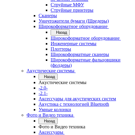
Струйные МФУ
Струйные принтеры
Сканеры
Уничтожители бумаги (Шредеры)
Широкоформатное оборудование
Назад
Широкоформатное оборудование
Инженерные системы
Плоттеры
Широкоформатные сканеры
Широкоформатные фальцовщики
(фолдеры)
Акустические системы
Назад
Акустические системы
-2.0-
-2.1-
Аксессуары для акустических систем
Акустика с технологией Bluetooth
Умные колонки
Фото и Видео техника
Назад
Фото и Видео техника
Аксессуары