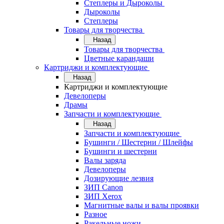
Степлеры и Дыроколы
Дыроколы
Степлеры
Товары для творчества
Назад
Товары для творчества
Цветные карандаши
Картриджи и комплектующие
Назад
Картриджи и комплектующие
Девелоперы
Драмы
Запчасти и комплектующие
Назад
Запчасти и комплектующие
Бушинги / Шестерни / Шлейфы
Бушинги и шестерни
Валы заряда
Девелоперы
Дозирующие лезвия
ЗИП Canon
ЗИП Xerox
Магнитные валы и валы проявки
Разное
Ракельные ножи