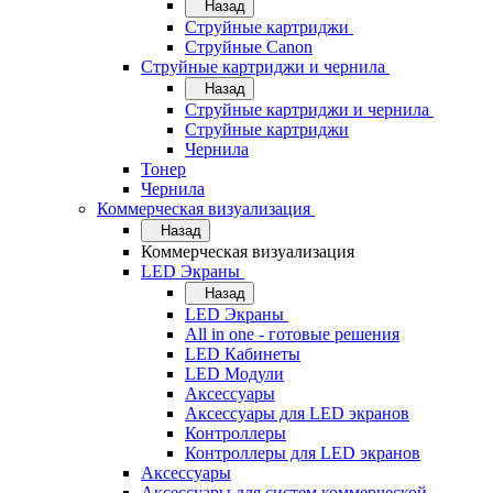
Назад
Струйные картриджи
Струйные Canon
Струйные картриджи и чернила
Назад
Струйные картриджи и чернила
Струйные картриджи
Чернила
Тонер
Чернила
Коммерческая визуализация
Назад
Коммерческая визуализация
LED Экраны
Назад
LED Экраны
All in one - готовые решения
LED Кабинеты
LED Модули
Аксессуары
Аксессуары для LED экранов
Контроллеры
Контроллеры для LED экранов
Аксессуары
Аксессуары для систем коммерческой