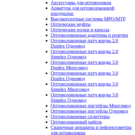
Аксессуары для оптоволокна
Арматура для оптоволоконной
продукции
Высокоплотные системы MPO/MTP
Оптические муфты
Оптические полки и кроссы
Оптоволоконные адаптеры и розетки
Оптоволоконные патч корды 2.0
Duplex Одномод
Оптоволоконные патч корды 2.0
Simplex Одномод
Оптоволоконные патч корды 3.0
Duplex Многомод
Оптоволоконные патч корды 3.0
Duplex Одномод
Оптоволоконные патч корды 3.0
Simplex Многомод
Оптоволоконные патч корды 3.0
Simplex Одномод
Оптоволоконные пигтейлы Многомод
Оптоволоконные пигтейлы Одномод
Оптоволоконные сплиттеры
Оптоволоконный кабель
Сварочные аппараты и рефлектометры
для оптоволокна