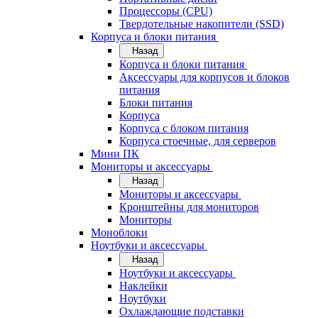
Процессоры (CPU)
Твердотельные накопители (SSD)
Корпуса и блоки питания
Назад
Корпуса и блоки питания
Аксессуары для корпусов и блоков
питания
Блоки питания
Корпуса
Корпуса с блоком питания
Корпуса стоечные, для серверов
Мини ПК
Мониторы и аксессуары
Назад
Мониторы и аксессуары
Кронштейны для мониторов
Мониторы
Моноблоки
Ноутбуки и аксессуары
Назад
Ноутбуки и аксессуары
Наклейки
Ноутбуки
Охлаждающие подставки