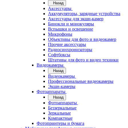
Назад
Аксессуары
Аккумуляторы, зарядные устройства
Аксессуары для экшн-камер
Бинокли и монокуляры
Вспышки и освещение
Микрофоны
Объективы для фото и видеокамер
Прочие аксессуары
Радиосинхронизаторы
Софтбоксы
Штативы для фото и видео техники
Видеокамеры
Назад
Видеокамеры
Профессиональные видеокамеры
Экшн-камеры
Фотоаппараты
Назад
Фотоаппараты
Беззеркальные
Зеркальные
Компактные
Фотопринтеры и бумага