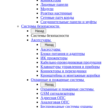
Коннекторы
Лицевые панели
Модули
Розетки настенные
Сетевые патч корды
Соединительные панели и муфты
Системы безопасности
Назад
Системы безопасности
Аксессуары
Назад
Аксессуары
Блоки питания и адаптеры
ИК прожекторы
Кабельно-проводниковая продукция
Клавиатуры управления и приборы
Коннекторы и переходники
Кронштейны и монтажные коробки
Охранные и пожарные системы
Назад
Охранные и пожарные системы
GSM сигнализаторы
Адресная ОПС
Аналоговая ОПС
Беспроводные системы охраны