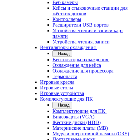
Веб камеры
Кейсы и стыковочные станции для
жёстких дисков
Контроллеры
Расширители USB портов
Устройства чтения и записи карт
памяти
Устройства чтения, записи
Вентиляторы охлаждения
Назад
Вентиляторы охлаждения
Охлаждение для кейса
Охлаждение для процессора
Термопаста
Игровые кресла
Игровые столы
Игровые устройства
Комплектующие для ПК
Назад
Комплектующие для ПК
Видеокарты (VGA)
Жёсткие диски (HDD)
Материнские платы (MB)
Модули оперативной памяти (ОЗУ)
Портативные диски