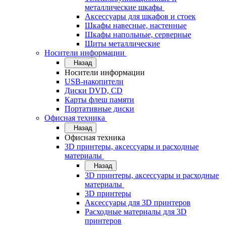
металлические шкафы
Аксессуары для шкафов и стоек
Шкафы навесные, настенные
Шкафы напольные, серверные
Щиты металлические
Носители информации
Назад
Носители информации
USB-накопители
Диски DVD, CD
Карты флеш памяти
Портативные диски
Офисная техника
Назад
Офисная техника
3D принтеры, аксессуары и расходные
материалы
Назад
3D принтеры, аксессуары и расходные
материалы
3D принтеры
Аксессуары для 3D принтеров
Расходные материалы для 3D
принтеров