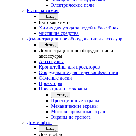
Электрические печи
Бытовая химия
Назад
Бытовая химия
Химия для ухода за водой в бассейнах
Чистящие средства
Демонстрационное оборудование и аксессуары
Назад
Демонстрационное оборудование и
аксессуары
Аксессуары
Кронштейны для проекторов
Оборудование для видеоконференций
Офисные доски
Проекторы
Проекционные экраны
Назад
Проекционные экраны
Механические экраны
Моторизированные экраны
Экраны на треноге
Дом и офис
Назад
Дом и офис