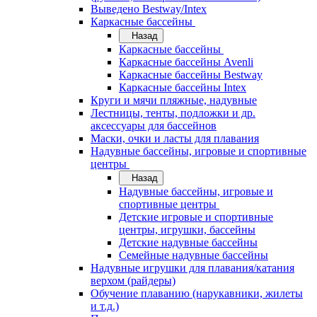
Выведено Bestway/Intex
Каркасные бассейны
Назад
Каркасные бассейны
Каркасные бассейны Avenli
Каркасные бассейны Bestway
Каркасные бассейны Intex
Круги и мячи пляжные, надувные
Лестницы, тенты, подложки и др.
аксессуары для бассейнов
Маски, очки и ласты для плавания
Надувные бассейны, игровые и спортивные
центры
Назад
Надувные бассейны, игровые и
спортивные центры
Детские игровые и спортивные
центры, игрушки, бассейны
Детские надувные бассейны
Семейные надувные бассейны
Надувные игрушки для плавания/катания
верхом (райдеры)
Обучение плаванию (нарукавники, жилеты
и т.д.)