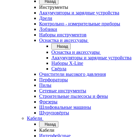
Назад
Инструменты
Аккумуляторы и зарядные устройства
Дрели
Контрольно - измерительные приборы
Лобзики
Наборы инструментов
Оснастка и аксессуары
Назад
Оснастка и аксессуары
Аккумуляторы и зарядные устройства
Наборы X-Line
Свёрла
Очистители высокого давления
Перфораторы
Пилы
Сетевые инструменты
Строительные пылесосы и фены
Фрезеры
Шлифовальные машины
Шуруповёрты
Кабели
Назад
Кабели
Интерфейсные