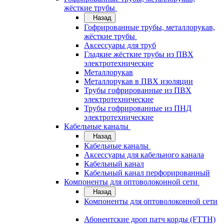
жёсткие трубы
Назад
Гофрированные трубы, металлорукав,
жёсткие трубы
Аксессуары для труб
Гладкие жёсткие трубы из ПВХ
электротехнические
Металлорукав
Металлорукав в ПВХ изоляции
Трубы гофрированные из ПВХ
электротехнические
Трубы гофрированные из ПНД
электротехнические
Кабельные каналы
Назад
Кабельные каналы
Аксессуары для кабельного канала
Кабельный канал
Кабельный канал перфорированный
Компоненты для оптоволоконной сети
Назад
Компоненты для оптоволоконной сети
Абонентские дроп патч корды (FTTH)