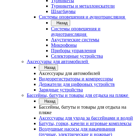
Турникеты
Турникеты и металлоискатели
Шлагбаумы
Системы оповещения и аудиотрансляция
Назад
Системы оповещения и
аудиотрансляция
Акустические системы
Микрофоны
Приборы управления
Селекторные устройства
Аксессуары для автомобилей
Назад
Аксессуары для автомобилей
Видеорегистраторы и компрессоры
Держатели для цифровых устройств
Зарядные устройства
Бассейны, батуты и товары для отдыха на пляже
Назад
Бассейны, батуты и товары для отдыха на
пляже
Аксессуары для ухода за бассейнами и водой
Батуты, горки, качели и игровые комплексы
Воздушные насосы для накачивания
(ручные, электрические и ножные)