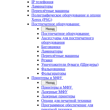
IP телефония
Ламинаторы
Переплётные машины
Полиграфическое оборудование и опции
Xerox (PSG)
Постпечатное оборудование
Назад
Постпечатное оборудование
Аксессуары для постпечатного
оборудования
Биговщики
Ламинаторы
Переплётные машины
Резаки
Уничтожители бумаги (Шредеры)
Фальцовщики
Фольгираторы
Принтеры и МФУ
Назад
Принтеры и МФУ
Лазерные МФУ
Лазерные принтеры
Опции для печатной техники
Программное обеспечение для
печатной техники