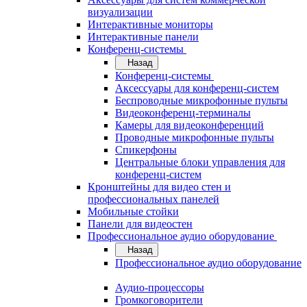
визуализации
Интерактивные мониторы
Интерактивные панели
Конференц-системы
Назад
Конференц-системы
Аксессуары для конференц-систем
Беспроводные микрофонные пульты
Видеоконференц-терминалы
Камеры для видеоконференций
Проводные микрофонные пульты
Спикерфоны
Центральные блоки управления для
конференц-систем
Кронштейны для видео стен и
профессиональных панелей
Мобильные стойки
Панели для видеостен
Профессиональное аудио оборудование
Назад
Профессиональное аудио оборудование
Аудио-процессоры
Громкоговорители