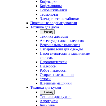
Кофеварки
Кофемашины
Соковыжималки
Термопоты
Электрические чайники
Проточные водонагреватели
Техника для дома
Назад
Техника для дома
Аксессуары для пылесосов
Вертикальные пылесосы
Отпариватели для одежды
Парогенераторы и гладильные
системы
Пароочистители
Пылесосы
Робот-пылесосы
Стиральные машины
Утюги
Швейные машинки
Техника для кухни
Назад
Техника для кухни
Аэрогрили
Блендеры