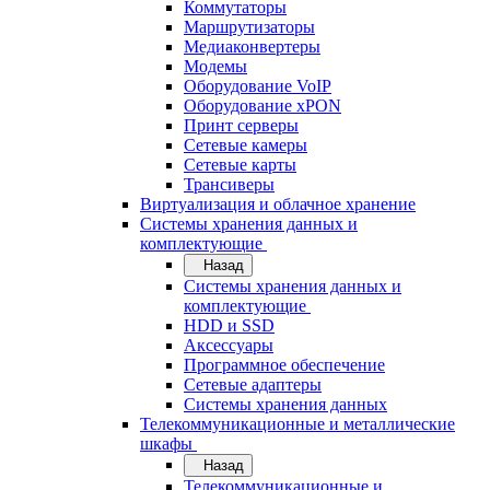
Коммутаторы
Маршрутизаторы
Медиаконвертеры
Модемы
Оборудование VoIP
Оборудование xPON
Принт серверы
Сетевые камеры
Сетевые карты
Трансиверы
Виртуализация и облачное хранение
Системы хранения данных и
комплектующие
Назад
Системы хранения данных и
комплектующие
HDD и SSD
Аксессуары
Программное обеспечение
Сетевые адаптеры
Системы хранения данных
Телекоммуникационные и металлические
шкафы
Назад
Телекоммуникационные и