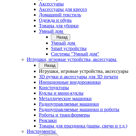
Аксессуары
Аксессуары для кресел
Домашний текстиль
Одежда и обувь
Товары для уборки
Умный дом
Назад
Умный дом
Smart устройства
Системы "Умный дом"
Игрушки, игровые устройства, аксессуары
Назад
Игрушки, игровые устройства, аксессуары
3D ручки и аксессуары для 3D печати
Инерционные внедорожники
Конструкторы
Куклы и мини-куклы
Металлические машинки
Радиоуправляемые машинки
Радиоуправляемые машинки и роботы
Роботы и трансформеры
Рюкзаки
Товары для праздника (шары, свечи и т.д.)
Инструменты