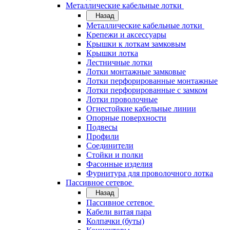
Металлические кабельные лотки
Назад
Металлические кабельные лотки
Крепежи и аксессуары
Крышки к лоткам замковым
Крышки лотка
Лестничные лотки
Лотки монтажные замковые
Лотки перфорированные монтажные
Лотки перфорированные с замком
Лотки проволочные
Огнестойкие кабельные линии
Опорные поверхности
Подвесы
Профили
Соединители
Стойки и полки
Фасонные изделия
Фурнитура для проволочного лотка
Пассивное сетевое
Назад
Пассивное сетевое
Кабели витая пара
Колпачки (буты)