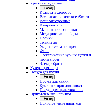
Красота и здоровье
Назад
Красота и здоровье
Весы диагностические (Smart)
Весы электронные
Выпрямители
Машинки для стрижки
Медицинские приборы
Плойки
Триммеры
Уход за телом и лицом
Фены
Электрические зубные щетки и
ирригаторы
Электробритвы
Кулеры для воды
Посуда для кухни
Назад
Посуда для кухни
Кухонные принадлежности
Посуда для приготовления
Приготовление напитков
Назад
Приготовление напитков