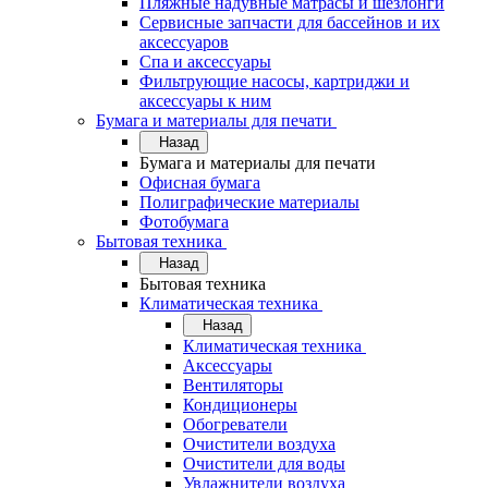
Пляжные надувные матрасы и шезлонги
Сервисные запчасти для бассейнов и их
аксессуаров
Спа и аксессуары
Фильтрующие насосы, картриджи и
аксессуары к ним
Бумага и материалы для печати
Назад
Бумага и материалы для печати
Офисная бумага
Полиграфические материалы
Фотобумага
Бытовая техника
Назад
Бытовая техника
Климатическая техника
Назад
Климатическая техника
Аксессуары
Вентиляторы
Кондиционеры
Обогреватели
Очистители воздуха
Очистители для воды
Увлажнители воздуха