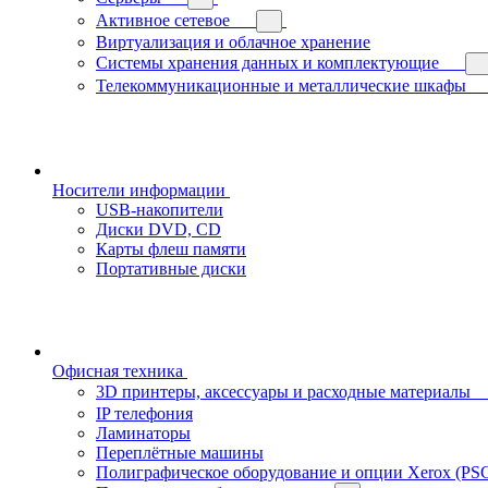
Активное сетевое
Виртуализация и облачное хранение
Системы хранения данных и комплектующие
Телекоммуникационные и металлические шкафы
Носители информации
USB-накопители
Диски DVD, CD
Карты флеш памяти
Портативные диски
Офисная техника
3D принтеры, аксессуары и расходные материалы
IP телефония
Ламинаторы
Переплётные машины
Полиграфическое оборудование и опции Xerox (PS