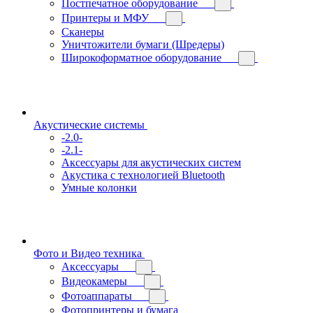
Постпечатное оборудование
Принтеры и МФУ
Сканеры
Уничтожители бумаги (Шредеры)
Широкоформатное оборудование
Акустические системы
-2.0-
-2.1-
Аксессуары для акустических систем
Акустика с технологией Bluetooth
Умные колонки
Фото и Видео техника
Аксессуары
Видеокамеры
Фотоаппараты
Фотопринтеры и бумага