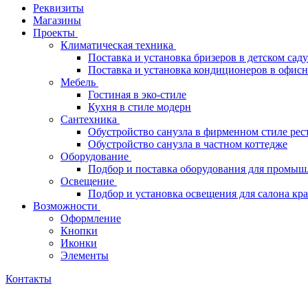
Реквизиты
Магазины
Проекты
Климатическая техника
Поставка и установка бризеров в детском саду
Поставка и установка кондиционеров в офи
Мебель
Гостиная в эко-стиле
Кухня в стиле модерн
Сантехника
Обустройство санузла в фирменном стиле рес
Обустройство санузла в частном коттедже
Оборудование
Подбор и поставка оборудования для промыш
Освещение
Подбор и установка освещения для салона кр
Возможности
Оформление
Кнопки
Иконки
Элементы
Контакты