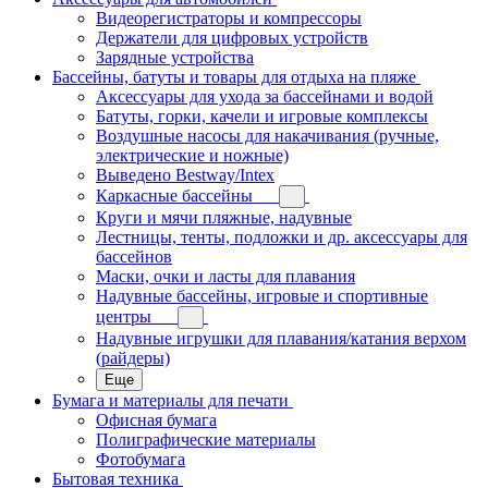
Видеорегистраторы и компрессоры
Держатели для цифровых устройств
Зарядные устройства
Бассейны, батуты и товары для отдыха на пляже
Аксессуары для ухода за бассейнами и водой
Батуты, горки, качели и игровые комплексы
Воздушные насосы для накачивания (ручные,
электрические и ножные)
Выведено Bestway/Intex
Каркасные бассейны
Круги и мячи пляжные, надувные
Лестницы, тенты, подложки и др. аксессуары для
бассейнов
Маски, очки и ласты для плавания
Надувные бассейны, игровые и спортивные
центры
Надувные игрушки для плавания/катания верхом
(райдеры)
Еще
Бумага и материалы для печати
Офисная бумага
Полиграфические материалы
Фотобумага
Бытовая техника