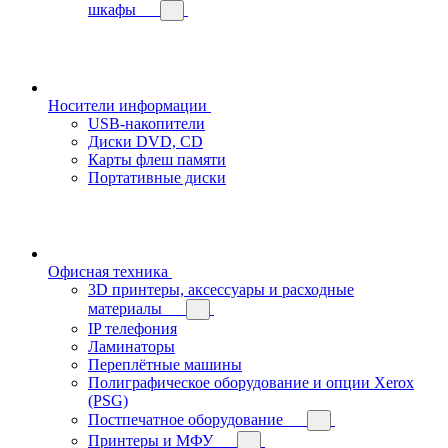
шкафы
Носители информации
USB-накопители
Диски DVD, CD
Карты флеш памяти
Портативные диски
Офисная техника
3D принтеры, аксессуары и расходные
материалы
IP телефония
Ламинаторы
Переплётные машины
Полиграфическое оборудование и опции Xerox
(PSG)
Постпечатное оборудование
Принтеры и МФУ