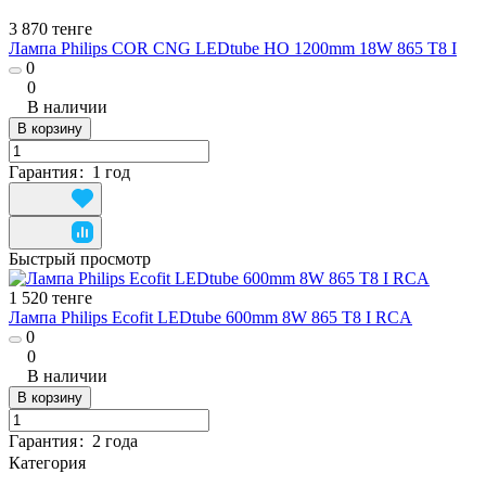
3 870 тенге
Лампа Philips COR CNG LEDtube HO 1200mm 18W 865 T8 I
0
0
В наличии
В корзину
Гарантия
:
1 год
Быстрый просмотр
1 520 тенге
Лампа Philips Ecofit LEDtube 600mm 8W 865 T8 I RCA
0
0
В наличии
В корзину
Гарантия
:
2 года
Категория