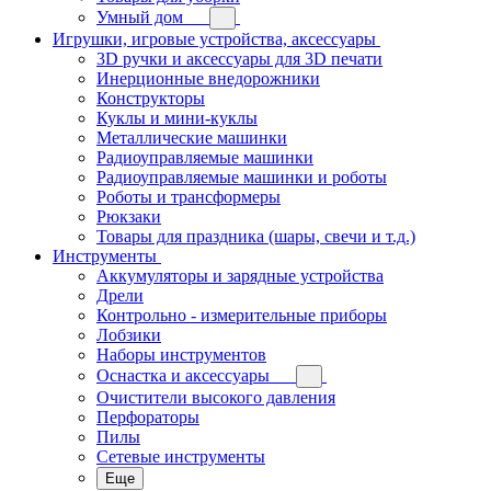
Умный дом
Игрушки, игровые устройства, аксессуары
3D ручки и аксессуары для 3D печати
Инерционные внедорожники
Конструкторы
Куклы и мини-куклы
Металлические машинки
Радиоуправляемые машинки
Радиоуправляемые машинки и роботы
Роботы и трансформеры
Рюкзаки
Товары для праздника (шары, свечи и т.д.)
Инструменты
Аккумуляторы и зарядные устройства
Дрели
Контрольно - измерительные приборы
Лобзики
Наборы инструментов
Оснастка и аксессуары
Очистители высокого давления
Перфораторы
Пилы
Сетевые инструменты
Еще