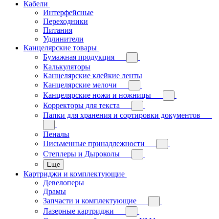
Кабели
Интерфейсные
Переходники
Питания
Удлинители
Канцелярские товары
Бумажная продукция
Калькуляторы
Канцелярские клейкие ленты
Канцелярские мелочи
Канцелярские ножи и ножницы
Корректоры для текста
Папки для хранения и сортировки документов
Пеналы
Письменные принадлежности
Степлеры и Дыроколы
Еще
Картриджи и комплектующие
Девелоперы
Драмы
Запчасти и комплектующие
Лазерные картриджи