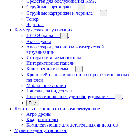
Средства для обслуживания КМА
Струйные картриджи
Струйные картриджи и чернила
Тонер
Чернила
Коммерческая визуализация
LED Экраны
Аксессуары
Аксессуары для систем коммерческой
визуализации
Интерактивные мониторы
Интерактивные панели
Конференц-системы
Кронштейны для видео стен и профессиональных
панелей
Мобильные стойки
Панели для видеостен
Профессиональное аудио оборудование
Еще
Летательные аппараты и комплектующие
Агро-дроны
Квадрокоптеры
Комплектующие для летательных аппаратов
Мультимедиа устройства