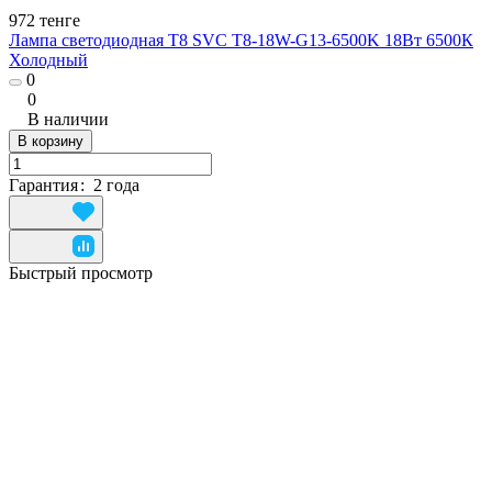
972 тенге
Лампа светодиодная T8 SVC T8-18W-G13-6500K 18Вт 6500К
Холодный
0
0
В наличии
В корзину
Гарантия
:
2 года
Быстрый просмотр