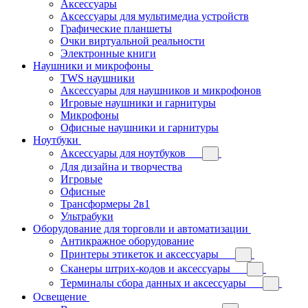
Аксессуары
Аксессуары для мультимедиа устройств
Графические планшеты
Очки виртуальной реальности
Электронные книги
Наушники и микрофоны
TWS наушники
Аксессуары для наушников и микрофонов
Игровые наушники и гарнитуры
Микрофоны
Офисные наушники и гарнитуры
Ноутбуки
Аксессуары для ноутбуков
Для дизайна и творчества
Игровые
Офисные
Трансформеры 2в1
Ультрабуки
Оборудование для торговли и автоматизации
Антикражное оборудование
Принтеры этикеток и аксессуары
Сканеры штрих-кодов и аксессуары
Терминалы сбора данных и аксессуары
Освещение