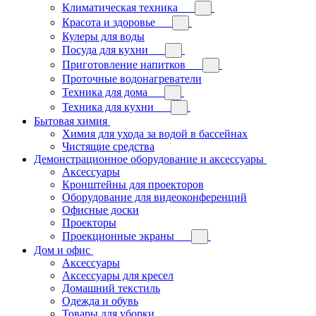
Климатическая техника
Красота и здоровье
Кулеры для воды
Посуда для кухни
Приготовление напитков
Проточные водонагреватели
Техника для дома
Техника для кухни
Бытовая химия
Химия для ухода за водой в бассейнах
Чистящие средства
Демонстрационное оборудование и аксессуары
Аксессуары
Кронштейны для проекторов
Оборудование для видеоконференций
Офисные доски
Проекторы
Проекционные экраны
Дом и офис
Аксессуары
Аксессуары для кресел
Домашний текстиль
Одежда и обувь
Товары для уборки