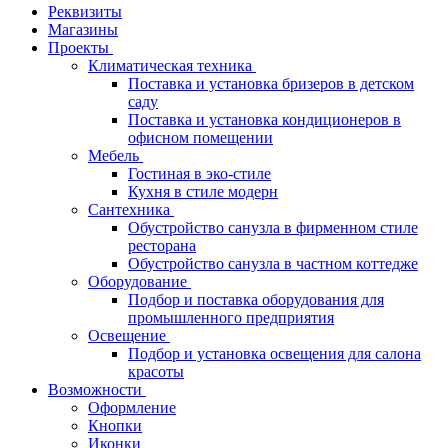
Реквизиты
Магазины
Проекты
Климатическая техника
Поставка и установка бризеров в детском
саду
Поставка и установка кондиционеров в
офисном помещении
Мебель
Гостиная в эко-стиле
Кухня в стиле модерн
Сантехника
Обустройство санузла в фирменном стиле
ресторана
Обустройство санузла в частном коттедже
Оборудование
Подбор и поставка оборудования для
промышленного предприятия
Освещение
Подбор и установка освещения для салона
красоты
Возможности
Оформление
Кнопки
Иконки