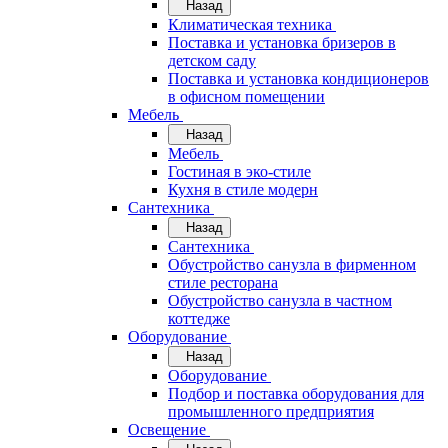
Назад
Климатическая техника
Поставка и установка бризеров в
детском саду
Поставка и установка кондиционеров
в офисном помещении
Мебель
Назад
Мебель
Гостиная в эко-стиле
Кухня в стиле модерн
Сантехника
Назад
Сантехника
Обустройство санузла в фирменном
стиле ресторана
Обустройство санузла в частном
коттедже
Оборудование
Назад
Оборудование
Подбор и поставка оборудования для
промышленного предприятия
Освещение