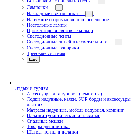
Встраиваемые панели и споты
Лампочки
Накладные светильники
Наружное и промышленное освещение
Настольные лампы
Прожекторы и световые кольца
Светодиодные ленты
Светодиодные линейные светильники
Светодиодные фонарики
Трековые системы
Еще
Отдых и туризм
Аксессуары для туризма (кемпинга)
Лодки надувные, каяки, SUP-борды и аксессуары
для них
Матрасы надувные, мебель надувная, кемпинг
Палатки туристические и пляжные
Спальные мешки
Товары для пикника
Шатры, тенты и палатки