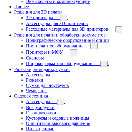
Экзоскелеты и комплектующие
Прочее.
Решения для 3D печати
3D принтеры
Аксессуары для 3D принтеров
Расходные материалы для 3D принтеров
Решения для печати и обработки документов
Полиграфическое оборудование и опции
Постпечатное оборудование
Принтеры и МФУ
Сканеры
Широкоформатное оборудование
Рюкзаки, чемоданы, сумки
Аксессуары
Рюкзаки
Сумки для ноутбуков
Чемоданы
Садовая техника
Акссесуары
Воздуходувки
Газонокосилки
Кусторезы и садовые ножницы
Очистители высокого давления
Пилы цепные