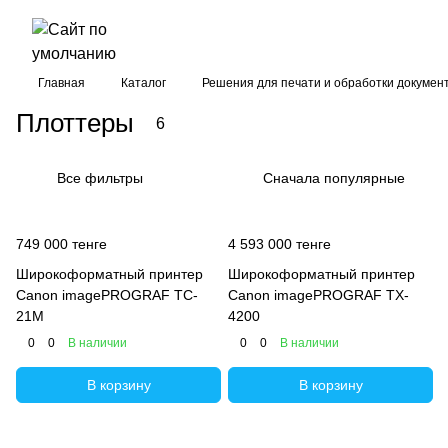
Главная
Каталог
Решения для печати и обработки докумен
Плоттеры
6
Все фильтры
Сначала популярные
749 000 тенге
4 593 000 тенге
Широкоформатный принтер
Широкоформатный принтер
Canon imagePROGRAF TC-
Canon imagePROGRAF TX-
21M
4200
0
0
В наличии
0
0
В наличии
В корзину
В корзину