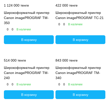
1 124 000 тенге
422 000 тенге
Широкоформатный принтер
Широкоформатный принтер
Canon imagePROGRAF TM-
Canon imagePROGRAF TC-21
350
0
0
В наличии
0
0
В наличии
В корзину
В корзину
514 000 тенге
843 000 тенге
Широкоформатный принтер
Широкоформатный принтер
Canon imagePROGRAF TM-
Canon imagePROGRAF TM-
240
340
0
0
В наличии
0
0
В наличии
В корзину
В корзину