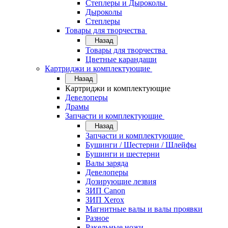
Степлеры и Дыроколы
Дыроколы
Степлеры
Товары для творчества
Назад
Товары для творчества
Цветные карандаши
Картриджи и комплектующие
Назад
Картриджи и комплектующие
Девелоперы
Драмы
Запчасти и комплектующие
Назад
Запчасти и комплектующие
Бушинги / Шестерни / Шлейфы
Бушинги и шестерни
Валы заряда
Девелоперы
Дозирующие лезвия
ЗИП Canon
ЗИП Xerox
Магнитные валы и валы проявки
Разное
Ракельные ножи