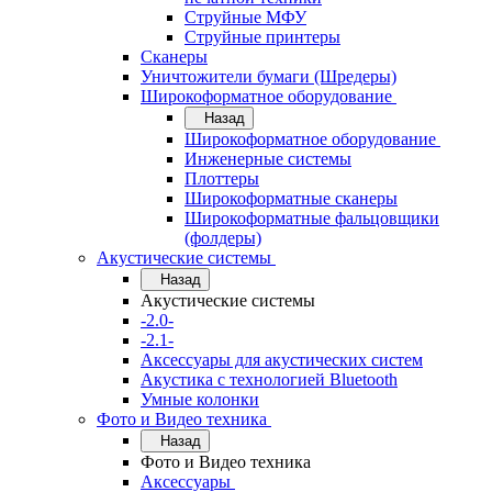
Струйные МФУ
Струйные принтеры
Сканеры
Уничтожители бумаги (Шредеры)
Широкоформатное оборудование
Назад
Широкоформатное оборудование
Инженерные системы
Плоттеры
Широкоформатные сканеры
Широкоформатные фальцовщики
(фолдеры)
Акустические системы
Назад
Акустические системы
-2.0-
-2.1-
Аксессуары для акустических систем
Акустика с технологией Bluetooth
Умные колонки
Фото и Видео техника
Назад
Фото и Видео техника
Аксессуары