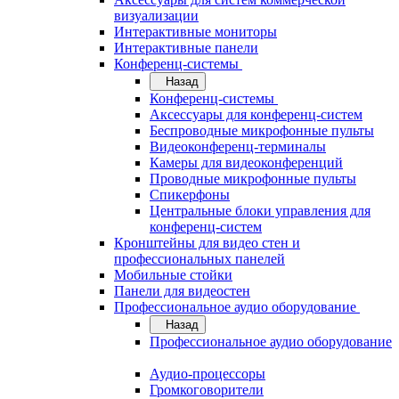
визуализации
Интерактивные мониторы
Интерактивные панели
Конференц-системы
Назад
Конференц-системы
Аксессуары для конференц-систем
Беспроводные микрофонные пульты
Видеоконференц-терминалы
Камеры для видеоконференций
Проводные микрофонные пульты
Спикерфоны
Центральные блоки управления для
конференц-систем
Кронштейны для видео стен и
профессиональных панелей
Мобильные стойки
Панели для видеостен
Профессиональное аудио оборудование
Назад
Профессиональное аудио оборудование
Аудио-процессоры
Громкоговорители