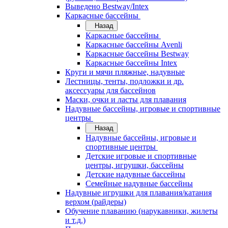
Выведено Bestway/Intex
Каркасные бассейны
Назад
Каркасные бассейны
Каркасные бассейны Avenli
Каркасные бассейны Bestway
Каркасные бассейны Intex
Круги и мячи пляжные, надувные
Лестницы, тенты, подложки и др.
аксессуары для бассейнов
Маски, очки и ласты для плавания
Надувные бассейны, игровые и спортивные
центры
Назад
Надувные бассейны, игровые и
спортивные центры
Детские игровые и спортивные
центры, игрушки, бассейны
Детские надувные бассейны
Семейные надувные бассейны
Надувные игрушки для плавания/катания
верхом (райдеры)
Обучение плаванию (нарукавники, жилеты
и т.д.)