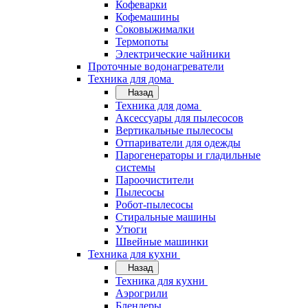
Кофеварки
Кофемашины
Соковыжималки
Термопоты
Электрические чайники
Проточные водонагреватели
Техника для дома
Назад
Техника для дома
Аксессуары для пылесосов
Вертикальные пылесосы
Отпариватели для одежды
Парогенераторы и гладильные
системы
Пароочистители
Пылесосы
Робот-пылесосы
Стиральные машины
Утюги
Швейные машинки
Техника для кухни
Назад
Техника для кухни
Аэрогрили
Блендеры