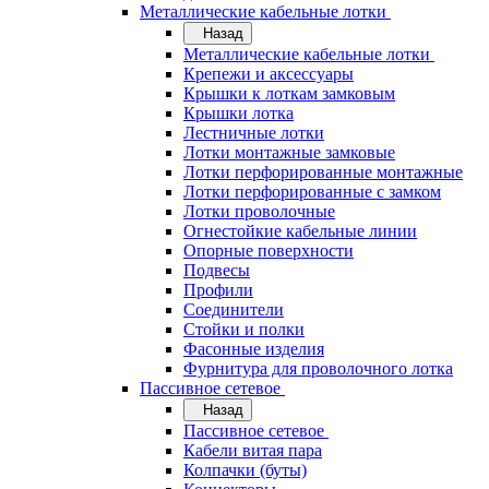
Металлические кабельные лотки
Назад
Металлические кабельные лотки
Крепежи и аксессуары
Крышки к лоткам замковым
Крышки лотка
Лестничные лотки
Лотки монтажные замковые
Лотки перфорированные монтажные
Лотки перфорированные с замком
Лотки проволочные
Огнестойкие кабельные линии
Опорные поверхности
Подвесы
Профили
Соединители
Стойки и полки
Фасонные изделия
Фурнитура для проволочного лотка
Пассивное сетевое
Назад
Пассивное сетевое
Кабели витая пара
Колпачки (буты)