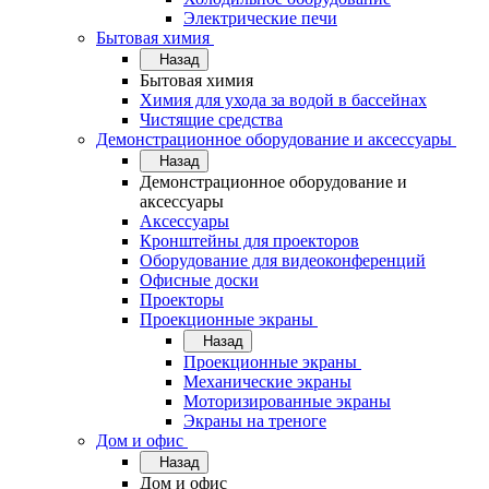
Электрические печи
Бытовая химия
Назад
Бытовая химия
Химия для ухода за водой в бассейнах
Чистящие средства
Демонстрационное оборудование и аксессуары
Назад
Демонстрационное оборудование и
аксессуары
Аксессуары
Кронштейны для проекторов
Оборудование для видеоконференций
Офисные доски
Проекторы
Проекционные экраны
Назад
Проекционные экраны
Механические экраны
Моторизированные экраны
Экраны на треноге
Дом и офис
Назад
Дом и офис