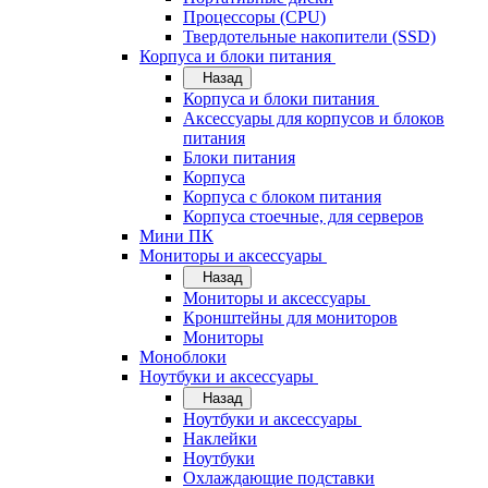
Процессоры (CPU)
Твердотельные накопители (SSD)
Корпуса и блоки питания
Назад
Корпуса и блоки питания
Аксессуары для корпусов и блоков
питания
Блоки питания
Корпуса
Корпуса с блоком питания
Корпуса стоечные, для серверов
Мини ПК
Мониторы и аксессуары
Назад
Мониторы и аксессуары
Кронштейны для мониторов
Мониторы
Моноблоки
Ноутбуки и аксессуары
Назад
Ноутбуки и аксессуары
Наклейки
Ноутбуки
Охлаждающие подставки