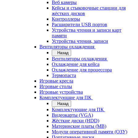
Веб камеры
Кейсы и стыковочные станции для
жёстких дисков
Контроллеры
Расширители USB портов
Устройства чтения и записи карт
памяти
Устройства чтения, записи
Вентиляторы охлаждения
Назад
Вентиляторы охлаждения
Охлаждение для кейса
Охлаждение для процессора
Термопаста
Игровые кресла
Игровые столы
Игровые устройства
Комплектующие для ПК
Назад
Комплектующие для ПК
Видеокарты (VGA)
Жёсткие диски (HDD)
Материнские платы (MB)
Модули оперативной памяти (ОЗУ)
Портативные диски