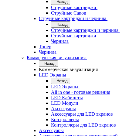
Назад
Струйные картриджи
Струйные Canon
Струйные картриджи и чернила
Назад
Струйные картриджи и чернила
Струйные картриджи
Чернила
Тонер
Чернила
Коммерческая визуализация
Назад
Коммерческая визуализация
LED Экраны
Назад
LED Экраны
All in one - готовые решения
LED Кабинеты
LED Модули
Аксессуары
Аксессуары для LED экранов
Контроллеры
Контроллеры для LED экранов
Аксессуары
Аксессуары для систем коммерческой