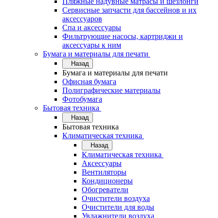
Пляжные надувные матрасы и шезлонги
Сервисные запчасти для бассейнов и их
аксессуаров
Спа и аксессуары
Фильтрующие насосы, картриджи и
аксессуары к ним
Бумага и материалы для печати
Назад
Бумага и материалы для печати
Офисная бумага
Полиграфические материалы
Фотобумага
Бытовая техника
Назад
Бытовая техника
Климатическая техника
Назад
Климатическая техника
Аксессуары
Вентиляторы
Кондиционеры
Обогреватели
Очистители воздуха
Очистители для воды
Увлажнители воздуха