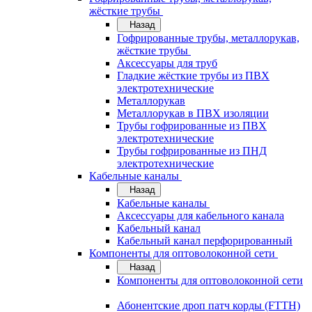
жёсткие трубы
Назад
Гофрированные трубы, металлорукав,
жёсткие трубы
Аксессуары для труб
Гладкие жёсткие трубы из ПВХ
электротехнические
Металлорукав
Металлорукав в ПВХ изоляции
Трубы гофрированные из ПВХ
электротехнические
Трубы гофрированные из ПНД
электротехнические
Кабельные каналы
Назад
Кабельные каналы
Аксессуары для кабельного канала
Кабельный канал
Кабельный канал перфорированный
Компоненты для оптоволоконной сети
Назад
Компоненты для оптоволоконной сети
Абонентские дроп патч корды (FTTH)