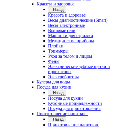
Красота и здоровье
Назад
Красота и здоровье
Весы диагностические (Smart)
Весы электронные
Выпрямители
Машинки для стрижки
Медицинские приборы
Плойки
Триммеры
Уход за телом и лицом
Фены
Электрические зубные щетки и
ирригаторы
Электробритвы
Кулеры для воды
Посуда для кухни
Назад
Посуда для кухни
Кухонные принадлежности
Посуда для приготовления
Приготовление напитков
Назад
Приготовление напитков