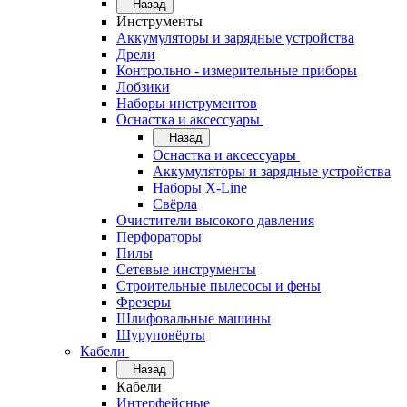
Назад
Инструменты
Аккумуляторы и зарядные устройства
Дрели
Контрольно - измерительные приборы
Лобзики
Наборы инструментов
Оснастка и аксессуары
Назад
Оснастка и аксессуары
Аккумуляторы и зарядные устройства
Наборы X-Line
Свёрла
Очистители высокого давления
Перфораторы
Пилы
Сетевые инструменты
Строительные пылесосы и фены
Фрезеры
Шлифовальные машины
Шуруповёрты
Кабели
Назад
Кабели
Интерфейсные