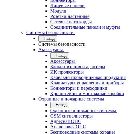
Коннекторы
Лицевые панели
Модули
Розетки настенные
Сетевые патч корды
Соединительные панели и муфты
Системы безопасности
Назад
Системы безопасности
Аксессуары
Назад
Аксессуары
Блоки питания и адаптеры
ИК прожекторы
Кабельно-проводниковая продукция
Клавиатуры управления и приборы
Коннекторы и переходники
Кронштейны и монтажные коробки
Охранные и пожарные системы
Назад
Охранные и пожарные системы
GSM сигнализаторы
Адресная ОПС
Аналоговая ОПС
Беспроводные системы охраны