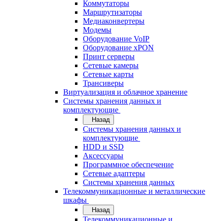
Коммутаторы
Маршрутизаторы
Медиаконвертеры
Модемы
Оборудование VoIP
Оборудование xPON
Принт серверы
Сетевые камеры
Сетевые карты
Трансиверы
Виртуализация и облачное хранение
Системы хранения данных и
комплектующие
Назад
Системы хранения данных и
комплектующие
HDD и SSD
Аксессуары
Программное обеспечение
Сетевые адаптеры
Системы хранения данных
Телекоммуникационные и металлические
шкафы
Назад
Телекоммуникационные и