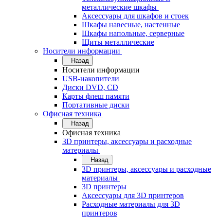
металлические шкафы
Аксессуары для шкафов и стоек
Шкафы навесные, настенные
Шкафы напольные, серверные
Щиты металлические
Носители информации
Назад
Носители информации
USB-накопители
Диски DVD, CD
Карты флеш памяти
Портативные диски
Офисная техника
Назад
Офисная техника
3D принтеры, аксессуары и расходные
материалы
Назад
3D принтеры, аксессуары и расходные
материалы
3D принтеры
Аксессуары для 3D принтеров
Расходные материалы для 3D
принтеров