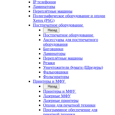
IP телефония
Ламинаторы
Переплётные машины
Полиграфическое оборудование и опции
Xerox (PSG)
Постпечатное оборудование
Назад
Постпечатное оборудование
Аксессуары для постпечатного
оборудования
Биговщики
Ламинаторы
Переплётные машины
Резаки
Уничтожители бумаги (Шредеры)
Фальцовщики
Фольгираторы
Принтеры и МФУ
Назад
Принтеры и МФУ
Лазерные МФУ
Лазерные принтеры
Опции для печатной техники
Программное обеспечение для
печатной техники