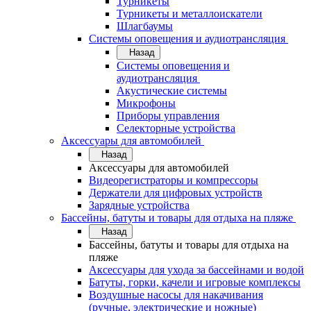
Турникеты
Турникеты и металлоискатели
Шлагбаумы
Системы оповещения и аудиотрансляция
Назад
Системы оповещения и
аудиотрансляция
Акустические системы
Микрофоны
Приборы управления
Селекторные устройства
Аксессуары для автомобилей
Назад
Аксессуары для автомобилей
Видеорегистраторы и компрессоры
Держатели для цифровых устройств
Зарядные устройства
Бассейны, батуты и товары для отдыха на пляже
Назад
Бассейны, батуты и товары для отдыха на
пляже
Аксессуары для ухода за бассейнами и водой
Батуты, горки, качели и игровые комплексы
Воздушные насосы для накачивания
(ручные, электрические и ножные)