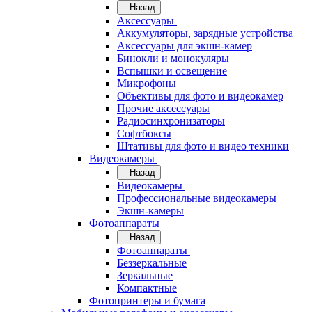
Назад
Аксессуары
Аккумуляторы, зарядные устройства
Аксессуары для экшн-камер
Бинокли и монокуляры
Вспышки и освещение
Микрофоны
Объективы для фото и видеокамер
Прочие аксессуары
Радиосинхронизаторы
Софтбоксы
Штативы для фото и видео техники
Видеокамеры
Назад
Видеокамеры
Профессиональные видеокамеры
Экшн-камеры
Фотоаппараты
Назад
Фотоаппараты
Беззеркальные
Зеркальные
Компактные
Фотопринтеры и бумага