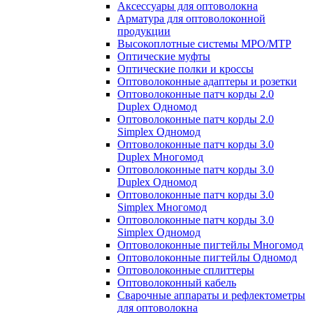
Аксессуары для оптоволокна
Арматура для оптоволоконной
продукции
Высокоплотные системы MPO/MTP
Оптические муфты
Оптические полки и кроссы
Оптоволоконные адаптеры и розетки
Оптоволоконные патч корды 2.0
Duplex Одномод
Оптоволоконные патч корды 2.0
Simplex Одномод
Оптоволоконные патч корды 3.0
Duplex Многомод
Оптоволоконные патч корды 3.0
Duplex Одномод
Оптоволоконные патч корды 3.0
Simplex Многомод
Оптоволоконные патч корды 3.0
Simplex Одномод
Оптоволоконные пигтейлы Многомод
Оптоволоконные пигтейлы Одномод
Оптоволоконные сплиттеры
Оптоволоконный кабель
Сварочные аппараты и рефлектометры
для оптоволокна