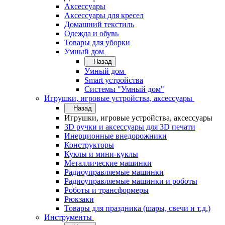
Аксессуары
Аксессуары для кресел
Домашний текстиль
Одежда и обувь
Товары для уборки
Умный дом
Назад
Умный дом
Smart устройства
Системы "Умный дом"
Игрушки, игровые устройства, аксессуары
Назад
Игрушки, игровые устройства, аксессуары
3D ручки и аксессуары для 3D печати
Инерционные внедорожники
Конструкторы
Куклы и мини-куклы
Металлические машинки
Радиоуправляемые машинки
Радиоуправляемые машинки и роботы
Роботы и трансформеры
Рюкзаки
Товары для праздника (шары, свечи и т.д.)
Инструменты