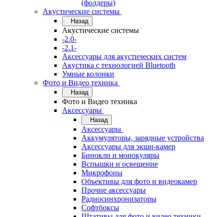
(фолдеры)
Акустические системы
Назад
Акустические системы
-2.0-
-2.1-
Аксессуары для акустических систем
Акустика с технологией Bluetooth
Умные колонки
Фото и Видео техника
Назад
Фото и Видео техника
Аксессуары
Назад
Аксессуары
Аккумуляторы, зарядные устройства
Аксессуары для экшн-камер
Бинокли и монокуляры
Вспышки и освещение
Микрофоны
Объективы для фото и видеокамер
Прочие аксессуары
Радиосинхронизаторы
Софтбоксы
Штативы для фото и видео техники