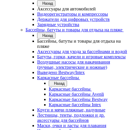
Назад
Аксессуары для автомобилей
Видеорегистраторы и компрессоры
Держатели для цифровых устройств
Зарядные устройства
Бассейны, батуты и товары для отдыха на пляже
Назад
Бассейны, батуты и товары для отдыха на
пляже
Аксессуары для ухода за бассейнами и водой
Батуты, горки, качели и игровые комплексы
Воздушные насосы для накачивания
(ручные, электрические и ножные)
Выведено Bestway/Intex
Каркасные бассейны
Назад
Каркасные бассейны
Каркасные бассейны Avenli
Каркасные бассейны Bestway
Каркасные бассейны Intex
Круги и мячи пляжные, надувные
Лестницы, тенты, подложки и др.
аксессуары для бассейнов
Маски, очки и ласты для плавания