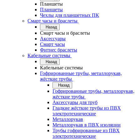
Планшеты
Планшеты
Чехлы для планшетных ПК
Смарт часы и браслеты
Назад
Смарт часы и браслеты
Аксессуары
Смарт часы
Фитнес браслеты
Кабельные системы
Назад
Кабельные системы
Гофрированные трубы, металлорукав,
жёсткие трубы
Назад
Гофрированные трубы, металлорукав,
жёсткие трубы
Аксессуары для труб
Гладкие жёсткие трубы из ПВХ
электротехнические
Металлорукав
Металлорукав в ПВХ изоляции
Трубы гофрированные из ПВХ
электротехнические