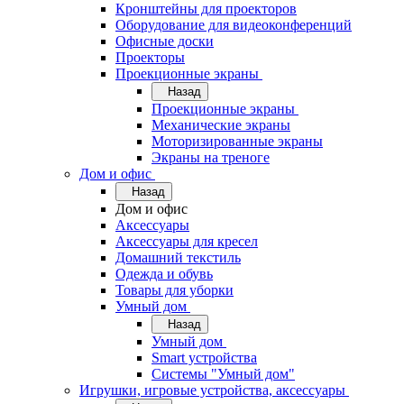
Кронштейны для проекторов
Оборудование для видеоконференций
Офисные доски
Проекторы
Проекционные экраны
Назад
Проекционные экраны
Механические экраны
Моторизированные экраны
Экраны на треноге
Дом и офис
Назад
Дом и офис
Аксессуары
Аксессуары для кресел
Домашний текстиль
Одежда и обувь
Товары для уборки
Умный дом
Назад
Умный дом
Smart устройства
Системы "Умный дом"
Игрушки, игровые устройства, аксессуары