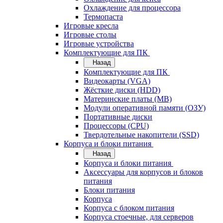
Охлаждение для процессора
Термопаста
Игровые кресла
Игровые столы
Игровые устройства
Комплектующие для ПК
Назад
Комплектующие для ПК
Видеокарты (VGA)
Жёсткие диски (HDD)
Материнские платы (MB)
Модули оперативной памяти (ОЗУ)
Портативные диски
Процессоры (CPU)
Твердотельные накопители (SSD)
Корпуса и блоки питания
Назад
Корпуса и блоки питания
Аксессуары для корпусов и блоков
питания
Блоки питания
Корпуса
Корпуса с блоком питания
Корпуса стоечные, для серверов