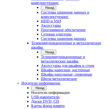
комплектующие
Назад
Системы хранения данных и
комплектующие
HDD и SSD
Аксессуары
Программное обеспечение
Сетевые адаптеры
Системы хранения данных
Телекоммуникационные и металлические
шкафы
Назад
Телекоммуникационные и
металлические шкафы
Аксессуары для шкафов и стоек
Шкафы навесные, настенные
Шкафы напольные, серверные
Щиты металлические
Носители информации
Назад
Носители информации
USB-накопители
Диски DVD, CD
Карты флеш памяти