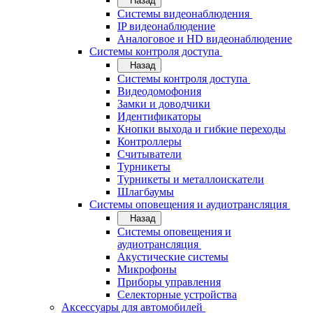
Назад
Системы видеонаблюдения
IP видеонаблюдение
Аналоговое и HD видеонаблюдение
Системы контроля доступа
Назад
Системы контроля доступа
Видеодомофония
Замки и доводчики
Идентификаторы
Кнопки выхода и гибкие переходы
Контроллеры
Считыватели
Турникеты
Турникеты и металлоискатели
Шлагбаумы
Системы оповещения и аудиотрансляция
Назад
Системы оповещения и
аудиотрансляция
Акустические системы
Микрофоны
Приборы управления
Селекторные устройства
Аксессуары для автомобилей