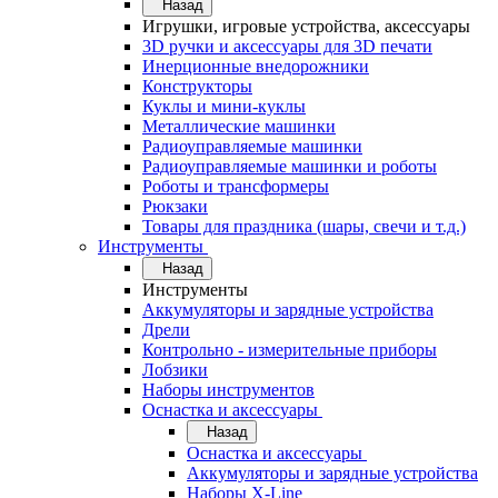
Назад
Игрушки, игровые устройства, аксессуары
3D ручки и аксессуары для 3D печати
Инерционные внедорожники
Конструкторы
Куклы и мини-куклы
Металлические машинки
Радиоуправляемые машинки
Радиоуправляемые машинки и роботы
Роботы и трансформеры
Рюкзаки
Товары для праздника (шары, свечи и т.д.)
Инструменты
Назад
Инструменты
Аккумуляторы и зарядные устройства
Дрели
Контрольно - измерительные приборы
Лобзики
Наборы инструментов
Оснастка и аксессуары
Назад
Оснастка и аксессуары
Аккумуляторы и зарядные устройства
Наборы X-Line