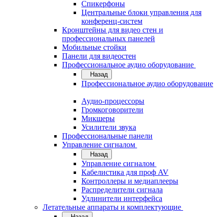
Спикерфоны
Центральные блоки управления для
конференц-систем
Кронштейны для видео стен и
профессиональных панелей
Мобильные стойки
Панели для видеостен
Профессиональное аудио оборудование
Назад
Профессиональное аудио оборудование
Аудио-процессоры
Громкоговорители
Микшеры
Усилители звука
Профессиональные панели
Управление сигналом
Назад
Управление сигналом
Кабелистика для проф AV
Контроллеры и медиаплееры
Распределители сигнала
Удлинители интерфейса
Летательные аппараты и комплектующие
Назад