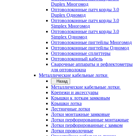
Duplex Многомод
Оптоволоконные патч корды 3.0
Duplex Одномод
Оптоволоконные патч корды 3.0
Simplex Многомод
Оптоволоконные патч корды 3.0
Simplex Одномод
Оптоволоконные пигтейлы Многомод
Оптоволоконные пигтейлы Одномод
Оптоволоконные сплиттеры
Оптоволоконный кабель
Сварочные аппараты и рефлектометры
для оптоволокна
Металлические кабельные лотки
Назад
Металлические кабельные лотки
Крепежи и аксессуары
Крышки к лоткам замковым
Крышки лотка
Лестничные лотки
Лотки монтажные замковые
Лотки перфорированные монтажные
Лотки перфорированные с замком
Лотки проволочные