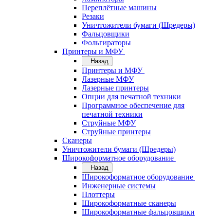
Переплётные машины
Резаки
Уничтожители бумаги (Шредеры)
Фальцовщики
Фольгираторы
Принтеры и МФУ
Назад
Принтеры и МФУ
Лазерные МФУ
Лазерные принтеры
Опции для печатной техники
Программное обеспечение для
печатной техники
Струйные МФУ
Струйные принтеры
Сканеры
Уничтожители бумаги (Шредеры)
Широкоформатное оборудование
Назад
Широкоформатное оборудование
Инженерные системы
Плоттеры
Широкоформатные сканеры
Широкоформатные фальцовщики