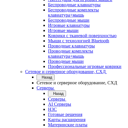
Беспроводные клавиатуры
Беспроводные комплекты
клавиатура+мышь
Беспроводные мыши
Игровые клавиатуры
Игровые мыши
Коврики с тканевой поверхностью
Мыши с технологией Bluetooth
Проводные клавиатуры
Проводные комплекты
клавиатура+мышь
Проводные мыши
Профессиональные игровые коврики
Сетевое и серверное оборудование, СХД
Назад
Сетевое и серверное оборудование, СХД
Cерверы
Назад
Cерверы
AI Серверы
H3C
Готовые решения
Карты расширения
Материнские платы