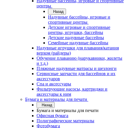
Надувные бассейны, игровые и спортивные
центры
Назад
Надувные бассейны, игровые и
спортивные центры
Детские игровые и спортивные
центры, игрушки, бассейны
Детские надувные бассейны
Семейные надувные бассейны
Надувные игрушки для плавания/катания
верхом (райдеры)
Обучение плаванию (нарукавники, жилеты
и т.д.)
Пляжные надувные матрасы и шезлонги
Сервисные запчасти для бассейнов и их
аксессуаров
Спа и аксессуары
Фильтрующие насосы, картриджи и
аксессуары к ним
Бумага и материалы для печати
Назад
Бумага и материалы для печати
Офисная бумага
Полиграфические материалы
Фотобумага