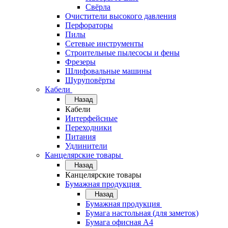
Свёрла
Очистители высокого давления
Перфораторы
Пилы
Сетевые инструменты
Строительные пылесосы и фены
Фрезеры
Шлифовальные машины
Шуруповёрты
Кабели
Назад
Кабели
Интерфейсные
Переходники
Питания
Удлинители
Канцелярские товары
Назад
Канцелярские товары
Бумажная продукция
Назад
Бумажная продукция
Бумага настольная (для заметок)
Бумага офисная А4