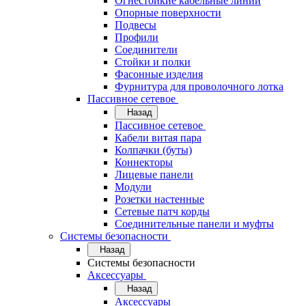
Огнестойкие кабельные линии
Опорные поверхности
Подвесы
Профили
Соединители
Стойки и полки
Фасонные изделия
Фурнитура для проволочного лотка
Пассивное сетевое
Назад
Пассивное сетевое
Кабели витая пара
Колпачки (буты)
Коннекторы
Лицевые панели
Модули
Розетки настенные
Сетевые патч корды
Соединительные панели и муфты
Системы безопасности
Назад
Системы безопасности
Аксессуары
Назад
Аксессуары