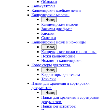
Обложки
Калькуляторы
Канцелярские клейкие ленты
Канцелярские мелочи
Назад
Канцелярские мелочи
Зажимы для бумаг
Кнопки
Скрепки
Канцелярские ножи и ножницы
Назад
Канцелярские ножи и ножницы
Ножи канцелярские
Ножницы канцелярские
Корректоры для текста
Назад
Корректоры для текста
Точилки
Папки для хранения и сортировки
документов
Назад
Папки для хранения и сортировки
документов
Папки регистраторы