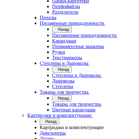
Папки-картотеки
Перфофайлы
Разделители
Пеналы
Письменные принадлежности
Назад
Письменные принадлежности
Карандаши
Пермаментные маркеры
Ручки
Текстмаркеры
Степлеры и Дыроколы
Назад
Степлеры и Дыроколы
Дыроколы
Степлеры
Товары для творчества
Назад
Товары для творчества
Цветные карандаши
Картриджи и комплектующие
Назад
Картриджи и комплектующие
Девелоперы
Драмы