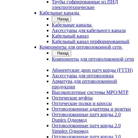
Трубы гофрированные из ПНД
электротехнические
Кабельные каналы
Назад
Кабельные каналы
Аксессуары для кабельного канала
Кабельный канал
Кабельный канал перфорированный
Компоненты для оптоволоконной сети
Назад
Компоненты для оптоволоконной сети
Абонентские дроп патч корды (FTTH)
Аксессуары для оптоволокна
Арматура для оптоволоконной
продукции
Высокоплотные системы MPO/MTP
Оптические муфты
Оптические полки и кроссы
Оптоволоконные адаптеры и розетки
Оптоволоконные патч корды 2.0
Duplex Одномод
Оптоволоконные патч корды 2.0
Simplex Одномод
Оптоволоконные патч корды 3.0