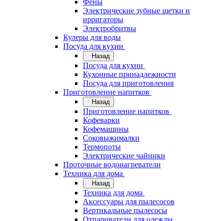
Фены
Электрические зубные щетки и
ирригаторы
Электробритвы
Кулеры для воды
Посуда для кухни
Назад
Посуда для кухни
Кухонные принадлежности
Посуда для приготовления
Приготовление напитков
Назад
Приготовление напитков
Кофеварки
Кофемашины
Соковыжималки
Термопоты
Электрические чайники
Проточные водонагреватели
Техника для дома
Назад
Техника для дома
Аксессуары для пылесосов
Вертикальные пылесосы
Отпариватели для одежды