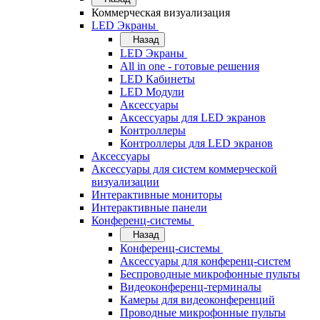
Коммерческая визуализация
LED Экраны
Назад
LED Экраны
All in one - готовые решения
LED Кабинеты
LED Модули
Аксессуары
Аксессуары для LED экранов
Контроллеры
Контроллеры для LED экранов
Аксессуары
Аксессуары для систем коммерческой
визуализации
Интерактивные мониторы
Интерактивные панели
Конференц-системы
Назад
Конференц-системы
Аксессуары для конференц-систем
Беспроводные микрофонные пульты
Видеоконференц-терминалы
Камеры для видеоконференций
Проводные микрофонные пульты