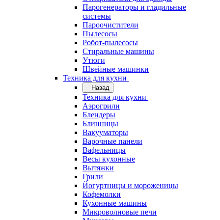
Парогенераторы и гладильные
системы
Пароочистители
Пылесосы
Робот-пылесосы
Стиральные машины
Утюги
Швейные машинки
Техника для кухни
Назад
Техника для кухни
Аэрогрили
Блендеры
Блинницы
Вакууматоры
Варочные панели
Вафельницы
Весы кухонные
Вытяжки
Грили
Йогуртницы и мороженицы
Кофемолки
Кухонные машины
Микроволновые печи