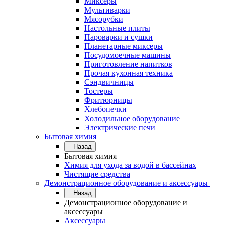
Миксеры
Мультиварки
Мясорубки
Настольные плиты
Пароварки и сушки
Планетарные миксеры
Посудомоечные машины
Приготовление напитков
Прочая кухонная техника
Сэндвичницы
Тостеры
Фритюрницы
Хлебопечки
Холодильное оборудование
Электрические печи
Бытовая химия
Назад
Бытовая химия
Химия для ухода за водой в бассейнах
Чистящие средства
Демонстрационное оборудование и аксессуары
Назад
Демонстрационное оборудование и
аксессуары
Аксессуары