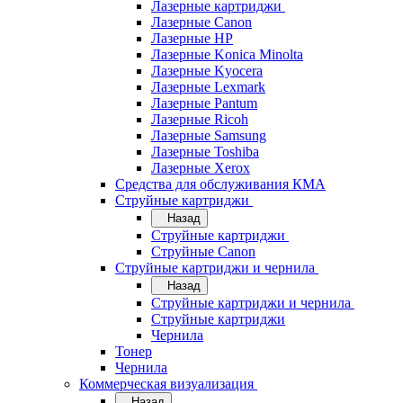
Лазерные картриджи
Лазерные Canon
Лазерные HP
Лазерные Konica Minolta
Лазерные Kyocera
Лазерные Lexmark
Лазерные Pantum
Лазерные Ricoh
Лазерные Samsung
Лазерные Toshiba
Лазерные Xerox
Средства для обслуживания КМА
Струйные картриджи
Назад
Струйные картриджи
Струйные Canon
Струйные картриджи и чернила
Назад
Струйные картриджи и чернила
Струйные картриджи
Чернила
Тонер
Чернила
Коммерческая визуализация
Назад