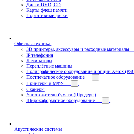
Диски DVD, CD
Карты флеш памяти
Портативные диски
Офисная техника
3D принтеры, аксессуары и расходные материалы
IP телефония
Ламинаторы
Переплётные машины
Полиграфическое оборудование и опции Xerox (PS
Постпечатное оборудование
Принтеры и МФУ
Сканеры
Уничтожители бумаги (Шредеры)
Широкоформатное оборудование
Акустические системы