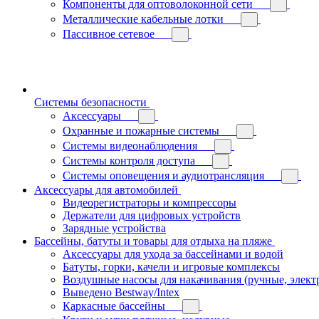
Компоненты для оптоволоконной сети
Металлические кабельные лотки
Пассивное сетевое
Системы безопасности
Аксессуары
Охранные и пожарные системы
Системы видеонаблюдения
Системы контроля доступа
Системы оповещения и аудиотрансляция
Аксессуары для автомобилей
Видеорегистраторы и компрессоры
Держатели для цифровых устройств
Зарядные устройства
Бассейны, батуты и товары для отдыха на пляже
Аксессуары для ухода за бассейнами и водой
Батуты, горки, качели и игровые комплексы
Воздушные насосы для накачивания (ручные, элект
Выведено Bestway/Intex
Каркасные бассейны