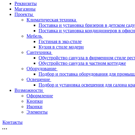
Реквизиты
Магазины
Проекты
Климатическая техника
Поставка и установка бризеров в детском саду
Поставка и установка кондиционеров в офи
Мебель
Гостиная в эко-стиле
Кухня в стиле модерн
Сантехника
Обустройство санузла в фирменном стиле рес
Обустройство санузла в частном коттедже
Оборудование
Подбор и поставка оборудования для промыш
Освещение
Подбор и установка освещения для салона кр
Возможности
Оформление
Кнопки
Иконки
Элементы
Контакты