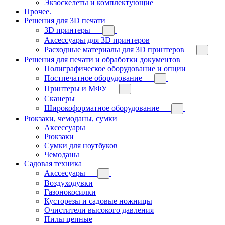
Экзоскелеты и комплектующие
Прочее.
Решения для 3D печати
3D принтеры
Аксессуары для 3D принтеров
Расходные материалы для 3D принтеров
Решения для печати и обработки документов
Полиграфическое оборудование и опции
Постпечатное оборудование
Принтеры и МФУ
Сканеры
Широкоформатное оборудование
Рюкзаки, чемоданы, сумки
Аксессуары
Рюкзаки
Сумки для ноутбуков
Чемоданы
Садовая техника
Акссесуары
Воздуходувки
Газонокосилки
Кусторезы и садовые ножницы
Очистители высокого давления
Пилы цепные