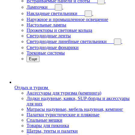
Встраиваемые панели и споты
Лампочки
Накладные светильники
Наружное и промышленное освещение
Настольные лампы
Прожекторы и световые кольца
Светодиодные ленты
Светодиодные линейные светильники
Светодиодные фонарики
Трековые системы
Еще
Отдых и туризм
Аксессуары для туризма (кемпинга)
Лодки надувные, каяки, SUP-борды и аксессуары
для них
Матрасы надувные, мебель надувная, кемпинг
Палатки туристические и пляжные
Спальные мешки
Товары для пикника
Шатры, тенты и палатки