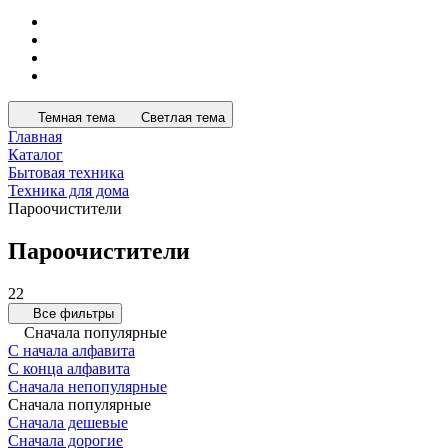
Темная тема
Светлая тема
Главная
Каталог
Бытовая техника
Техника для дома
Пароочистители
Пароочистители
22
Все фильтры
Сначала популярные
С начала алфавита
С конца алфавита
Сначала непопулярные
Сначала популярные
Сначала дешевые
Сначала дорогие