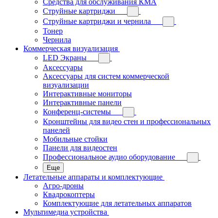
Средства для обслуживания КМА
Струйные картриджи
Струйные картриджи и чернила
Тонер
Чернила
Коммерческая визуализация
LED Экраны
Аксессуары
Аксессуары для систем коммерческой
визуализации
Интерактивные мониторы
Интерактивные панели
Конференц-системы
Кронштейны для видео стен и профессиональных
панелей
Мобильные стойки
Панели для видеостен
Профессиональное аудио оборудование
Еще
Летательные аппараты и комплектующие
Агро-дроны
Квадрокоптеры
Комплектующие для летательных аппаратов
Мультимедиа устройства