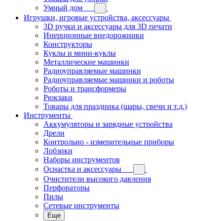
Умный дом
Игрушки, игровые устройства, аксессуары
3D ручки и аксессуары для 3D печати
Инерционные внедорожники
Конструкторы
Куклы и мини-куклы
Металлические машинки
Радиоуправляемые машинки
Радиоуправляемые машинки и роботы
Роботы и трансформеры
Рюкзаки
Товары для праздника (шары, свечи и т.д.)
Инструменты
Аккумуляторы и зарядные устройства
Дрели
Контрольно - измерительные приборы
Лобзики
Наборы инструментов
Оснастка и аксессуары
Очистители высокого давления
Перфораторы
Пилы
Сетевые инструменты
Еще