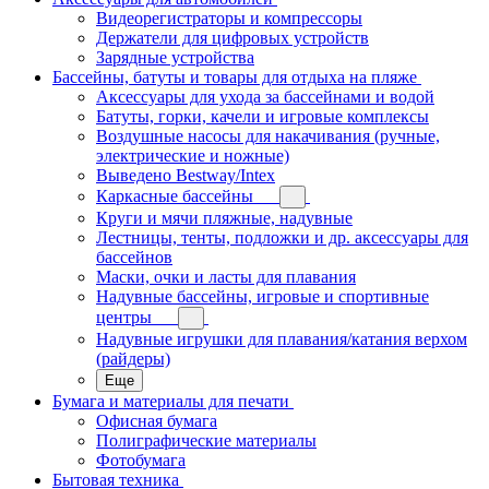
Видеорегистраторы и компрессоры
Держатели для цифровых устройств
Зарядные устройства
Бассейны, батуты и товары для отдыха на пляже
Аксессуары для ухода за бассейнами и водой
Батуты, горки, качели и игровые комплексы
Воздушные насосы для накачивания (ручные,
электрические и ножные)
Выведено Bestway/Intex
Каркасные бассейны
Круги и мячи пляжные, надувные
Лестницы, тенты, подложки и др. аксессуары для
бассейнов
Маски, очки и ласты для плавания
Надувные бассейны, игровые и спортивные
центры
Надувные игрушки для плавания/катания верхом
(райдеры)
Еще
Бумага и материалы для печати
Офисная бумага
Полиграфические материалы
Фотобумага
Бытовая техника