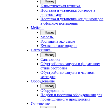
Назад
Климатическая техника
Поставка и установка бризеров в
детском саду
Поставка и установка кондиционеров
в офисном помещении
Мебель
Назад
Мебель
Гостиная в эко-стиле
Кухня в стиле модерн
Сантехника
Назад
Сантехника
Обустройство санузла в фирменном
стиле ресторана
Обустройство санузла в частном
коттедже
Оборудование
Назад
Оборудование
Подбор и поставка оборудования для
промышленного предприятия
Освещение