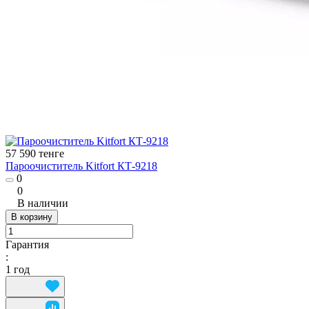
57 590 тенге
Пароочиститель Kitfort КТ-9218
0
0
В наличии
В корзину
Гарантия
:
1 год