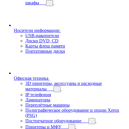
шкафы
Носители информации
USB-накопители
Диски DVD, CD
Карты флеш памяти
Портативные диски
Офисная техника
3D принтеры, аксессуары и расходные
материалы
IP телефония
Ламинаторы
Переплётные машины
Полиграфическое оборудование и опции Xerox
(PSG)
Постпечатное оборудование
Принтеры и МФУ