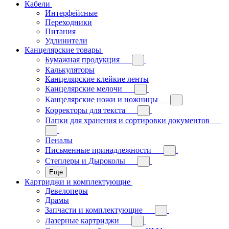
Кабели
Интерфейсные
Переходники
Питания
Удлинители
Канцелярские товары
Бумажная продукция
Калькуляторы
Канцелярские клейкие ленты
Канцелярские мелочи
Канцелярские ножи и ножницы
Корректоры для текста
Папки для хранения и сортировки документов
Пеналы
Письменные принадлежности
Степлеры и Дыроколы
Еще
Картриджи и комплектующие
Девелоперы
Драмы
Запчасти и комплектующие
Лазерные картриджи