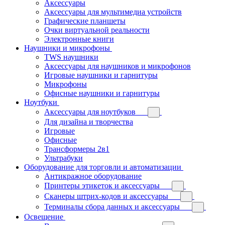
Аксессуары
Аксессуары для мультимедиа устройств
Графические планшеты
Очки виртуальной реальности
Электронные книги
Наушники и микрофоны
TWS наушники
Аксессуары для наушников и микрофонов
Игровые наушники и гарнитуры
Микрофоны
Офисные наушники и гарнитуры
Ноутбуки
Аксессуары для ноутбуков
Для дизайна и творчества
Игровые
Офисные
Трансформеры 2в1
Ультрабуки
Оборудование для торговли и автоматизации
Антикражное оборудование
Принтеры этикеток и аксессуары
Сканеры штрих-кодов и аксессуары
Терминалы сбора данных и аксессуары
Освещение