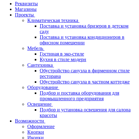
Реквизиты
Магазины
Проекты
Климатическая техника
Поставка и установка бризеров в детском
саду
Поставка и установка кондиционеров в
офисном помещении
Мебель
Гостиная в эко-стиле
Кухня в стиле модерн
Сантехника
Обустройство санузла в фирменном стиле
ресторана
Обустройство санузла в частном коттедже
Оборудование
Подбор и поставка оборудования для
промышленного предприятия
Освещение
Подбор и установка освещения для салона
красоты
Возможности
Оформление
Кнопки
Иконки