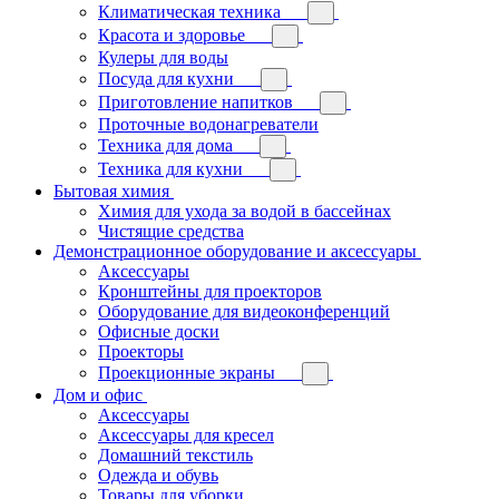
Климатическая техника
Красота и здоровье
Кулеры для воды
Посуда для кухни
Приготовление напитков
Проточные водонагреватели
Техника для дома
Техника для кухни
Бытовая химия
Химия для ухода за водой в бассейнах
Чистящие средства
Демонстрационное оборудование и аксессуары
Аксессуары
Кронштейны для проекторов
Оборудование для видеоконференций
Офисные доски
Проекторы
Проекционные экраны
Дом и офис
Аксессуары
Аксессуары для кресел
Домашний текстиль
Одежда и обувь
Товары для уборки