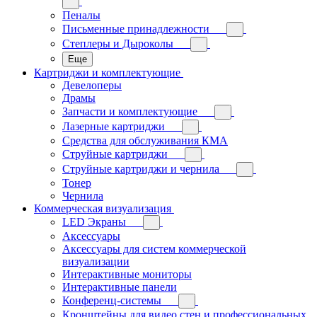
Пеналы
Письменные принадлежности
Степлеры и Дыроколы
Еще
Картриджи и комплектующие
Девелоперы
Драмы
Запчасти и комплектующие
Лазерные картриджи
Средства для обслуживания КМА
Струйные картриджи
Струйные картриджи и чернила
Тонер
Чернила
Коммерческая визуализация
LED Экраны
Аксессуары
Аксессуары для систем коммерческой
визуализации
Интерактивные мониторы
Интерактивные панели
Конференц-системы
Кронштейны для видео стен и профессиональных