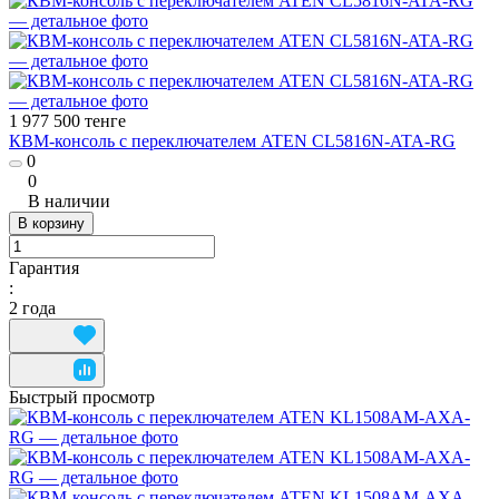
1 977 500 тенге
КВМ-консоль с переключателем ATEN CL5816N-ATA-RG
0
0
В наличии
В корзину
Гарантия
:
2 года
Быстрый просмотр