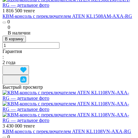
1 816 500 тенге
КВМ-консоль с переключателем ATEN KL1508AM-AXA-RG
0
0
В наличии
В корзину
Гарантия
:
2 года
Быстрый просмотр
3 430 000 тенге
КВМ-консоль с переключателем ATEN KL1108VN-AXA-RG
0