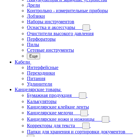
Дрели
Контрольно - измерительные приборы
Лобзики
Наборы инструментов
Оснастка и аксессуары
Очистители высокого давления
Перфораторы
Пилы
Сетевые инструменты
Еще
Кабели
Интерфейсные
Переходники
Питания
Удлинители
Канцелярские товары
Бумажная продукция
Калькуляторы
Канцелярские клейкие ленты
Канцелярские мелочи
Канцелярские ножи и ножницы
Корректоры для текста
Папки для хранения и сортировки документов