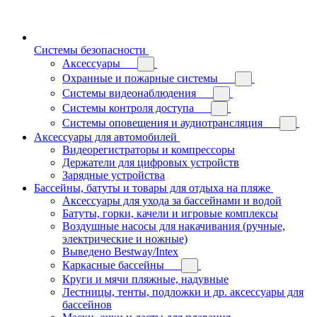
Системы безопасности
Аксессуары
Охранные и пожарные системы
Системы видеонаблюдения
Системы контроля доступа
Системы оповещения и аудиотрансляция
Аксессуары для автомобилей
Видеорегистраторы и компрессоры
Держатели для цифровых устройств
Зарядные устройства
Бассейны, батуты и товары для отдыха на пляже
Аксессуары для ухода за бассейнами и водой
Батуты, горки, качели и игровые комплексы
Воздушные насосы для накачивания (ручные,
электрические и ножные)
Выведено Bestway/Intex
Каркасные бассейны
Круги и мячи пляжные, надувные
Лестницы, тенты, подложки и др. аксессуары для
бассейнов