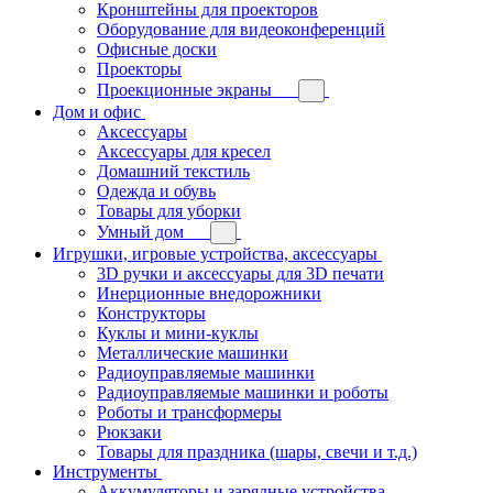
Кронштейны для проекторов
Оборудование для видеоконференций
Офисные доски
Проекторы
Проекционные экраны
Дом и офис
Аксессуары
Аксессуары для кресел
Домашний текстиль
Одежда и обувь
Товары для уборки
Умный дом
Игрушки, игровые устройства, аксессуары
3D ручки и аксессуары для 3D печати
Инерционные внедорожники
Конструкторы
Куклы и мини-куклы
Металлические машинки
Радиоуправляемые машинки
Радиоуправляемые машинки и роботы
Роботы и трансформеры
Рюкзаки
Товары для праздника (шары, свечи и т.д.)
Инструменты
Аккумуляторы и зарядные устройства