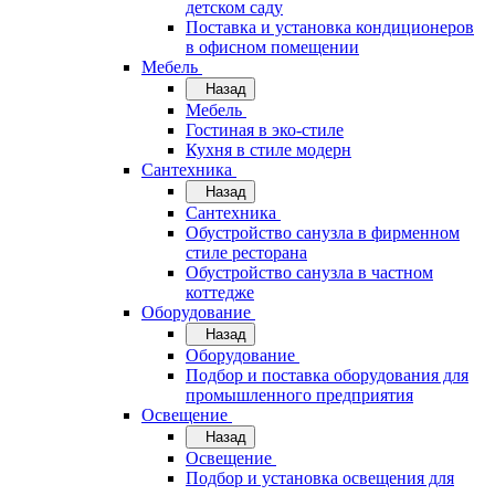
детском саду
Поставка и установка кондиционеров
в офисном помещении
Мебель
Назад
Мебель
Гостиная в эко-стиле
Кухня в стиле модерн
Сантехника
Назад
Сантехника
Обустройство санузла в фирменном
стиле ресторана
Обустройство санузла в частном
коттедже
Оборудование
Назад
Оборудование
Подбор и поставка оборудования для
промышленного предприятия
Освещение
Назад
Освещение
Подбор и установка освещения для