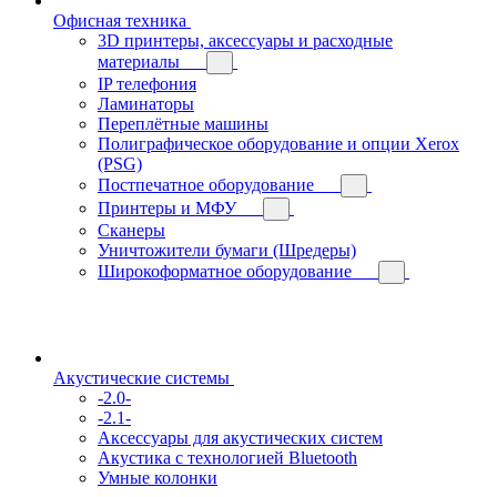
Офисная техника
3D принтеры, аксессуары и расходные
материалы
IP телефония
Ламинаторы
Переплётные машины
Полиграфическое оборудование и опции Xerox
(PSG)
Постпечатное оборудование
Принтеры и МФУ
Сканеры
Уничтожители бумаги (Шредеры)
Широкоформатное оборудование
Акустические системы
-2.0-
-2.1-
Аксессуары для акустических систем
Акустика с технологией Bluetooth
Умные колонки