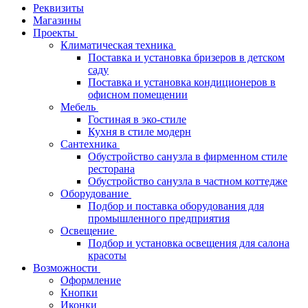
Реквизиты
Магазины
Проекты
Климатическая техника
Поставка и установка бризеров в детском
саду
Поставка и установка кондиционеров в
офисном помещении
Мебель
Гостиная в эко-стиле
Кухня в стиле модерн
Сантехника
Обустройство санузла в фирменном стиле
ресторана
Обустройство санузла в частном коттедже
Оборудование
Подбор и поставка оборудования для
промышленного предприятия
Освещение
Подбор и установка освещения для салона
красоты
Возможности
Оформление
Кнопки
Иконки