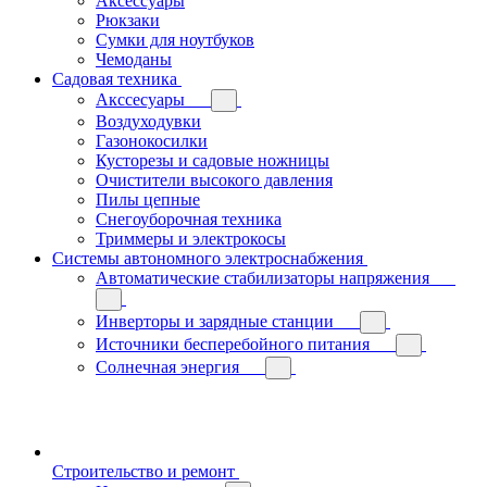
Аксессуары
Рюкзаки
Сумки для ноутбуков
Чемоданы
Садовая техника
Акссесуары
Воздуходувки
Газонокосилки
Кусторезы и садовые ножницы
Очистители высокого давления
Пилы цепные
Снегоуборочная техника
Триммеры и электрокосы
Системы автономного электроснабжения
Автоматические стабилизаторы напряжения
Инверторы и зарядные станции
Источники бесперебойного питания
Солнечная энергия
Строительство и ремонт