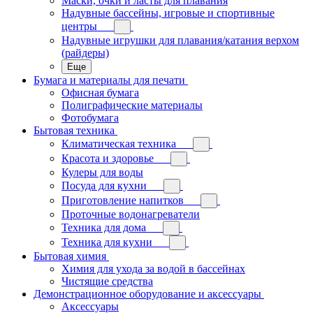
Маски, очки и ласты для плавания
Надувные бассейны, игровые и спортивные
центры
Надувные игрушки для плавания/катания верхом
(райдеры)
Еще
Бумага и материалы для печати
Офисная бумага
Полиграфические материалы
Фотобумага
Бытовая техника
Климатическая техника
Красота и здоровье
Кулеры для воды
Посуда для кухни
Приготовление напитков
Проточные водонагреватели
Техника для дома
Техника для кухни
Бытовая химия
Химия для ухода за водой в бассейнах
Чистящие средства
Демонстрационное оборудование и аксессуары
Аксессуары