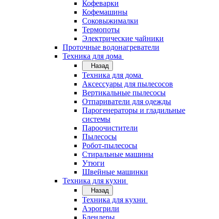
Кофеварки
Кофемашины
Соковыжималки
Термопоты
Электрические чайники
Проточные водонагреватели
Техника для дома
Назад
Техника для дома
Аксессуары для пылесосов
Вертикальные пылесосы
Отпариватели для одежды
Парогенераторы и гладильные
системы
Пароочистители
Пылесосы
Робот-пылесосы
Стиральные машины
Утюги
Швейные машинки
Техника для кухни
Назад
Техника для кухни
Аэрогрили
Блендеры