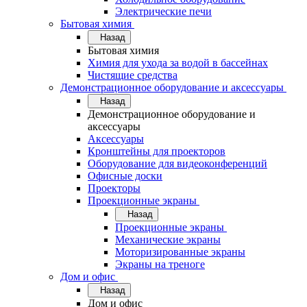
Электрические печи
Бытовая химия
Назад
Бытовая химия
Химия для ухода за водой в бассейнах
Чистящие средства
Демонстрационное оборудование и аксессуары
Назад
Демонстрационное оборудование и
аксессуары
Аксессуары
Кронштейны для проекторов
Оборудование для видеоконференций
Офисные доски
Проекторы
Проекционные экраны
Назад
Проекционные экраны
Механические экраны
Моторизированные экраны
Экраны на треноге
Дом и офис
Назад
Дом и офис