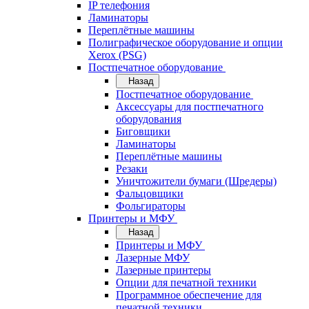
IP телефония
Ламинаторы
Переплётные машины
Полиграфическое оборудование и опции
Xerox (PSG)
Постпечатное оборудование
Назад
Постпечатное оборудование
Аксессуары для постпечатного
оборудования
Биговщики
Ламинаторы
Переплётные машины
Резаки
Уничтожители бумаги (Шредеры)
Фальцовщики
Фольгираторы
Принтеры и МФУ
Назад
Принтеры и МФУ
Лазерные МФУ
Лазерные принтеры
Опции для печатной техники
Программное обеспечение для
печатной техники