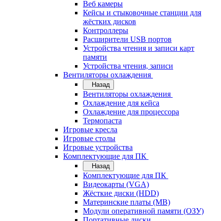
Веб камеры
Кейсы и стыковочные станции для
жёстких дисков
Контроллеры
Расширители USB портов
Устройства чтения и записи карт
памяти
Устройства чтения, записи
Вентиляторы охлаждения
Назад
Вентиляторы охлаждения
Охлаждение для кейса
Охлаждение для процессора
Термопаста
Игровые кресла
Игровые столы
Игровые устройства
Комплектующие для ПК
Назад
Комплектующие для ПК
Видеокарты (VGA)
Жёсткие диски (HDD)
Материнские платы (MB)
Модули оперативной памяти (ОЗУ)
Портативные диски