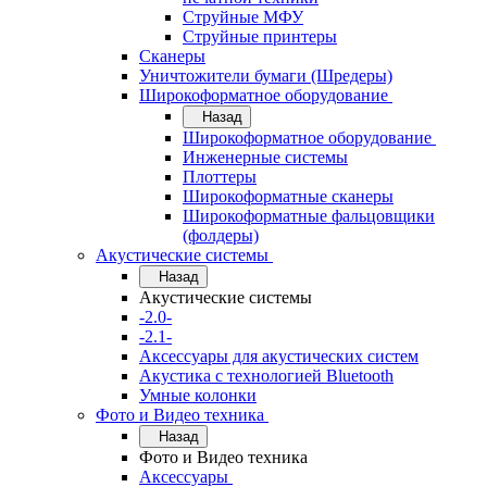
Струйные МФУ
Струйные принтеры
Сканеры
Уничтожители бумаги (Шредеры)
Широкоформатное оборудование
Назад
Широкоформатное оборудование
Инженерные системы
Плоттеры
Широкоформатные сканеры
Широкоформатные фальцовщики
(фолдеры)
Акустические системы
Назад
Акустические системы
-2.0-
-2.1-
Аксессуары для акустических систем
Акустика с технологией Bluetooth
Умные колонки
Фото и Видео техника
Назад
Фото и Видео техника
Аксессуары