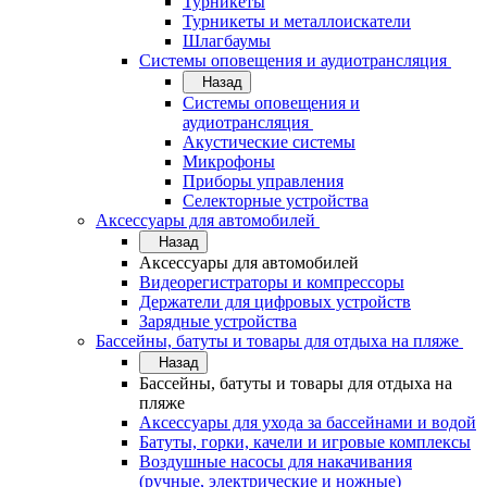
Турникеты
Турникеты и металлоискатели
Шлагбаумы
Системы оповещения и аудиотрансляция
Назад
Системы оповещения и
аудиотрансляция
Акустические системы
Микрофоны
Приборы управления
Селекторные устройства
Аксессуары для автомобилей
Назад
Аксессуары для автомобилей
Видеорегистраторы и компрессоры
Держатели для цифровых устройств
Зарядные устройства
Бассейны, батуты и товары для отдыха на пляже
Назад
Бассейны, батуты и товары для отдыха на
пляже
Аксессуары для ухода за бассейнами и водой
Батуты, горки, качели и игровые комплексы
Воздушные насосы для накачивания
(ручные, электрические и ножные)