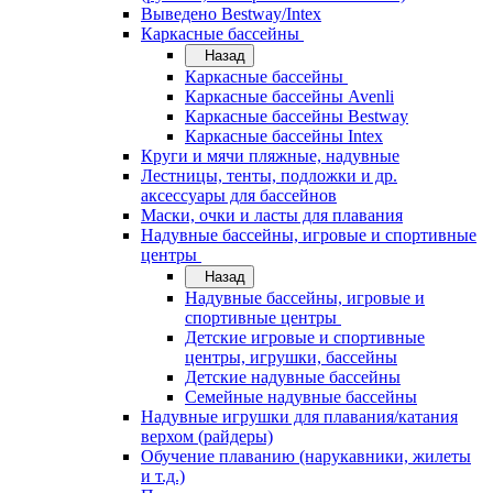
Выведено Bestway/Intex
Каркасные бассейны
Назад
Каркасные бассейны
Каркасные бассейны Avenli
Каркасные бассейны Bestway
Каркасные бассейны Intex
Круги и мячи пляжные, надувные
Лестницы, тенты, подложки и др.
аксессуары для бассейнов
Маски, очки и ласты для плавания
Надувные бассейны, игровые и спортивные
центры
Назад
Надувные бассейны, игровые и
спортивные центры
Детские игровые и спортивные
центры, игрушки, бассейны
Детские надувные бассейны
Семейные надувные бассейны
Надувные игрушки для плавания/катания
верхом (райдеры)
Обучение плаванию (нарукавники, жилеты
и т.д.)