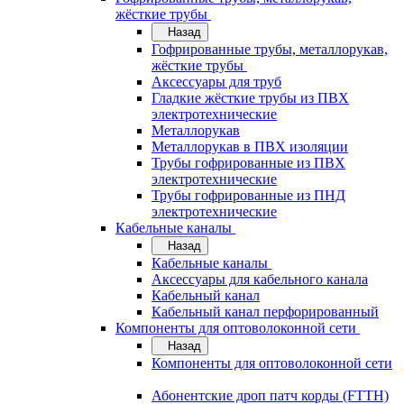
жёсткие трубы
Назад
Гофрированные трубы, металлорукав,
жёсткие трубы
Аксессуары для труб
Гладкие жёсткие трубы из ПВХ
электротехнические
Металлорукав
Металлорукав в ПВХ изоляции
Трубы гофрированные из ПВХ
электротехнические
Трубы гофрированные из ПНД
электротехнические
Кабельные каналы
Назад
Кабельные каналы
Аксессуары для кабельного канала
Кабельный канал
Кабельный канал перфорированный
Компоненты для оптоволоконной сети
Назад
Компоненты для оптоволоконной сети
Абонентские дроп патч корды (FTTH)