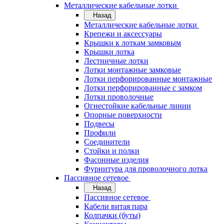
Металлические кабельные лотки
Назад
Металлические кабельные лотки
Крепежи и аксессуары
Крышки к лоткам замковым
Крышки лотка
Лестничные лотки
Лотки монтажные замковые
Лотки перфорированные монтажные
Лотки перфорированные с замком
Лотки проволочные
Огнестойкие кабельные линии
Опорные поверхности
Подвесы
Профили
Соединители
Стойки и полки
Фасонные изделия
Фурнитура для проволочного лотка
Пассивное сетевое
Назад
Пассивное сетевое
Кабели витая пара
Колпачки (буты)