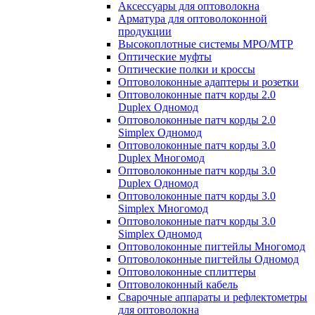
Аксессуары для оптоволокна
Арматура для оптоволоконной
продукции
Высокоплотные системы MPO/MTP
Оптические муфты
Оптические полки и кроссы
Оптоволоконные адаптеры и розетки
Оптоволоконные патч корды 2.0
Duplex Одномод
Оптоволоконные патч корды 2.0
Simplex Одномод
Оптоволоконные патч корды 3.0
Duplex Многомод
Оптоволоконные патч корды 3.0
Duplex Одномод
Оптоволоконные патч корды 3.0
Simplex Многомод
Оптоволоконные патч корды 3.0
Simplex Одномод
Оптоволоконные пигтейлы Многомод
Оптоволоконные пигтейлы Одномод
Оптоволоконные сплиттеры
Оптоволоконный кабель
Сварочные аппараты и рефлектометры
для оптоволокна