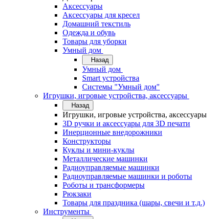
Аксессуары
Аксессуары для кресел
Домашний текстиль
Одежда и обувь
Товары для уборки
Умный дом
Назад
Умный дом
Smart устройства
Системы "Умный дом"
Игрушки, игровые устройства, аксессуары
Назад
Игрушки, игровые устройства, аксессуары
3D ручки и аксессуары для 3D печати
Инерционные внедорожники
Конструкторы
Куклы и мини-куклы
Металлические машинки
Радиоуправляемые машинки
Радиоуправляемые машинки и роботы
Роботы и трансформеры
Рюкзаки
Товары для праздника (шары, свечи и т.д.)
Инструменты