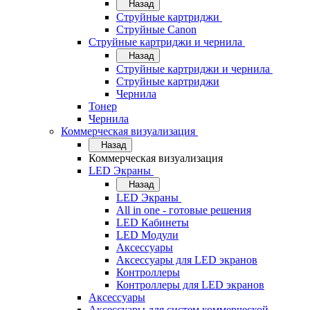
Назад
Струйные картриджи
Струйные Canon
Струйные картриджи и чернила
Назад
Струйные картриджи и чернила
Струйные картриджи
Чернила
Тонер
Чернила
Коммерческая визуализация
Назад
Коммерческая визуализация
LED Экраны
Назад
LED Экраны
All in one - готовые решения
LED Кабинеты
LED Модули
Аксессуары
Аксессуары для LED экранов
Контроллеры
Контроллеры для LED экранов
Аксессуары
Аксессуары для систем коммерческой