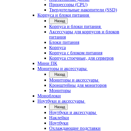
Процессоры (CPU)
Твердотельные накопители (SSD)
Корпуса и блоки питания
Назад
Корпуса и блоки питания
Аксессуары для корпусов и блоков
питания
Блоки питания
Корпуса
Корпуса с блоком питания
Корпуса стоечные, для серверов
Мини ПК
Мониторы и аксессуары
Назад
Мониторы и аксессуары
Кронштейны для мониторов
Мониторы
Моноблоки
Ноутбуки и аксессуары
Назад
Ноутбуки и аксессуары
Наклейки
Ноутбуки
Охлаждающие подставки