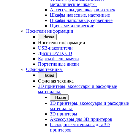
металлические шкафы
Аксессуары для шкафов и стоек
Шкафы навесные, настенные
Шкафы напольные, серверные
Щиты металлические
Носители информации
Назад
Носители информации
USB-накопители
Диски DVD, CD
Карты флеш памяти
Портативные диски
Офисная техника
Назад
Офисная техника
3D принтеры, аксессуары и расходные
материалы
Назад
3D принтеры, аксессуары и расходные
материалы
3D принтеры
Аксессуары для 3D принтеров
Расходные материалы для 3D
принтеров