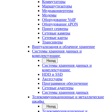
Коммутаторы
Маршрутизаторы
Медиаконвертеры
Модемы
Оборудование VoIP
Оборудование xPON
Принт серверы
Сетевые камеры
Сетевые карты
Трансиверы
Виртуализация и облачное хранение
Системы хранения данных и
комплектующие
Назад
Системы хранения данных и
комплектующие
HDD и SSD
Аксессуары
Программное обеспечение
Сетевые адаптеры
Системы хранения данных
Телекоммуникационные и металлические
шкафы
Назад
Телекоммуникационные и