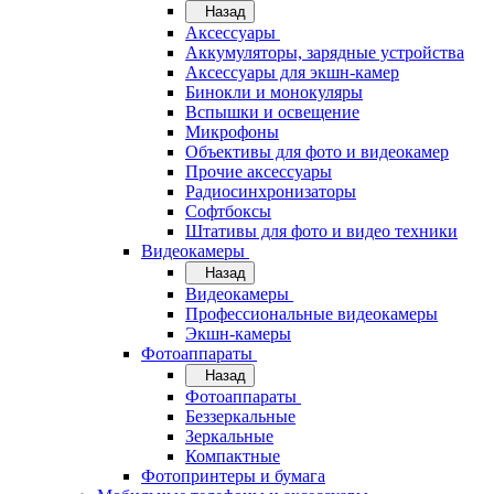
Назад
Аксессуары
Аккумуляторы, зарядные устройства
Аксессуары для экшн-камер
Бинокли и монокуляры
Вспышки и освещение
Микрофоны
Объективы для фото и видеокамер
Прочие аксессуары
Радиосинхронизаторы
Софтбоксы
Штативы для фото и видео техники
Видеокамеры
Назад
Видеокамеры
Профессиональные видеокамеры
Экшн-камеры
Фотоаппараты
Назад
Фотоаппараты
Беззеркальные
Зеркальные
Компактные
Фотопринтеры и бумага