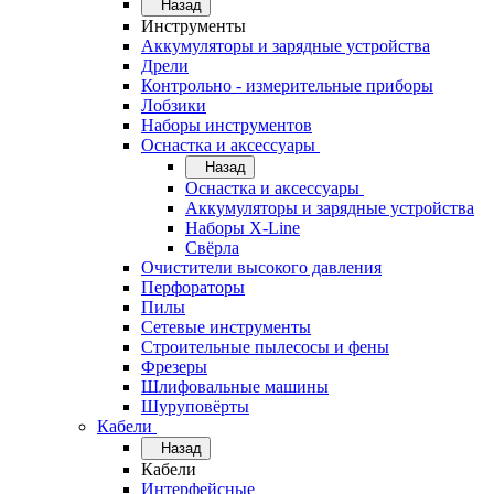
Назад
Инструменты
Аккумуляторы и зарядные устройства
Дрели
Контрольно - измерительные приборы
Лобзики
Наборы инструментов
Оснастка и аксессуары
Назад
Оснастка и аксессуары
Аккумуляторы и зарядные устройства
Наборы X-Line
Свёрла
Очистители высокого давления
Перфораторы
Пилы
Сетевые инструменты
Строительные пылесосы и фены
Фрезеры
Шлифовальные машины
Шуруповёрты
Кабели
Назад
Кабели
Интерфейсные