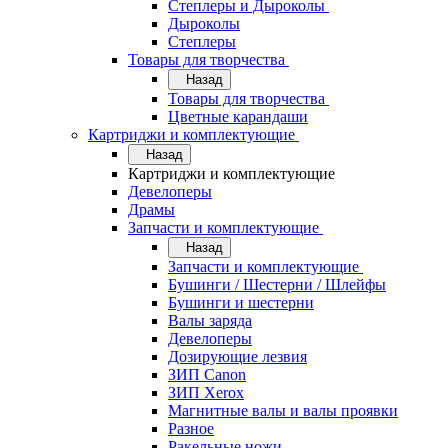
Степлеры и Дыроколы
Дыроколы
Степлеры
Товары для творчества
Назад
Товары для творчества
Цветные карандаши
Картриджи и комплектующие
Назад
Картриджи и комплектующие
Девелоперы
Драмы
Запчасти и комплектующие
Назад
Запчасти и комплектующие
Бушинги / Шестерни / Шлейфы
Бушинги и шестерни
Валы заряда
Девелоперы
Дозирующие лезвия
ЗИП Canon
ЗИП Xerox
Магнитные валы и валы проявки
Разное
Ракельные ножи