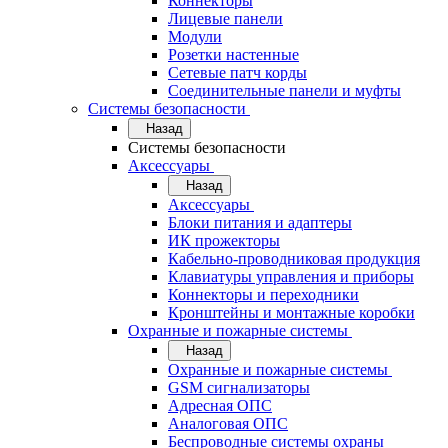
Коннекторы
Лицевые панели
Модули
Розетки настенные
Сетевые патч корды
Соединительные панели и муфты
Системы безопасности
Назад
Системы безопасности
Аксессуары
Назад
Аксессуары
Блоки питания и адаптеры
ИК прожекторы
Кабельно-проводниковая продукция
Клавиатуры управления и приборы
Коннекторы и переходники
Кронштейны и монтажные коробки
Охранные и пожарные системы
Назад
Охранные и пожарные системы
GSM сигнализаторы
Адресная ОПС
Аналоговая ОПС
Беспроводные системы охраны