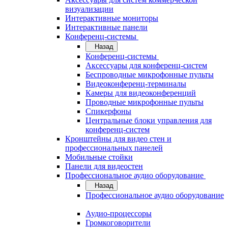
визуализации
Интерактивные мониторы
Интерактивные панели
Конференц-системы
Назад
Конференц-системы
Аксессуары для конференц-систем
Беспроводные микрофонные пульты
Видеоконференц-терминалы
Камеры для видеоконференций
Проводные микрофонные пульты
Спикерфоны
Центральные блоки управления для
конференц-систем
Кронштейны для видео стен и
профессиональных панелей
Мобильные стойки
Панели для видеостен
Профессиональное аудио оборудование
Назад
Профессиональное аудио оборудование
Аудио-процессоры
Громкоговорители