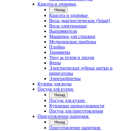
Красота и здоровье
Назад
Красота и здоровье
Весы диагностические (Smart)
Весы электронные
Выпрямители
Машинки для стрижки
Медицинские приборы
Плойки
Триммеры
Уход за телом и лицом
Фены
Электрические зубные щетки и
ирригаторы
Электробритвы
Кулеры для воды
Посуда для кухни
Назад
Посуда для кухни
Кухонные принадлежности
Посуда для приготовления
Приготовление напитков
Назад
Приготовление напитков