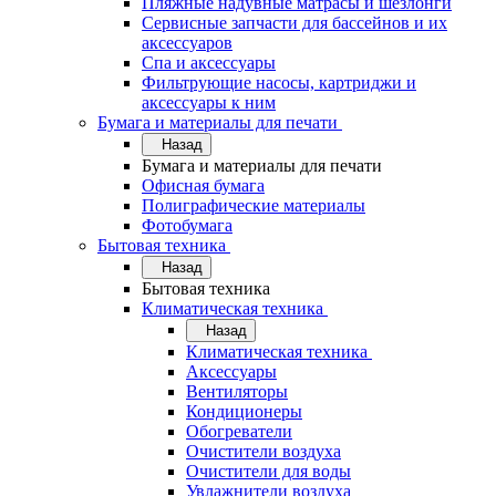
Пляжные надувные матрасы и шезлонги
Сервисные запчасти для бассейнов и их
аксессуаров
Спа и аксессуары
Фильтрующие насосы, картриджи и
аксессуары к ним
Бумага и материалы для печати
Назад
Бумага и материалы для печати
Офисная бумага
Полиграфические материалы
Фотобумага
Бытовая техника
Назад
Бытовая техника
Климатическая техника
Назад
Климатическая техника
Аксессуары
Вентиляторы
Кондиционеры
Обогреватели
Очистители воздуха
Очистители для воды
Увлажнители воздуха