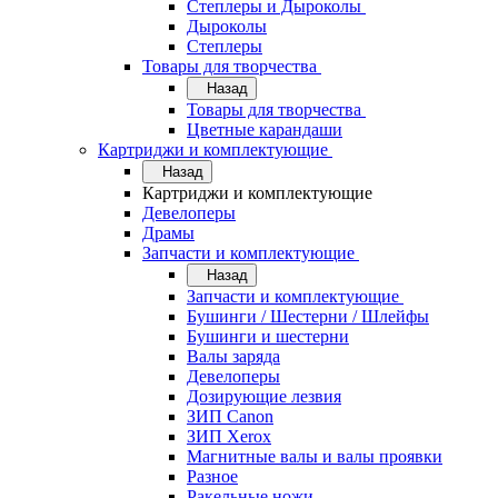
Степлеры и Дыроколы
Дыроколы
Степлеры
Товары для творчества
Назад
Товары для творчества
Цветные карандаши
Картриджи и комплектующие
Назад
Картриджи и комплектующие
Девелоперы
Драмы
Запчасти и комплектующие
Назад
Запчасти и комплектующие
Бушинги / Шестерни / Шлейфы
Бушинги и шестерни
Валы заряда
Девелоперы
Дозирующие лезвия
ЗИП Canon
ЗИП Xerox
Магнитные валы и валы проявки
Разное
Ракельные ножи