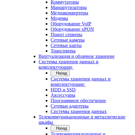
Коммутаторы
Маршрутизаторы
Медиаконвертеры
Модемы
Оборудование VoIP
Оборудование xPON
Принт серверы
Сетевые камеры
Сетевые карты
Трансиверы
Виртуализация и облачное хранение
Системы хранения данных и
комплектующие
Назад
Системы хранения данных и
комплектующие
HDD и SSD
Аксессуары
Программное обеспечение
Сетевые адаптеры
Системы хранения данных
Телекоммуникационные и металлические
шкафы
Назад
Телекоммуникационные и