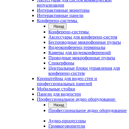
визуализации
Интерактивные мониторы
Интерактивные панели
Конференц-системы
Назад
Конференц-системы
Аксессуары для конференц-систем
Беспроводные микрофонные пульты
Видеоконференц-терминалы
Камеры для видеоконференций
Проводные микрофонные пульты
Спикерфоны
Центральные блоки управления для
конференц-систем
Кронштейны для видео стен и
профессиональных панелей
Мобильные стойки
Панели для видеостен
Профессиональное аудио оборудование
Назад
Профессиональное аудио оборудование
Аудио-процессоры
Громкоговорители