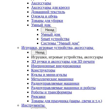
Аксессуары
Аксессуары для кресел
Домашний текстиль
Одежда и обувь
Товары для уборки
Умный дом
Назад
Умный дом
Smart устройства
Системы "Умный дом"
Игрушки, игровые устройства, аксессуары
Назад
Игрушки, игровые устройства, аксессуары
3D ручки и аксессуары для 3D печати
Инерционные внедорожники
Конструкторы
Куклы и мини-куклы
Металлические машинки
Радиоуправляемые машинки
Радиоуправляемые машинки и роботы
Роботы и трансформеры
Рюкзаки
Товары для праздника (шары, свечи и т.д.)
Инструменты