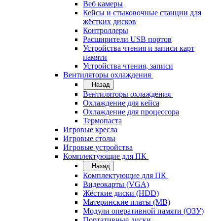
Веб камеры
Кейсы и стыковочные станции для
жёстких дисков
Контроллеры
Расширители USB портов
Устройства чтения и записи карт
памяти
Устройства чтения, записи
Вентиляторы охлаждения
Назад
Вентиляторы охлаждения
Охлаждение для кейса
Охлаждение для процессора
Термопаста
Игровые кресла
Игровые столы
Игровые устройства
Комплектующие для ПК
Назад
Комплектующие для ПК
Видеокарты (VGA)
Жёсткие диски (HDD)
Материнские платы (MB)
Модули оперативной памяти (ОЗУ)
Портативные диски