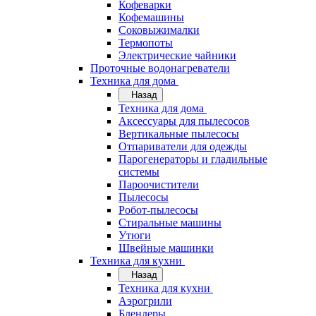
Кофеварки
Кофемашины
Соковыжималки
Термопоты
Электрические чайники
Проточные водонагреватели
Техника для дома
Назад
Техника для дома
Аксессуары для пылесосов
Вертикальные пылесосы
Отпариватели для одежды
Парогенераторы и гладильные
системы
Пароочистители
Пылесосы
Робот-пылесосы
Стиральные машины
Утюги
Швейные машинки
Техника для кухни
Назад
Техника для кухни
Аэрогрили
Блендеры