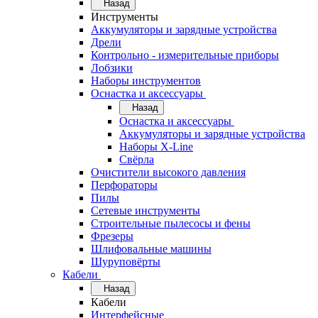
Назад
Инструменты
Аккумуляторы и зарядные устройства
Дрели
Контрольно - измерительные приборы
Лобзики
Наборы инструментов
Оснастка и аксессуары
Назад
Оснастка и аксессуары
Аккумуляторы и зарядные устройства
Наборы X-Line
Свёрла
Очистители высокого давления
Перфораторы
Пилы
Сетевые инструменты
Строительные пылесосы и фены
Фрезеры
Шлифовальные машины
Шуруповёрты
Кабели
Назад
Кабели
Интерфейсные