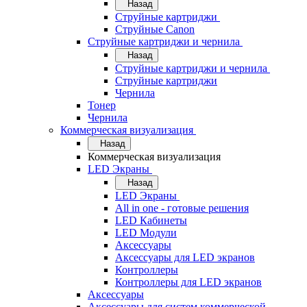
Назад
Струйные картриджи
Струйные Canon
Струйные картриджи и чернила
Назад
Струйные картриджи и чернила
Струйные картриджи
Чернила
Тонер
Чернила
Коммерческая визуализация
Назад
Коммерческая визуализация
LED Экраны
Назад
LED Экраны
All in one - готовые решения
LED Кабинеты
LED Модули
Аксессуары
Аксессуары для LED экранов
Контроллеры
Контроллеры для LED экранов
Аксессуары
Аксессуары для систем коммерческой