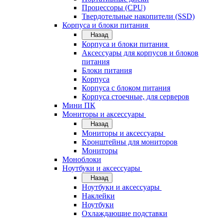
Процессоры (CPU)
Твердотельные накопители (SSD)
Корпуса и блоки питания
Назад
Корпуса и блоки питания
Аксессуары для корпусов и блоков
питания
Блоки питания
Корпуса
Корпуса с блоком питания
Корпуса стоечные, для серверов
Мини ПК
Мониторы и аксессуары
Назад
Мониторы и аксессуары
Кронштейны для мониторов
Мониторы
Моноблоки
Ноутбуки и аксессуары
Назад
Ноутбуки и аксессуары
Наклейки
Ноутбуки
Охлаждающие подставки