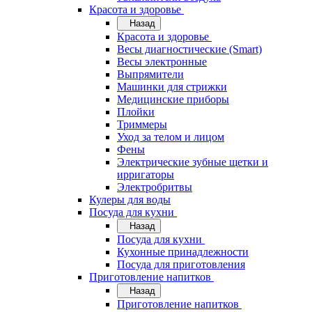
Красота и здоровье
Назад
Красота и здоровье
Весы диагностические (Smart)
Весы электронные
Выпрямители
Машинки для стрижки
Медицинские приборы
Плойки
Триммеры
Уход за телом и лицом
Фены
Электрические зубные щетки и
ирригаторы
Электробритвы
Кулеры для воды
Посуда для кухни
Назад
Посуда для кухни
Кухонные принадлежности
Посуда для приготовления
Приготовление напитков
Назад
Приготовление напитков