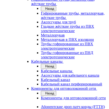
жёсткие трубы
Назад
Гофрированные трубы, металлорукав,
жёсткие трубы
Аксессуары для труб
Гладкие жёсткие трубы из ПВХ
электротехнические
Металлорукав
Металлорукав в ПВХ изоляции
Трубы гофрированные из ПВХ
электротехнические
Трубы гофрированные из ПНД
электротехнические
Кабельные каналы
Назад
Кабельные каналы
Аксессуары для кабельного канала
Кабельный канал
Кабельный канал перфорированный
Компоненты для оптоволоконной сети
Назад
Компоненты для оптоволоконной сети
Абонентские дроп патч корды (FTTH)