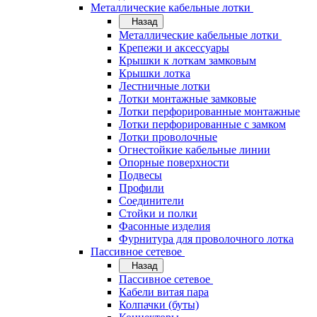
Металлические кабельные лотки
Назад
Металлические кабельные лотки
Крепежи и аксессуары
Крышки к лоткам замковым
Крышки лотка
Лестничные лотки
Лотки монтажные замковые
Лотки перфорированные монтажные
Лотки перфорированные с замком
Лотки проволочные
Огнестойкие кабельные линии
Опорные поверхности
Подвесы
Профили
Соединители
Стойки и полки
Фасонные изделия
Фурнитура для проволочного лотка
Пассивное сетевое
Назад
Пассивное сетевое
Кабели витая пара
Колпачки (буты)