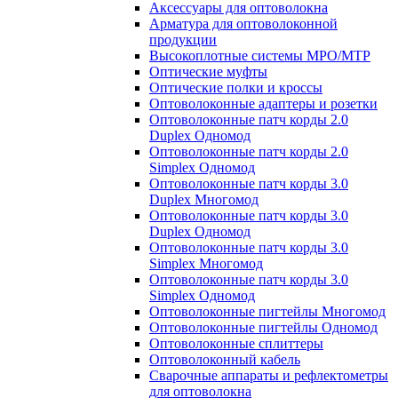
Аксессуары для оптоволокна
Арматура для оптоволоконной
продукции
Высокоплотные системы MPO/MTP
Оптические муфты
Оптические полки и кроссы
Оптоволоконные адаптеры и розетки
Оптоволоконные патч корды 2.0
Duplex Одномод
Оптоволоконные патч корды 2.0
Simplex Одномод
Оптоволоконные патч корды 3.0
Duplex Многомод
Оптоволоконные патч корды 3.0
Duplex Одномод
Оптоволоконные патч корды 3.0
Simplex Многомод
Оптоволоконные патч корды 3.0
Simplex Одномод
Оптоволоконные пигтейлы Многомод
Оптоволоконные пигтейлы Одномод
Оптоволоконные сплиттеры
Оптоволоконный кабель
Сварочные аппараты и рефлектометры
для оптоволокна