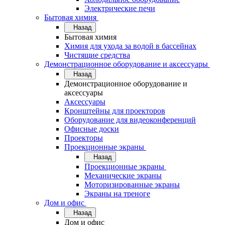
Электрические печи
Бытовая химия
Назад
Бытовая химия
Химия для ухода за водой в бассейнах
Чистящие средства
Демонстрационное оборудование и аксессуары
Назад
Демонстрационное оборудование и
аксессуары
Аксессуары
Кронштейны для проекторов
Оборудование для видеоконференций
Офисные доски
Проекторы
Проекционные экраны
Назад
Проекционные экраны
Механические экраны
Моторизированные экраны
Экраны на треноге
Дом и офис
Назад
Дом и офис