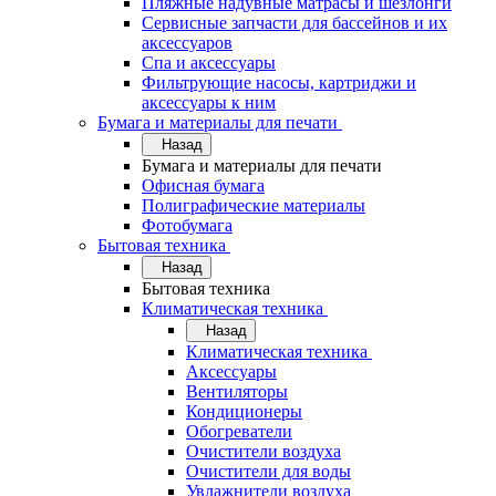
Пляжные надувные матрасы и шезлонги
Сервисные запчасти для бассейнов и их
аксессуаров
Спа и аксессуары
Фильтрующие насосы, картриджи и
аксессуары к ним
Бумага и материалы для печати
Назад
Бумага и материалы для печати
Офисная бумага
Полиграфические материалы
Фотобумага
Бытовая техника
Назад
Бытовая техника
Климатическая техника
Назад
Климатическая техника
Аксессуары
Вентиляторы
Кондиционеры
Обогреватели
Очистители воздуха
Очистители для воды
Увлажнители воздуха