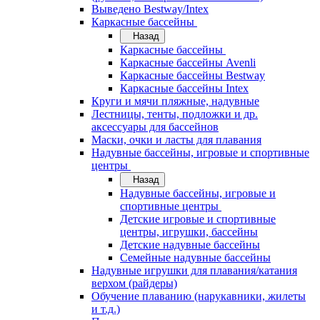
Выведено Bestway/Intex
Каркасные бассейны
Назад
Каркасные бассейны
Каркасные бассейны Avenli
Каркасные бассейны Bestway
Каркасные бассейны Intex
Круги и мячи пляжные, надувные
Лестницы, тенты, подложки и др.
аксессуары для бассейнов
Маски, очки и ласты для плавания
Надувные бассейны, игровые и спортивные
центры
Назад
Надувные бассейны, игровые и
спортивные центры
Детские игровые и спортивные
центры, игрушки, бассейны
Детские надувные бассейны
Семейные надувные бассейны
Надувные игрушки для плавания/катания
верхом (райдеры)
Обучение плаванию (нарукавники, жилеты
и т.д.)