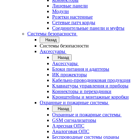
Коннекторы
Лицевые панели
Модули
Розетки настенные
Сетевые патч корды
Соединительные панели и муфты
Системы безопасности
Назад
Системы безопасности
Аксессуары
Назад
Аксессуары
Блоки питания и адаптеры
ИК прожекторы
Кабельно-проводниковая продукция
Клавиатуры управления и приборы
Коннекторы и переходники
Кронштейны и монтажные коробки
Охранные и пожарные системы
Назад
Охранные и пожарные системы
GSM сигнализаторы
Адресная ОПС
Аналоговая ОПС
Беспроводные системы охраны