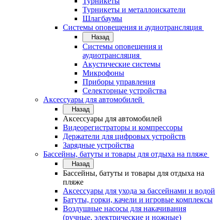
Турникеты
Турникеты и металлоискатели
Шлагбаумы
Системы оповещения и аудиотрансляция
Назад
Системы оповещения и
аудиотрансляция
Акустические системы
Микрофоны
Приборы управления
Селекторные устройства
Аксессуары для автомобилей
Назад
Аксессуары для автомобилей
Видеорегистраторы и компрессоры
Держатели для цифровых устройств
Зарядные устройства
Бассейны, батуты и товары для отдыха на пляже
Назад
Бассейны, батуты и товары для отдыха на
пляже
Аксессуары для ухода за бассейнами и водой
Батуты, горки, качели и игровые комплексы
Воздушные насосы для накачивания
(ручные, электрические и ножные)