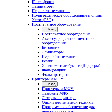
IP телефония
Ламинаторы
Переплётные машины
Полиграфическое оборудование и опции
Xerox (PSG)
Постпечатное оборудование
Назад
Постпечатное оборудование
Аксессуары для постпечатного
оборудования
Биговщики
Ламинаторы
Переплётные машины
Резаки
Уничтожители бумаги (Шредеры)
Фальцовщики
Фольгираторы
Принтеры и МФУ
Назад
Принтеры и МФУ
Лазерные МФУ
Лазерные принтеры
Опции для печатной техники
Программное обеспечение для
печатной техники