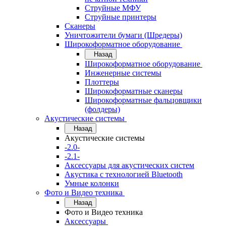
Струйные МФУ
Струйные принтеры
Сканеры
Уничтожители бумаги (Шредеры)
Широкоформатное оборудование
Назад
Широкоформатное оборудование
Инженерные системы
Плоттеры
Широкоформатные сканеры
Широкоформатные фальцовщики
(фолдеры)
Акустические системы
Назад
Акустические системы
-2.0-
-2.1-
Аксессуары для акустических систем
Акустика с технологией Bluetooth
Умные колонки
Фото и Видео техника
Назад
Фото и Видео техника
Аксессуары