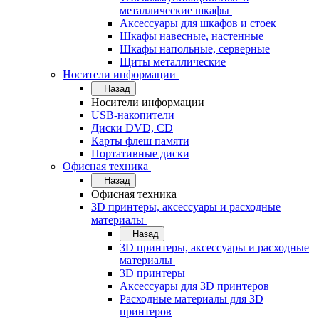
металлические шкафы
Аксессуары для шкафов и стоек
Шкафы навесные, настенные
Шкафы напольные, серверные
Щиты металлические
Носители информации
Назад
Носители информации
USB-накопители
Диски DVD, CD
Карты флеш памяти
Портативные диски
Офисная техника
Назад
Офисная техника
3D принтеры, аксессуары и расходные
материалы
Назад
3D принтеры, аксессуары и расходные
материалы
3D принтеры
Аксессуары для 3D принтеров
Расходные материалы для 3D
принтеров