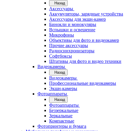
Назад
Аксессуары
Аккумуляторы, зарядные устройства
Аксессуары для экшн-камер
Бинокли и монокуляры
Вспышки и освещение
Микрофоны
Объективы для фото и видеокамер
Прочие аксессуары
Радиосинхронизаторы
Софтбоксы
Штативы для фото и видео техники
Видеокамеры
Назад
Видеокамеры
Профессиональные видеокамеры
Экшн-камеры
Фотоаппараты
Назад
Фотоаппараты
Беззеркальные
Зеркальные
Компактные
Фотопринтеры и бумага