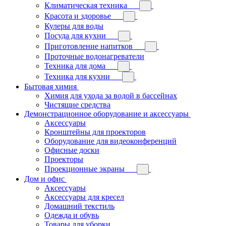
Климатическая техника
Красота и здоровье
Кулеры для воды
Посуда для кухни
Приготовление напитков
Проточные водонагреватели
Техника для дома
Техника для кухни
Бытовая химия
Химия для ухода за водой в бассейнах
Чистящие средства
Демонстрационное оборудование и аксессуары
Аксессуары
Кронштейны для проекторов
Оборудование для видеоконференций
Офисные доски
Проекторы
Проекционные экраны
Дом и офис
Аксессуары
Аксессуары для кресел
Домашний текстиль
Одежда и обувь
Товары для уборки