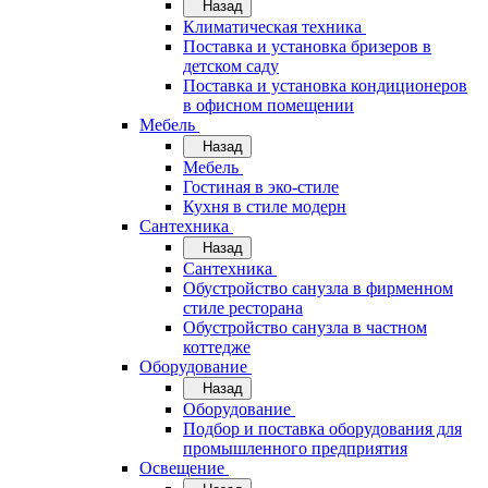
Назад
Климатическая техника
Поставка и установка бризеров в
детском саду
Поставка и установка кондиционеров
в офисном помещении
Мебель
Назад
Мебель
Гостиная в эко-стиле
Кухня в стиле модерн
Сантехника
Назад
Сантехника
Обустройство санузла в фирменном
стиле ресторана
Обустройство санузла в частном
коттедже
Оборудование
Назад
Оборудование
Подбор и поставка оборудования для
промышленного предприятия
Освещение