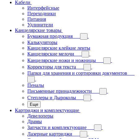
Кабели
Интерфейсные
Переходники
Питания
Удлинители
Канцелярские товары
Бумажная продукция
Калькуляторы
Канцелярские клейкие ленты
Канцелярские мелочи
Канцелярские ножи и ножницы
Корректоры для текста
Папки для хранения и сортировки документов
Пеналы
Письменные принадлежности
Степлеры и Дыроколы
Еще
Картриджи и комплектующие
Девелоперы
Драмы
Запчасти и комплектующие
Лазерные картриджи