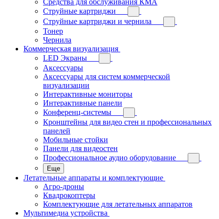
Средства для обслуживания КМА
Струйные картриджи
Струйные картриджи и чернила
Тонер
Чернила
Коммерческая визуализация
LED Экраны
Аксессуары
Аксессуары для систем коммерческой
визуализации
Интерактивные мониторы
Интерактивные панели
Конференц-системы
Кронштейны для видео стен и профессиональных
панелей
Мобильные стойки
Панели для видеостен
Профессиональное аудио оборудование
Еще
Летательные аппараты и комплектующие
Агро-дроны
Квадрокоптеры
Комплектующие для летательных аппаратов
Мультимедиа устройства