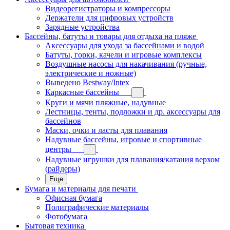
Видеорегистраторы и компрессоры
Держатели для цифровых устройств
Зарядные устройства
Бассейны, батуты и товары для отдыха на пляже
Аксессуары для ухода за бассейнами и водой
Батуты, горки, качели и игровые комплексы
Воздушные насосы для накачивания (ручные,
электрические и ножные)
Выведено Bestway/Intex
Каркасные бассейны
Круги и мячи пляжные, надувные
Лестницы, тенты, подложки и др. аксессуары для
бассейнов
Маски, очки и ласты для плавания
Надувные бассейны, игровые и спортивные
центры
Надувные игрушки для плавания/катания верхом
(райдеры)
Еще
Бумага и материалы для печати
Офисная бумага
Полиграфические материалы
Фотобумага
Бытовая техника