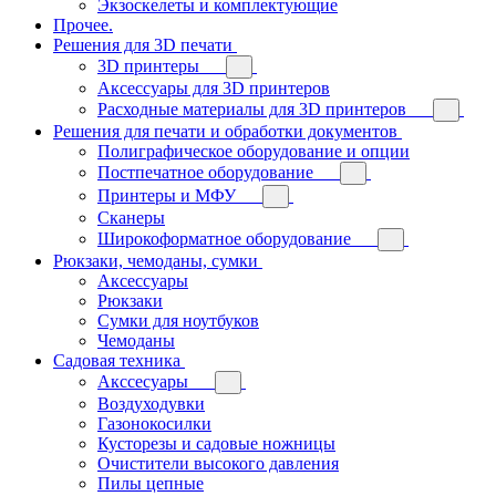
Экзоскелеты и комплектующие
Прочее.
Решения для 3D печати
3D принтеры
Аксессуары для 3D принтеров
Расходные материалы для 3D принтеров
Решения для печати и обработки документов
Полиграфическое оборудование и опции
Постпечатное оборудование
Принтеры и МФУ
Сканеры
Широкоформатное оборудование
Рюкзаки, чемоданы, сумки
Аксессуары
Рюкзаки
Сумки для ноутбуков
Чемоданы
Садовая техника
Акссесуары
Воздуходувки
Газонокосилки
Кусторезы и садовые ножницы
Очистители высокого давления
Пилы цепные