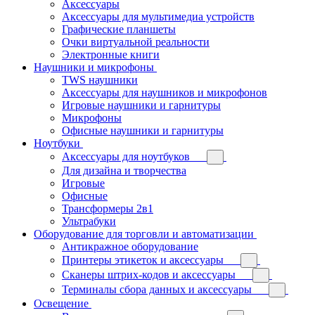
Аксессуары
Аксессуары для мультимедиа устройств
Графические планшеты
Очки виртуальной реальности
Электронные книги
Наушники и микрофоны
TWS наушники
Аксессуары для наушников и микрофонов
Игровые наушники и гарнитуры
Микрофоны
Офисные наушники и гарнитуры
Ноутбуки
Аксессуары для ноутбуков
Для дизайна и творчества
Игровые
Офисные
Трансформеры 2в1
Ультрабуки
Оборудование для торговли и автоматизации
Антикражное оборудование
Принтеры этикеток и аксессуары
Сканеры штрих-кодов и аксессуары
Терминалы сбора данных и аксессуары
Освещение