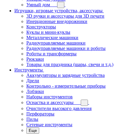
Умный дом
Игрушки, игровые устройства, аксессуары
3D ручки и аксессуары для 3D печати
Инерционные внедорожники
Конструкторы
Куклы и мини-куклы
Металлические машинки
Радиоуправляемые машинки
Радиоуправляемые машинки и роботы
Роботы и трансформеры
Рюкзаки
Товары для праздника (шары, свечи и т.д.)
Инструменты
Аккумуляторы и зарядные устройства
Дрели
Контрольно - измерительные приборы
Лобзики
Наборы инструментов
Оснастка и аксессуары
Очистители высокого давления
Перфораторы
Пилы
Сетевые инструменты
Еще