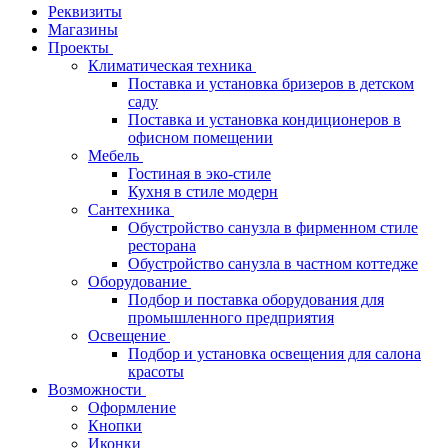
Реквизиты
Магазины
Проекты
Климатическая техника
Поставка и установка бризеров в детском
саду
Поставка и установка кондиционеров в
офисном помещении
Мебель
Гостиная в эко-стиле
Кухня в стиле модерн
Сантехника
Обустройство санузла в фирменном стиле
ресторана
Обустройство санузла в частном коттедже
Оборудование
Подбор и поставка оборудования для
промышленного предприятия
Освещение
Подбор и установка освещения для салона
красоты
Возможности
Оформление
Кнопки
Иконки