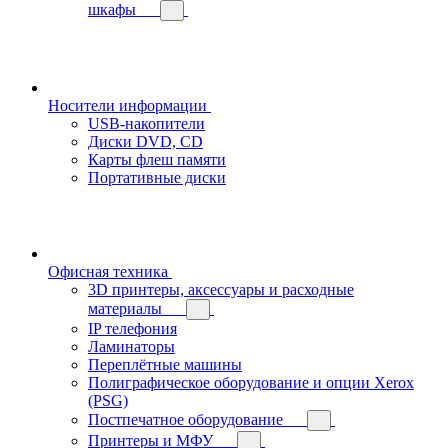
шкафы
Носители информации
USB-накопители
Диски DVD, CD
Карты флеш памяти
Портативные диски
Офисная техника
3D принтеры, аксессуары и расходные
материалы
IP телефония
Ламинаторы
Переплётные машины
Полиграфическое оборудование и опции Xerox
(PSG)
Постпечатное оборудование
Принтеры и МФУ