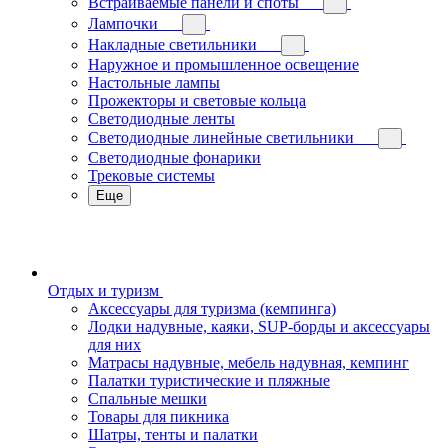
Встраиваемые панели и споты
Лампочки
Накладные светильники
Наружное и промышленное освещение
Настольные лампы
Прожекторы и световые кольца
Светодиодные ленты
Светодиодные линейные светильники
Светодиодные фонарики
Трековые системы
Еще
Отдых и туризм
Аксессуары для туризма (кемпинга)
Лодки надувные, каяки, SUP-борды и аксессуары
для них
Матрасы надувные, мебель надувная, кемпинг
Палатки туристические и пляжные
Спальные мешки
Товары для пикника
Шатры, тенты и палатки