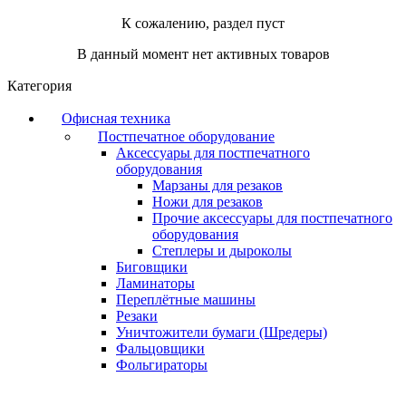
К сожалению, раздел пуст
В данный момент нет активных товаров
Категория
Офисная техника
Постпечатное оборудование
Аксессуары для постпечатного
оборудования
Марзаны для резаков
Ножи для резаков
Прочие аксессуары для постпечатного
оборудования
Степлеры и дыроколы
Биговщики
Ламинаторы
Переплётные машины
Резаки
Уничтожители бумаги (Шредеры)
Фальцовщики
Фольгираторы