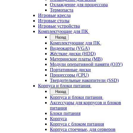
Охлаждение для процессора
Термопаста
Игровые кресла
Игровые столы
Игровые устройства
Комплектующие для ПК
Назад
Комплектующие для ПК
Видеокарты (VGA)
Жёсткие диски (HDD)
Материнские платы (MB)
Модули оперативной памяти (ОЗУ)
Портативные диски
Процессоры (CPU)
Твердотельные накопители (SSD)
Корпуса и блоки питания
Назад
Корпуса и блоки питания
Аксессуары для корпусов и блоков
питания
Блоки питания
Корпуса
Корпуса с блоком питания
Корпуса стоечные, для серверов