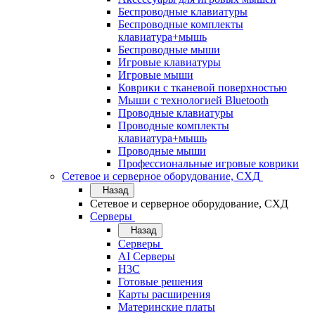
Беспроводные клавиатуры
Беспроводные комплекты
клавиатура+мышь
Беспроводные мыши
Игровые клавиатуры
Игровые мыши
Коврики с тканевой поверхностью
Мыши с технологией Bluetooth
Проводные клавиатуры
Проводные комплекты
клавиатура+мышь
Проводные мыши
Профессиональные игровые коврики
Сетевое и серверное оборудование, СХД
Назад
Сетевое и серверное оборудование, СХД
Cерверы
Назад
Cерверы
AI Серверы
H3C
Готовые решения
Карты расширения
Материнские платы