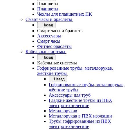
Планшеты
Планшеты
Чехлы для планшетных ПК
Смарт часы и браслеты
Назад
Смарт часы и браслеты
Аксессуары
Смарт часы
Фитнес браслеты
Кабельные системы
Назад
Кабельные системы
Гофрированные трубы, металлорукав,
жёсткие трубы
Назад
Гофрированные трубы, металлорукав,
жёсткие трубы
Аксессуары для труб
Гладкие жёсткие трубы из ПВХ
электротехнические
Металлорукав
Металлорукав в ПВХ изоляции
Трубы гофрированные из ПВХ
электротехнические