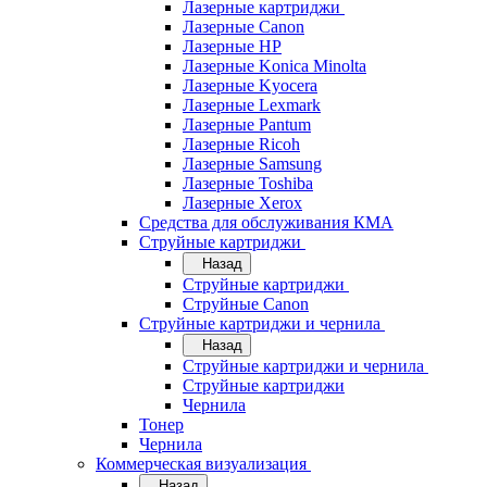
Лазерные картриджи
Лазерные Canon
Лазерные HP
Лазерные Konica Minolta
Лазерные Kyocera
Лазерные Lexmark
Лазерные Pantum
Лазерные Ricoh
Лазерные Samsung
Лазерные Toshiba
Лазерные Xerox
Средства для обслуживания КМА
Струйные картриджи
Назад
Струйные картриджи
Струйные Canon
Струйные картриджи и чернила
Назад
Струйные картриджи и чернила
Струйные картриджи
Чернила
Тонер
Чернила
Коммерческая визуализация
Назад