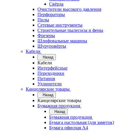
Свёрла
Очистители высокого давления
Перфораторы
Пилы
Сетевые инструменты
Строительные пылесосы и фены
Фрезеры
Шлифовальные машины
Шуруповёрты
Кабели
Назад
Кабели
Интерфейсные
Переходники
Питания
Удлинители
Канцелярские товары
Назад
Канцелярские товары
Бумажная продукция
Назад
Бумажная продукция
Бумага настольная (для заметок)
Бумага офисная А4