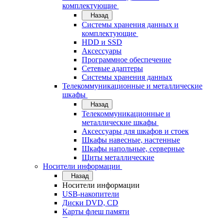
комплектующие
Назад
Системы хранения данных и
комплектующие
HDD и SSD
Аксессуары
Программное обеспечение
Сетевые адаптеры
Системы хранения данных
Телекоммуникационные и металлические
шкафы
Назад
Телекоммуникационные и
металлические шкафы
Аксессуары для шкафов и стоек
Шкафы навесные, настенные
Шкафы напольные, серверные
Щиты металлические
Носители информации
Назад
Носители информации
USB-накопители
Диски DVD, CD
Карты флеш памяти