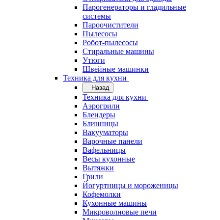
Парогенераторы и гладильные
системы
Пароочистители
Пылесосы
Робот-пылесосы
Стиральные машины
Утюги
Швейные машинки
Техника для кухни
Назад
Техника для кухни
Аэрогрили
Блендеры
Блинницы
Вакууматоры
Варочные панели
Вафельницы
Весы кухонные
Вытяжки
Грили
Йогуртницы и мороженицы
Кофемолки
Кухонные машины
Микроволновые печи