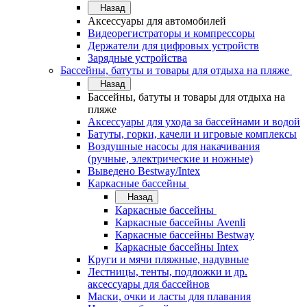
Назад
Аксессуары для автомобилей
Видеорегистраторы и компрессоры
Держатели для цифровых устройств
Зарядные устройства
Бассейны, батуты и товары для отдыха на пляже
Назад
Бассейны, батуты и товары для отдыха на
пляже
Аксессуары для ухода за бассейнами и водой
Батуты, горки, качели и игровые комплексы
Воздушные насосы для накачивания
(ручные, электрические и ножные)
Выведено Bestway/Intex
Каркасные бассейны
Назад
Каркасные бассейны
Каркасные бассейны Avenli
Каркасные бассейны Bestway
Каркасные бассейны Intex
Круги и мячи пляжные, надувные
Лестницы, тенты, подложки и др.
аксессуары для бассейнов
Маски, очки и ласты для плавания