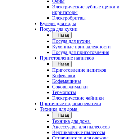
Фены
Электрические зубные щетки и
ирригаторы
Электробритвы
Кулеры для воды
Посуда для кухни
Назад
Посуда для кухни
Кухонные принадлежности
Посуда для приготовления
Приготовление напитков
Назад
Приготовление напитков
Кофеварки
Кофемашины
Соковыжималки
Термопоты
Электрические чайники
Проточные водонагреватели
Техника для дома
Назад
Техника для дома
Аксессуары для пылесосов
Вертикальные пылесосы
Отпариватели для одежды