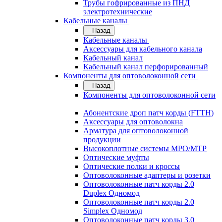
Трубы гофрированные из ПНД
электротехнические
Кабельные каналы
Назад
Кабельные каналы
Аксессуары для кабельного канала
Кабельный канал
Кабельный канал перфорированный
Компоненты для оптоволоконной сети
Назад
Компоненты для оптоволоконной сети
Абонентские дроп патч корды (FTTH)
Аксессуары для оптоволокна
Арматура для оптоволоконной
продукции
Высокоплотные системы MPO/MTP
Оптические муфты
Оптические полки и кроссы
Оптоволоконные адаптеры и розетки
Оптоволоконные патч корды 2.0
Duplex Одномод
Оптоволоконные патч корды 2.0
Simplex Одномод
Оптоволоконные патч корды 3.0