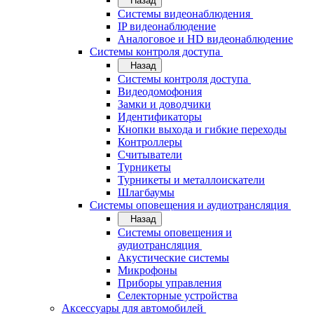
Назад
Системы видеонаблюдения
IP видеонаблюдение
Аналоговое и HD видеонаблюдение
Системы контроля доступа
Назад
Системы контроля доступа
Видеодомофония
Замки и доводчики
Идентификаторы
Кнопки выхода и гибкие переходы
Контроллеры
Считыватели
Турникеты
Турникеты и металлоискатели
Шлагбаумы
Системы оповещения и аудиотрансляция
Назад
Системы оповещения и
аудиотрансляция
Акустические системы
Микрофоны
Приборы управления
Селекторные устройства
Аксессуары для автомобилей