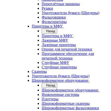
Переплётные машины
Резаки
Уничтожители бумаги (Шредеры)
Фальцовщики
Фольгираторы
Принтеры и МФУ
Назад
Принтеры и МФУ
Лазерные МФУ
Лазерные принтеры
Опции для печатной техники
Программное обеспечение для
печатной техники
Струйные МФУ
Струйные принтеры
Сканеры
Уничтожители бумаги (Шредеры)
Широкоформатное оборудование
Назад
Широкоформатное оборудование
Инженерные системы
Плоттеры
Широкоформатные сканеры
Широкоформатные фальцовщики