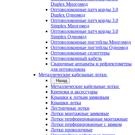
Duplex Многомод
Оптоволоконные патч корды 3.0
Duplex Одномод
Оптоволоконные патч корды 3.0
Simplex Многомод
Оптоволоконные патч корды 3.0
Simplex Одномод
Оптоволоконные пигтейлы Многомод
Оптоволоконные пигтейлы Одномод
Оптоволоконные сплиттеры
Оптоволоконный кабель
Сварочные аппараты и рефлектометры
для оптоволокна
Металлические кабельные лотки
Назад
Металлические кабельные лотки
Крепежи и аксессуары
Крышки к лоткам замковым
Крышки лотка
Лестничные лотки
Лотки монтажные замковые
Лотки перфорированные монтажные
Лотки перфорированные с замком
Лотки проволочные