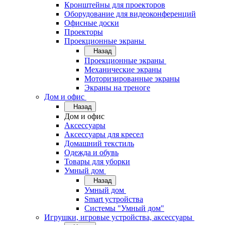
Кронштейны для проекторов
Оборудование для видеоконференций
Офисные доски
Проекторы
Проекционные экраны
Назад
Проекционные экраны
Механические экраны
Моторизированные экраны
Экраны на треноге
Дом и офис
Назад
Дом и офис
Аксессуары
Аксессуары для кресел
Домашний текстиль
Одежда и обувь
Товары для уборки
Умный дом
Назад
Умный дом
Smart устройства
Системы "Умный дом"
Игрушки, игровые устройства, аксессуары