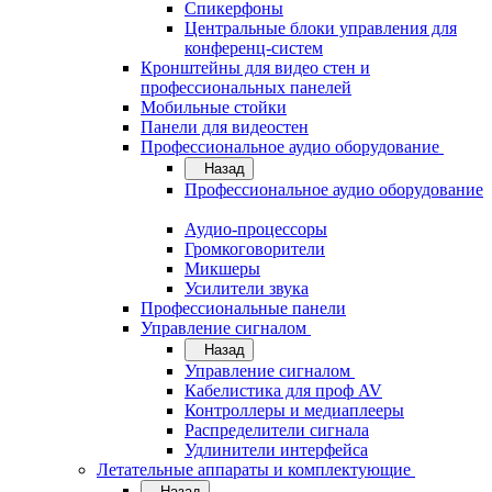
Спикерфоны
Центральные блоки управления для
конференц-систем
Кронштейны для видео стен и
профессиональных панелей
Мобильные стойки
Панели для видеостен
Профессиональное аудио оборудование
Назад
Профессиональное аудио оборудование
Аудио-процессоры
Громкоговорители
Микшеры
Усилители звука
Профессиональные панели
Управление сигналом
Назад
Управление сигналом
Кабелистика для проф AV
Контроллеры и медиаплееры
Распределители сигнала
Удлинители интерфейса
Летательные аппараты и комплектующие
Назад