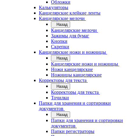
Обложки
Калькуляторы
Канцелярские клейкие ленты
Канцелярские мелочи
Назад
Канцелярские мелочи
Зажимы для бумаг
Кнопки
Скрепки
Канцелярские ножи и ножницы
Назад
Канцелярские ножи и ножницы
Ножи канцелярские
Ножницы канцелярские
Корректоры для текста
Назад
Корректоры для текста
Точилки
Папки для хранения и сортировки
документов
Назад
Папки для хранения и сортировки
документов
Папки регистраторы