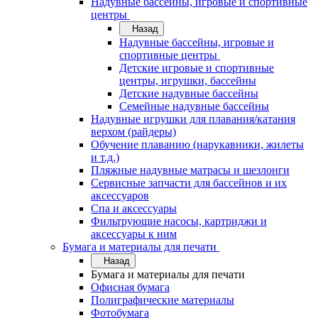
Надувные бассейны, игровые и спортивные
центры
Назад
Надувные бассейны, игровые и
спортивные центры
Детские игровые и спортивные
центры, игрушки, бассейны
Детские надувные бассейны
Семейные надувные бассейны
Надувные игрушки для плавания/катания
верхом (райдеры)
Обучение плаванию (нарукавники, жилеты
и т.д.)
Пляжные надувные матрасы и шезлонги
Сервисные запчасти для бассейнов и их
аксессуаров
Спа и аксессуары
Фильтрующие насосы, картриджи и
аксессуары к ним
Бумага и материалы для печати
Назад
Бумага и материалы для печати
Офисная бумага
Полиграфические материалы
Фотобумага