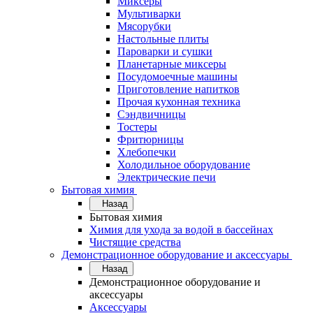
Миксеры
Мультиварки
Мясорубки
Настольные плиты
Пароварки и сушки
Планетарные миксеры
Посудомоечные машины
Приготовление напитков
Прочая кухонная техника
Сэндвичницы
Тостеры
Фритюрницы
Хлебопечки
Холодильное оборудование
Электрические печи
Бытовая химия
Назад
Бытовая химия
Химия для ухода за водой в бассейнах
Чистящие средства
Демонстрационное оборудование и аксессуары
Назад
Демонстрационное оборудование и
аксессуары
Аксессуары