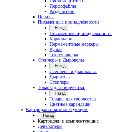
Папки-картотеки
Перфофайлы
Разделители
Пеналы
Письменные принадлежности
Назад
Письменные принадлежности
Карандаши
Пермаментные маркеры
Ручки
Текстмаркеры
Степлеры и Дыроколы
Назад
Степлеры и Дыроколы
Дыроколы
Степлеры
Товары для творчества
Назад
Товары для творчества
Цветные карандаши
Картриджи и комплектующие
Назад
Картриджи и комплектующие
Девелоперы
Драмы