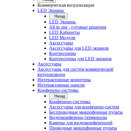
Коммерческая визуализация
LED Экраны
Назад
LED Экраны
All in one - готовые решения
LED Кабинеты
LED Модули
Аксессуары
Аксессуары для LED экранов
Контроллеры
Контроллеры для LED экранов
Аксессуары
Аксессуары для систем коммерческой
визуализации
Интерактивные мониторы
Интерактивные панели
Конференц-системы
Назад
Конференц-системы
Аксессуары для конференц-систем
Беспроводные микрофонные пульты
Видеоконференц-терминалы
Камеры для видеоконференций
Проводные микрофонные пульты