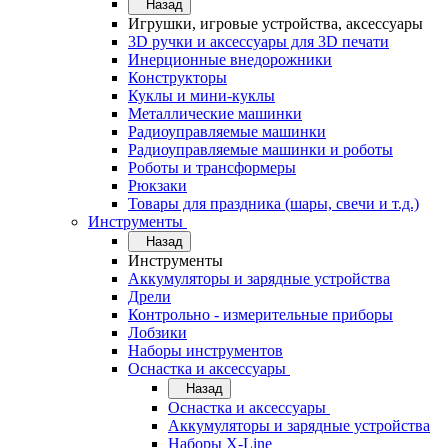
Назад
Игрушки, игровые устройства, аксессуары
3D ручки и аксессуары для 3D печати
Инерционные внедорожники
Конструкторы
Куклы и мини-куклы
Металлические машинки
Радиоуправляемые машинки
Радиоуправляемые машинки и роботы
Роботы и трансформеры
Рюкзаки
Товары для праздника (шары, свечи и т.д.)
Инструменты
Назад
Инструменты
Аккумуляторы и зарядные устройства
Дрели
Контрольно - измерительные приборы
Лобзики
Наборы инструментов
Оснастка и аксессуары
Назад
Оснастка и аксессуары
Аккумуляторы и зарядные устройства
Наборы X-Line