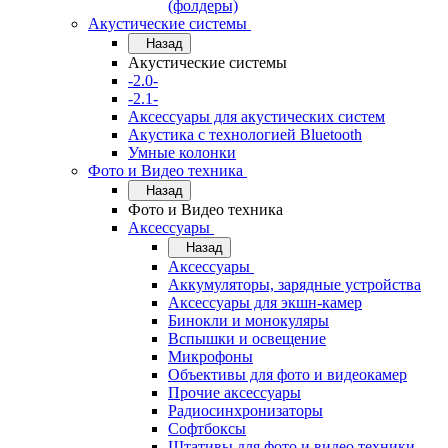
(фолдеры)
Акустические системы
Назад
Акустические системы
-2.0-
-2.1-
Аксессуары для акустических систем
Акустика с технологией Bluetooth
Умные колонки
Фото и Видео техника
Назад
Фото и Видео техника
Аксессуары
Назад
Аксессуары
Аккумуляторы, зарядные устройства
Аксессуары для экшн-камер
Бинокли и монокуляры
Вспышки и освещение
Микрофоны
Объективы для фото и видеокамер
Прочие аксессуары
Радиосинхронизаторы
Софтбоксы
Штативы для фото и видео техники