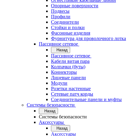
Огнестойкие кабельные линии
Опорные поверхности
Подвесы
Профили
Соединители
Стойки и полки
Фасонные изделия
Фурнитура для проволочного лотка
Пассивное сетевое
Назад
Пассивное сетевое
Кабели витая пара
Колпачки (буты)
Коннекторы
Лицевые панели
Модули
Розетки настенные
Сетевые патч корды
Соединительные панели и муфты
Системы безопасности
Назад
Системы безопасности
Аксессуары
Назад
Аксессуары