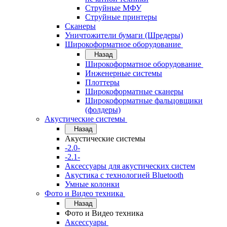
Струйные МФУ
Струйные принтеры
Сканеры
Уничтожители бумаги (Шредеры)
Широкоформатное оборудование
Назад
Широкоформатное оборудование
Инженерные системы
Плоттеры
Широкоформатные сканеры
Широкоформатные фальцовщики
(фолдеры)
Акустические системы
Назад
Акустические системы
-2.0-
-2.1-
Аксессуары для акустических систем
Акустика с технологией Bluetooth
Умные колонки
Фото и Видео техника
Назад
Фото и Видео техника
Аксессуары