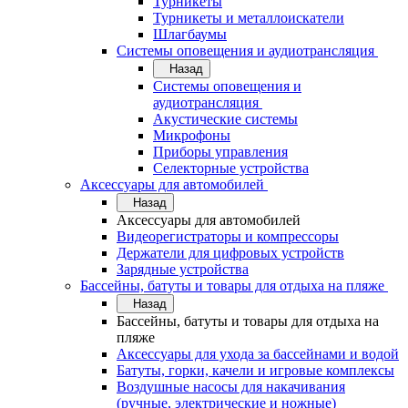
Турникеты
Турникеты и металлоискатели
Шлагбаумы
Системы оповещения и аудиотрансляция
Назад
Системы оповещения и
аудиотрансляция
Акустические системы
Микрофоны
Приборы управления
Селекторные устройства
Аксессуары для автомобилей
Назад
Аксессуары для автомобилей
Видеорегистраторы и компрессоры
Держатели для цифровых устройств
Зарядные устройства
Бассейны, батуты и товары для отдыха на пляже
Назад
Бассейны, батуты и товары для отдыха на
пляже
Аксессуары для ухода за бассейнами и водой
Батуты, горки, качели и игровые комплексы
Воздушные насосы для накачивания
(ручные, электрические и ножные)