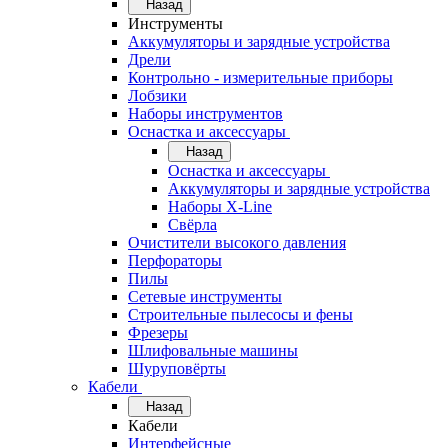
Назад
Инструменты
Аккумуляторы и зарядные устройства
Дрели
Контрольно - измерительные приборы
Лобзики
Наборы инструментов
Оснастка и аксессуары
Назад
Оснастка и аксессуары
Аккумуляторы и зарядные устройства
Наборы X-Line
Свёрла
Очистители высокого давления
Перфораторы
Пилы
Сетевые инструменты
Строительные пылесосы и фены
Фрезеры
Шлифовальные машины
Шуруповёрты
Кабели
Назад
Кабели
Интерфейсные