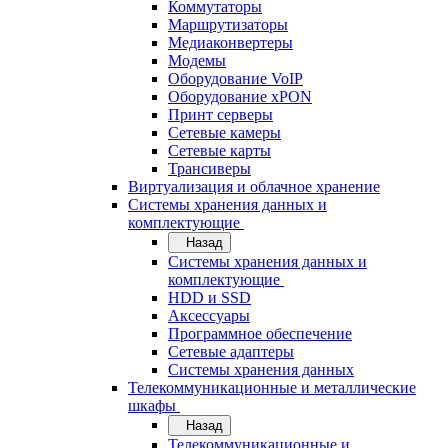
Коммутаторы
Маршрутизаторы
Медиаконвертеры
Модемы
Оборудование VoIP
Оборудование xPON
Принт серверы
Сетевые камеры
Сетевые карты
Трансиверы
Виртуализация и облачное хранение
Системы хранения данных и
комплектующие
Назад
Системы хранения данных и
комплектующие
HDD и SSD
Аксессуары
Программное обеспечение
Сетевые адаптеры
Системы хранения данных
Телекоммуникационные и металлические
шкафы
Назад
Телекоммуникационные и