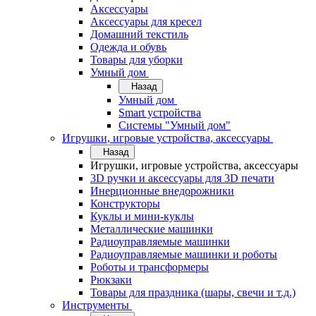
Аксессуары
Аксессуары для кресел
Домашний текстиль
Одежда и обувь
Товары для уборки
Умный дом
Назад
Умный дом
Smart устройства
Системы "Умный дом"
Игрушки, игровые устройства, аксессуары
Назад
Игрушки, игровые устройства, аксессуары
3D ручки и аксессуары для 3D печати
Инерционные внедорожники
Конструкторы
Куклы и мини-куклы
Металлические машинки
Радиоуправляемые машинки
Радиоуправляемые машинки и роботы
Роботы и трансформеры
Рюкзаки
Товары для праздника (шары, свечи и т.д.)
Инструменты