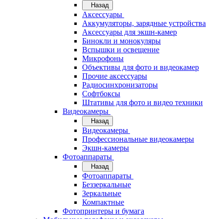
Назад
Аксессуары
Аккумуляторы, зарядные устройства
Аксессуары для экшн-камер
Бинокли и монокуляры
Вспышки и освещение
Микрофоны
Объективы для фото и видеокамер
Прочие аксессуары
Радиосинхронизаторы
Софтбоксы
Штативы для фото и видео техники
Видеокамеры
Назад
Видеокамеры
Профессиональные видеокамеры
Экшн-камеры
Фотоаппараты
Назад
Фотоаппараты
Беззеркальные
Зеркальные
Компактные
Фотопринтеры и бумага