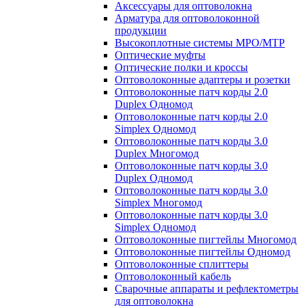
Аксессуары для оптоволокна
Арматура для оптоволоконной
продукции
Высокоплотные системы MPO/MTP
Оптические муфты
Оптические полки и кроссы
Оптоволоконные адаптеры и розетки
Оптоволоконные патч корды 2.0
Duplex Одномод
Оптоволоконные патч корды 2.0
Simplex Одномод
Оптоволоконные патч корды 3.0
Duplex Многомод
Оптоволоконные патч корды 3.0
Duplex Одномод
Оптоволоконные патч корды 3.0
Simplex Многомод
Оптоволоконные патч корды 3.0
Simplex Одномод
Оптоволоконные пигтейлы Многомод
Оптоволоконные пигтейлы Одномод
Оптоволоконные сплиттеры
Оптоволоконный кабель
Сварочные аппараты и рефлектометры
для оптоволокна