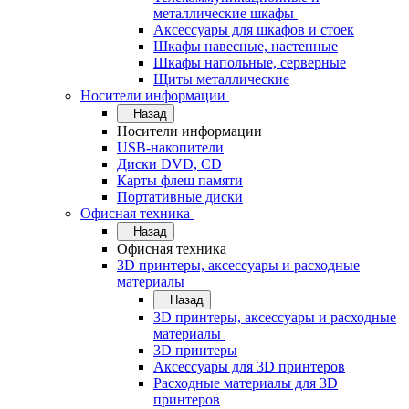
металлические шкафы
Аксессуары для шкафов и стоек
Шкафы навесные, настенные
Шкафы напольные, серверные
Щиты металлические
Носители информации
Назад
Носители информации
USB-накопители
Диски DVD, CD
Карты флеш памяти
Портативные диски
Офисная техника
Назад
Офисная техника
3D принтеры, аксессуары и расходные
материалы
Назад
3D принтеры, аксессуары и расходные
материалы
3D принтеры
Аксессуары для 3D принтеров
Расходные материалы для 3D
принтеров