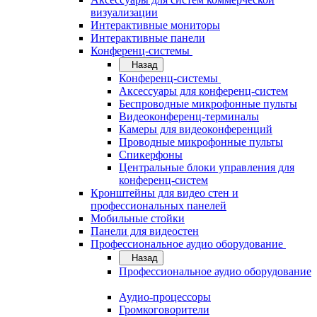
визуализации
Интерактивные мониторы
Интерактивные панели
Конференц-системы
Назад
Конференц-системы
Аксессуары для конференц-систем
Беспроводные микрофонные пульты
Видеоконференц-терминалы
Камеры для видеоконференций
Проводные микрофонные пульты
Спикерфоны
Центральные блоки управления для
конференц-систем
Кронштейны для видео стен и
профессиональных панелей
Мобильные стойки
Панели для видеостен
Профессиональное аудио оборудование
Назад
Профессиональное аудио оборудование
Аудио-процессоры
Громкоговорители