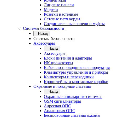
Коннекторы
Лицевые панели
Модули
Розетки настенные
Сетевые патч корды
Соединительные панели и муфты
Системы безопасности
Назад
Системы безопасности
Аксессуары
Назад
Аксессуары
Блоки питания и адаптеры
ИК прожекторы
Кабельно-проводниковая продукция
Клавиатуры управления и приборы
Коннекторы и переходники
Кронштейны и монтажные коробки
Охранные и пожарные системы
Назад
Охранные и пожарные системы
GSM сигнализаторы
Адресная ОПС
Аналоговая ОПС
Беспроводные системы охраны