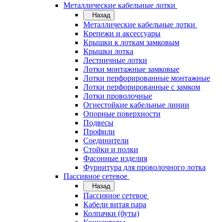
Металлические кабельные лотки
Назад
Металлические кабельные лотки
Крепежи и аксессуары
Крышки к лоткам замковым
Крышки лотка
Лестничные лотки
Лотки монтажные замковые
Лотки перфорированные монтажные
Лотки перфорированные с замком
Лотки проволочные
Огнестойкие кабельные линии
Опорные поверхности
Подвесы
Профили
Соединители
Стойки и полки
Фасонные изделия
Фурнитура для проволочного лотка
Пассивное сетевое
Назад
Пассивное сетевое
Кабели витая пара
Колпачки (буты)