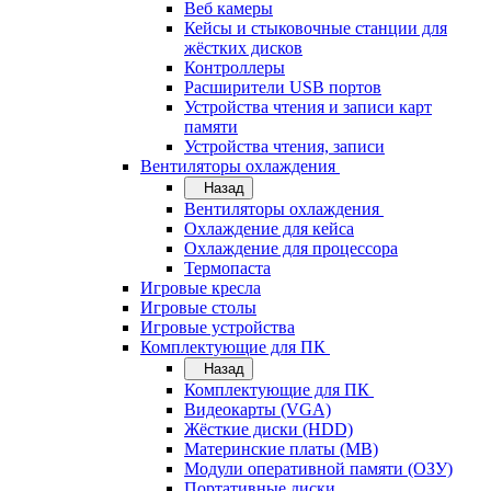
Веб камеры
Кейсы и стыковочные станции для
жёстких дисков
Контроллеры
Расширители USB портов
Устройства чтения и записи карт
памяти
Устройства чтения, записи
Вентиляторы охлаждения
Назад
Вентиляторы охлаждения
Охлаждение для кейса
Охлаждение для процессора
Термопаста
Игровые кресла
Игровые столы
Игровые устройства
Комплектующие для ПК
Назад
Комплектующие для ПК
Видеокарты (VGA)
Жёсткие диски (HDD)
Материнские платы (MB)
Модули оперативной памяти (ОЗУ)
Портативные диски