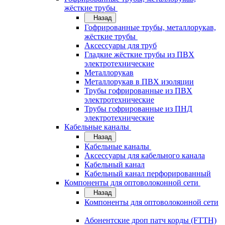
жёсткие трубы
Назад
Гофрированные трубы, металлорукав,
жёсткие трубы
Аксессуары для труб
Гладкие жёсткие трубы из ПВХ
электротехнические
Металлорукав
Металлорукав в ПВХ изоляции
Трубы гофрированные из ПВХ
электротехнические
Трубы гофрированные из ПНД
электротехнические
Кабельные каналы
Назад
Кабельные каналы
Аксессуары для кабельного канала
Кабельный канал
Кабельный канал перфорированный
Компоненты для оптоволоконной сети
Назад
Компоненты для оптоволоконной сети
Абонентские дроп патч корды (FTTH)