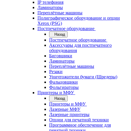
IP телефония
Ламинаторы
Переплётные машины
Полиграфическое оборудование и опции
Xerox (PSG)
Постпечатное оборудование
Назад
Постпечатное оборудование
Аксессуары для постпечатного
оборудования
Биговщики
Ламинаторы
Переплётные машины
Резаки
Уничтожители бумаги (Шредеры)
Фальцовщики
Фольгираторы
Принтеры и МФУ
Назад
Принтеры и МФУ
Лазерные МФУ
Лазерные принтеры
Опции для печатной техники
Программное обеспечение для
печатной техники