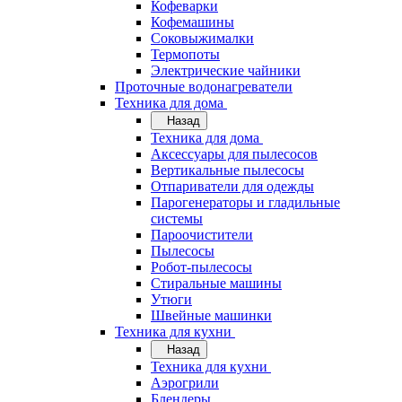
Кофеварки
Кофемашины
Соковыжималки
Термопоты
Электрические чайники
Проточные водонагреватели
Техника для дома
Назад
Техника для дома
Аксессуары для пылесосов
Вертикальные пылесосы
Отпариватели для одежды
Парогенераторы и гладильные
системы
Пароочистители
Пылесосы
Робот-пылесосы
Стиральные машины
Утюги
Швейные машинки
Техника для кухни
Назад
Техника для кухни
Аэрогрили
Блендеры