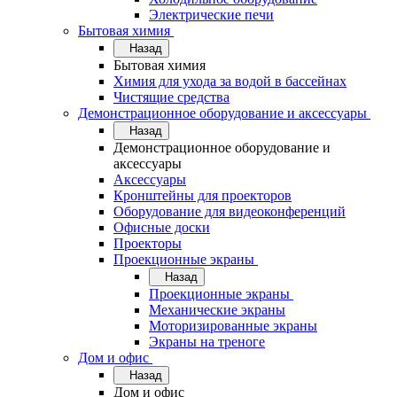
Электрические печи
Бытовая химия
Назад
Бытовая химия
Химия для ухода за водой в бассейнах
Чистящие средства
Демонстрационное оборудование и аксессуары
Назад
Демонстрационное оборудование и
аксессуары
Аксессуары
Кронштейны для проекторов
Оборудование для видеоконференций
Офисные доски
Проекторы
Проекционные экраны
Назад
Проекционные экраны
Механические экраны
Моторизированные экраны
Экраны на треноге
Дом и офис
Назад
Дом и офис