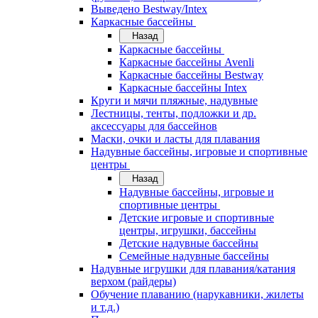
Выведено Bestway/Intex
Каркасные бассейны
Назад
Каркасные бассейны
Каркасные бассейны Avenli
Каркасные бассейны Bestway
Каркасные бассейны Intex
Круги и мячи пляжные, надувные
Лестницы, тенты, подложки и др.
аксессуары для бассейнов
Маски, очки и ласты для плавания
Надувные бассейны, игровые и спортивные
центры
Назад
Надувные бассейны, игровые и
спортивные центры
Детские игровые и спортивные
центры, игрушки, бассейны
Детские надувные бассейны
Семейные надувные бассейны
Надувные игрушки для плавания/катания
верхом (райдеры)
Обучение плаванию (нарукавники, жилеты
и т.д.)