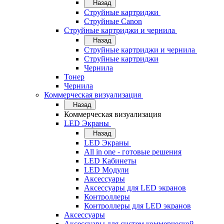
Назад
Струйные картриджи
Струйные Canon
Струйные картриджи и чернила
Назад
Струйные картриджи и чернила
Струйные картриджи
Чернила
Тонер
Чернила
Коммерческая визуализация
Назад
Коммерческая визуализация
LED Экраны
Назад
LED Экраны
All in one - готовые решения
LED Кабинеты
LED Модули
Аксессуары
Аксессуары для LED экранов
Контроллеры
Контроллеры для LED экранов
Аксессуары
Аксессуары для систем коммерческой