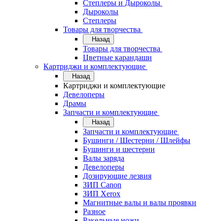
Степлеры и Дыроколы
Дыроколы
Степлеры
Товары для творчества
Назад
Товары для творчества
Цветные карандаши
Картриджи и комплектующие
Назад
Картриджи и комплектующие
Девелоперы
Драмы
Запчасти и комплектующие
Назад
Запчасти и комплектующие
Бушинги / Шестерни / Шлейфы
Бушинги и шестерни
Валы заряда
Девелоперы
Дозирующие лезвия
ЗИП Canon
ЗИП Xerox
Магнитные валы и валы проявки
Разное
Ракельные ножи