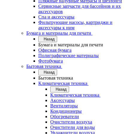
Пляжные надувные матрасы и шезлонги
Сервисные запчасти для бассейнов и их
аксессуаров
Спа и аксессуары
Фильтрующие насосы, картриджи и
аксессуары к ним
Бумага и материалы для печати
Назад
Бумага и материалы для печати
Офисная бумага
Полиграфические материалы
Фотобумага
Бытовая техника
Назад
Бытовая техника
Климатическая техника
Назад
Климатическая техника
Аксессуары
Вентиляторы
Кондиционеры
Обогреватели
Очистители воздуха
Очистители для воды
Увлажнители воздуха