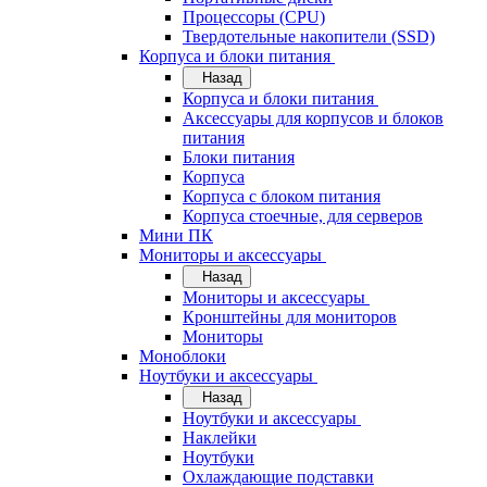
Процессоры (CPU)
Твердотельные накопители (SSD)
Корпуса и блоки питания
Назад
Корпуса и блоки питания
Аксессуары для корпусов и блоков
питания
Блоки питания
Корпуса
Корпуса с блоком питания
Корпуса стоечные, для серверов
Мини ПК
Мониторы и аксессуары
Назад
Мониторы и аксессуары
Кронштейны для мониторов
Мониторы
Моноблоки
Ноутбуки и аксессуары
Назад
Ноутбуки и аксессуары
Наклейки
Ноутбуки
Охлаждающие подставки