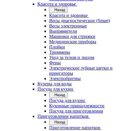
Красота и здоровье
Назад
Красота и здоровье
Весы диагностические (Smart)
Весы электронные
Выпрямители
Машинки для стрижки
Медицинские приборы
Плойки
Триммеры
Уход за телом и лицом
Фены
Электрические зубные щетки и
ирригаторы
Электробритвы
Кулеры для воды
Посуда для кухни
Назад
Посуда для кухни
Кухонные принадлежности
Посуда для приготовления
Приготовление напитков
Назад
Приготовление напитков