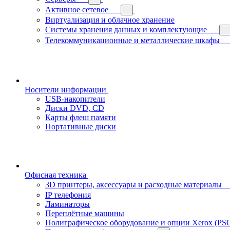
Активное сетевое
Виртуализация и облачное хранение
Системы хранения данных и комплектующие
Телекоммуникационные и металлические шкафы
Носители информации
USB-накопители
Диски DVD, CD
Карты флеш памяти
Портативные диски
Офисная техника
3D принтеры, аксессуары и расходные материалы
IP телефония
Ламинаторы
Переплётные машины
Полиграфическое оборудование и опции Xerox (PS