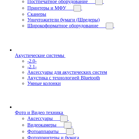
Постпечатное оборудование
Принтеры и МФУ
Сканеры
Уничтожители бумаги (Шредеры)
Широкоформатное оборудование
Акустические системы
-2.0-
-2.1-
Аксессуары для акустических систем
Акустика с технологией Bluetooth
Умные колонки
Фото и Видео техника
Аксессуары
Видеокамеры
Фотоаппараты
Фотопринтеры и бумага