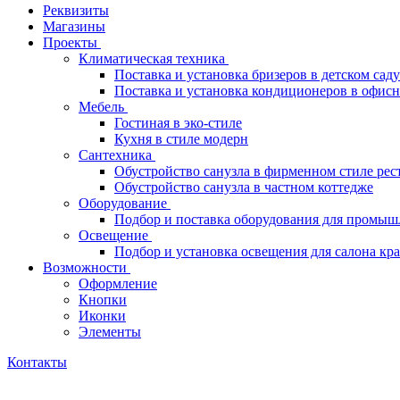
Реквизиты
Магазины
Проекты
Климатическая техника
Поставка и установка бризеров в детском саду
Поставка и установка кондиционеров в офи
Мебель
Гостиная в эко-стиле
Кухня в стиле модерн
Сантехника
Обустройство санузла в фирменном стиле рес
Обустройство санузла в частном коттедже
Оборудование
Подбор и поставка оборудования для промыш
Освещение
Подбор и установка освещения для салона кр
Возможности
Оформление
Кнопки
Иконки
Элементы
Контакты