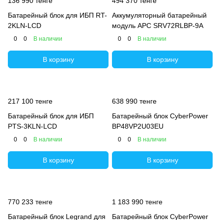
136 990 тенге
494 370 тенге
Батарейный блок для ИБП RT-
Аккумуляторный батарейный
2KLN-LCD
модуль APC SRV72RLBP-9A
0
0
В наличии
0
0
В наличии
В корзину
В корзину
217 100 тенге
638 990 тенге
Батарейный блок для ИБП
Батарейный блок CyberPower
PTS-3KLN-LCD
BP48VP2U03EU
0
0
В наличии
0
0
В наличии
В корзину
В корзину
770 233 тенге
1 183 990 тенге
Батарейный блок Legrand для
Батарейный блок CyberPower