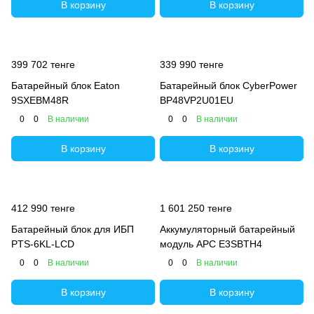
В корзину
В корзину
399 702 тенге
339 990 тенге
Батарейный блок Eaton
Батарейный блок CyberPower
9SXEBM48R
BP48VP2U01EU
0
0
В наличии
0
0
В наличии
В корзину
В корзину
412 990 тенге
1 601 250 тенге
Батарейный блок для ИБП
Аккумуляторный батарейный
PTS-6KL-LCD
модуль APC E3SBTH4
0
0
В наличии
0
0
В наличии
В корзину
В корзину