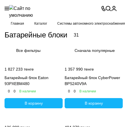
Главная
Каталог
Системы автономного электроснабжения
Батарейные блоки
31
Все фильтры
Сначала популярные
1 827 233 тенге
1 357 990 тенге
Батарейный блок Eaton
Батарейный блок CyberPower
93PXEBM480
BPS240V9A
0
0
В наличии
0
0
В наличии
В корзину
В корзину