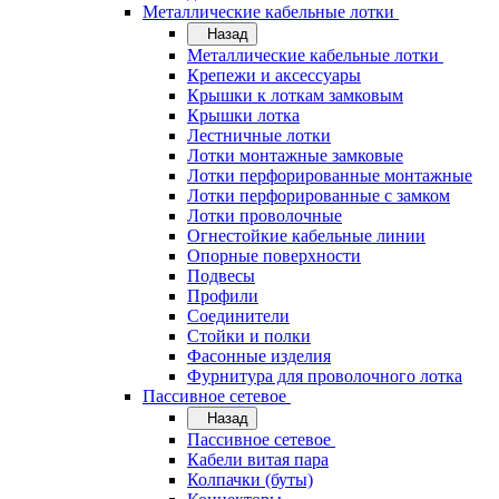
Металлические кабельные лотки
Назад
Металлические кабельные лотки
Крепежи и аксессуары
Крышки к лоткам замковым
Крышки лотка
Лестничные лотки
Лотки монтажные замковые
Лотки перфорированные монтажные
Лотки перфорированные с замком
Лотки проволочные
Огнестойкие кабельные линии
Опорные поверхности
Подвесы
Профили
Соединители
Стойки и полки
Фасонные изделия
Фурнитура для проволочного лотка
Пассивное сетевое
Назад
Пассивное сетевое
Кабели витая пара
Колпачки (буты)