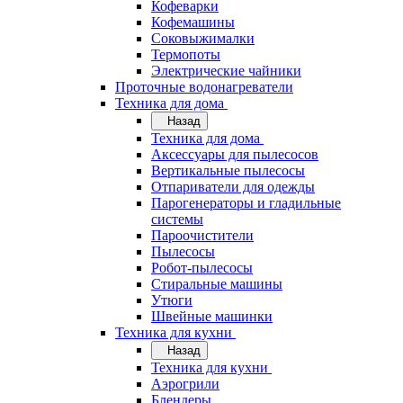
Кофеварки
Кофемашины
Соковыжималки
Термопоты
Электрические чайники
Проточные водонагреватели
Техника для дома
Назад
Техника для дома
Аксессуары для пылесосов
Вертикальные пылесосы
Отпариватели для одежды
Парогенераторы и гладильные
системы
Пароочистители
Пылесосы
Робот-пылесосы
Стиральные машины
Утюги
Швейные машинки
Техника для кухни
Назад
Техника для кухни
Аэрогрили
Блендеры