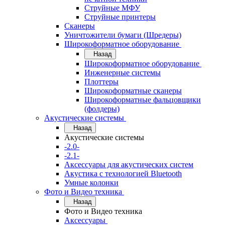
Струйные МФУ
Струйные принтеры
Сканеры
Уничтожители бумаги (Шредеры)
Широкоформатное оборудование
Назад
Широкоформатное оборудование
Инженерные системы
Плоттеры
Широкоформатные сканеры
Широкоформатные фальцовщики
(фолдеры)
Акустические системы
Назад
Акустические системы
-2.0-
-2.1-
Аксессуары для акустических систем
Акустика с технологией Bluetooth
Умные колонки
Фото и Видео техника
Назад
Фото и Видео техника
Аксессуары