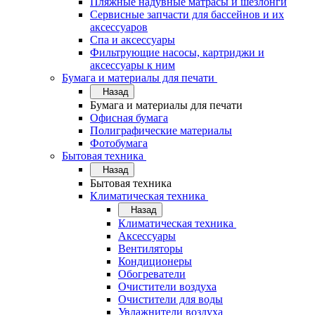
Пляжные надувные матрасы и шезлонги
Сервисные запчасти для бассейнов и их
аксессуаров
Спа и аксессуары
Фильтрующие насосы, картриджи и
аксессуары к ним
Бумага и материалы для печати
Назад
Бумага и материалы для печати
Офисная бумага
Полиграфические материалы
Фотобумага
Бытовая техника
Назад
Бытовая техника
Климатическая техника
Назад
Климатическая техника
Аксессуары
Вентиляторы
Кондиционеры
Обогреватели
Очистители воздуха
Очистители для воды
Увлажнители воздуха