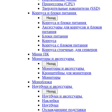
Процессоры (CPU)
Твердотельные накопители (SSD)
Корпуса и блоки питания
Назад
Корпуса и блоки питания
Аксессуары для корпусов и блоков
питания
Блоки питания
Корпуса
Корпуса с блоком питания
Корпуса стоечные, для серверов
Мини ПК
Мониторы и аксессуары
Назад
Мониторы и аксессуары
Кронштейны для мониторов
Мониторы
Моноблоки
Ноутбуки и аксессуары
Назад
Ноутбуки и аксессуары
Наклейки
Ноутбуки
Охлаждающие подставки