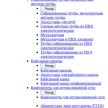
жёсткие трубы
Назад
Гофрированные трубы, металлорукав,
жёсткие трубы
Аксессуары для труб
Гладкие жёсткие трубы из ПВХ
электротехнические
Металлорукав
Металлорукав в ПВХ изоляции
Трубы гофрированные из ПВХ
электротехнические
Трубы гофрированные из ПНД
электротехнические
Кабельные каналы
Назад
Кабельные каналы
Аксессуары для кабельного канала
Кабельный канал
Кабельный канал перфорированный
Компоненты для оптоволоконной сети
Назад
Компоненты для оптоволоконной сети
Абонентские дроп патч корды (FTTH)