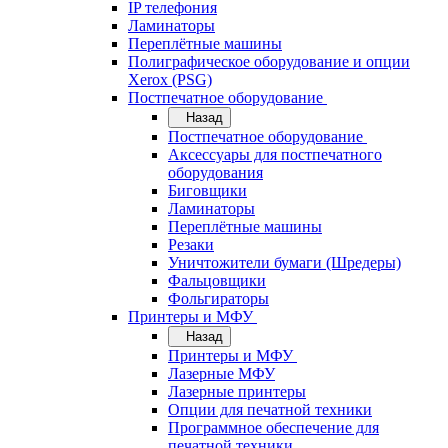
IP телефония
Ламинаторы
Переплётные машины
Полиграфическое оборудование и опции
Xerox (PSG)
Постпечатное оборудование
Назад
Постпечатное оборудование
Аксессуары для постпечатного
оборудования
Биговщики
Ламинаторы
Переплётные машины
Резаки
Уничтожители бумаги (Шредеры)
Фальцовщики
Фольгираторы
Принтеры и МФУ
Назад
Принтеры и МФУ
Лазерные МФУ
Лазерные принтеры
Опции для печатной техники
Программное обеспечение для
печатной техники