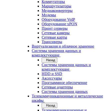
Коммутаторы
Маршрутизаторы
Медиаконвертеры
Модемы
Оборудование VoIP
Оборудование xPON
Принт серверы
Сетевые камеры
Сетевые карты
Трансиверы
Виртуализация и облачное хранение
Системы хранения данных и
комплектующие
Назад
Системы хранения данных и
комплектующие
HDD и SSD
Аксессуары
Программное обеспечение
Сетевые адаптеры
Системы хранения данных
Телекоммуникационные и металлические
шкафы
Назад
Телекоммуникационные и