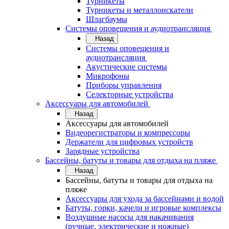
Турникеты
Турникеты и металлоискатели
Шлагбаумы
Системы оповещения и аудиотрансляция
Назад
Системы оповещения и
аудиотрансляция
Акустические системы
Микрофоны
Приборы управления
Селекторные устройства
Аксессуары для автомобилей
Назад
Аксессуары для автомобилей
Видеорегистраторы и компрессоры
Держатели для цифровых устройств
Зарядные устройства
Бассейны, батуты и товары для отдыха на пляже
Назад
Бассейны, батуты и товары для отдыха на
пляже
Аксессуары для ухода за бассейнами и водой
Батуты, горки, качели и игровые комплексы
Воздушные насосы для накачивания
(ручные, электрические и ножные)