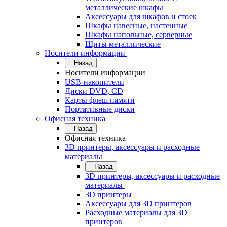
металлические шкафы
Аксессуары для шкафов и стоек
Шкафы навесные, настенные
Шкафы напольные, серверные
Щиты металлические
Носители информации
Назад
Носители информации
USB-накопители
Диски DVD, CD
Карты флеш памяти
Портативные диски
Офисная техника
Назад
Офисная техника
3D принтеры, аксессуары и расходные
материалы
Назад
3D принтеры, аксессуары и расходные
материалы
3D принтеры
Аксессуары для 3D принтеров
Расходные материалы для 3D
принтеров