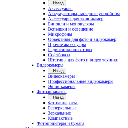
Назад
Аксессуары
Аккумуляторы, зарядные устройства
Аксессуары для экшн-камер
Бинокли и монокуляры
Вспышки и освещение
Микрофоны
Объективы для фото и видеокамер
Прочие аксессуары
Радиосинхронизаторы
Софтбоксы
Штативы для фото и видео техники
Видеокамеры
Назад
Видеокамеры
Профессиональные видеокамеры
Экшн-камеры
Фотоаппараты
Назад
Фотоаппараты
Беззеркальные
Зеркальные
Компактные
Фотопринтеры и бумага