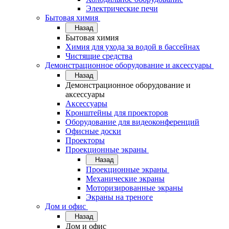
Электрические печи
Бытовая химия
Назад
Бытовая химия
Химия для ухода за водой в бассейнах
Чистящие средства
Демонстрационное оборудование и аксессуары
Назад
Демонстрационное оборудование и
аксессуары
Аксессуары
Кронштейны для проекторов
Оборудование для видеоконференций
Офисные доски
Проекторы
Проекционные экраны
Назад
Проекционные экраны
Механические экраны
Моторизированные экраны
Экраны на треноге
Дом и офис
Назад
Дом и офис