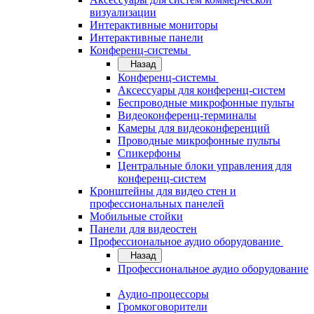
визуализации
Интерактивные мониторы
Интерактивные панели
Конференц-системы
Назад
Конференц-системы
Аксессуары для конференц-систем
Беспроводные микрофонные пульты
Видеоконференц-терминалы
Камеры для видеоконференций
Проводные микрофонные пульты
Спикерфоны
Центральные блоки управления для
конференц-систем
Кронштейны для видео стен и
профессиональных панелей
Мобильные стойки
Панели для видеостен
Профессиональное аудио оборудование
Назад
Профессиональное аудио оборудование
Аудио-процессоры
Громкоговорители