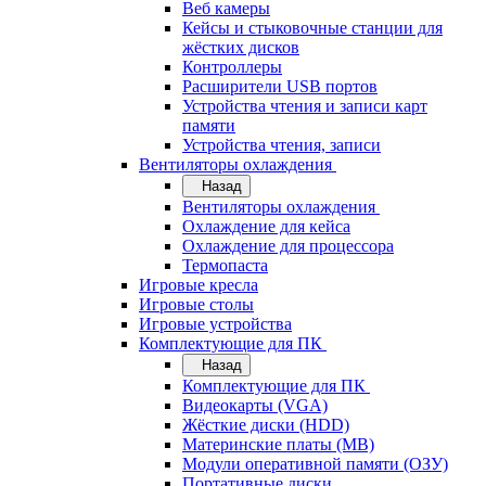
Веб камеры
Кейсы и стыковочные станции для
жёстких дисков
Контроллеры
Расширители USB портов
Устройства чтения и записи карт
памяти
Устройства чтения, записи
Вентиляторы охлаждения
Назад
Вентиляторы охлаждения
Охлаждение для кейса
Охлаждение для процессора
Термопаста
Игровые кресла
Игровые столы
Игровые устройства
Комплектующие для ПК
Назад
Комплектующие для ПК
Видеокарты (VGA)
Жёсткие диски (HDD)
Материнские платы (MB)
Модули оперативной памяти (ОЗУ)
Портативные диски