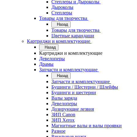
Степлеры и Дыроколы
Дыроколы
Степлеры
Товары для творчества
Назад
Товары для творчества
Цветные карандаши
Картриджи и комплектующие
Назад
Картриджи и комплектующие
Девелоперы
Драмы
Запчасти и комплектующие
Назад
Запчасти и комплектующие
Бушинги / Шестерни / Шлейфы
Бушинги и шестерни
Валы заряда
Девелоперы
Дозирующие лезвия
ЗИП Canon
ЗИП Xerox
Магнитные валы и валы проявки
Разное
Ракельные ножи