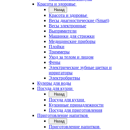
Красота и здоровье
Назад
Красота и здоровье
Весы диагностические (Smart)
Весы электронные
Выпрямители
Машинки для стрижки
Медицинские приборы
Плойки
Триммеры
Уход за телом и лицом
Фены
Электрические зубные щетки и
ирригаторы
Электробритвы
Кулеры для воды
Посуда для кухни
Назад
Посуда для кухни
Кухонные принадлежности
Посуда для приготовления
Приготовление напитков
Назад
Приготовление напитков