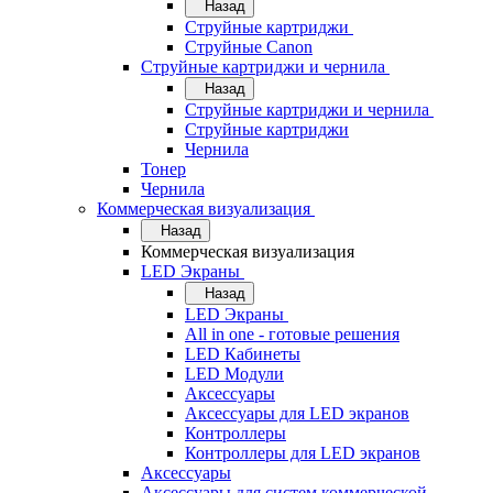
Назад
Струйные картриджи
Струйные Canon
Струйные картриджи и чернила
Назад
Струйные картриджи и чернила
Струйные картриджи
Чернила
Тонер
Чернила
Коммерческая визуализация
Назад
Коммерческая визуализация
LED Экраны
Назад
LED Экраны
All in one - готовые решения
LED Кабинеты
LED Модули
Аксессуары
Аксессуары для LED экранов
Контроллеры
Контроллеры для LED экранов
Аксессуары
Аксессуары для систем коммерческой