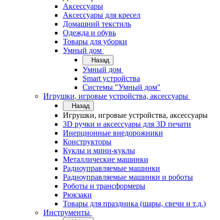
Аксессуары
Аксессуары для кресел
Домашний текстиль
Одежда и обувь
Товары для уборки
Умный дом
Назад
Умный дом
Smart устройства
Системы "Умный дом"
Игрушки, игровые устройства, аксессуары
Назад
Игрушки, игровые устройства, аксессуары
3D ручки и аксессуары для 3D печати
Инерционные внедорожники
Конструкторы
Куклы и мини-куклы
Металлические машинки
Радиоуправляемые машинки
Радиоуправляемые машинки и роботы
Роботы и трансформеры
Рюкзаки
Товары для праздника (шары, свечи и т.д.)
Инструменты