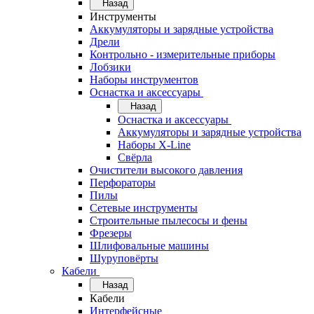
Назад
Инструменты
Аккумуляторы и зарядные устройства
Дрели
Контрольно - измерительные приборы
Лобзики
Наборы инструментов
Оснастка и аксессуары
Назад
Оснастка и аксессуары
Аккумуляторы и зарядные устройства
Наборы X-Line
Свёрла
Очистители высокого давления
Перфораторы
Пилы
Сетевые инструменты
Строительные пылесосы и фены
Фрезеры
Шлифовальные машины
Шуруповёрты
Кабели
Назад
Кабели
Интерфейсные