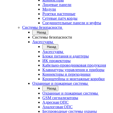
Коннекторы
Лицевые панели
Модули
Розетки настенные
Сетевые патч корды
Соединительные панели и муфты
Системы безопасности
Назад
Системы безопасности
Аксессуары
Назад
Аксессуары
Блоки питания и адаптеры
ИК прожекторы
Кабельно-проводниковая продукция
Клавиатуры управления и приборы
Коннекторы и переходники
Кронштейны и монтажные коробки
Охранные и пожарные системы
Назад
Охранные и пожарные системы
GSM сигнализаторы
Адресная ОПС
Аналоговая ОПС
Беспроводные системы охраны