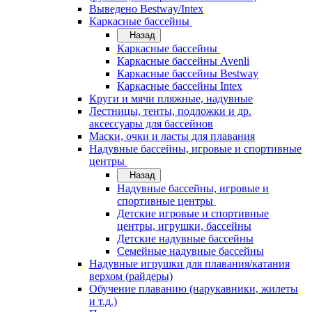
Выведено Bestway/Intex
Каркасные бассейны
Назад
Каркасные бассейны
Каркасные бассейны Avenli
Каркасные бассейны Bestway
Каркасные бассейны Intex
Круги и мячи пляжные, надувные
Лестницы, тенты, подложки и др.
аксессуары для бассейнов
Маски, очки и ласты для плавания
Надувные бассейны, игровые и спортивные
центры
Назад
Надувные бассейны, игровые и
спортивные центры
Детские игровые и спортивные
центры, игрушки, бассейны
Детские надувные бассейны
Семейные надувные бассейны
Надувные игрушки для плавания/катания
верхом (райдеры)
Обучение плаванию (нарукавники, жилеты
и т.д.)