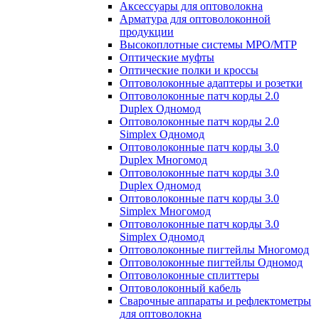
Аксессуары для оптоволокна
Арматура для оптоволоконной
продукции
Высокоплотные системы MPO/MTP
Оптические муфты
Оптические полки и кроссы
Оптоволоконные адаптеры и розетки
Оптоволоконные патч корды 2.0
Duplex Одномод
Оптоволоконные патч корды 2.0
Simplex Одномод
Оптоволоконные патч корды 3.0
Duplex Многомод
Оптоволоконные патч корды 3.0
Duplex Одномод
Оптоволоконные патч корды 3.0
Simplex Многомод
Оптоволоконные патч корды 3.0
Simplex Одномод
Оптоволоконные пигтейлы Многомод
Оптоволоконные пигтейлы Одномод
Оптоволоконные сплиттеры
Оптоволоконный кабель
Сварочные аппараты и рефлектометры
для оптоволокна