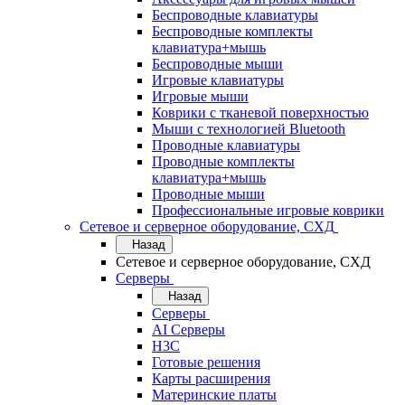
Беспроводные клавиатуры
Беспроводные комплекты
клавиатура+мышь
Беспроводные мыши
Игровые клавиатуры
Игровые мыши
Коврики с тканевой поверхностью
Мыши с технологией Bluetooth
Проводные клавиатуры
Проводные комплекты
клавиатура+мышь
Проводные мыши
Профессиональные игровые коврики
Сетевое и серверное оборудование, СХД
Назад
Сетевое и серверное оборудование, СХД
Cерверы
Назад
Cерверы
AI Серверы
H3C
Готовые решения
Карты расширения
Материнские платы