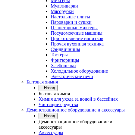
Миксеры
Мультиварки
Мясорубки
Настольные плиты
Пароварки и сушки
Планетарные миксеры
Посудомоечные машины
Приготовление напитков
Прочая кухонная техника
Сэндвичницы
Тостеры
Фритюрницы
Хлебопечки
Холодильное оборудование
Электрические печи
Бытовая химия
Назад
Бытовая химия
Химия для ухода за водой в бассейнах
Чистящие средства
Демонстрационное оборудование и аксессуары
Назад
Демонстрационное оборудование и
аксессуары
Аксессуары