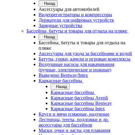
Назад
Аксессуары для автомобилей
Видеорегистраторы и компрессоры
Держатели для цифровых устройств
Зарядные устройства
Бассейны, батуты и товары для отдыха на пляже
Назад
Бассейны, батуты и товары для отдыха на
пляже
Аксессуары для ухода за бассейнами и водой
Батуты, горки, качели и игровые комплексы
Воздушные насосы для накачивания
(ручные, электрические и ножные)
Выведено Bestway/Intex
Каркасные бассейны
Назад
Каркасные бассейны
Каркасные бассейны Avenli
Каркасные бассейны Bestway
Каркасные бассейны Intex
Круги и мячи пляжные, надувные
Лестницы, тенты, подложки и др.
аксессуары для бассейнов
Маски, очки и ласты для плавания