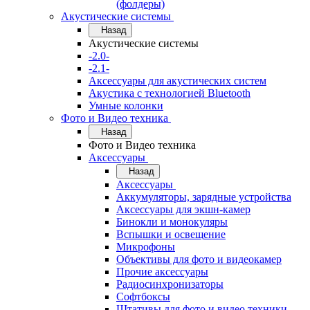
(фолдеры)
Акустические системы
Назад
Акустические системы
-2.0-
-2.1-
Аксессуары для акустических систем
Акустика с технологией Bluetooth
Умные колонки
Фото и Видео техника
Назад
Фото и Видео техника
Аксессуары
Назад
Аксессуары
Аккумуляторы, зарядные устройства
Аксессуары для экшн-камер
Бинокли и монокуляры
Вспышки и освещение
Микрофоны
Объективы для фото и видеокамер
Прочие аксессуары
Радиосинхронизаторы
Софтбоксы
Штативы для фото и видео техники