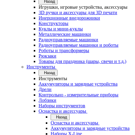
Назад
Игрушки, игровые устройства, аксессуары
3D ручки и аксессуары для 3D печати
Инерционные внедорожники
Конструкторы
Куклы и мини-куклы
Металлические машинки
Радиоуправляемые машинки
Радиоуправляемые машинки и роботы
Роботы и трансформеры
Рюкзаки
Товары для праздника (шары, свечи и т.д.)
Инструменты
Назад
Инструменты
Аккумуляторы и зарядные устройства
Дрели
Контрольно - измерительные приборы
Лобзики
Наборы инструментов
Оснастка и аксессуары
Назад
Оснастка и аксессуары
Аккумуляторы и зарядные устройства
Наборы X-Line