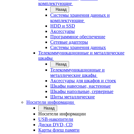
комплектующие
Назад
Системы хранения данных и
комплектующие
HDD и SSD
Аксессуары
Программное обеспечение
Сетевые адаптеры
Системы хранения данных
Телекоммуникационные и металлические
шкафы
Назад
Телекоммуникационные и
металлические шкафы
Аксессуары для шкафов и стоек
Шкафы навесные, настенные
Шкафы напольные, серверные
Щиты металлические
Носители информации
Назад
Носители информации
USB-накопители
Диски DVD, CD
Карты флеш памяти