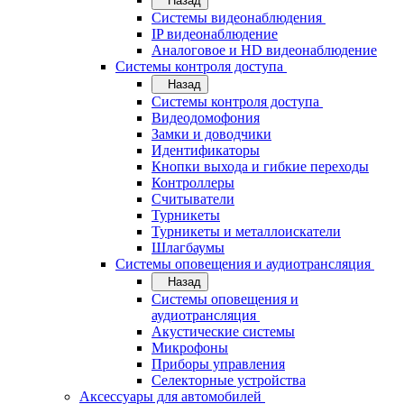
Назад
Системы видеонаблюдения
IP видеонаблюдение
Аналоговое и HD видеонаблюдение
Системы контроля доступа
Назад
Системы контроля доступа
Видеодомофония
Замки и доводчики
Идентификаторы
Кнопки выхода и гибкие переходы
Контроллеры
Считыватели
Турникеты
Турникеты и металлоискатели
Шлагбаумы
Системы оповещения и аудиотрансляция
Назад
Системы оповещения и
аудиотрансляция
Акустические системы
Микрофоны
Приборы управления
Селекторные устройства
Аксессуары для автомобилей