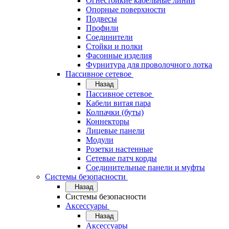
Огнестойкие кабельные линии
Опорные поверхности
Подвесы
Профили
Соединители
Стойки и полки
Фасонные изделия
Фурнитура для проволочного лотка
Пассивное сетевое
Назад
Пассивное сетевое
Кабели витая пара
Колпачки (буты)
Коннекторы
Лицевые панели
Модули
Розетки настенные
Сетевые патч корды
Соединительные панели и муфты
Системы безопасности
Назад
Системы безопасности
Аксессуары
Назад
Аксессуары