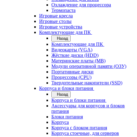
Охлаждение для процессора
Термопаста
Игровые кресла
Игровые столы
Игровые устройства
Комплектующие для ПК
Назад
Комплектующие для ПК
Видеокарты (VGA)
Жёсткие диски (HDD)
Материнские платы (MB)
Модули оперативной памяти (ОЗУ)
Портативные диски
Процессоры (CPU)
Твердотельные накопители (SSD)
Корпуса и блоки питания
Назад
Корпуса и блоки питания
Аксессуары для корпусов и блоков
питания
Блоки питания
Корпуса
Корпуса с блоком питания
Корпуса стоечные, для серверов