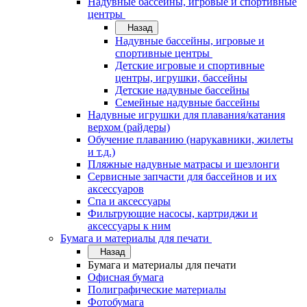
Надувные бассейны, игровые и спортивные
центры
Назад
Надувные бассейны, игровые и
спортивные центры
Детские игровые и спортивные
центры, игрушки, бассейны
Детские надувные бассейны
Семейные надувные бассейны
Надувные игрушки для плавания/катания
верхом (райдеры)
Обучение плаванию (нарукавники, жилеты
и т.д.)
Пляжные надувные матрасы и шезлонги
Сервисные запчасти для бассейнов и их
аксессуаров
Спа и аксессуары
Фильтрующие насосы, картриджи и
аксессуары к ним
Бумага и материалы для печати
Назад
Бумага и материалы для печати
Офисная бумага
Полиграфические материалы
Фотобумага