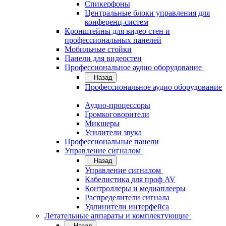
Спикерфоны
Центральные блоки управления для
конференц-систем
Кронштейны для видео стен и
профессиональных панелей
Мобильные стойки
Панели для видеостен
Профессиональное аудио оборудование
Назад
Профессиональное аудио оборудование
Аудио-процессоры
Громкоговорители
Микшеры
Усилители звука
Профессиональные панели
Управление сигналом
Назад
Управление сигналом
Кабелистика для проф AV
Контроллеры и медиаплееры
Распределители сигнала
Удлинители интерфейса
Летательные аппараты и комплектующие
Назад