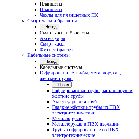
Планшеты
Планшеты
Чехлы для планшетных ПК
Смарт часы и браслеты
Назад
Смарт часы и браслеты
Аксессуары
Смарт часы
Фитнес браслеты
Кабельные системы
Назад
Кабельные системы
Гофрированные трубы, металлорукав,
жёсткие трубы
Назад
Гофрированные трубы, металлорукав,
жёсткие трубы
Аксессуары для труб
Гладкие жёсткие трубы из ПВХ
электротехнические
Металлорукав
Металлорукав в ПВХ изоляции
Трубы гофрированные из ПВХ
электротехнические