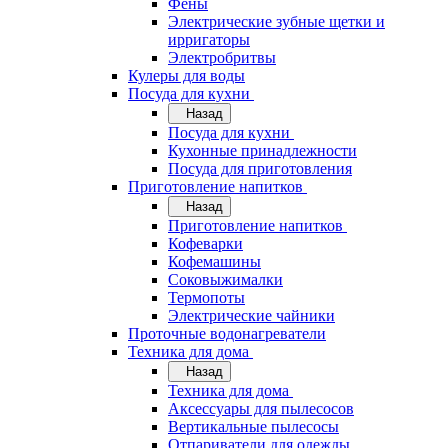
Фены
Электрические зубные щетки и
ирригаторы
Электробритвы
Кулеры для воды
Посуда для кухни
Назад
Посуда для кухни
Кухонные принадлежности
Посуда для приготовления
Приготовление напитков
Назад
Приготовление напитков
Кофеварки
Кофемашины
Соковыжималки
Термопоты
Электрические чайники
Проточные водонагреватели
Техника для дома
Назад
Техника для дома
Аксессуары для пылесосов
Вертикальные пылесосы
Отпариватели для одежды