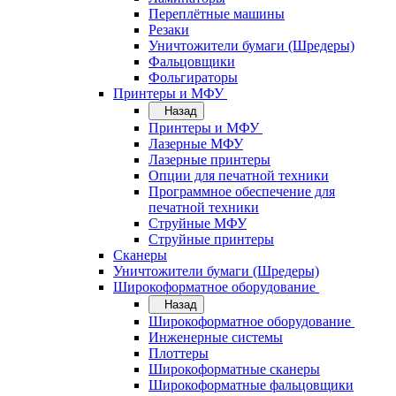
Переплётные машины
Резаки
Уничтожители бумаги (Шредеры)
Фальцовщики
Фольгираторы
Принтеры и МФУ
Назад
Принтеры и МФУ
Лазерные МФУ
Лазерные принтеры
Опции для печатной техники
Программное обеспечение для
печатной техники
Струйные МФУ
Струйные принтеры
Сканеры
Уничтожители бумаги (Шредеры)
Широкоформатное оборудование
Назад
Широкоформатное оборудование
Инженерные системы
Плоттеры
Широкоформатные сканеры
Широкоформатные фальцовщики