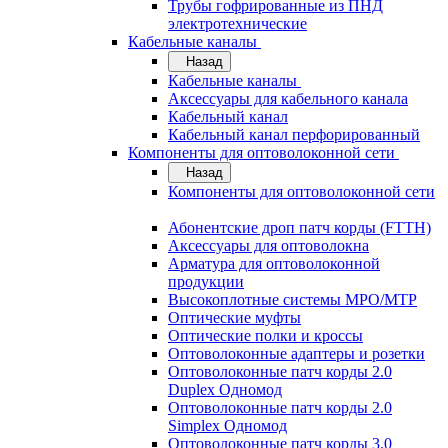
Трубы гофрированные из ПНД
электротехнические
Кабельные каналы
Назад
Кабельные каналы
Аксессуары для кабельного канала
Кабельный канал
Кабельный канал перфорированный
Компоненты для оптоволоконной сети
Назад
Компоненты для оптоволоконной сети
Абонентские дроп патч корды (FTTH)
Аксессуары для оптоволокна
Арматура для оптоволоконной
продукции
Высокоплотные системы MPO/MTP
Оптические муфты
Оптические полки и кроссы
Оптоволоконные адаптеры и розетки
Оптоволоконные патч корды 2.0
Duplex Одномод
Оптоволоконные патч корды 2.0
Simplex Одномод
Оптоволоконные патч корды 3.0