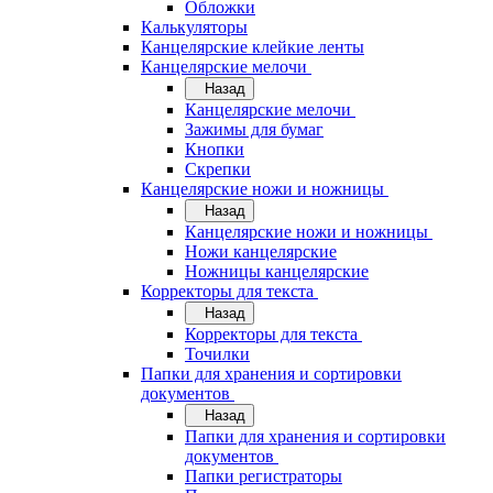
Обложки
Калькуляторы
Канцелярские клейкие ленты
Канцелярские мелочи
Назад
Канцелярские мелочи
Зажимы для бумаг
Кнопки
Скрепки
Канцелярские ножи и ножницы
Назад
Канцелярские ножи и ножницы
Ножи канцелярские
Ножницы канцелярские
Корректоры для текста
Назад
Корректоры для текста
Точилки
Папки для хранения и сортировки
документов
Назад
Папки для хранения и сортировки
документов
Папки регистраторы