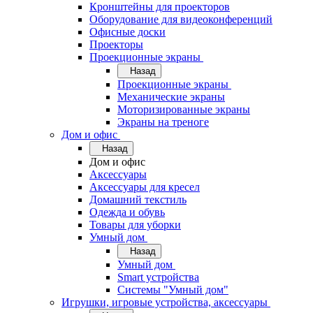
Кронштейны для проекторов
Оборудование для видеоконференций
Офисные доски
Проекторы
Проекционные экраны
Назад
Проекционные экраны
Механические экраны
Моторизированные экраны
Экраны на треноге
Дом и офис
Назад
Дом и офис
Аксессуары
Аксессуары для кресел
Домашний текстиль
Одежда и обувь
Товары для уборки
Умный дом
Назад
Умный дом
Smart устройства
Системы "Умный дом"
Игрушки, игровые устройства, аксессуары