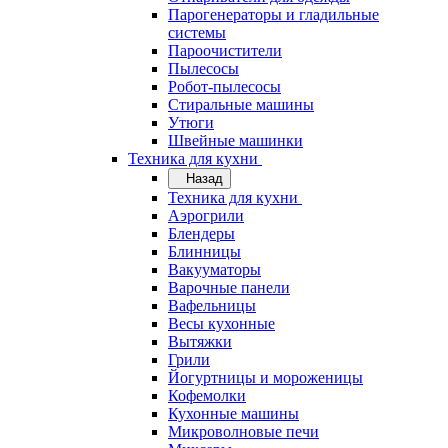
Парогенераторы и гладильные
системы
Пароочистители
Пылесосы
Робот-пылесосы
Стиральные машины
Утюги
Швейные машинки
Техника для кухни
Назад
Техника для кухни
Аэрогрили
Блендеры
Блинницы
Вакууматоры
Варочные панели
Вафельницы
Весы кухонные
Вытяжки
Грили
Йогуртницы и мороженицы
Кофемолки
Кухонные машины
Микроволновые печи