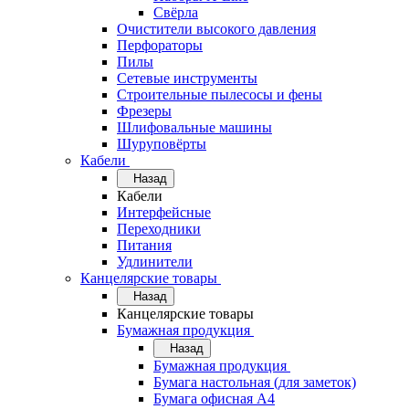
Свёрла
Очистители высокого давления
Перфораторы
Пилы
Сетевые инструменты
Строительные пылесосы и фены
Фрезеры
Шлифовальные машины
Шуруповёрты
Кабели
Назад
Кабели
Интерфейсные
Переходники
Питания
Удлинители
Канцелярские товары
Назад
Канцелярские товары
Бумажная продукция
Назад
Бумажная продукция
Бумага настольная (для заметок)
Бумага офисная А4