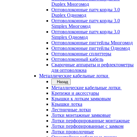
Duplex Многомод
Оптоволоконные патч корды 3.0
Duplex Одномод
Оптоволоконные патч корды 3.0
Simplex Многомод
Оптоволоконные патч корды 3.0
Simplex Одномод
Оптоволоконные пигтейлы Многомод
Оптоволоконные пигтейлы Одномод
Оптоволоконные сплиттеры
Оптоволоконный кабель
Сварочные аппараты и рефлектометры
для оптоволокна
Металлические кабельные лотки
Назад
Металлические кабельные лотки
Крепежи и аксессуары
Крышки к лоткам замковым
Крышки лотка
Лестничные лотки
Лотки монтажные замковые
Лотки перфорированные монтажные
Лотки перфорированные с замком
Лотки проволочные