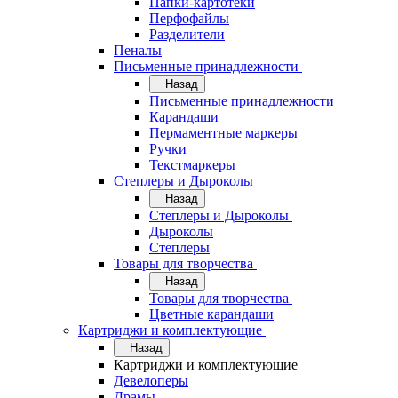
Папки-картотеки
Перфофайлы
Разделители
Пеналы
Письменные принадлежности
Назад
Письменные принадлежности
Карандаши
Пермаментные маркеры
Ручки
Текстмаркеры
Степлеры и Дыроколы
Назад
Степлеры и Дыроколы
Дыроколы
Степлеры
Товары для творчества
Назад
Товары для творчества
Цветные карандаши
Картриджи и комплектующие
Назад
Картриджи и комплектующие
Девелоперы
Драмы