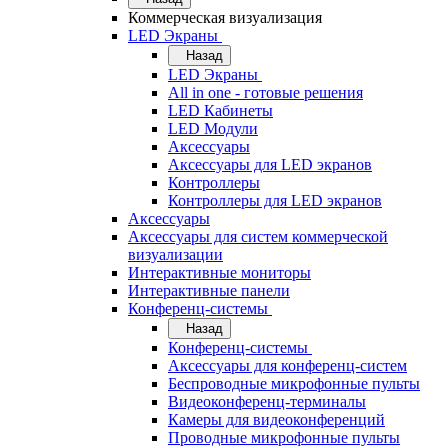
Коммерческая визуализация
LED Экраны
Назад
LED Экраны
All in one - готовые решения
LED Кабинеты
LED Модули
Аксессуары
Аксессуары для LED экранов
Контроллеры
Контроллеры для LED экранов
Аксессуары
Аксессуары для систем коммерческой
визуализации
Интерактивные мониторы
Интерактивные панели
Конференц-системы
Назад
Конференц-системы
Аксессуары для конференц-систем
Беспроводные микрофонные пульты
Видеоконференц-терминалы
Камеры для видеоконференций
Проводные микрофонные пульты