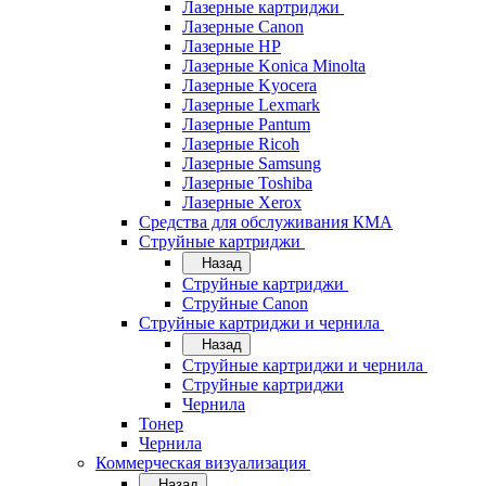
Лазерные картриджи
Лазерные Canon
Лазерные HP
Лазерные Konica Minolta
Лазерные Kyocera
Лазерные Lexmark
Лазерные Pantum
Лазерные Ricoh
Лазерные Samsung
Лазерные Toshiba
Лазерные Xerox
Средства для обслуживания КМА
Струйные картриджи
Назад
Струйные картриджи
Струйные Canon
Струйные картриджи и чернила
Назад
Струйные картриджи и чернила
Струйные картриджи
Чернила
Тонер
Чернила
Коммерческая визуализация
Назад