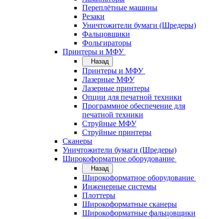
Переплётные машины
Резаки
Уничтожители бумаги (Шредеры)
Фальцовщики
Фольгираторы
Принтеры и МФУ
Назад
Принтеры и МФУ
Лазерные МФУ
Лазерные принтеры
Опции для печатной техники
Программное обеспечение для
печатной техники
Струйные МФУ
Струйные принтеры
Сканеры
Уничтожители бумаги (Шредеры)
Широкоформатное оборудование
Назад
Широкоформатное оборудование
Инженерные системы
Плоттеры
Широкоформатные сканеры
Широкоформатные фальцовщики