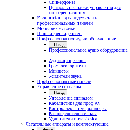
Спикерфоны
Центральные блоки управления для
конференц-систем
Кронштейны для видео стен и
профессиональных панелей
Мобильные стойки
Панели для видеостен
Профессиональное аудио оборудование
Назад
Профессиональное аудио оборудование
Аудио-процессоры
Громкоговорители
Микшеры
Усилители звука
Профессиональные панели
Управление сигналом
Назад
Управление сигналом
Кабелистика для проф AV
Контроллеры и медиаплееры
Распределители сигнала
Удлинители интерфейса
Летательные аппараты и комплектующие
Назад