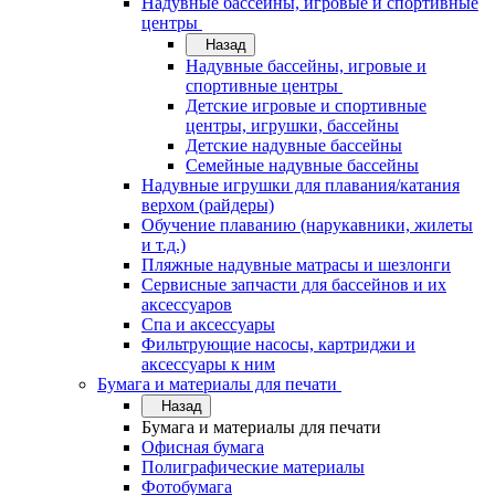
Надувные бассейны, игровые и спортивные
центры
Назад
Надувные бассейны, игровые и
спортивные центры
Детские игровые и спортивные
центры, игрушки, бассейны
Детские надувные бассейны
Семейные надувные бассейны
Надувные игрушки для плавания/катания
верхом (райдеры)
Обучение плаванию (нарукавники, жилеты
и т.д.)
Пляжные надувные матрасы и шезлонги
Сервисные запчасти для бассейнов и их
аксессуаров
Спа и аксессуары
Фильтрующие насосы, картриджи и
аксессуары к ним
Бумага и материалы для печати
Назад
Бумага и материалы для печати
Офисная бумага
Полиграфические материалы
Фотобумага