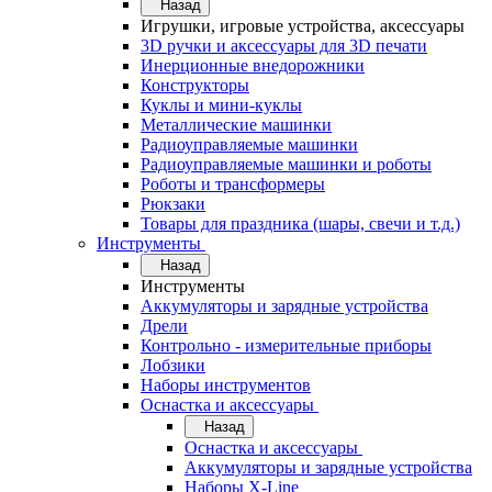
Назад
Игрушки, игровые устройства, аксессуары
3D ручки и аксессуары для 3D печати
Инерционные внедорожники
Конструкторы
Куклы и мини-куклы
Металлические машинки
Радиоуправляемые машинки
Радиоуправляемые машинки и роботы
Роботы и трансформеры
Рюкзаки
Товары для праздника (шары, свечи и т.д.)
Инструменты
Назад
Инструменты
Аккумуляторы и зарядные устройства
Дрели
Контрольно - измерительные приборы
Лобзики
Наборы инструментов
Оснастка и аксессуары
Назад
Оснастка и аксессуары
Аккумуляторы и зарядные устройства
Наборы X-Line