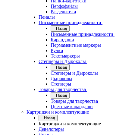
Папки-картотеки
Перфофайлы
Разделители
Пеналы
Письменные принадлежности
Назад
Письменные принадлежности
Карандаши
Пермаментные маркеры
Ручки
Текстмаркеры
Степлеры и Дыроколы
Назад
Степлеры и Дыроколы
Дыроколы
Степлеры
Товары для творчества
Назад
Товары для творчества
Цветные карандаши
Картриджи и комплектующие
Назад
Картриджи и комплектующие
Девелоперы
Драмы