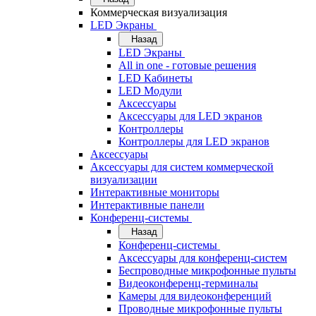
Коммерческая визуализация
LED Экраны
Назад
LED Экраны
All in one - готовые решения
LED Кабинеты
LED Модули
Аксессуары
Аксессуары для LED экранов
Контроллеры
Контроллеры для LED экранов
Аксессуары
Аксессуары для систем коммерческой
визуализации
Интерактивные мониторы
Интерактивные панели
Конференц-системы
Назад
Конференц-системы
Аксессуары для конференц-систем
Беспроводные микрофонные пульты
Видеоконференц-терминалы
Камеры для видеоконференций
Проводные микрофонные пульты