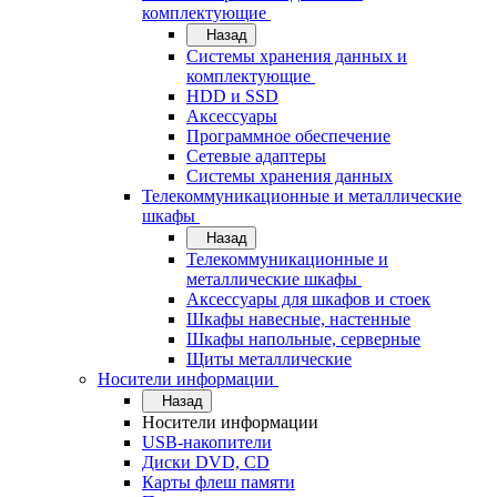
комплектующие
Назад
Системы хранения данных и
комплектующие
HDD и SSD
Аксессуары
Программное обеспечение
Сетевые адаптеры
Системы хранения данных
Телекоммуникационные и металлические
шкафы
Назад
Телекоммуникационные и
металлические шкафы
Аксессуары для шкафов и стоек
Шкафы навесные, настенные
Шкафы напольные, серверные
Щиты металлические
Носители информации
Назад
Носители информации
USB-накопители
Диски DVD, CD
Карты флеш памяти