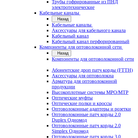
Трубы гофрированные из ПНД
электротехнические
Кабельные каналы
Назад
Кабельные каналы
Аксессуары для кабельного канала
Кабельный канал
Кабельный канал перфорированный
Компоненты для оптоволоконной сети
Назад
Компоненты для оптоволоконной сети
Абонентские дроп патч корды (FTTH)
Аксессуары для оптоволокна
Арматура для оптоволоконной
продукции
Высокоплотные системы MPO/MTP
Оптические муфты
Оптические полки и кроссы
Оптоволоконные адаптеры и розетки
Оптоволоконные патч корды 2.0
Duplex Одномод
Оптоволоконные патч корды 2.0
Simplex Одномод
Оптоволоконные патч корды 3.0