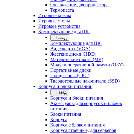
Охлаждение для процессора
Термопаста
Игровые кресла
Игровые столы
Игровые устройства
Комплектующие для ПК
Назад
Комплектующие для ПК
Видеокарты (VGA)
Жёсткие диски (HDD)
Материнские платы (MB)
Модули оперативной памяти (ОЗУ)
Портативные диски
Процессоры (CPU)
Твердотельные накопители (SSD)
Корпуса и блоки питания
Назад
Корпуса и блоки питания
Аксессуары для корпусов и блоков
питания
Блоки питания
Корпуса
Корпуса с блоком питания
Корпуса стоечные, для серверов