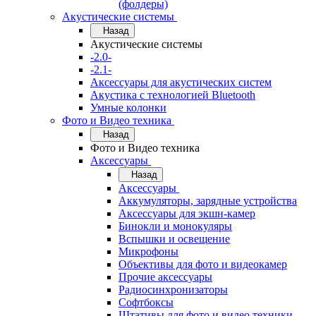
(фолдеры)
Акустические системы
Назад
Акустические системы
-2.0-
-2.1-
Аксессуары для акустических систем
Акустика с технологией Bluetooth
Умные колонки
Фото и Видео техника
Назад
Фото и Видео техника
Аксессуары
Назад
Аксессуары
Аккумуляторы, зарядные устройства
Аксессуары для экшн-камер
Бинокли и монокуляры
Вспышки и освещение
Микрофоны
Объективы для фото и видеокамер
Прочие аксессуары
Радиосинхронизаторы
Софтбоксы
Штативы для фото и видео техники