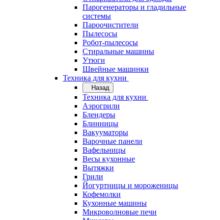
Парогенераторы и гладильные
системы
Пароочистители
Пылесосы
Робот-пылесосы
Стиральные машины
Утюги
Швейные машинки
Техника для кухни
Назад
Техника для кухни
Аэрогрили
Блендеры
Блинницы
Вакууматоры
Варочные панели
Вафельницы
Весы кухонные
Вытяжки
Грили
Йогуртницы и мороженицы
Кофемолки
Кухонные машины
Микроволновые печи