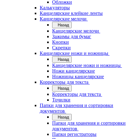
Обложки
Калькуляторы
Канцелярские клейкие ленты
Канцелярские мелочи
Назад
Канцелярские мелочи
Зажимы для бумаг
Кнопки
Скрепки
Канцелярские ножи и ножницы
Назад
Канцелярские ножи и ножницы
Ножи канцелярские
Ножницы канцелярские
Корректоры для текста
Назад
Корректоры для текста
Точилки
Папки для хранения и сортировки
документов
Назад
Папки для хранения и сортировки
документов
Папки регистраторы