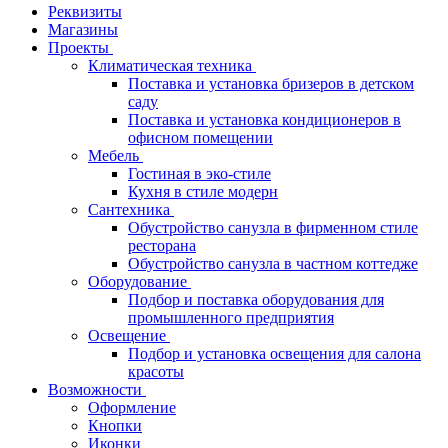
Реквизиты
Магазины
Проекты
Климатическая техника
Поставка и установка бризеров в детском
саду
Поставка и установка кондиционеров в
офисном помещении
Мебель
Гостиная в эко-стиле
Кухня в стиле модерн
Сантехника
Обустройство санузла в фирменном стиле
ресторана
Обустройство санузла в частном коттедже
Оборудование
Подбор и поставка оборудования для
промышленного предприятия
Освещение
Подбор и установка освещения для салона
красоты
Возможности
Оформление
Кнопки
Иконки