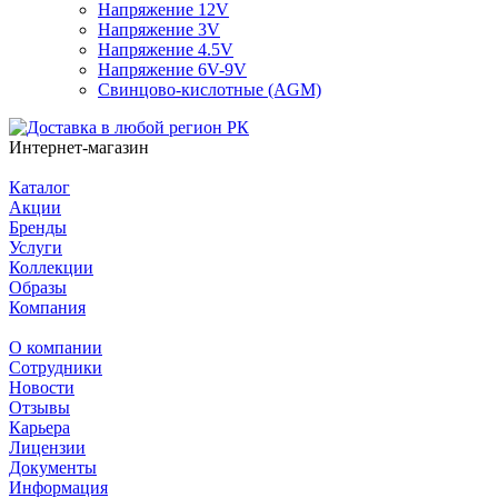
Напряжение 12V
Напряжение 3V
Напряжение 4.5V
Напряжение 6V-9V
Свинцово-кислотные (AGM)
Интернет-магазин
Каталог
Акции
Бренды
Услуги
Коллекции
Образы
Компания
О компании
Сотрудники
Новости
Отзывы
Карьера
Лицензии
Документы
Информация