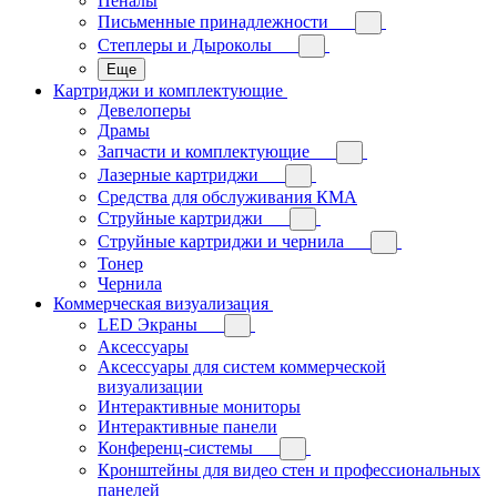
Пеналы
Письменные принадлежности
Степлеры и Дыроколы
Еще
Картриджи и комплектующие
Девелоперы
Драмы
Запчасти и комплектующие
Лазерные картриджи
Средства для обслуживания КМА
Струйные картриджи
Струйные картриджи и чернила
Тонер
Чернила
Коммерческая визуализация
LED Экраны
Аксессуары
Аксессуары для систем коммерческой
визуализации
Интерактивные мониторы
Интерактивные панели
Конференц-системы
Кронштейны для видео стен и профессиональных
панелей