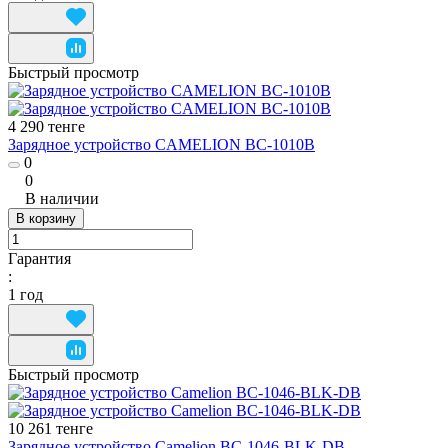
Быстрый просмотр
4 290 тенге
Зарядное устройство CAMELION BC-1010B
0
0
В наличии
В корзину
Гарантия
:
1 год
Быстрый просмотр
10 261 тенге
Зарядное устройство Camelion BC-1046-BLK-DB