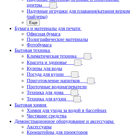
центры
Надувные игрушки для плавания/катания верхом
(райдеры)
Еще
Бумага и материалы для печати
Офисная бумага
Полиграфические материалы
Фотобумага
Бытовая техника
Климатическая техника
Красота и здоровье
Кулеры для воды
Посуда для кухни
Приготовление напитков
Проточные водонагреватели
Техника для дома
Техника для кухни
Бытовая химия
Химия для ухода за водой в бассейнах
Чистящие средства
Демонстрационное оборудование и аксессуары
Аксессуары
Кронштейны для проекторов