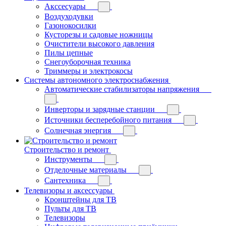
Акссесуары
Воздуходувки
Газонокосилки
Кусторезы и садовые ножницы
Очистители высокого давления
Пилы цепные
Снегоуборочная техника
Триммеры и электрокосы
Системы автономного электроснабжения
Автоматические стабилизаторы напряжения
Инверторы и зарядные станции
Источники бесперебойного питания
Солнечная энергия
Строительство и ремонт
Инструменты
Отделочные материалы
Сантехника
Телевизоры и аксессуары
Кронштейны для ТВ
Пульты для ТВ
Телевизоры