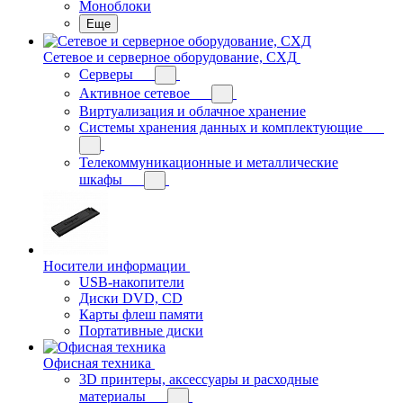
Моноблоки
Еще
Сетевое и серверное оборудование, СХД
Cерверы
Активное сетевое
Виртуализация и облачное хранение
Системы хранения данных и комплектующие
Телекоммуникационные и металлические
шкафы
Носители информации
USB-накопители
Диски DVD, CD
Карты флеш памяти
Портативные диски
Офисная техника
3D принтеры, аксессуары и расходные
материалы