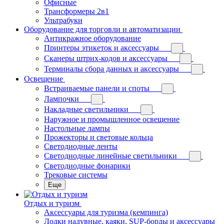
Офисные
Трансформеры 2в1
Ультрабуки
Оборудование для торговли и автоматизации
Антикражное оборудование
Принтеры этикеток и аксессуары
Сканеры штрих-кодов и аксессуары
Терминалы сбора данных и аксессуары
Освещение
Встраиваемые панели и споты
Лампочки
Накладные светильники
Наружное и промышленное освещение
Настольные лампы
Прожекторы и световые кольца
Светодиодные ленты
Светодиодные линейные светильники
Светодиодные фонарики
Трековые системы
Еще
Отдых и туризм
Аксессуары для туризма (кемпинга)
Лодки надувные, каяки, SUP-борды и аксессуары