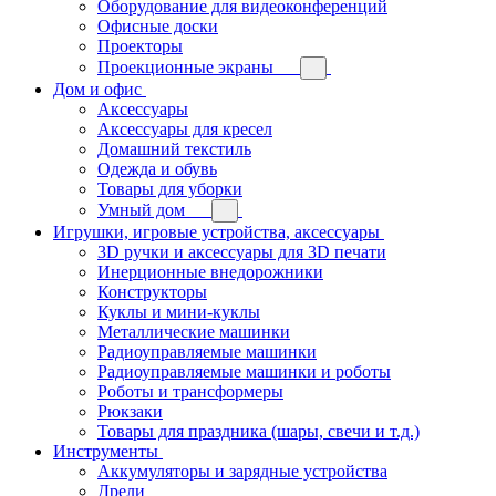
Оборудование для видеоконференций
Офисные доски
Проекторы
Проекционные экраны
Дом и офис
Аксессуары
Аксессуары для кресел
Домашний текстиль
Одежда и обувь
Товары для уборки
Умный дом
Игрушки, игровые устройства, аксессуары
3D ручки и аксессуары для 3D печати
Инерционные внедорожники
Конструкторы
Куклы и мини-куклы
Металлические машинки
Радиоуправляемые машинки
Радиоуправляемые машинки и роботы
Роботы и трансформеры
Рюкзаки
Товары для праздника (шары, свечи и т.д.)
Инструменты
Аккумуляторы и зарядные устройства
Дрели