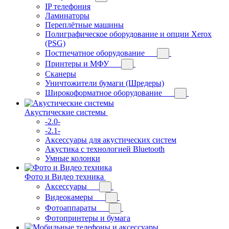
IP телефония
Ламинаторы
Переплётные машины
Полиграфическое оборудование и опции Xerox
(PSG)
Постпечатное оборудование
Принтеры и МФУ
Сканеры
Уничтожители бумаги (Шредеры)
Широкоформатное оборудование
Акустические системы
-2.0-
-2.1-
Аксессуары для акустических систем
Акустика с технологией Bluetooth
Умные колонки
Фото и Видео техника
Аксессуары
Видеокамеры
Фотоаппараты
Фотопринтеры и бумага