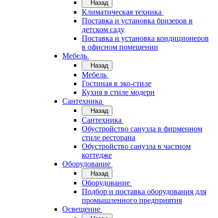
Назад
Климатическая техника
Поставка и установка бризеров в
детском саду
Поставка и установка кондиционеров
в офисном помещении
Мебель
Назад
Мебель
Гостиная в эко-стиле
Кухня в стиле модерн
Сантехника
Назад
Сантехника
Обустройство санузла в фирменном
стиле ресторана
Обустройство санузла в частном
коттедже
Оборудование
Назад
Оборудование
Подбор и поставка оборудования для
промышленного предприятия
Освещение