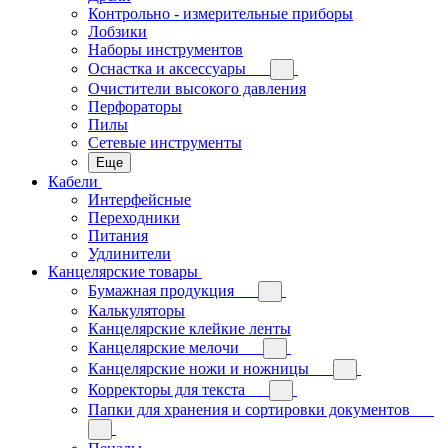
Контрольно - измерительные приборы
Лобзики
Наборы инструментов
Оснастка и аксессуары
Очистители высокого давления
Перфораторы
Пилы
Сетевые инструменты
Еще
Кабели
Интерфейсные
Переходники
Питания
Удлинители
Канцелярские товары
Бумажная продукция
Калькуляторы
Канцелярские клейкие ленты
Канцелярские мелочи
Канцелярские ножи и ножницы
Корректоры для текста
Папки для хранения и сортировки документов