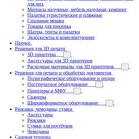
для них
Матрасы надувные, мебель надувная, кемпинг
Палатки туристические и пляжные
Спальные мешки
Товары для пикника
Шатры, тенты и палатки
Экзоскелеты и комплектующие
Прочее.
Решения для 3D печати
3D принтеры
Аксессуары для 3D принтеров
Расходные материалы для 3D принтеров
Решения для печати и обработки документов
Полиграфическое оборудование и опции
Постпечатное оборудование
Принтеры и МФУ
Сканеры
Широкоформатное оборудование
Рюкзаки, чемоданы, сумки
Аксессуары
Рюкзаки
Сумки для ноутбуков
Чемоданы
Садовая техника