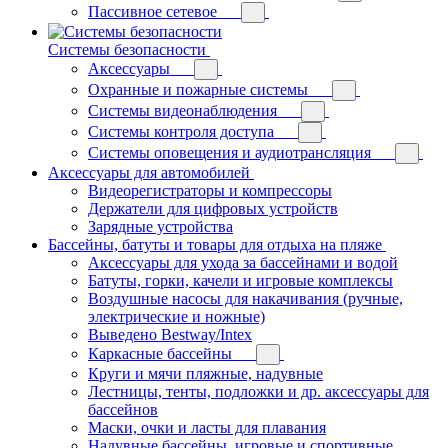
Пассивное сетевое
Системы безопасности
Аксессуары
Охранные и пожарные системы
Системы видеонаблюдения
Системы контроля доступа
Системы оповещения и аудиотрансляция
Аксессуары для автомобилей
Видеорегистраторы и компрессоры
Держатели для цифровых устройств
Зарядные устройства
Бассейны, батуты и товары для отдыха на пляже
Аксессуары для ухода за бассейнами и водой
Батуты, горки, качели и игровые комплексы
Воздушные насосы для накачивания (ручные,
электрические и ножные)
Выведено Bestway/Intex
Каркасные бассейны
Круги и мячи пляжные, надувные
Лестницы, тенты, подложки и др. аксессуары для
бассейнов
Маски, очки и ласты для плавания
Надувные бассейны, игровые и спортивные