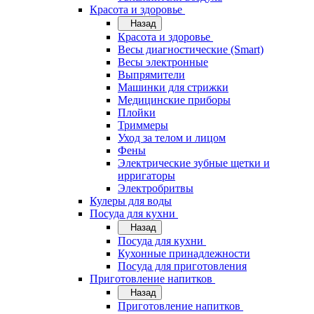
Красота и здоровье
Назад
Красота и здоровье
Весы диагностические (Smart)
Весы электронные
Выпрямители
Машинки для стрижки
Медицинские приборы
Плойки
Триммеры
Уход за телом и лицом
Фены
Электрические зубные щетки и
ирригаторы
Электробритвы
Кулеры для воды
Посуда для кухни
Назад
Посуда для кухни
Кухонные принадлежности
Посуда для приготовления
Приготовление напитков
Назад
Приготовление напитков