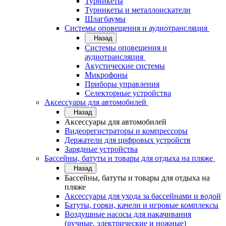
Турникеты
Турникеты и металлоискатели
Шлагбаумы
Системы оповещения и аудиотрансляция
Назад
Системы оповещения и
аудиотрансляция
Акустические системы
Микрофоны
Приборы управления
Селекторные устройства
Аксессуары для автомобилей
Назад
Аксессуары для автомобилей
Видеорегистраторы и компрессоры
Держатели для цифровых устройств
Зарядные устройства
Бассейны, батуты и товары для отдыха на пляже
Назад
Бассейны, батуты и товары для отдыха на
пляже
Аксессуары для ухода за бассейнами и водой
Батуты, горки, качели и игровые комплексы
Воздушные насосы для накачивания
(ручные, электрические и ножные)