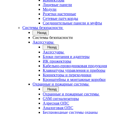
Коннекторы
Лицевые панели
Модули
Розетки настенные
Сетевые патч корды
Соединительные панели и муфты
Системы безопасности
Назад
Системы безопасности
Аксессуары
Назад
Аксессуары
Блоки питания и адаптеры
ИК прожекторы
Кабельно-проводниковая продукция
Клавиатуры управления и приборы
Коннекторы и переходники
Кронштейны и монтажные коробки
Охранные и пожарные системы
Назад
Охранные и пожарные системы
GSM сигнализаторы
Адресная ОПС
Аналоговая ОПС
Беспроводные системы охраны