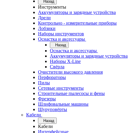
Назад
Инструменты
Аккумуляторы и зарядные устройства
Дрели
Контрольно - измерительные приборы
Лобзики
Наборы инструментов
Оснастка и аксессуары
Назад
Оснастка и аксессуары
Аккумуляторы и зарядные устройства
Наборы X-Line
Свёрла
Очистители высокого давления
Перфораторы
Пилы
Сетевые инструменты
Строительные пылесосы и фены
Фрезеры
Шлифовальные машины
Шуруповёрты
Кабели
Назад
Кабели
Интерфейсные