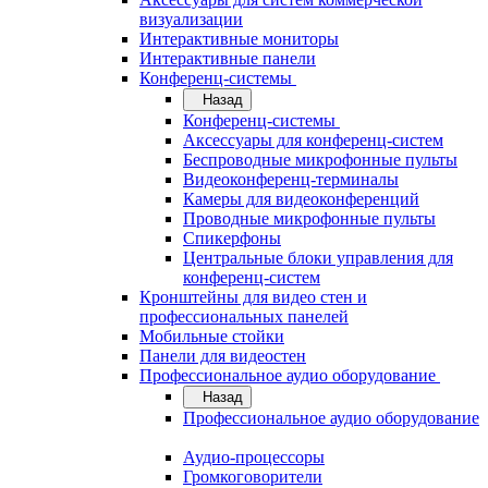
визуализации
Интерактивные мониторы
Интерактивные панели
Конференц-системы
Назад
Конференц-системы
Аксессуары для конференц-систем
Беспроводные микрофонные пульты
Видеоконференц-терминалы
Камеры для видеоконференций
Проводные микрофонные пульты
Спикерфоны
Центральные блоки управления для
конференц-систем
Кронштейны для видео стен и
профессиональных панелей
Мобильные стойки
Панели для видеостен
Профессиональное аудио оборудование
Назад
Профессиональное аудио оборудование
Аудио-процессоры
Громкоговорители