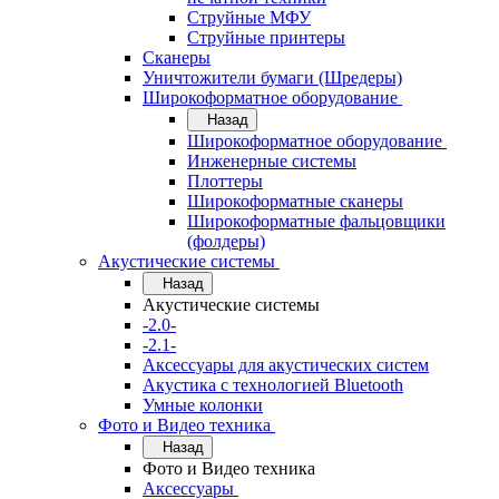
Струйные МФУ
Струйные принтеры
Сканеры
Уничтожители бумаги (Шредеры)
Широкоформатное оборудование
Назад
Широкоформатное оборудование
Инженерные системы
Плоттеры
Широкоформатные сканеры
Широкоформатные фальцовщики
(фолдеры)
Акустические системы
Назад
Акустические системы
-2.0-
-2.1-
Аксессуары для акустических систем
Акустика с технологией Bluetooth
Умные колонки
Фото и Видео техника
Назад
Фото и Видео техника
Аксессуары