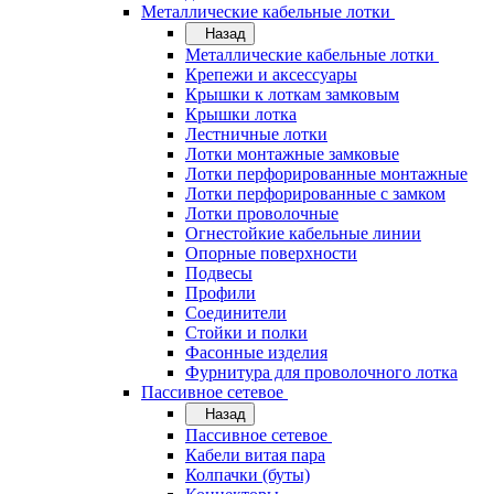
Металлические кабельные лотки
Назад
Металлические кабельные лотки
Крепежи и аксессуары
Крышки к лоткам замковым
Крышки лотка
Лестничные лотки
Лотки монтажные замковые
Лотки перфорированные монтажные
Лотки перфорированные с замком
Лотки проволочные
Огнестойкие кабельные линии
Опорные поверхности
Подвесы
Профили
Соединители
Стойки и полки
Фасонные изделия
Фурнитура для проволочного лотка
Пассивное сетевое
Назад
Пассивное сетевое
Кабели витая пара
Колпачки (буты)