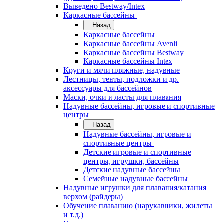
Выведено Bestway/Intex
Каркасные бассейны
Назад
Каркасные бассейны
Каркасные бассейны Avenli
Каркасные бассейны Bestway
Каркасные бассейны Intex
Круги и мячи пляжные, надувные
Лестницы, тенты, подложки и др.
аксессуары для бассейнов
Маски, очки и ласты для плавания
Надувные бассейны, игровые и спортивные
центры
Назад
Надувные бассейны, игровые и
спортивные центры
Детские игровые и спортивные
центры, игрушки, бассейны
Детские надувные бассейны
Семейные надувные бассейны
Надувные игрушки для плавания/катания
верхом (райдеры)
Обучение плаванию (нарукавники, жилеты
и т.д.)