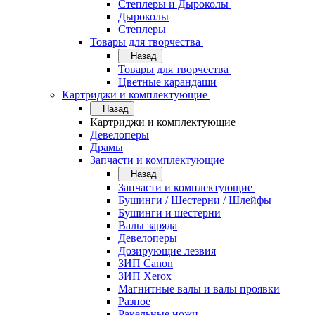
Степлеры и Дыроколы
Дыроколы
Степлеры
Товары для творчества
Назад
Товары для творчества
Цветные карандаши
Картриджи и комплектующие
Назад
Картриджи и комплектующие
Девелоперы
Драмы
Запчасти и комплектующие
Назад
Запчасти и комплектующие
Бушинги / Шестерни / Шлейфы
Бушинги и шестерни
Валы заряда
Девелоперы
Дозирующие лезвия
ЗИП Canon
ЗИП Xerox
Магнитные валы и валы проявки
Разное
Ракельные ножи