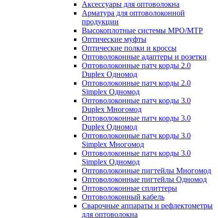
Аксессуары для оптоволокна
Арматура для оптоволоконной
продукции
Высокоплотные системы MPO/MTP
Оптические муфты
Оптические полки и кроссы
Оптоволоконные адаптеры и розетки
Оптоволоконные патч корды 2.0
Duplex Одномод
Оптоволоконные патч корды 2.0
Simplex Одномод
Оптоволоконные патч корды 3.0
Duplex Многомод
Оптоволоконные патч корды 3.0
Duplex Одномод
Оптоволоконные патч корды 3.0
Simplex Многомод
Оптоволоконные патч корды 3.0
Simplex Одномод
Оптоволоконные пигтейлы Многомод
Оптоволоконные пигтейлы Одномод
Оптоволоконные сплиттеры
Оптоволоконный кабель
Сварочные аппараты и рефлектометры
для оптоволокна