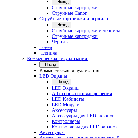
Назад
Струйные картриджи
Струйные Canon
Струйные картриджи и чернила
Назад
Струйные картриджи и чернила
Струйные картриджи
Чернила
Тонер
Чернила
Коммерческая визуализация
Назад
Коммерческая визуализация
LED Экраны
Назад
LED Экраны
All in one - готовые решения
LED Кабинеты
LED Модули
Аксессуары
Аксессуары для LED экранов
Контроллеры
Контроллеры для LED экранов
Аксессуары
Аксессуары для систем коммерческой