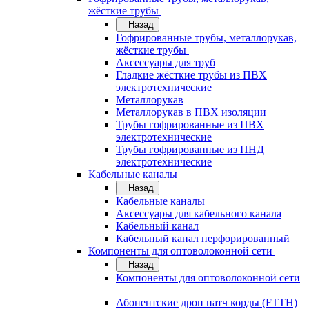
жёсткие трубы
Назад
Гофрированные трубы, металлорукав,
жёсткие трубы
Аксессуары для труб
Гладкие жёсткие трубы из ПВХ
электротехнические
Металлорукав
Металлорукав в ПВХ изоляции
Трубы гофрированные из ПВХ
электротехнические
Трубы гофрированные из ПНД
электротехнические
Кабельные каналы
Назад
Кабельные каналы
Аксессуары для кабельного канала
Кабельный канал
Кабельный канал перфорированный
Компоненты для оптоволоконной сети
Назад
Компоненты для оптоволоконной сети
Абонентские дроп патч корды (FTTH)