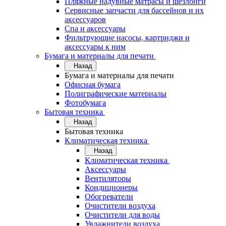
Пляжные надувные матрасы и шезлонги
Сервисные запчасти для бассейнов и их
аксессуаров
Спа и аксессуары
Фильтрующие насосы, картриджи и
аксессуары к ним
Бумага и материалы для печати
Назад
Бумага и материалы для печати
Офисная бумага
Полиграфические материалы
Фотобумага
Бытовая техника
Назад
Бытовая техника
Климатическая техника
Назад
Климатическая техника
Аксессуары
Вентиляторы
Кондиционеры
Обогреватели
Очистители воздуха
Очистители для воды
Увлажнители воздуха