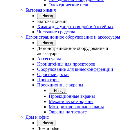
Электрические печи
Бытовая химия
Назад
Бытовая химия
Химия для ухода за водой в бассейнах
Чистящие средства
Демонстрационное оборудование и аксессуары
Назад
Демонстрационное оборудование и
аксессуары
Аксессуары
Кронштейны для проекторов
Оборудование для видеоконференций
Офисные доски
Проекторы
Проекционные экраны
Назад
Проекционные экраны
Механические экраны
Моторизированные экраны
Экраны на треноге
Дом и офис
Назад
Дом и офис