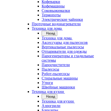
Кофеварки
Кофемашины
Соковыжималки
Термопоты
Электрические чайники
Проточные водонагреватели
Техника для дома
Назад
Техника для дома
Аксессуары для пылесосов
Вертикальные пылесосы
Отпариватели для одежды
Парогенераторы и гладильные
системы
Пароочистители
Пылесосы
Робот-пылесосы
Стиральные машины
Утюги
Швейные машинки
Техника для кухни
Назад
Техника для кухни
Аэрогрили
Блендеры