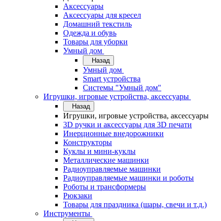
Аксессуары
Аксессуары для кресел
Домашний текстиль
Одежда и обувь
Товары для уборки
Умный дом
Назад
Умный дом
Smart устройства
Системы "Умный дом"
Игрушки, игровые устройства, аксессуары
Назад
Игрушки, игровые устройства, аксессуары
3D ручки и аксессуары для 3D печати
Инерционные внедорожники
Конструкторы
Куклы и мини-куклы
Металлические машинки
Радиоуправляемые машинки
Радиоуправляемые машинки и роботы
Роботы и трансформеры
Рюкзаки
Товары для праздника (шары, свечи и т.д.)
Инструменты