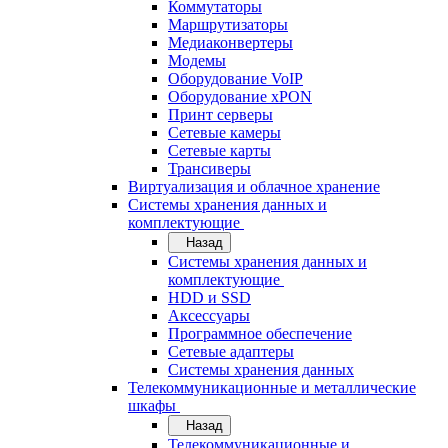
Коммутаторы
Маршрутизаторы
Медиаконвертеры
Модемы
Оборудование VoIP
Оборудование xPON
Принт серверы
Сетевые камеры
Сетевые карты
Трансиверы
Виртуализация и облачное хранение
Системы хранения данных и
комплектующие
Назад
Системы хранения данных и
комплектующие
HDD и SSD
Аксессуары
Программное обеспечение
Сетевые адаптеры
Системы хранения данных
Телекоммуникационные и металлические
шкафы
Назад
Телекоммуникационные и