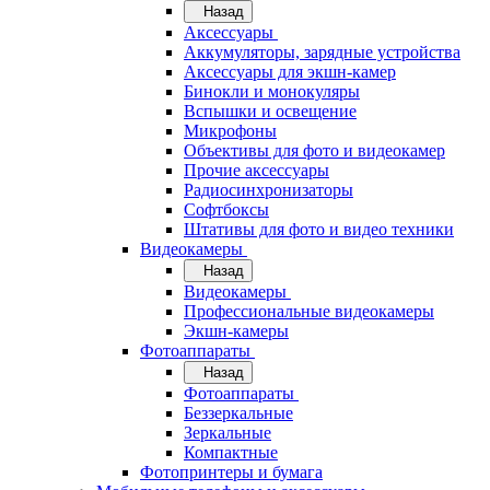
Назад
Аксессуары
Аккумуляторы, зарядные устройства
Аксессуары для экшн-камер
Бинокли и монокуляры
Вспышки и освещение
Микрофоны
Объективы для фото и видеокамер
Прочие аксессуары
Радиосинхронизаторы
Софтбоксы
Штативы для фото и видео техники
Видеокамеры
Назад
Видеокамеры
Профессиональные видеокамеры
Экшн-камеры
Фотоаппараты
Назад
Фотоаппараты
Беззеркальные
Зеркальные
Компактные
Фотопринтеры и бумага