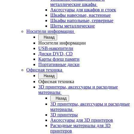
металлические шкафы
Аксессуары для шкафов и стоек
Шкафы навесные, настенные
Шкафы напольные, серверные
Щиты металлические
Носители информации
Назад
Носители информации
USB-накопители
Диски DVD, CD
Карты флеш памяти
Портативные диски
Офисная техника
Назад
Офисная техника
3D принтеры, аксессуары и расходные
материалы
Назад
3D принтеры, аксессуары и расходные
материалы
3D принтеры
Аксессуары для 3D принтеров
Расходные материалы для 3D
принтеров