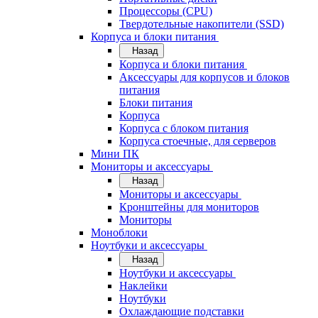
Процессоры (CPU)
Твердотельные накопители (SSD)
Корпуса и блоки питания
Назад
Корпуса и блоки питания
Аксессуары для корпусов и блоков
питания
Блоки питания
Корпуса
Корпуса с блоком питания
Корпуса стоечные, для серверов
Мини ПК
Мониторы и аксессуары
Назад
Мониторы и аксессуары
Кронштейны для мониторов
Мониторы
Моноблоки
Ноутбуки и аксессуары
Назад
Ноутбуки и аксессуары
Наклейки
Ноутбуки
Охлаждающие подставки