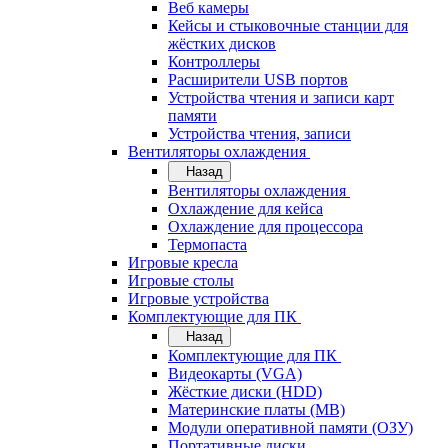
Веб камеры
Кейсы и стыковочные станции для
жёстких дисков
Контроллеры
Расширители USB портов
Устройства чтения и записи карт
памяти
Устройства чтения, записи
Вентиляторы охлаждения
Назад
Вентиляторы охлаждения
Охлаждение для кейса
Охлаждение для процессора
Термопаста
Игровые кресла
Игровые столы
Игровые устройства
Комплектующие для ПК
Назад
Комплектующие для ПК
Видеокарты (VGA)
Жёсткие диски (HDD)
Материнские платы (MB)
Модули оперативной памяти (ОЗУ)
Портативные диски