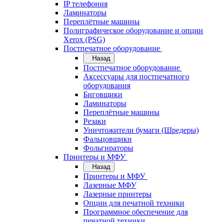
IP телефония
Ламинаторы
Переплётные машины
Полиграфическое оборудование и опции
Xerox (PSG)
Постпечатное оборудование
Назад
Постпечатное оборудование
Аксессуары для постпечатного
оборудования
Биговщики
Ламинаторы
Переплётные машины
Резаки
Уничтожители бумаги (Шредеры)
Фальцовщики
Фольгираторы
Принтеры и МФУ
Назад
Принтеры и МФУ
Лазерные МФУ
Лазерные принтеры
Опции для печатной техники
Программное обеспечение для
печатной техники