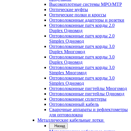
Высокоплотные системы MPO/MTP
Оптические муфты
Оптические полки и кроссы
Оптоволоконные адаптеры и розетки
Оптоволоконные патч корды 2.0
Duplex Одномод
Оптоволоконные патч корды 2.0
Simplex Одномод
Оптоволоконные патч корды 3.0
Duplex Многомод
Оптоволоконные патч корды 3.0
Duplex Одномод
Оптоволоконные патч корды 3.0
Simplex Многомод
Оптоволоконные патч корды 3.0
Simplex Одномод
Оптоволоконные пигтейлы Многомод
Оптоволоконные пигтейлы Одномод
Оптоволоконные сплиттеры
Оптоволоконный кабель
Сварочные аппараты и рефлектометры
для оптоволокна
Металлические кабельные лотки
Назад