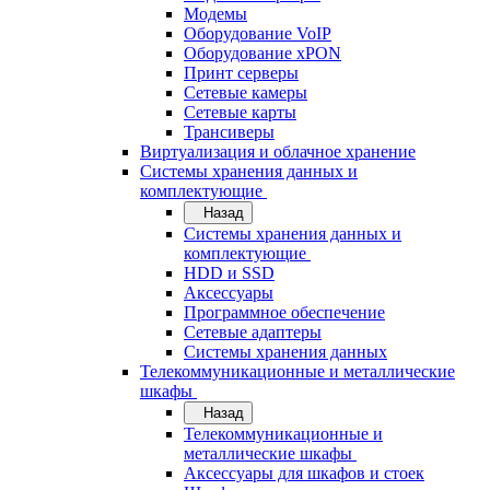
Модемы
Оборудование VoIP
Оборудование xPON
Принт серверы
Сетевые камеры
Сетевые карты
Трансиверы
Виртуализация и облачное хранение
Системы хранения данных и
комплектующие
Назад
Системы хранения данных и
комплектующие
HDD и SSD
Аксессуары
Программное обеспечение
Сетевые адаптеры
Системы хранения данных
Телекоммуникационные и металлические
шкафы
Назад
Телекоммуникационные и
металлические шкафы
Аксессуары для шкафов и стоек