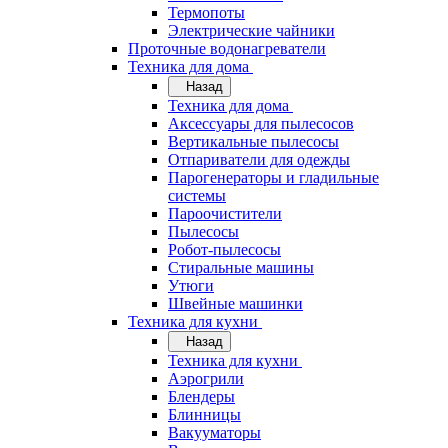
Термопоты
Электрические чайники
Проточные водонагреватели
Техника для дома
Назад
Техника для дома
Аксессуары для пылесосов
Вертикальные пылесосы
Отпариватели для одежды
Парогенераторы и гладильные
системы
Пароочистители
Пылесосы
Робот-пылесосы
Стиральные машины
Утюги
Швейные машинки
Техника для кухни
Назад
Техника для кухни
Аэрогрили
Блендеры
Блинницы
Вакууматоры