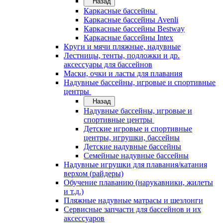
Назад
Каркасные бассейны
Каркасные бассейны Avenli
Каркасные бассейны Bestway
Каркасные бассейны Intex
Круги и мячи пляжные, надувные
Лестницы, тенты, подложки и др.
аксессуары для бассейнов
Маски, очки и ласты для плавания
Надувные бассейны, игровые и спортивные
центры
Назад
Надувные бассейны, игровые и
спортивные центры
Детские игровые и спортивные
центры, игрушки, бассейны
Детские надувные бассейны
Семейные надувные бассейны
Надувные игрушки для плавания/катания
верхом (райдеры)
Обучение плаванию (нарукавники, жилеты
и т.д.)
Пляжные надувные матрасы и шезлонги
Сервисные запчасти для бассейнов и их
аксессуаров