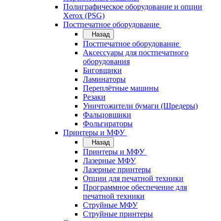
Полиграфическое оборудование и опции
Xerox (PSG)
Постпечатное оборудование
Назад
Постпечатное оборудование
Аксессуары для постпечатного
оборудования
Биговщики
Ламинаторы
Переплётные машины
Резаки
Уничтожители бумаги (Шредеры)
Фальцовщики
Фольгираторы
Принтеры и МФУ
Назад
Принтеры и МФУ
Лазерные МФУ
Лазерные принтеры
Опции для печатной техники
Программное обеспечение для
печатной техники
Струйные МФУ
Струйные принтеры