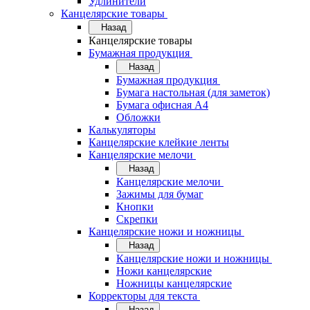
Удлинители
Канцелярские товары
Назад
Канцелярские товары
Бумажная продукция
Назад
Бумажная продукция
Бумага настольная (для заметок)
Бумага офисная А4
Обложки
Калькуляторы
Канцелярские клейкие ленты
Канцелярские мелочи
Назад
Канцелярские мелочи
Зажимы для бумаг
Кнопки
Скрепки
Канцелярские ножи и ножницы
Назад
Канцелярские ножи и ножницы
Ножи канцелярские
Ножницы канцелярские
Корректоры для текста
Назад