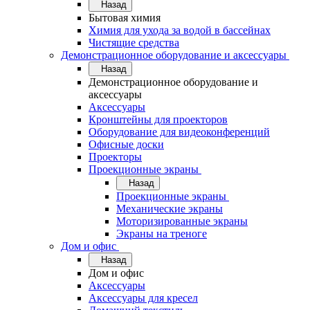
Назад
Бытовая химия
Химия для ухода за водой в бассейнах
Чистящие средства
Демонстрационное оборудование и аксессуары
Назад
Демонстрационное оборудование и
аксессуары
Аксессуары
Кронштейны для проекторов
Оборудование для видеоконференций
Офисные доски
Проекторы
Проекционные экраны
Назад
Проекционные экраны
Механические экраны
Моторизированные экраны
Экраны на треноге
Дом и офис
Назад
Дом и офис
Аксессуары
Аксессуары для кресел