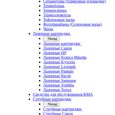
Сепараторы (тормозные площадки)
Термоблоки
Термоплёнки
Термоэлементы
Тефлоновые валы
Фотобарабаны (Селеновые валы)
Чипы
Лазерные картриджи
Назад
Лазерные картриджи
Лазерные Canon
Лазерные HP
Лазерные Konica Minolta
Лазерные Kyocera
Лазерные Lexmark
Лазерные Pantum
Лазерные Ricoh
Лазерные Samsung
Лазерные Toshiba
Лазерные Xerox
Средства для обслуживания КМА
Струйные картриджи
Назад
Струйные картриджи
Струйные Canon