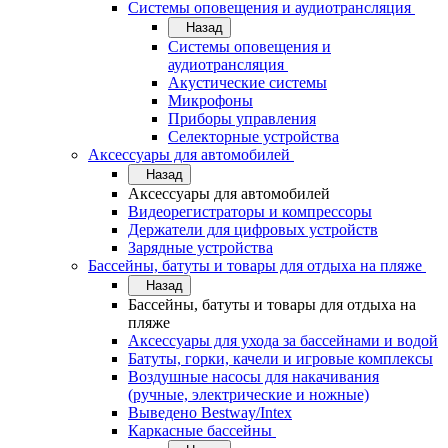
Системы оповещения и аудиотрансляция
Назад
Системы оповещения и
аудиотрансляция
Акустические системы
Микрофоны
Приборы управления
Селекторные устройства
Аксессуары для автомобилей
Назад
Аксессуары для автомобилей
Видеорегистраторы и компрессоры
Держатели для цифровых устройств
Зарядные устройства
Бассейны, батуты и товары для отдыха на пляже
Назад
Бассейны, батуты и товары для отдыха на
пляже
Аксессуары для ухода за бассейнами и водой
Батуты, горки, качели и игровые комплексы
Воздушные насосы для накачивания
(ручные, электрические и ножные)
Выведено Bestway/Intex
Каркасные бассейны