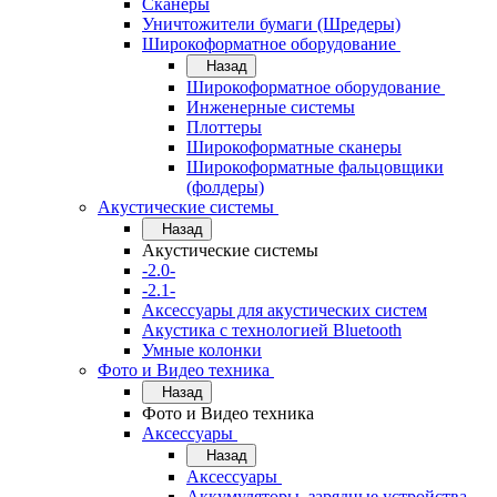
Сканеры
Уничтожители бумаги (Шредеры)
Широкоформатное оборудование
Назад
Широкоформатное оборудование
Инженерные системы
Плоттеры
Широкоформатные сканеры
Широкоформатные фальцовщики
(фолдеры)
Акустические системы
Назад
Акустические системы
-2.0-
-2.1-
Аксессуары для акустических систем
Акустика с технологией Bluetooth
Умные колонки
Фото и Видео техника
Назад
Фото и Видео техника
Аксессуары
Назад
Аксессуары
Аккумуляторы, зарядные устройства