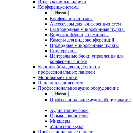
Интерактивные панели
Конференц-системы
Назад
Конференц-системы
Аксессуары для конференц-систем
Беспроводные микрофонные пульты
Видеоконференц-терминалы
Камеры для видеоконференций
Проводные микрофонные пульты
Спикерфоны
Центральные блоки управления для
конференц-систем
Кронштейны для видео стен и
профессиональных панелей
Мобильные стойки
Панели для видеостен
Профессиональное аудио оборудование
Назад
Профессиональное аудио оборудование
Аудио-процессоры
Громкоговорители
Микшеры
Усилители звука
Профессиональные панели