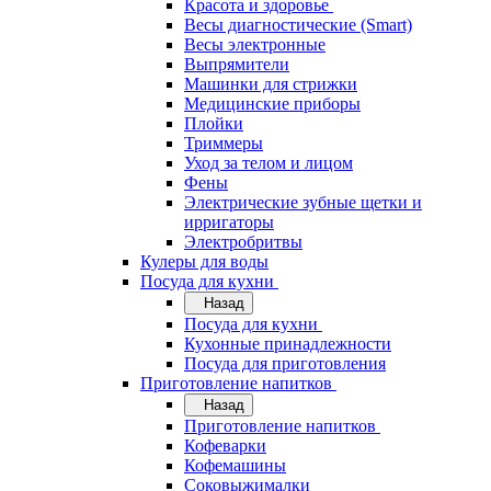
Красота и здоровье
Весы диагностические (Smart)
Весы электронные
Выпрямители
Машинки для стрижки
Медицинские приборы
Плойки
Триммеры
Уход за телом и лицом
Фены
Электрические зубные щетки и
ирригаторы
Электробритвы
Кулеры для воды
Посуда для кухни
Назад
Посуда для кухни
Кухонные принадлежности
Посуда для приготовления
Приготовление напитков
Назад
Приготовление напитков
Кофеварки
Кофемашины
Соковыжималки