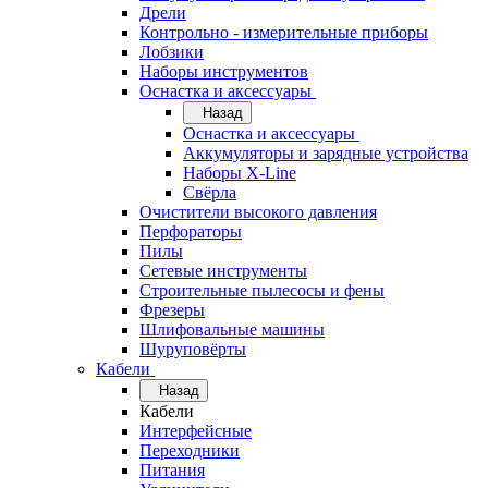
Дрели
Контрольно - измерительные приборы
Лобзики
Наборы инструментов
Оснастка и аксессуары
Назад
Оснастка и аксессуары
Аккумуляторы и зарядные устройства
Наборы X-Line
Свёрла
Очистители высокого давления
Перфораторы
Пилы
Сетевые инструменты
Строительные пылесосы и фены
Фрезеры
Шлифовальные машины
Шуруповёрты
Кабели
Назад
Кабели
Интерфейсные
Переходники
Питания