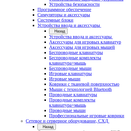
Устройства безопасности
Программное обеспечение
Симуляторы и аксессуары
Системные блоки
Устройства ввода и аксессуары
Назад
Устройства ввода и аксессуары
Аксессуары для игровых клавиатур
Аксессуары для игровых мышей
Беспроводные клавиатуры
Беспроводные комплекты
клавиатура+мышь
Беспроводные мыши
Игровые клавиатуры
Игровые мыши
Коврики с тканевой поверхностью
Мыши с технологией Bluetooth
Проводные клавиатуры
Проводные комплекты
клавиатура+мышь
Проводные мыши
Профессиональные игровые коврики
Сетевое и серверное оборудование, СХД
Назад