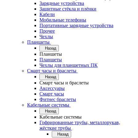
Зарядные устройства
Защитные стёкла и плёнки
Кабели
Мобильные телефоны
Портативные зарядные устройства
Прочее
Чехлы
Планшеты
Назад
Планшеты
Планшеты
Чехлы для планшетных ПК
Смарт часы и браслеты
Назад
Смарт часы и браслеты
Аксессуары
Смарт часы
Фитнес браслеты
Кабельные системы
Назад
Кабельные системы
Гофрированные трубы, металлорукав,
жёсткие трубы
Назад