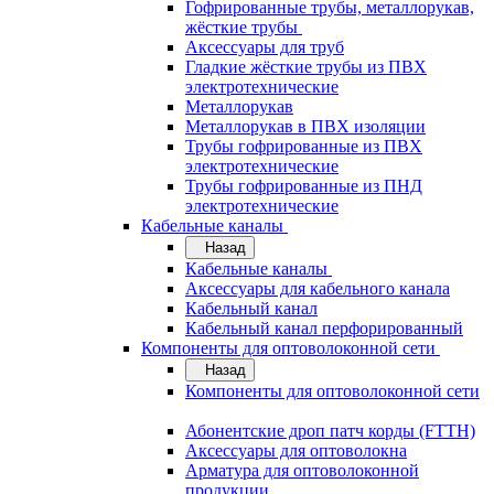
Гофрированные трубы, металлорукав,
жёсткие трубы
Аксессуары для труб
Гладкие жёсткие трубы из ПВХ
электротехнические
Металлорукав
Металлорукав в ПВХ изоляции
Трубы гофрированные из ПВХ
электротехнические
Трубы гофрированные из ПНД
электротехнические
Кабельные каналы
Назад
Кабельные каналы
Аксессуары для кабельного канала
Кабельный канал
Кабельный канал перфорированный
Компоненты для оптоволоконной сети
Назад
Компоненты для оптоволоконной сети
Абонентские дроп патч корды (FTTH)
Аксессуары для оптоволокна
Арматура для оптоволоконной
продукции