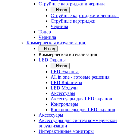
Струйные картриджи и чернила
Назад
Струйные картриджи и чернила
Струйные картриджи
Чернила
Тонер
Чернила
Коммерческая визуализация
Назад
Коммерческая визуализация
LED Экраны
Назад
LED Экраны
All in one - готовые решения
LED Кабинеты
LED Модули
Аксессуары
Аксессуары для LED экранов
Контроллеры
Контроллеры для LED экранов
Аксессуары
Аксессуары для систем коммерческой
визуализации
Интерактивные мониторы