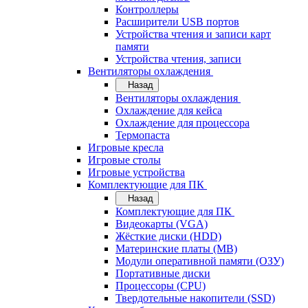
Контроллеры
Расширители USB портов
Устройства чтения и записи карт
памяти
Устройства чтения, записи
Вентиляторы охлаждения
Назад
Вентиляторы охлаждения
Охлаждение для кейса
Охлаждение для процессора
Термопаста
Игровые кресла
Игровые столы
Игровые устройства
Комплектующие для ПК
Назад
Комплектующие для ПК
Видеокарты (VGA)
Жёсткие диски (HDD)
Материнские платы (MB)
Модули оперативной памяти (ОЗУ)
Портативные диски
Процессоры (CPU)
Твердотельные накопители (SSD)