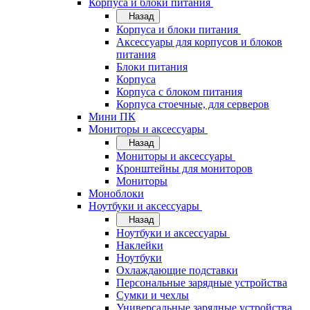
Корпуса и блоки питания
Назад
Корпуса и блоки питания
Аксессуары для корпусов и блоков
питания
Блоки питания
Корпуса
Корпуса с блоком питания
Корпуса стоечные, для серверов
Мини ПК
Мониторы и аксессуары
Назад
Мониторы и аксессуары
Кронштейны для мониторов
Мониторы
Моноблоки
Ноутбуки и аксессуары
Назад
Ноутбуки и аксессуары
Наклейки
Ноутбуки
Охлаждающие подставки
Персональные зарядные устройства
Сумки и чехлы
Универсальные зарядные устройства