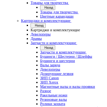
Товары для творчества
Назад
Товары для творчества
Цветные карандаши
Картриджи и комплектующие
Назад
Картриджи и комплектующие
Девелоперы
Драмы
Запчасти и комплектующие
Назад
Запчасти и комплектующие
Бушинги / Шестерни / Шлейфы
Бушинги и шестерни
Валы заряда
Девелоперы
Дозирующие лезвия
ЗИП Canon
ЗИП Xerox
Магнитные валы и валы проявки
Разное
Ракельные ножи
Резиновые валы
Ролики захвата