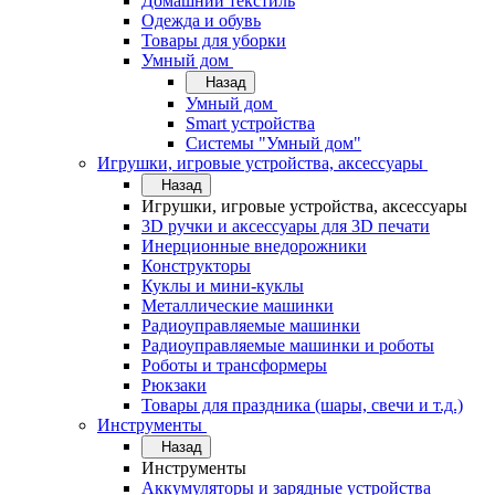
Домашний текстиль
Одежда и обувь
Товары для уборки
Умный дом
Назад
Умный дом
Smart устройства
Системы "Умный дом"
Игрушки, игровые устройства, аксессуары
Назад
Игрушки, игровые устройства, аксессуары
3D ручки и аксессуары для 3D печати
Инерционные внедорожники
Конструкторы
Куклы и мини-куклы
Металлические машинки
Радиоуправляемые машинки
Радиоуправляемые машинки и роботы
Роботы и трансформеры
Рюкзаки
Товары для праздника (шары, свечи и т.д.)
Инструменты
Назад
Инструменты
Аккумуляторы и зарядные устройства