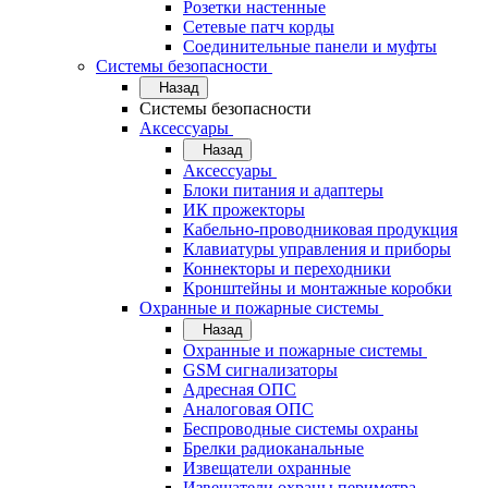
Розетки настенные
Сетевые патч корды
Соединительные панели и муфты
Системы безопасности
Назад
Системы безопасности
Аксессуары
Назад
Аксессуары
Блоки питания и адаптеры
ИК прожекторы
Кабельно-проводниковая продукция
Клавиатуры управления и приборы
Коннекторы и переходники
Кронштейны и монтажные коробки
Охранные и пожарные системы
Назад
Охранные и пожарные системы
GSM сигнализаторы
Адресная ОПС
Аналоговая ОПС
Беспроводные системы охраны
Брелки радиоканальные
Извещатели охранные
Извещатели охраны периметра