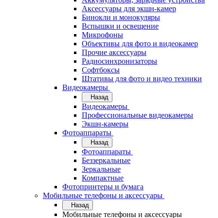
Аксессуары для экшн-камер
Бинокли и монокуляры
Вспышки и освещение
Микрофоны
Объективы для фото и видеокамер
Прочие аксессуары
Радиосинхронизаторы
Софтбоксы
Штативы для фото и видео техники
Видеокамеры
Назад
Видеокамеры
Профессиональные видеокамеры
Экшн-камеры
Фотоаппараты
Назад
Фотоаппараты
Беззеркальные
Зеркальные
Компактные
Фотопринтеры и бумага
Мобильные телефоны и аксессуары
Назад
Мобильные телефоны и аксессуары