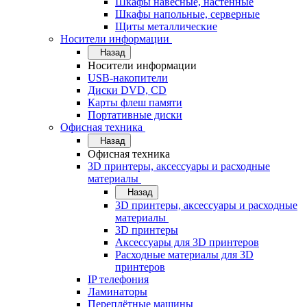
Шкафы навесные, настенные
Шкафы напольные, серверные
Щиты металлические
Носители информации
Назад
Носители информации
USB-накопители
Диски DVD, CD
Карты флеш памяти
Портативные диски
Офисная техника
Назад
Офисная техника
3D принтеры, аксессуары и расходные
материалы
Назад
3D принтеры, аксессуары и расходные
материалы
3D принтеры
Аксессуары для 3D принтеров
Расходные материалы для 3D
принтеров
IP телефония
Ламинаторы
Переплётные машины