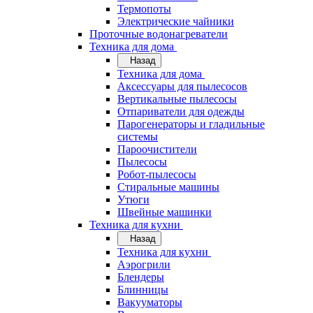
Термопоты
Электрические чайники
Проточные водонагреватели
Техника для дома
Назад
Техника для дома
Аксессуары для пылесосов
Вертикальные пылесосы
Отпариватели для одежды
Парогенераторы и гладильные
системы
Пароочистители
Пылесосы
Робот-пылесосы
Стиральные машины
Утюги
Швейные машинки
Техника для кухни
Назад
Техника для кухни
Аэрогрили
Блендеры
Блинницы
Вакууматоры