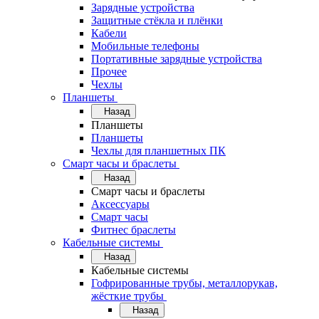
Зарядные устройства
Защитные стёкла и плёнки
Кабели
Мобильные телефоны
Портативные зарядные устройства
Прочее
Чехлы
Планшеты
Назад
Планшеты
Планшеты
Чехлы для планшетных ПК
Смарт часы и браслеты
Назад
Смарт часы и браслеты
Аксессуары
Смарт часы
Фитнес браслеты
Кабельные системы
Назад
Кабельные системы
Гофрированные трубы, металлорукав,
жёсткие трубы
Назад