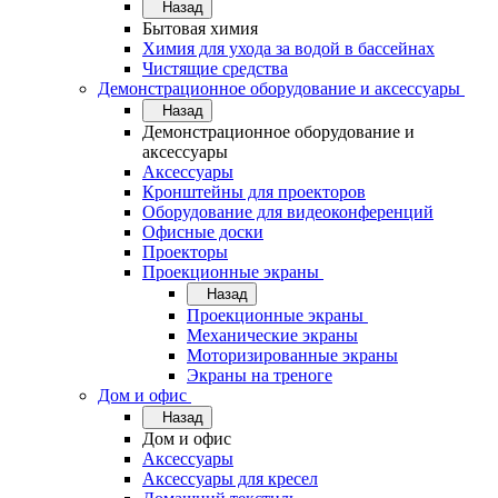
Назад
Бытовая химия
Химия для ухода за водой в бассейнах
Чистящие средства
Демонстрационное оборудование и аксессуары
Назад
Демонстрационное оборудование и
аксессуары
Аксессуары
Кронштейны для проекторов
Оборудование для видеоконференций
Офисные доски
Проекторы
Проекционные экраны
Назад
Проекционные экраны
Механические экраны
Моторизированные экраны
Экраны на треноге
Дом и офис
Назад
Дом и офис
Аксессуары
Аксессуары для кресел