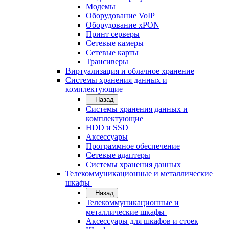
Модемы
Оборудование VoIP
Оборудование xPON
Принт серверы
Сетевые камеры
Сетевые карты
Трансиверы
Виртуализация и облачное хранение
Системы хранения данных и
комплектующие
Назад
Системы хранения данных и
комплектующие
HDD и SSD
Аксессуары
Программное обеспечение
Сетевые адаптеры
Системы хранения данных
Телекоммуникационные и металлические
шкафы
Назад
Телекоммуникационные и
металлические шкафы
Аксессуары для шкафов и стоек