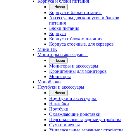
Корпуса и блоки питания
Назад
Корпуса и блоки питания
Аксессуары для корпусов и блоков
питания
Блоки питания
Корпуса
Корпуса с блоком питания
Корпуса стоечные, для серверов
Мини ПК
Мониторы и аксессуары
Назад
Мониторы и аксессуары
Кронштейны для мониторов
Мониторы
Моноблоки
Ноутбуки и аксессуары
Назад
Ноутбуки и аксессуары
Наклейки
Ноутбуки
Охлаждающие подставки
Персональные зарядные устройства
Сумки и чехлы
Универсальные зарядные устройства