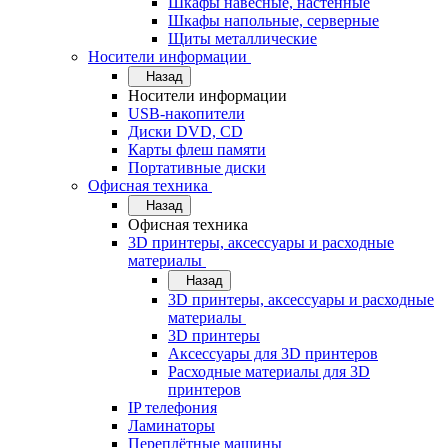
Шкафы навесные, настенные
Шкафы напольные, серверные
Щиты металлические
Носители информации
Назад
Носители информации
USB-накопители
Диски DVD, CD
Карты флеш памяти
Портативные диски
Офисная техника
Назад
Офисная техника
3D принтеры, аксессуары и расходные
материалы
Назад
3D принтеры, аксессуары и расходные
материалы
3D принтеры
Аксессуары для 3D принтеров
Расходные материалы для 3D
принтеров
IP телефония
Ламинаторы
Переплётные машины