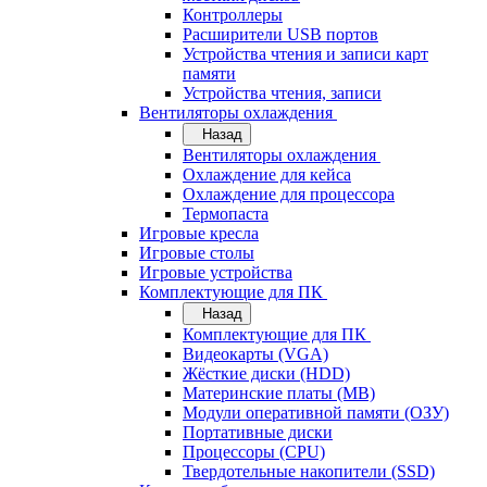
Контроллеры
Расширители USB портов
Устройства чтения и записи карт
памяти
Устройства чтения, записи
Вентиляторы охлаждения
Назад
Вентиляторы охлаждения
Охлаждение для кейса
Охлаждение для процессора
Термопаста
Игровые кресла
Игровые столы
Игровые устройства
Комплектующие для ПК
Назад
Комплектующие для ПК
Видеокарты (VGA)
Жёсткие диски (HDD)
Материнские платы (MB)
Модули оперативной памяти (ОЗУ)
Портативные диски
Процессоры (CPU)
Твердотельные накопители (SSD)