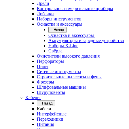
Дрели
Контрольно - измерительные приборы
Лобзики
Наборы инструментов
Оснастка и аксессуары
Назад
Оснастка и аксессуары
Аккумуляторы и зарядные устройства
Наборы X-Line
Свёрла
Очистители высокого давления
Перфораторы
Пилы
Сетевые инструменты
Строительные пылесосы и фены
Фрезеры
Шлифовальные машины
Шуруповёрты
Кабели
Назад
Кабели
Интерфейсные
Переходники
Питания