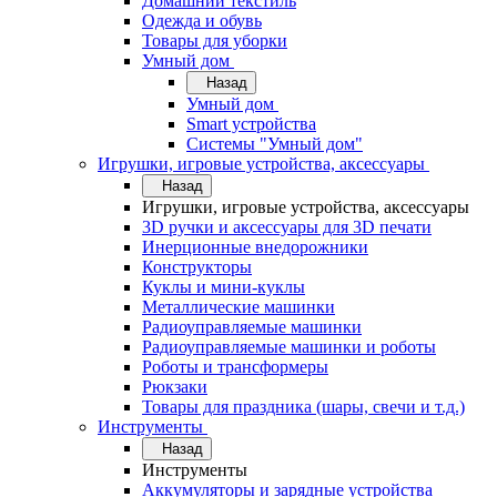
Домашний текстиль
Одежда и обувь
Товары для уборки
Умный дом
Назад
Умный дом
Smart устройства
Системы "Умный дом"
Игрушки, игровые устройства, аксессуары
Назад
Игрушки, игровые устройства, аксессуары
3D ручки и аксессуары для 3D печати
Инерционные внедорожники
Конструкторы
Куклы и мини-куклы
Металлические машинки
Радиоуправляемые машинки
Радиоуправляемые машинки и роботы
Роботы и трансформеры
Рюкзаки
Товары для праздника (шары, свечи и т.д.)
Инструменты
Назад
Инструменты
Аккумуляторы и зарядные устройства