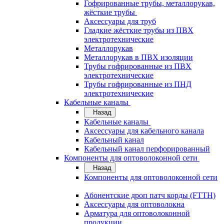
Гофрированные трубы, металлорукав,
жёсткие трубы
Аксессуары для труб
Гладкие жёсткие трубы из ПВХ
электротехнические
Металлорукав
Металлорукав в ПВХ изоляции
Трубы гофрированные из ПВХ
электротехнические
Трубы гофрированные из ПНД
электротехнические
Кабельные каналы
Назад
Кабельные каналы
Аксессуары для кабельного канала
Кабельный канал
Кабельный канал перфорированный
Компоненты для оптоволоконной сети
Назад
Компоненты для оптоволоконной сети
Абонентские дроп патч корды (FTTH)
Аксессуары для оптоволокна
Арматура для оптоволоконной
продукции