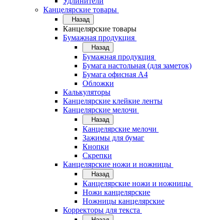
Удлинители
Канцелярские товары
Назад
Канцелярские товары
Бумажная продукция
Назад
Бумажная продукция
Бумага настольная (для заметок)
Бумага офисная А4
Обложки
Калькуляторы
Канцелярские клейкие ленты
Канцелярские мелочи
Назад
Канцелярские мелочи
Зажимы для бумаг
Кнопки
Скрепки
Канцелярские ножи и ножницы
Назад
Канцелярские ножи и ножницы
Ножи канцелярские
Ножницы канцелярские
Корректоры для текста
Назад