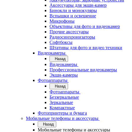
Аксессуары для экшн-камер
Бинокли и монокуляры
Вспышки и освещение
Микрофоны
Объективы для фото и видеокамер
Прочие аксессуары
Радиосинхронизаторы
Софтбоксы
Штативы для фото и видео техники
Видеокамеры
Назад
Видеокамеры
Профессиональные видеокамеры
Экшн-камеры
Фотоаппараты
Назад
Фотоаппараты
Беззеркальные
Зеркальные
Компактные
Фотопринтеры и бумага
Мобильные телефоны и аксессуары
Назад
Мобильные телефоны и аксессуары