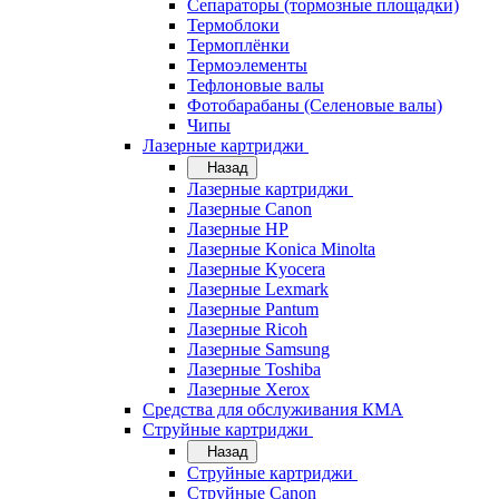
Сепараторы (тормозные площадки)
Термоблоки
Термоплёнки
Термоэлементы
Тефлоновые валы
Фотобарабаны (Селеновые валы)
Чипы
Лазерные картриджи
Назад
Лазерные картриджи
Лазерные Canon
Лазерные HP
Лазерные Konica Minolta
Лазерные Kyocera
Лазерные Lexmark
Лазерные Pantum
Лазерные Ricoh
Лазерные Samsung
Лазерные Toshiba
Лазерные Xerox
Средства для обслуживания КМА
Струйные картриджи
Назад
Струйные картриджи
Струйные Canon