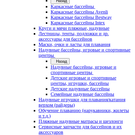
Назад
Каркасные бассейны
Каркасные бассейны Avenli
Каркасные бассейны Bestway
Каркасные бассейны Intex
Круги и мячи пляжные, надувные
Лестницы, тенты, подложки и др.
аксессуары для бассейнов
Маски, очки и ласты для плавания
Надувные бассейны, игровые и спортивные
центры
Назад
Надувные бассейны, игровые и
спортивные центры
Детские игровые и спортивные
центры, игрушки, бассейны
Детские надувные бассейны
Семейные надувные бассейны
Надувные игрушки для плавания/катания
верхом (райдеры)
Обучение плаванию (нарукавники, жилеты
и т.д.)
Пляжные надувные матрасы и шезлонги
Сервисные запчасти для бассейнов и их
аксессуаров