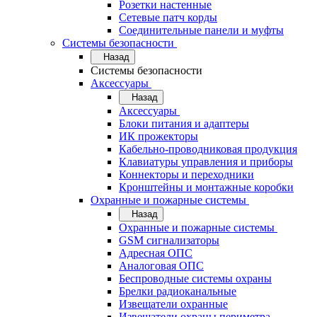
Розетки настенные
Сетевые патч корды
Соединительные панели и муфты
Системы безопасности
Назад
Системы безопасности
Аксессуары
Назад
Аксессуары
Блоки питания и адаптеры
ИК прожекторы
Кабельно-проводниковая продукция
Клавиатуры управления и приборы
Коннекторы и переходники
Кронштейны и монтажные коробки
Охранные и пожарные системы
Назад
Охранные и пожарные системы
GSM сигнализаторы
Адресная ОПС
Аналоговая ОПС
Беспроводные системы охраны
Брелки радиоканальные
Извещатели охранные
Извещатели охраны периметра