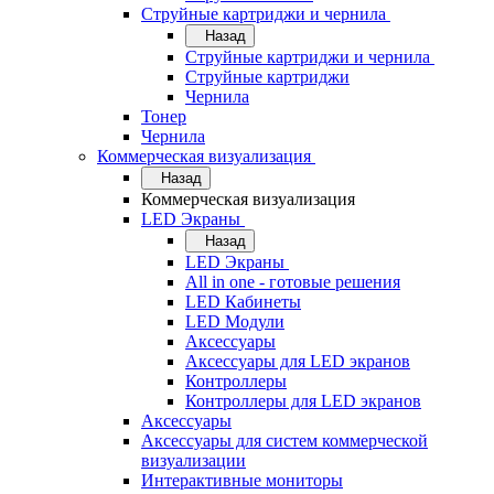
Струйные картриджи и чернила
Назад
Струйные картриджи и чернила
Струйные картриджи
Чернила
Тонер
Чернила
Коммерческая визуализация
Назад
Коммерческая визуализация
LED Экраны
Назад
LED Экраны
All in one - готовые решения
LED Кабинеты
LED Модули
Аксессуары
Аксессуары для LED экранов
Контроллеры
Контроллеры для LED экранов
Аксессуары
Аксессуары для систем коммерческой
визуализации
Интерактивные мониторы