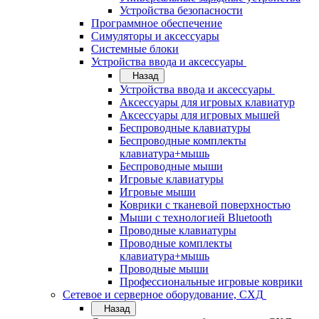
Устройства безопасности
Программное обеспечение
Симуляторы и аксессуары
Системные блоки
Устройства ввода и аксессуары
Назад
Устройства ввода и аксессуары
Аксессуары для игровых клавиатур
Аксессуары для игровых мышей
Беспроводные клавиатуры
Беспроводные комплекты
клавиатура+мышь
Беспроводные мыши
Игровые клавиатуры
Игровые мыши
Коврики с тканевой поверхностью
Мыши с технологией Bluetooth
Проводные клавиатуры
Проводные комплекты
клавиатура+мышь
Проводные мыши
Профессиональные игровые коврики
Сетевое и серверное оборудование, СХД
Назад