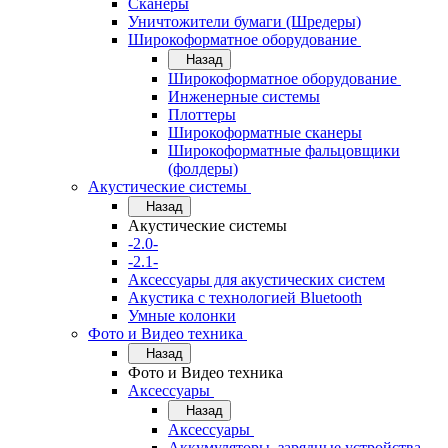
Сканеры
Уничтожители бумаги (Шредеры)
Широкоформатное оборудование
Назад
Широкоформатное оборудование
Инженерные системы
Плоттеры
Широкоформатные сканеры
Широкоформатные фальцовщики
(фолдеры)
Акустические системы
Назад
Акустические системы
-2.0-
-2.1-
Аксессуары для акустических систем
Акустика с технологией Bluetooth
Умные колонки
Фото и Видео техника
Назад
Фото и Видео техника
Аксессуары
Назад
Аксессуары
Аккумуляторы, зарядные устройства