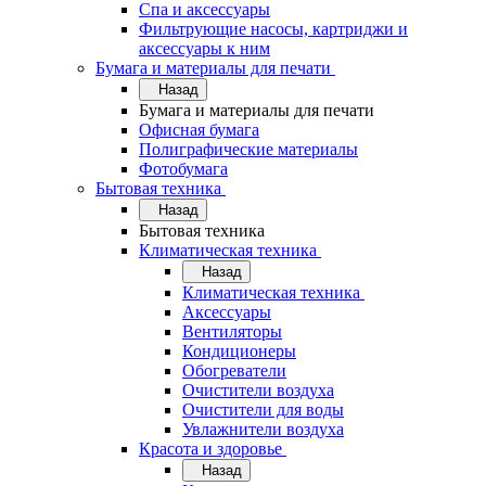
Спа и аксессуары
Фильтрующие насосы, картриджи и
аксессуары к ним
Бумага и материалы для печати
Назад
Бумага и материалы для печати
Офисная бумага
Полиграфические материалы
Фотобумага
Бытовая техника
Назад
Бытовая техника
Климатическая техника
Назад
Климатическая техника
Аксессуары
Вентиляторы
Кондиционеры
Обогреватели
Очистители воздуха
Очистители для воды
Увлажнители воздуха
Красота и здоровье
Назад