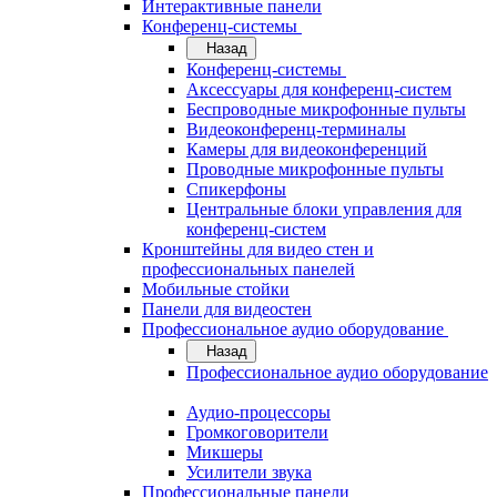
Интерактивные панели
Конференц-системы
Назад
Конференц-системы
Аксессуары для конференц-систем
Беспроводные микрофонные пульты
Видеоконференц-терминалы
Камеры для видеоконференций
Проводные микрофонные пульты
Спикерфоны
Центральные блоки управления для
конференц-систем
Кронштейны для видео стен и
профессиональных панелей
Мобильные стойки
Панели для видеостен
Профессиональное аудио оборудование
Назад
Профессиональное аудио оборудование
Аудио-процессоры
Громкоговорители
Микшеры
Усилители звука
Профессиональные панели