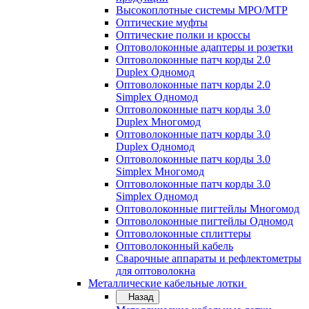
Высокоплотные системы MPO/MTP
Оптические муфты
Оптические полки и кроссы
Оптоволоконные адаптеры и розетки
Оптоволоконные патч корды 2.0
Duplex Одномод
Оптоволоконные патч корды 2.0
Simplex Одномод
Оптоволоконные патч корды 3.0
Duplex Многомод
Оптоволоконные патч корды 3.0
Duplex Одномод
Оптоволоконные патч корды 3.0
Simplex Многомод
Оптоволоконные патч корды 3.0
Simplex Одномод
Оптоволоконные пигтейлы Многомод
Оптоволоконные пигтейлы Одномод
Оптоволоконные сплиттеры
Оптоволоконный кабель
Сварочные аппараты и рефлектометры
для оптоволокна
Металлические кабельные лотки
Назад