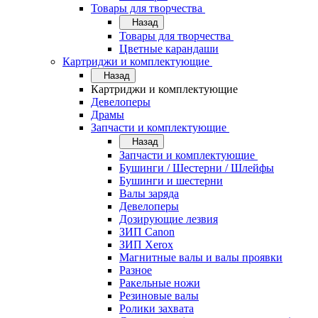
Товары для творчества
Назад
Товары для творчества
Цветные карандаши
Картриджи и комплектующие
Назад
Картриджи и комплектующие
Девелоперы
Драмы
Запчасти и комплектующие
Назад
Запчасти и комплектующие
Бушинги / Шестерни / Шлейфы
Бушинги и шестерни
Валы заряда
Девелоперы
Дозирующие лезвия
ЗИП Canon
ЗИП Xerox
Магнитные валы и валы проявки
Разное
Ракельные ножи
Резиновые валы
Ролики захвата