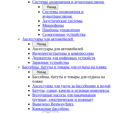
Системы оповещения и аудиотрансляция
Назад
Системы оповещения и
аудиотрансляция
Акустические системы
Микрофоны
Приборы управления
Селекторные устройства
Аксессуары для автомобилей
Назад
Аксессуары для автомобилей
Видеорегистраторы и компрессоры
Держатели для цифровых устройств
Зарядные устройства
Бассейны, батуты и товары для отдыха на пляже
Назад
Бассейны, батуты и товары для отдыха на
пляже
Аксессуары для ухода за бассейнами и водой
Батуты, горки, качели и игровые комплексы
Воздушные насосы для накачивания
(ручные, электрические и ножные)
Выведено Bestway/Intex
Каркасные бассейны