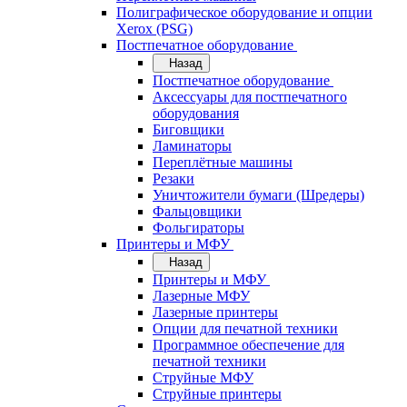
Полиграфическое оборудование и опции
Xerox (PSG)
Постпечатное оборудование
Назад
Постпечатное оборудование
Аксессуары для постпечатного
оборудования
Биговщики
Ламинаторы
Переплётные машины
Резаки
Уничтожители бумаги (Шредеры)
Фальцовщики
Фольгираторы
Принтеры и МФУ
Назад
Принтеры и МФУ
Лазерные МФУ
Лазерные принтеры
Опции для печатной техники
Программное обеспечение для
печатной техники
Струйные МФУ
Струйные принтеры