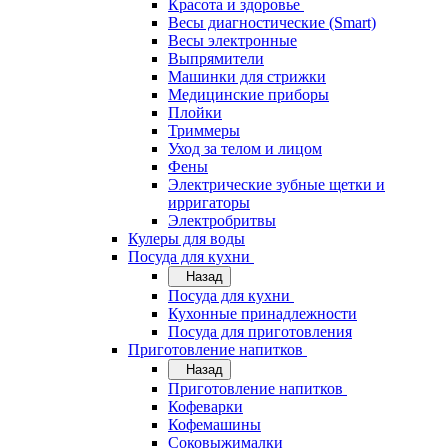
Красота и здоровье
Весы диагностические (Smart)
Весы электронные
Выпрямители
Машинки для стрижки
Медицинские приборы
Плойки
Триммеры
Уход за телом и лицом
Фены
Электрические зубные щетки и
ирригаторы
Электробритвы
Кулеры для воды
Посуда для кухни
Назад
Посуда для кухни
Кухонные принадлежности
Посуда для приготовления
Приготовление напитков
Назад
Приготовление напитков
Кофеварки
Кофемашины
Соковыжималки