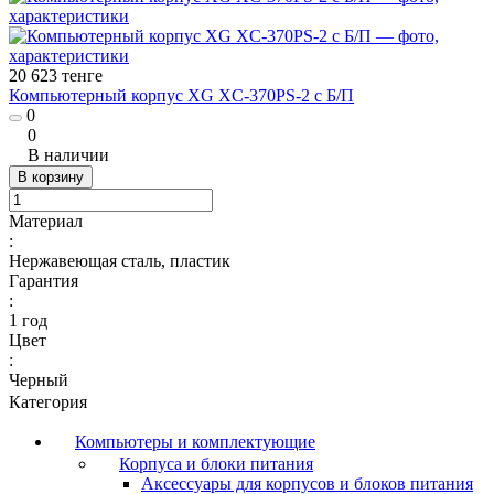
20 623 тенге
Компьютерный корпус XG XC-370PS-2 с Б/П
0
0
В наличии
В корзину
Материал
:
Нержавеющая сталь, пластик
Гарантия
:
1 год
Цвет
:
Черный
Категория
Компьютеры и комплектующие
Корпуса и блоки питания
Аксессуары для корпусов и блоков питания