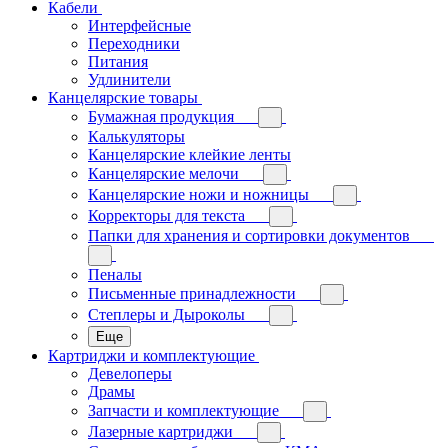
Кабели
Интерфейсные
Переходники
Питания
Удлинители
Канцелярские товары
Бумажная продукция
Калькуляторы
Канцелярские клейкие ленты
Канцелярские мелочи
Канцелярские ножи и ножницы
Корректоры для текста
Папки для хранения и сортировки документов
Пеналы
Письменные принадлежности
Степлеры и Дыроколы
Еще
Картриджи и комплектующие
Девелоперы
Драмы
Запчасти и комплектующие
Лазерные картриджи