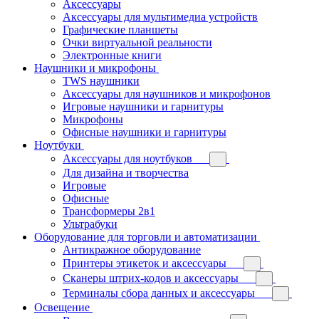
Аксессуары
Аксессуары для мультимедиа устройств
Графические планшеты
Очки виртуальной реальности
Электронные книги
Наушники и микрофоны
TWS наушники
Аксессуары для наушников и микрофонов
Игровые наушники и гарнитуры
Микрофоны
Офисные наушники и гарнитуры
Ноутбуки
Аксессуары для ноутбуков
Для дизайна и творчества
Игровые
Офисные
Трансформеры 2в1
Ультрабуки
Оборудование для торговли и автоматизации
Антикражное оборудование
Принтеры этикеток и аксессуары
Сканеры штрих-кодов и аксессуары
Терминалы сбора данных и аксессуары
Освещение