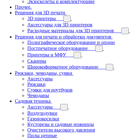
Экзоскелеты и комплектующие
Прочее.
Решения для 3D печати
3D принтеры
Аксессуары для 3D принтеров
Расходные материалы для 3D принтеров
Решения для печати и обработки документов
Полиграфическое оборудование и опции
Постпечатное оборудование
Принтеры и МФУ
Сканеры
Широкоформатное оборудование
Рюкзаки, чемоданы, сумки
Аксессуары
Рюкзаки
Сумки для ноутбуков
Чемоданы
Садовая техника
Акссесуары
Воздуходувки
Газонокосилки
Кусторезы и садовые ножницы
Очистители высокого давления
Пилы цепные