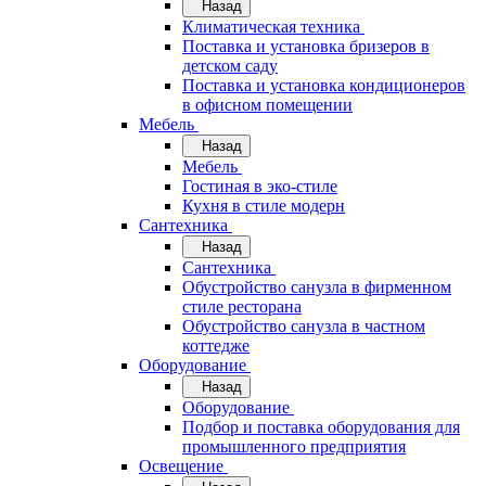
Назад
Климатическая техника
Поставка и установка бризеров в
детском саду
Поставка и установка кондиционеров
в офисном помещении
Мебель
Назад
Мебель
Гостиная в эко-стиле
Кухня в стиле модерн
Сантехника
Назад
Сантехника
Обустройство санузла в фирменном
стиле ресторана
Обустройство санузла в частном
коттедже
Оборудование
Назад
Оборудование
Подбор и поставка оборудования для
промышленного предприятия
Освещение