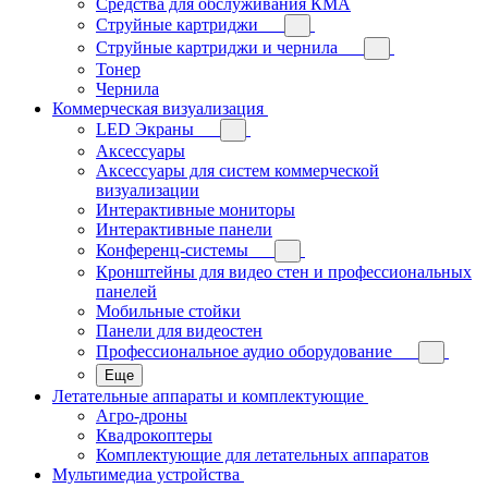
Средства для обслуживания КМА
Струйные картриджи
Струйные картриджи и чернила
Тонер
Чернила
Коммерческая визуализация
LED Экраны
Аксессуары
Аксессуары для систем коммерческой
визуализации
Интерактивные мониторы
Интерактивные панели
Конференц-системы
Кронштейны для видео стен и профессиональных
панелей
Мобильные стойки
Панели для видеостен
Профессиональное аудио оборудование
Еще
Летательные аппараты и комплектующие
Агро-дроны
Квадрокоптеры
Комплектующие для летательных аппаратов
Мультимедиа устройства