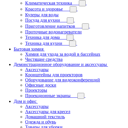
Климатическая техника
Красота и здоровье
Кулеры для воды
Посуда для кухни
Приготовление напитков
Проточные водонагреватели
Техника для дома
Техника для кухни
Бытовая химия
Химия для ухода за водой в бассейнах
Чистящие средства
Демонстрационное оборудование и аксессуары
Аксессуары
Кронштейны для проекторов
Оборудование для видеоконференций
Офисные доски
Проекторы
Проекционные экраны
Дом и офис
Аксессуары
Аксессуары для кресел
Домашний текстиль
Одежда и обувь
Товары для уборки