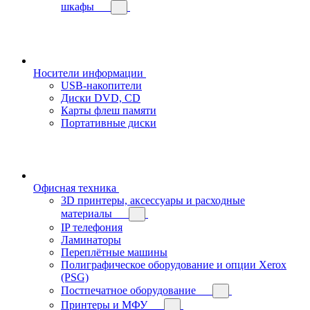
шкафы
Носители информации
USB-накопители
Диски DVD, CD
Карты флеш памяти
Портативные диски
Офисная техника
3D принтеры, аксессуары и расходные
материалы
IP телефония
Ламинаторы
Переплётные машины
Полиграфическое оборудование и опции Xerox
(PSG)
Постпечатное оборудование
Принтеры и МФУ