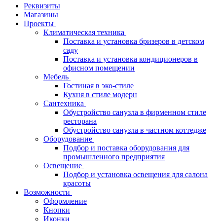
Реквизиты
Магазины
Проекты
Климатическая техника
Поставка и установка бризеров в детском
саду
Поставка и установка кондиционеров в
офисном помещении
Мебель
Гостиная в эко-стиле
Кухня в стиле модерн
Сантехника
Обустройство санузла в фирменном стиле
ресторана
Обустройство санузла в частном коттедже
Оборудование
Подбор и поставка оборудования для
промышленного предприятия
Освещение
Подбор и установка освещения для салона
красоты
Возможности
Оформление
Кнопки
Иконки