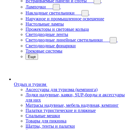
Встраиваемые панели и споты
Лампочки
Накладные светильники
Наружное и промышленное освещение
Настольные лампы
Прожекторы и световые кольца
Светодиодные ленты
Светодиодные линейные светильники
Светодиодные фонарики
Трековые системы
Еще
Отдых и туризм
Аксессуары для туризма (кемпинга)
Лодки надувные, каяки, SUP-борды и аксессуары
для них
Матрасы надувные, мебель надувная, кемпинг
Палатки туристические и пляжные
Спальные мешки
Товары для пикника
Шатры, тенты и палатки