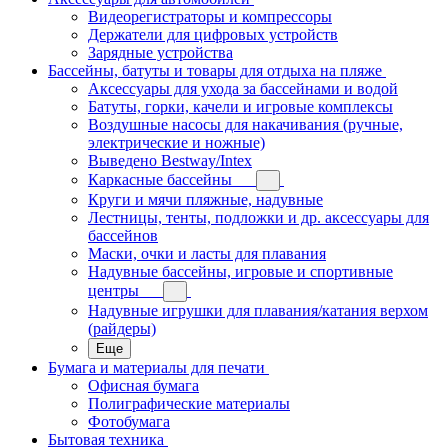
Видеорегистраторы и компрессоры
Держатели для цифровых устройств
Зарядные устройства
Бассейны, батуты и товары для отдыха на пляже
Аксессуары для ухода за бассейнами и водой
Батуты, горки, качели и игровые комплексы
Воздушные насосы для накачивания (ручные,
электрические и ножные)
Выведено Bestway/Intex
Каркасные бассейны
Круги и мячи пляжные, надувные
Лестницы, тенты, подложки и др. аксессуары для
бассейнов
Маски, очки и ласты для плавания
Надувные бассейны, игровые и спортивные
центры
Надувные игрушки для плавания/катания верхом
(райдеры)
Еще
Бумага и материалы для печати
Офисная бумага
Полиграфические материалы
Фотобумага
Бытовая техника