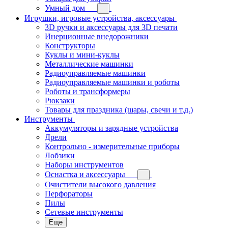
Умный дом
Игрушки, игровые устройства, аксессуары
3D ручки и аксессуары для 3D печати
Инерционные внедорожники
Конструкторы
Куклы и мини-куклы
Металлические машинки
Радиоуправляемые машинки
Радиоуправляемые машинки и роботы
Роботы и трансформеры
Рюкзаки
Товары для праздника (шары, свечи и т.д.)
Инструменты
Аккумуляторы и зарядные устройства
Дрели
Контрольно - измерительные приборы
Лобзики
Наборы инструментов
Оснастка и аксессуары
Очистители высокого давления
Перфораторы
Пилы
Сетевые инструменты
Еще