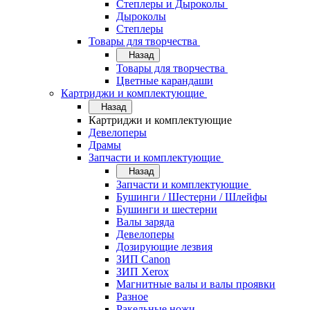
Степлеры и Дыроколы
Дыроколы
Степлеры
Товары для творчества
Назад
Товары для творчества
Цветные карандаши
Картриджи и комплектующие
Назад
Картриджи и комплектующие
Девелоперы
Драмы
Запчасти и комплектующие
Назад
Запчасти и комплектующие
Бушинги / Шестерни / Шлейфы
Бушинги и шестерни
Валы заряда
Девелоперы
Дозирующие лезвия
ЗИП Canon
ЗИП Xerox
Магнитные валы и валы проявки
Разное
Ракельные ножи