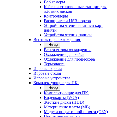
Веб камеры
Кейсы и стыковочные станции для
жёстких дисков
Контроллеры
Расширители USB портов
Устройства чтения и записи карт
памяти
Устройства чтения, записи
Вентиляторы охлаждения
Назад
Вентиляторы охлаждения
Охлаждение для кейса
Охлаждение для процессора
Термопаста
Игровые кресла
Игровые столы
Игровые устройства
Комплектующие для ПК
Назад
Комплектующие для ПК
Видеокарты (VGA)
Жёсткие диски (HDD)
Материнские платы (MB)
Модули оперативной памяти (ОЗУ)
Портативные диски