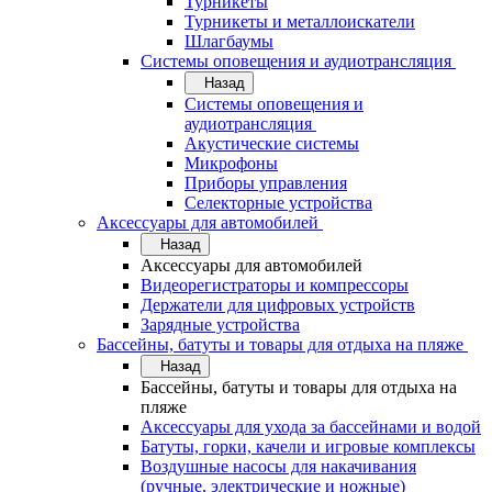
Турникеты
Турникеты и металлоискатели
Шлагбаумы
Системы оповещения и аудиотрансляция
Назад
Системы оповещения и
аудиотрансляция
Акустические системы
Микрофоны
Приборы управления
Селекторные устройства
Аксессуары для автомобилей
Назад
Аксессуары для автомобилей
Видеорегистраторы и компрессоры
Держатели для цифровых устройств
Зарядные устройства
Бассейны, батуты и товары для отдыха на пляже
Назад
Бассейны, батуты и товары для отдыха на
пляже
Аксессуары для ухода за бассейнами и водой
Батуты, горки, качели и игровые комплексы
Воздушные насосы для накачивания
(ручные, электрические и ножные)