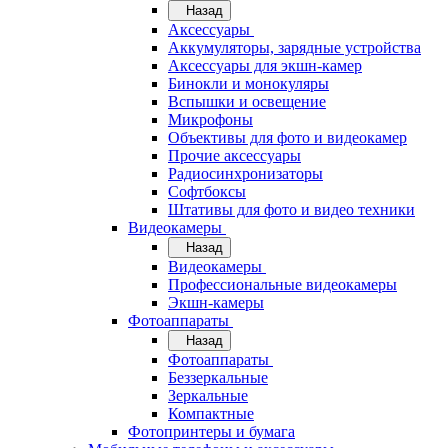
Назад
Аксессуары
Аккумуляторы, зарядные устройства
Аксессуары для экшн-камер
Бинокли и монокуляры
Вспышки и освещение
Микрофоны
Объективы для фото и видеокамер
Прочие аксессуары
Радиосинхронизаторы
Софтбоксы
Штативы для фото и видео техники
Видеокамеры
Назад
Видеокамеры
Профессиональные видеокамеры
Экшн-камеры
Фотоаппараты
Назад
Фотоаппараты
Беззеркальные
Зеркальные
Компактные
Фотопринтеры и бумага