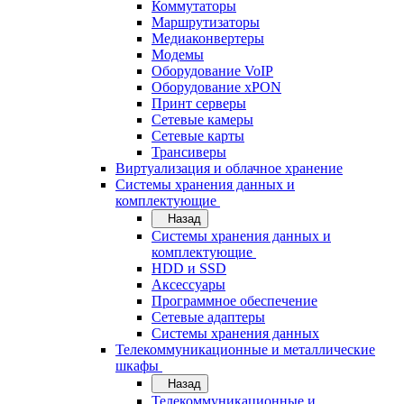
Коммутаторы
Маршрутизаторы
Медиаконвертеры
Модемы
Оборудование VoIP
Оборудование xPON
Принт серверы
Сетевые камеры
Сетевые карты
Трансиверы
Виртуализация и облачное хранение
Системы хранения данных и
комплектующие
Назад
Системы хранения данных и
комплектующие
HDD и SSD
Аксессуары
Программное обеспечение
Сетевые адаптеры
Системы хранения данных
Телекоммуникационные и металлические
шкафы
Назад
Телекоммуникационные и