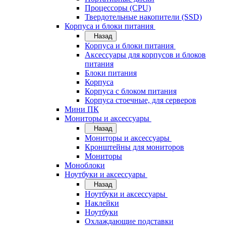
Процессоры (CPU)
Твердотельные накопители (SSD)
Корпуса и блоки питания
Назад
Корпуса и блоки питания
Аксессуары для корпусов и блоков
питания
Блоки питания
Корпуса
Корпуса с блоком питания
Корпуса стоечные, для серверов
Мини ПК
Мониторы и аксессуары
Назад
Мониторы и аксессуары
Кронштейны для мониторов
Мониторы
Моноблоки
Ноутбуки и аксессуары
Назад
Ноутбуки и аксессуары
Наклейки
Ноутбуки
Охлаждающие подставки