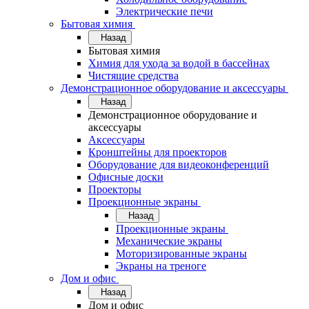
Электрические печи
Бытовая химия
Назад
Бытовая химия
Химия для ухода за водой в бассейнах
Чистящие средства
Демонстрационное оборудование и аксессуары
Назад
Демонстрационное оборудование и
аксессуары
Аксессуары
Кронштейны для проекторов
Оборудование для видеоконференций
Офисные доски
Проекторы
Проекционные экраны
Назад
Проекционные экраны
Механические экраны
Моторизированные экраны
Экраны на треноге
Дом и офис
Назад
Дом и офис