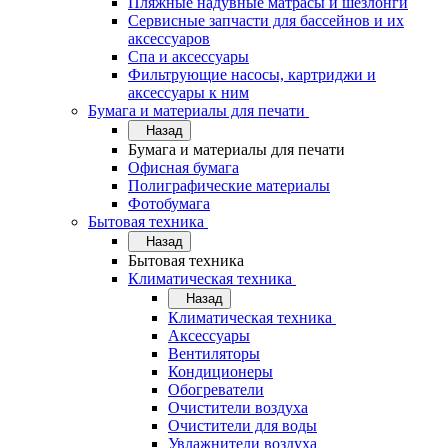
Пляжные надувные матрасы и шезлонги
Сервисные запчасти для бассейнов и их
аксессуаров
Спа и аксессуары
Фильтрующие насосы, картриджи и
аксессуары к ним
Бумага и материалы для печати
Назад
Бумага и материалы для печати
Офисная бумага
Полиграфические материалы
Фотобумага
Бытовая техника
Назад
Бытовая техника
Климатическая техника
Назад
Климатическая техника
Аксессуары
Вентиляторы
Кондиционеры
Обогреватели
Очистители воздуха
Очистители для воды
Увлажнители воздуха