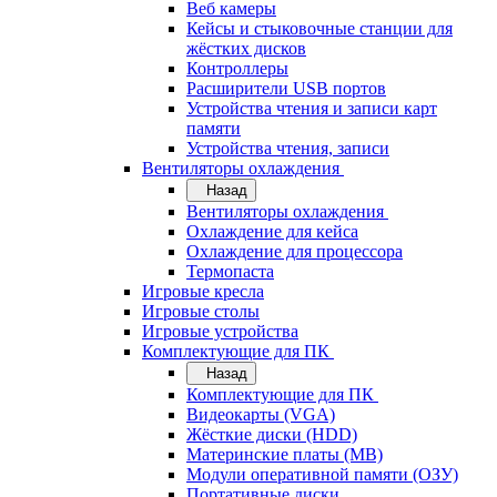
Веб камеры
Кейсы и стыковочные станции для
жёстких дисков
Контроллеры
Расширители USB портов
Устройства чтения и записи карт
памяти
Устройства чтения, записи
Вентиляторы охлаждения
Назад
Вентиляторы охлаждения
Охлаждение для кейса
Охлаждение для процессора
Термопаста
Игровые кресла
Игровые столы
Игровые устройства
Комплектующие для ПК
Назад
Комплектующие для ПК
Видеокарты (VGA)
Жёсткие диски (HDD)
Материнские платы (MB)
Модули оперативной памяти (ОЗУ)
Портативные диски