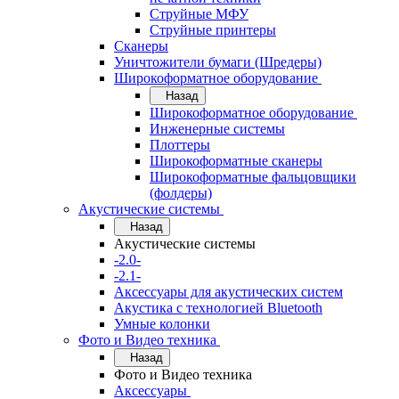
Струйные МФУ
Струйные принтеры
Сканеры
Уничтожители бумаги (Шредеры)
Широкоформатное оборудование
Назад
Широкоформатное оборудование
Инженерные системы
Плоттеры
Широкоформатные сканеры
Широкоформатные фальцовщики
(фолдеры)
Акустические системы
Назад
Акустические системы
-2.0-
-2.1-
Аксессуары для акустических систем
Акустика с технологией Bluetooth
Умные колонки
Фото и Видео техника
Назад
Фото и Видео техника
Аксессуары