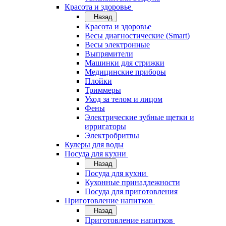
Красота и здоровье
Назад
Красота и здоровье
Весы диагностические (Smart)
Весы электронные
Выпрямители
Машинки для стрижки
Медицинские приборы
Плойки
Триммеры
Уход за телом и лицом
Фены
Электрические зубные щетки и
ирригаторы
Электробритвы
Кулеры для воды
Посуда для кухни
Назад
Посуда для кухни
Кухонные принадлежности
Посуда для приготовления
Приготовление напитков
Назад
Приготовление напитков