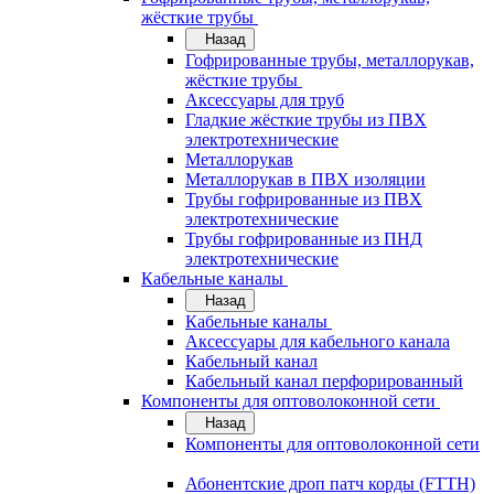
жёсткие трубы
Назад
Гофрированные трубы, металлорукав,
жёсткие трубы
Аксессуары для труб
Гладкие жёсткие трубы из ПВХ
электротехнические
Металлорукав
Металлорукав в ПВХ изоляции
Трубы гофрированные из ПВХ
электротехнические
Трубы гофрированные из ПНД
электротехнические
Кабельные каналы
Назад
Кабельные каналы
Аксессуары для кабельного канала
Кабельный канал
Кабельный канал перфорированный
Компоненты для оптоволоконной сети
Назад
Компоненты для оптоволоконной сети
Абонентские дроп патч корды (FTTH)