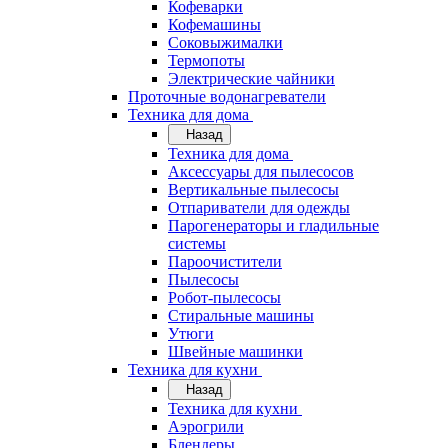
Кофеварки
Кофемашины
Соковыжималки
Термопоты
Электрические чайники
Проточные водонагреватели
Техника для дома
Назад
Техника для дома
Аксессуары для пылесосов
Вертикальные пылесосы
Отпариватели для одежды
Парогенераторы и гладильные
системы
Пароочистители
Пылесосы
Робот-пылесосы
Стиральные машины
Утюги
Швейные машинки
Техника для кухни
Назад
Техника для кухни
Аэрогрили
Блендеры