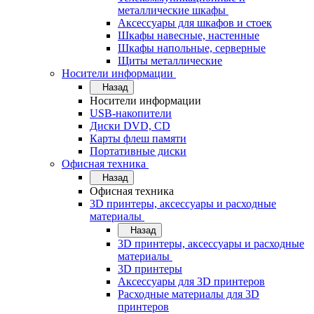
металлические шкафы
Аксессуары для шкафов и стоек
Шкафы навесные, настенные
Шкафы напольные, серверные
Щиты металлические
Носители информации
Назад
Носители информации
USB-накопители
Диски DVD, CD
Карты флеш памяти
Портативные диски
Офисная техника
Назад
Офисная техника
3D принтеры, аксессуары и расходные
материалы
Назад
3D принтеры, аксессуары и расходные
материалы
3D принтеры
Аксессуары для 3D принтеров
Расходные материалы для 3D
принтеров