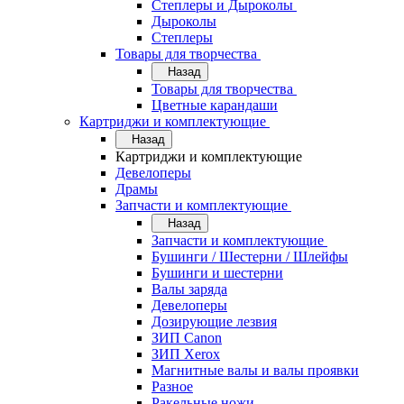
Степлеры и Дыроколы
Дыроколы
Степлеры
Товары для творчества
Назад
Товары для творчества
Цветные карандаши
Картриджи и комплектующие
Назад
Картриджи и комплектующие
Девелоперы
Драмы
Запчасти и комплектующие
Назад
Запчасти и комплектующие
Бушинги / Шестерни / Шлейфы
Бушинги и шестерни
Валы заряда
Девелоперы
Дозирующие лезвия
ЗИП Canon
ЗИП Xerox
Магнитные валы и валы проявки
Разное
Ракельные ножи