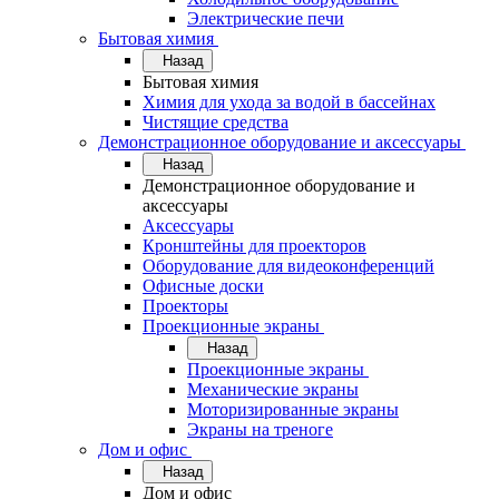
Электрические печи
Бытовая химия
Назад
Бытовая химия
Химия для ухода за водой в бассейнах
Чистящие средства
Демонстрационное оборудование и аксессуары
Назад
Демонстрационное оборудование и
аксессуары
Аксессуары
Кронштейны для проекторов
Оборудование для видеоконференций
Офисные доски
Проекторы
Проекционные экраны
Назад
Проекционные экраны
Механические экраны
Моторизированные экраны
Экраны на треноге
Дом и офис
Назад
Дом и офис