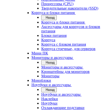
Процессоры (CPU)
Твердотельные накопители (SSD)
Корпуса и блоки питания
Назад
Корпуса и блоки питания
Аксессуары для корпусов и блоков
питания
Блоки питания
Корпуса
Корпуса с блоком питания
Корпуса стоечные, для серверов
Мини ПК
Мониторы и аксессуары
Назад
Мониторы и аксессуары
Кронштейны для мониторов
Мониторы
Моноблоки
Ноутбуки и аксессуары
Назад
Ноутбуки и аксессуары
Наклейки
Ноутбуки
Охлаждающие подставки