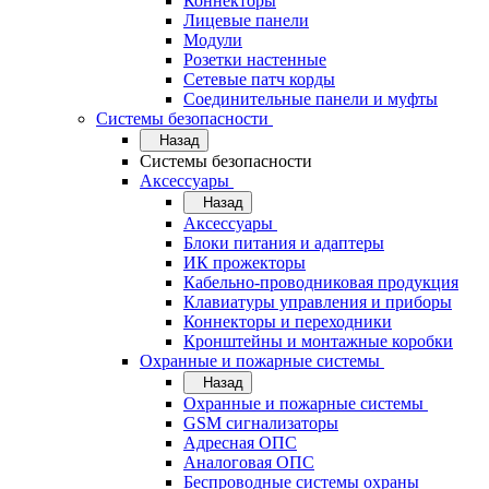
Коннекторы
Лицевые панели
Модули
Розетки настенные
Сетевые патч корды
Соединительные панели и муфты
Системы безопасности
Назад
Системы безопасности
Аксессуары
Назад
Аксессуары
Блоки питания и адаптеры
ИК прожекторы
Кабельно-проводниковая продукция
Клавиатуры управления и приборы
Коннекторы и переходники
Кронштейны и монтажные коробки
Охранные и пожарные системы
Назад
Охранные и пожарные системы
GSM сигнализаторы
Адресная ОПС
Аналоговая ОПС
Беспроводные системы охраны