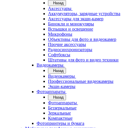
Назад
Аксессуары
Аккумуляторы, зарядные устройства
Аксессуары для экшн-камер
Бинокли и монокуляры
Вспышки и освещение
Микрофоны
Объективы для фото и видеокамер
Прочие аксессуары
Радиосинхронизаторы
Софтбоксы
Штативы для фото и видео техники
Видеокамеры
Назад
Видеокамеры
Профессиональные видеокамеры
Экшн-камеры
Фотоаппараты
Назад
Фотоаппараты
Беззеркальные
Зеркальные
Компактные
Фотопринтеры и бумага