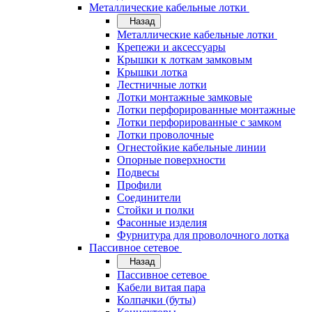
Металлические кабельные лотки
Назад
Металлические кабельные лотки
Крепежи и аксессуары
Крышки к лоткам замковым
Крышки лотка
Лестничные лотки
Лотки монтажные замковые
Лотки перфорированные монтажные
Лотки перфорированные с замком
Лотки проволочные
Огнестойкие кабельные линии
Опорные поверхности
Подвесы
Профили
Соединители
Стойки и полки
Фасонные изделия
Фурнитура для проволочного лотка
Пассивное сетевое
Назад
Пассивное сетевое
Кабели витая пара
Колпачки (буты)