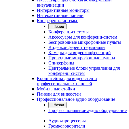
визуализации
Интерактивные мониторы
Интерактивные панели
Конференц-системы
Назад
Конференц-системы
Аксессуары для конференц-систем
Беспроводные микрофонные пульты
Видеоконференц-терминалы
Камеры для видеоконференций
Проводные микрофонные пульты
Спикерфоны
Центральные блоки управления для
конференц-систем
Кронштейны для видео стен и
профессиональных панелей
Мобильные стойки
Панели для видеостен
Профессиональное аудио оборудование
Назад
Профессиональное аудио оборудование
Аудио-процессоры
Громкоговорители