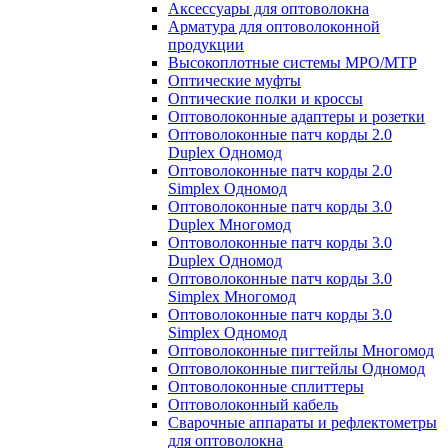
Аксессуары для оптоволокна
Арматура для оптоволоконной
продукции
Высокоплотные системы MPO/MTP
Оптические муфты
Оптические полки и кроссы
Оптоволоконные адаптеры и розетки
Оптоволоконные патч корды 2.0
Duplex Одномод
Оптоволоконные патч корды 2.0
Simplex Одномод
Оптоволоконные патч корды 3.0
Duplex Многомод
Оптоволоконные патч корды 3.0
Duplex Одномод
Оптоволоконные патч корды 3.0
Simplex Многомод
Оптоволоконные патч корды 3.0
Simplex Одномод
Оптоволоконные пигтейлы Многомод
Оптоволоконные пигтейлы Одномод
Оптоволоконные сплиттеры
Оптоволоконный кабель
Сварочные аппараты и рефлектометры
для оптоволокна