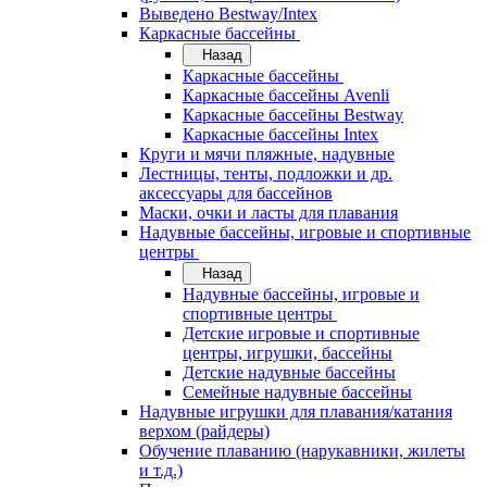
Выведено Bestway/Intex
Каркасные бассейны
Назад
Каркасные бассейны
Каркасные бассейны Avenli
Каркасные бассейны Bestway
Каркасные бассейны Intex
Круги и мячи пляжные, надувные
Лестницы, тенты, подложки и др.
аксессуары для бассейнов
Маски, очки и ласты для плавания
Надувные бассейны, игровые и спортивные
центры
Назад
Надувные бассейны, игровые и
спортивные центры
Детские игровые и спортивные
центры, игрушки, бассейны
Детские надувные бассейны
Семейные надувные бассейны
Надувные игрушки для плавания/катания
верхом (райдеры)
Обучение плаванию (нарукавники, жилеты
и т.д.)