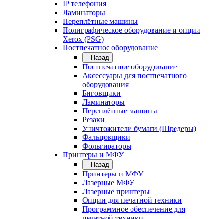
IP телефония
Ламинаторы
Переплётные машины
Полиграфическое оборудование и опции
Xerox (PSG)
Постпечатное оборудование
Назад
Постпечатное оборудование
Аксессуары для постпечатного
оборудования
Биговщики
Ламинаторы
Переплётные машины
Резаки
Уничтожители бумаги (Шредеры)
Фальцовщики
Фольгираторы
Принтеры и МФУ
Назад
Принтеры и МФУ
Лазерные МФУ
Лазерные принтеры
Опции для печатной техники
Программное обеспечение для
печатной техники