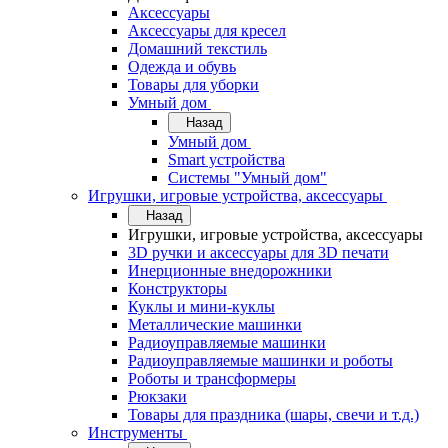
Аксессуары
Аксессуары для кресел
Домашний текстиль
Одежда и обувь
Товары для уборки
Умный дом
Назад
Умный дом
Smart устройства
Системы "Умный дом"
Игрушки, игровые устройства, аксессуары
Назад
Игрушки, игровые устройства, аксессуары
3D ручки и аксессуары для 3D печати
Инерционные внедорожники
Конструкторы
Куклы и мини-куклы
Металлические машинки
Радиоуправляемые машинки
Радиоуправляемые машинки и роботы
Роботы и трансформеры
Рюкзаки
Товары для праздника (шары, свечи и т.д.)
Инструменты