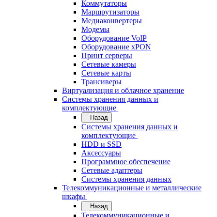
Коммутаторы
Маршрутизаторы
Медиаконвертеры
Модемы
Оборудование VoIP
Оборудование xPON
Принт серверы
Сетевые камеры
Сетевые карты
Трансиверы
Виртуализация и облачное хранение
Системы хранения данных и
комплектующие
Назад
Системы хранения данных и
комплектующие
HDD и SSD
Аксессуары
Программное обеспечение
Сетевые адаптеры
Системы хранения данных
Телекоммуникационные и металлические
шкафы
Назад
Телекоммуникационные и