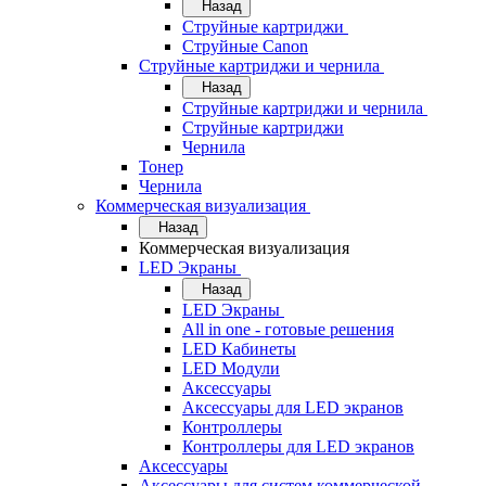
Назад
Струйные картриджи
Струйные Canon
Струйные картриджи и чернила
Назад
Струйные картриджи и чернила
Струйные картриджи
Чернила
Тонер
Чернила
Коммерческая визуализация
Назад
Коммерческая визуализация
LED Экраны
Назад
LED Экраны
All in one - готовые решения
LED Кабинеты
LED Модули
Аксессуары
Аксессуары для LED экранов
Контроллеры
Контроллеры для LED экранов
Аксессуары
Аксессуары для систем коммерческой