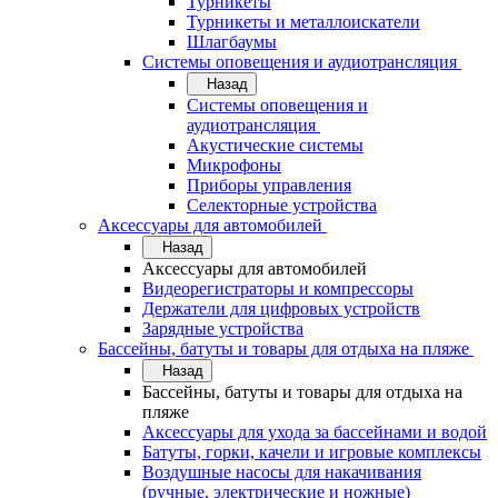
Турникеты
Турникеты и металлоискатели
Шлагбаумы
Системы оповещения и аудиотрансляция
Назад
Системы оповещения и
аудиотрансляция
Акустические системы
Микрофоны
Приборы управления
Селекторные устройства
Аксессуары для автомобилей
Назад
Аксессуары для автомобилей
Видеорегистраторы и компрессоры
Держатели для цифровых устройств
Зарядные устройства
Бассейны, батуты и товары для отдыха на пляже
Назад
Бассейны, батуты и товары для отдыха на
пляже
Аксессуары для ухода за бассейнами и водой
Батуты, горки, качели и игровые комплексы
Воздушные насосы для накачивания
(ручные, электрические и ножные)