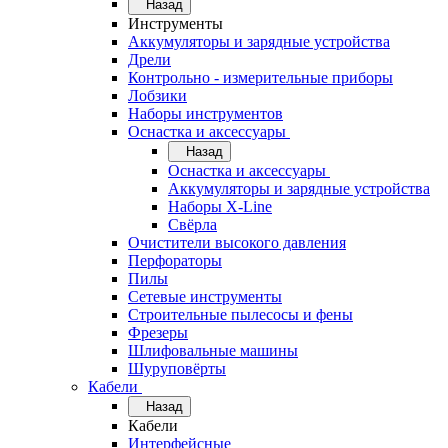
Назад
Инструменты
Аккумуляторы и зарядные устройства
Дрели
Контрольно - измерительные приборы
Лобзики
Наборы инструментов
Оснастка и аксессуары
Назад
Оснастка и аксессуары
Аккумуляторы и зарядные устройства
Наборы X-Line
Свёрла
Очистители высокого давления
Перфораторы
Пилы
Сетевые инструменты
Строительные пылесосы и фены
Фрезеры
Шлифовальные машины
Шуруповёрты
Кабели
Назад
Кабели
Интерфейсные