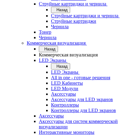
Струйные картриджи и чернила
Назад
Струйные картриджи и чернила
Струйные картриджи
Чернила
Тонер
Чернила
Коммерческая визуализация
Назад
Коммерческая визуализация
LED Экраны
Назад
LED Экраны
All in one - готовые решения
LED Кабинеты
LED Модули
Аксессуары
Аксессуары для LED экранов
Контроллеры
Контроллеры для LED экранов
Аксессуары
Аксессуары для систем коммерческой
визуализации
Интерактивные мониторы