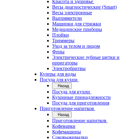
Красота и здоровье
Весы диагностические (Smart)
Весы электронные
Выпрямители
Машинки для стрижки
Медицинские приборы
Плойки
Триммеры
Уход за телом и лицом
Фены
Электрические зубные щетки и
ирригаторы
Электробритвы
Кулеры для воды
Посуда для кухни
Назад
Посуда для кухни
Кухонные принадлежности
Посуда для приготовления
Приготовление напитков
Назад
Приготовление напитков
Кофеварки
Кофемашины
Соковыжималки