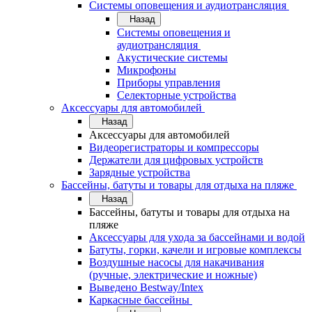
Системы оповещения и аудиотрансляция
Назад
Системы оповещения и
аудиотрансляция
Акустические системы
Микрофоны
Приборы управления
Селекторные устройства
Аксессуары для автомобилей
Назад
Аксессуары для автомобилей
Видеорегистраторы и компрессоры
Держатели для цифровых устройств
Зарядные устройства
Бассейны, батуты и товары для отдыха на пляже
Назад
Бассейны, батуты и товары для отдыха на
пляже
Аксессуары для ухода за бассейнами и водой
Батуты, горки, качели и игровые комплексы
Воздушные насосы для накачивания
(ручные, электрические и ножные)
Выведено Bestway/Intex
Каркасные бассейны