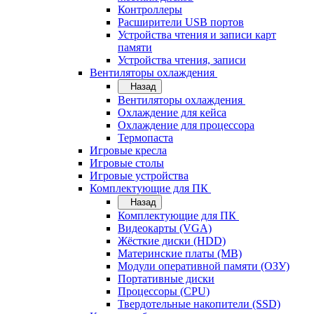
Контроллеры
Расширители USB портов
Устройства чтения и записи карт
памяти
Устройства чтения, записи
Вентиляторы охлаждения
Назад
Вентиляторы охлаждения
Охлаждение для кейса
Охлаждение для процессора
Термопаста
Игровые кресла
Игровые столы
Игровые устройства
Комплектующие для ПК
Назад
Комплектующие для ПК
Видеокарты (VGA)
Жёсткие диски (HDD)
Материнские платы (MB)
Модули оперативной памяти (ОЗУ)
Портативные диски
Процессоры (CPU)
Твердотельные накопители (SSD)