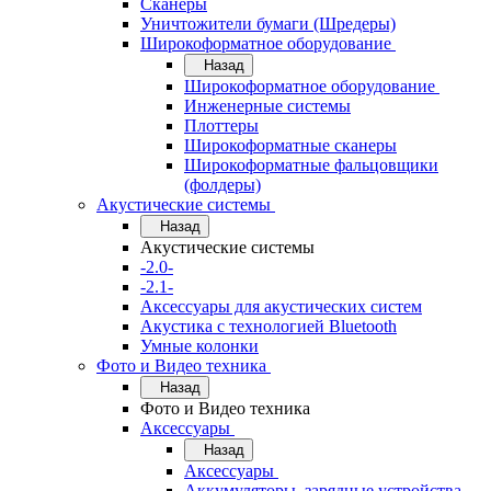
Сканеры
Уничтожители бумаги (Шредеры)
Широкоформатное оборудование
Назад
Широкоформатное оборудование
Инженерные системы
Плоттеры
Широкоформатные сканеры
Широкоформатные фальцовщики
(фолдеры)
Акустические системы
Назад
Акустические системы
-2.0-
-2.1-
Аксессуары для акустических систем
Акустика с технологией Bluetooth
Умные колонки
Фото и Видео техника
Назад
Фото и Видео техника
Аксессуары
Назад
Аксессуары
Аккумуляторы, зарядные устройства