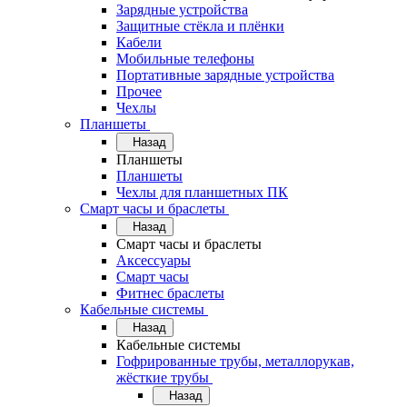
Зарядные устройства
Защитные стёкла и плёнки
Кабели
Мобильные телефоны
Портативные зарядные устройства
Прочее
Чехлы
Планшеты
Назад
Планшеты
Планшеты
Чехлы для планшетных ПК
Смарт часы и браслеты
Назад
Смарт часы и браслеты
Аксессуары
Смарт часы
Фитнес браслеты
Кабельные системы
Назад
Кабельные системы
Гофрированные трубы, металлорукав,
жёсткие трубы
Назад