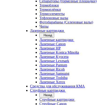
Сепараторы (тормозные площадки)
Термоблоки
Термоплёнки
Термоэлементы
Тефлоновые валы
Фотобарабаны (Селеновые валы)
Чипы
Лазерные картриджи
Назад
Лазерные картриджи
Лазерные Canon
Лазерные HP
Лазерные Konica Minolta
Лазерные Kyocera
Лазерные Lexmark
Лазерные Pantum
Лазерные Ricoh
Лазерные Samsung
Лазерные Toshiba
Лазерные Xerox
Средства для обслуживания КМА
Струйные картриджи
Назад
Струйные картриджи
Струйные Canon