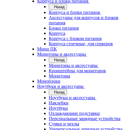
Корпуса и блоки питания
Назад
Корпуса и блоки питания
Аксессуары для корпусов и блоков
питания
Блоки питания
Корпуса
Корпуса с блоком питания
Корпуса стоечные, для серверов
Мини ПК
Мониторы и аксессуары
Назад
Мониторы и аксессуары
Кронштейны для мониторов
Мониторы
Моноблоки
Ноутбуки и аксессуары
Назад
Ноутбуки и аксессуары
Наклейки
Ноутбуки
Охлаждающие подставки
Персональные зарядные устройства
Сумки и чехлы
Универсальные зарядные устройства