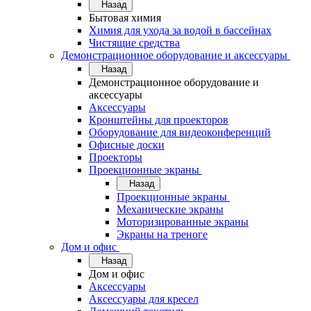
Назад
Бытовая химия
Химия для ухода за водой в бассейнах
Чистящие средства
Демонстрационное оборудование и аксессуары
Назад
Демонстрационное оборудование и
аксессуары
Аксессуары
Кронштейны для проекторов
Оборудование для видеоконференций
Офисные доски
Проекторы
Проекционные экраны
Назад
Проекционные экраны
Механические экраны
Моторизированные экраны
Экраны на треноге
Дом и офис
Назад
Дом и офис
Аксессуары
Аксессуары для кресел