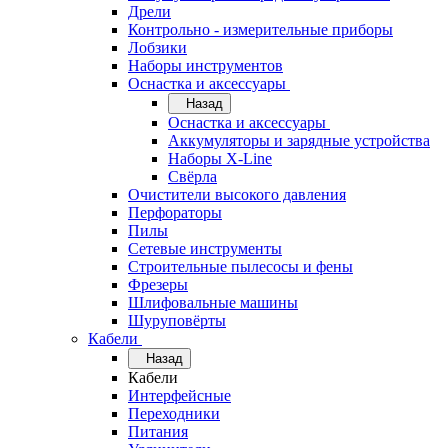
Дрели
Контрольно - измерительные приборы
Лобзики
Наборы инструментов
Оснастка и аксессуары
Назад
Оснастка и аксессуары
Аккумуляторы и зарядные устройства
Наборы X-Line
Свёрла
Очистители высокого давления
Перфораторы
Пилы
Сетевые инструменты
Строительные пылесосы и фены
Фрезеры
Шлифовальные машины
Шуруповёрты
Кабели
Назад
Кабели
Интерфейсные
Переходники
Питания