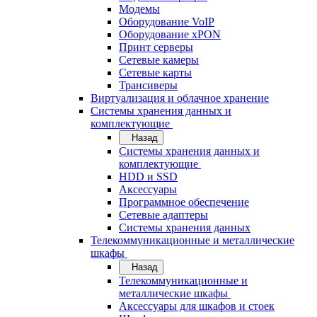
Модемы
Оборудование VoIP
Оборудование xPON
Принт серверы
Сетевые камеры
Сетевые карты
Трансиверы
Виртуализация и облачное хранение
Системы хранения данных и
комплектующие
Назад
Системы хранения данных и
комплектующие
HDD и SSD
Аксессуары
Программное обеспечение
Сетевые адаптеры
Системы хранения данных
Телекоммуникационные и металлические
шкафы
Назад
Телекоммуникационные и
металлические шкафы
Аксессуары для шкафов и стоек