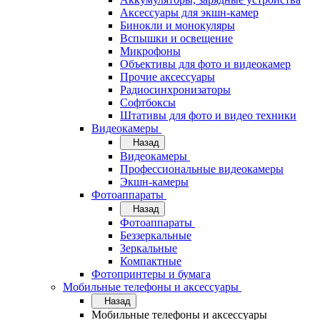
Аксессуары для экшн-камер
Бинокли и монокуляры
Вспышки и освещение
Микрофоны
Объективы для фото и видеокамер
Прочие аксессуары
Радиосинхронизаторы
Софтбоксы
Штативы для фото и видео техники
Видеокамеры
Назад
Видеокамеры
Профессиональные видеокамеры
Экшн-камеры
Фотоаппараты
Назад
Фотоаппараты
Беззеркальные
Зеркальные
Компактные
Фотопринтеры и бумага
Мобильные телефоны и аксессуары
Назад
Мобильные телефоны и аксессуары