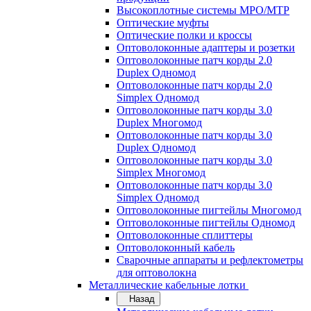
Высокоплотные системы MPO/MTP
Оптические муфты
Оптические полки и кроссы
Оптоволоконные адаптеры и розетки
Оптоволоконные патч корды 2.0
Duplex Одномод
Оптоволоконные патч корды 2.0
Simplex Одномод
Оптоволоконные патч корды 3.0
Duplex Многомод
Оптоволоконные патч корды 3.0
Duplex Одномод
Оптоволоконные патч корды 3.0
Simplex Многомод
Оптоволоконные патч корды 3.0
Simplex Одномод
Оптоволоконные пигтейлы Многомод
Оптоволоконные пигтейлы Одномод
Оптоволоконные сплиттеры
Оптоволоконный кабель
Сварочные аппараты и рефлектометры
для оптоволокна
Металлические кабельные лотки
Назад