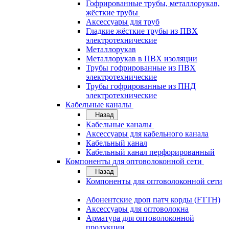
Гофрированные трубы, металлорукав,
жёсткие трубы
Аксессуары для труб
Гладкие жёсткие трубы из ПВХ
электротехнические
Металлорукав
Металлорукав в ПВХ изоляции
Трубы гофрированные из ПВХ
электротехнические
Трубы гофрированные из ПНД
электротехнические
Кабельные каналы
Назад
Кабельные каналы
Аксессуары для кабельного канала
Кабельный канал
Кабельный канал перфорированный
Компоненты для оптоволоконной сети
Назад
Компоненты для оптоволоконной сети
Абонентские дроп патч корды (FTTH)
Аксессуары для оптоволокна
Арматура для оптоволоконной
продукции