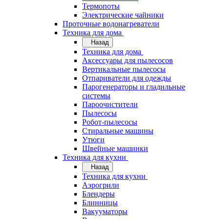
Термопоты
Электрические чайники
Проточные водонагреватели
Техника для дома
Назад
Техника для дома
Аксессуары для пылесосов
Вертикальные пылесосы
Отпариватели для одежды
Парогенераторы и гладильные
системы
Пароочистители
Пылесосы
Робот-пылесосы
Стиральные машины
Утюги
Швейные машинки
Техника для кухни
Назад
Техника для кухни
Аэрогрили
Блендеры
Блинницы
Вакууматоры