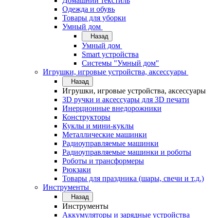
Домашний текстиль
Одежда и обувь
Товары для уборки
Умный дом
Назад
Умный дом
Smart устройства
Системы "Умный дом"
Игрушки, игровые устройства, аксессуары
Назад
Игрушки, игровые устройства, аксессуары
3D ручки и аксессуары для 3D печати
Инерционные внедорожники
Конструкторы
Куклы и мини-куклы
Металлические машинки
Радиоуправляемые машинки
Радиоуправляемые машинки и роботы
Роботы и трансформеры
Рюкзаки
Товары для праздника (шары, свечи и т.д.)
Инструменты
Назад
Инструменты
Аккумуляторы и зарядные устройства