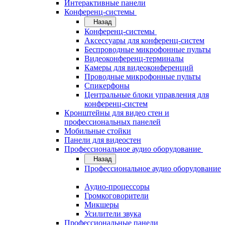
Интерактивные панели
Конференц-системы
Назад
Конференц-системы
Аксессуары для конференц-систем
Беспроводные микрофонные пульты
Видеоконференц-терминалы
Камеры для видеоконференций
Проводные микрофонные пульты
Спикерфоны
Центральные блоки управления для
конференц-систем
Кронштейны для видео стен и
профессиональных панелей
Мобильные стойки
Панели для видеостен
Профессиональное аудио оборудование
Назад
Профессиональное аудио оборудование
Аудио-процессоры
Громкоговорители
Микшеры
Усилители звука
Профессиональные панели