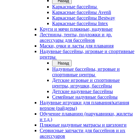
Назад
Каркасные бассейны
Каркасные бассейны Avenli
Каркасные бассейны Bestway
Каркасные бассейны Intex
Круги и мячи пляжные, надувные
Лестницы, тенты, подложки и др.
аксессуары для бассейнов
Маски, очки и ласты для плавания
Надувные бассейны, игровые и спортивные
центры
Назад
Надувные бассейны, игровые и
спортивные центры
Детские игровые и спортивные
центры, игрушки, бассейны
Детские надувные бассейны
Семейные надувные бассейны
Надувные игрушки для плавания/катания
верхом (райдеры)
Обучение плаванию (нарукавники, жилеты
и т.д.)
Пляжные надувные матрасы и шезлонги
Сервисные запчасти для бассейнов и их
аксессуаров