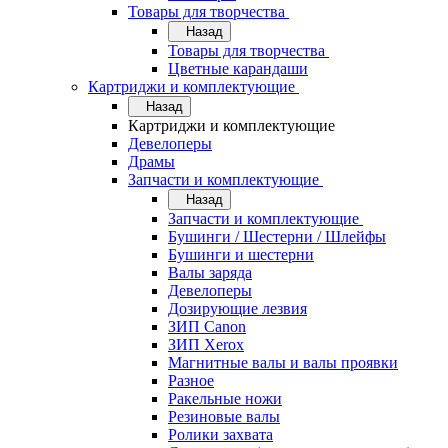
Товары для творчества
Назад
Товары для творчества
Цветные карандаши
Картриджи и комплектующие
Назад
Картриджи и комплектующие
Девелоперы
Драмы
Запчасти и комплектующие
Назад
Запчасти и комплектующие
Бушинги / Шестерни / Шлейфы
Бушинги и шестерни
Валы заряда
Девелоперы
Дозирующие лезвия
ЗИП Canon
ЗИП Xerox
Магнитные валы и валы проявки
Разное
Ракельные ножи
Резиновые валы
Ролики захвата