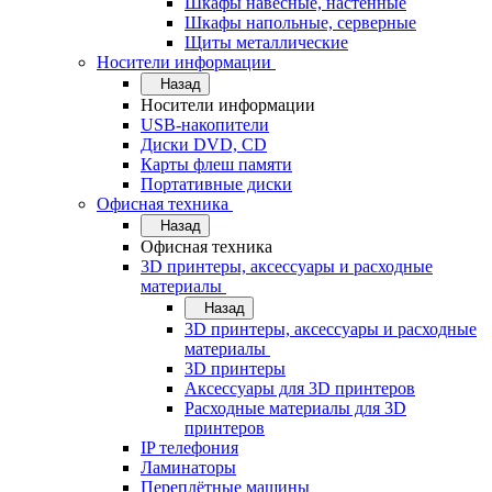
Шкафы навесные, настенные
Шкафы напольные, серверные
Щиты металлические
Носители информации
Назад
Носители информации
USB-накопители
Диски DVD, CD
Карты флеш памяти
Портативные диски
Офисная техника
Назад
Офисная техника
3D принтеры, аксессуары и расходные
материалы
Назад
3D принтеры, аксессуары и расходные
материалы
3D принтеры
Аксессуары для 3D принтеров
Расходные материалы для 3D
принтеров
IP телефония
Ламинаторы
Переплётные машины