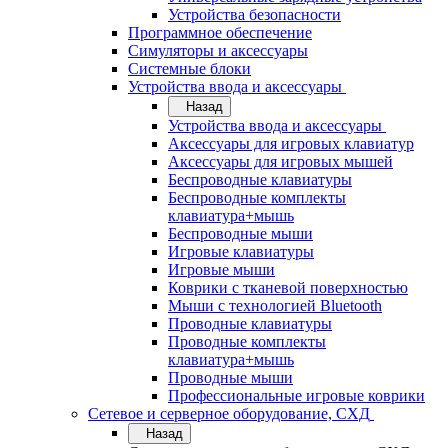
Устройства безопасности
Программное обеспечение
Симуляторы и аксессуары
Системные блоки
Устройства ввода и аксессуары
Назад
Устройства ввода и аксессуары
Аксессуары для игровых клавиатур
Аксессуары для игровых мышей
Беспроводные клавиатуры
Беспроводные комплекты
клавиатура+мышь
Беспроводные мыши
Игровые клавиатуры
Игровые мыши
Коврики с тканевой поверхностью
Мыши с технологией Bluetooth
Проводные клавиатуры
Проводные комплекты
клавиатура+мышь
Проводные мыши
Профессиональные игровые коврики
Сетевое и серверное оборудование, СХД
Назад