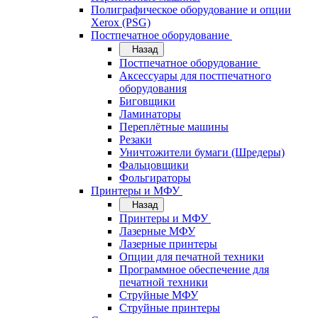
Полиграфическое оборудование и опции
Xerox (PSG)
Постпечатное оборудование
Назад
Постпечатное оборудование
Аксессуары для постпечатного
оборудования
Биговщики
Ламинаторы
Переплётные машины
Резаки
Уничтожители бумаги (Шредеры)
Фальцовщики
Фольгираторы
Принтеры и МФУ
Назад
Принтеры и МФУ
Лазерные МФУ
Лазерные принтеры
Опции для печатной техники
Программное обеспечение для
печатной техники
Струйные МФУ
Струйные принтеры