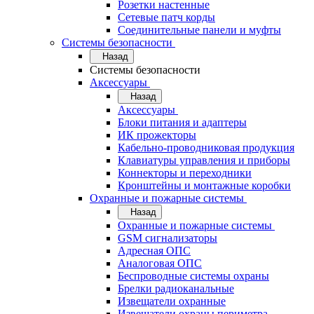
Розетки настенные
Сетевые патч корды
Соединительные панели и муфты
Системы безопасности
Назад
Системы безопасности
Аксессуары
Назад
Аксессуары
Блоки питания и адаптеры
ИК прожекторы
Кабельно-проводниковая продукция
Клавиатуры управления и приборы
Коннекторы и переходники
Кронштейны и монтажные коробки
Охранные и пожарные системы
Назад
Охранные и пожарные системы
GSM сигнализаторы
Адресная ОПС
Аналоговая ОПС
Беспроводные системы охраны
Брелки радиоканальные
Извещатели охранные
Извещатели охраны периметра