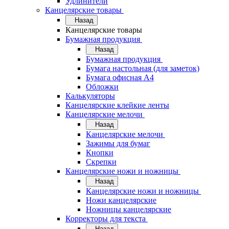
Удлинители
Канцелярские товары
Назад
Канцелярские товары
Бумажная продукция
Назад
Бумажная продукция
Бумага настольная (для заметок)
Бумага офисная А4
Обложки
Калькуляторы
Канцелярские клейкие ленты
Канцелярские мелочи
Назад
Канцелярские мелочи
Зажимы для бумаг
Кнопки
Скрепки
Канцелярские ножи и ножницы
Назад
Канцелярские ножи и ножницы
Ножи канцелярские
Ножницы канцелярские
Корректоры для текста
Назад