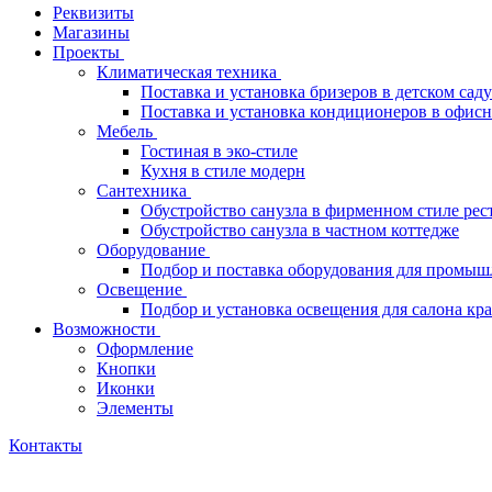
Реквизиты
Магазины
Проекты
Климатическая техника
Поставка и установка бризеров в детском саду
Поставка и установка кондиционеров в офи
Мебель
Гостиная в эко-стиле
Кухня в стиле модерн
Сантехника
Обустройство санузла в фирменном стиле рес
Обустройство санузла в частном коттедже
Оборудование
Подбор и поставка оборудования для промыш
Освещение
Подбор и установка освещения для салона кр
Возможности
Оформление
Кнопки
Иконки
Элементы
Контакты