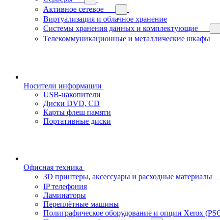
Активное сетевое
Виртуализация и облачное хранение
Системы хранения данных и комплектующие
Телекоммуникационные и металлические шкафы
Носители информации
USB-накопители
Диски DVD, CD
Карты флеш памяти
Портативные диски
Офисная техника
3D принтеры, аксессуары и расходные материалы
IP телефония
Ламинаторы
Переплётные машины
Полиграфическое оборудование и опции Xerox (PS