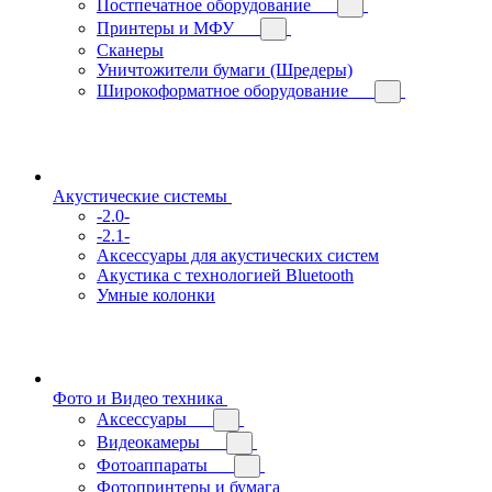
Постпечатное оборудование
Принтеры и МФУ
Сканеры
Уничтожители бумаги (Шредеры)
Широкоформатное оборудование
Акустические системы
-2.0-
-2.1-
Аксессуары для акустических систем
Акустика с технологией Bluetooth
Умные колонки
Фото и Видео техника
Аксессуары
Видеокамеры
Фотоаппараты
Фотопринтеры и бумага