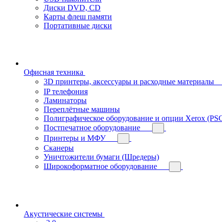
Диски DVD, CD
Карты флеш памяти
Портативные диски
Офисная техника
3D принтеры, аксессуары и расходные материалы
IP телефония
Ламинаторы
Переплётные машины
Полиграфическое оборудование и опции Xerox (PS
Постпечатное оборудование
Принтеры и МФУ
Сканеры
Уничтожители бумаги (Шредеры)
Широкоформатное оборудование
Акустические системы