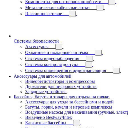
Компоненты для оптоволоконной сети
Металлические кабельные лотки
Пассивное сетевое
Системы безопасности
Аксессуары
Охранные и пожарные системы
Системы видеонаблюдения
Системы контроля доступа
Системы оповещения и аудиотрансляция
Аксессуары для автомобилей
Видеорегистраторы и компрессоры
Держатели для цифровых устройств
Зарядные устройства
Бассейны, батуты и товары для отдыха на пляже
Аксессуары для ухода за бассейнами и водой
Батуты, горки, качели и игровые комплексы
Воздушные насосы для накачивания (ручные, элект
Выведено Bestway/Intex
Каркасные бассейны