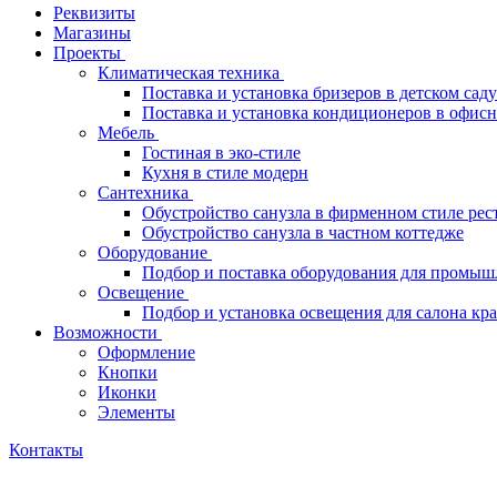
Реквизиты
Магазины
Проекты
Климатическая техника
Поставка и установка бризеров в детском саду
Поставка и установка кондиционеров в офи
Мебель
Гостиная в эко-стиле
Кухня в стиле модерн
Сантехника
Обустройство санузла в фирменном стиле рес
Обустройство санузла в частном коттедже
Оборудование
Подбор и поставка оборудования для промыш
Освещение
Подбор и установка освещения для салона кр
Возможности
Оформление
Кнопки
Иконки
Элементы
Контакты