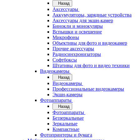
Назад
Аксессуары
Аккумуляторы, зарядные устройства
Аксессуары для экшн-камер
Бинокли и монокуляры
Вспышки и освещение
Микрофоны
Объективы для фото и видеокамер
Прочие аксессуары
Радиосинхронизаторы
Софтбоксы
Штативы для фото и видео техники
Видеокамеры
Назад
Видеокамеры
Профессиональные видеокамеры
Экшн-камеры
Фотоаппараты
Назад
Фотоаппараты
Беззеркальные
Зеркальные
Компактные
Фотопринтеры и бумага