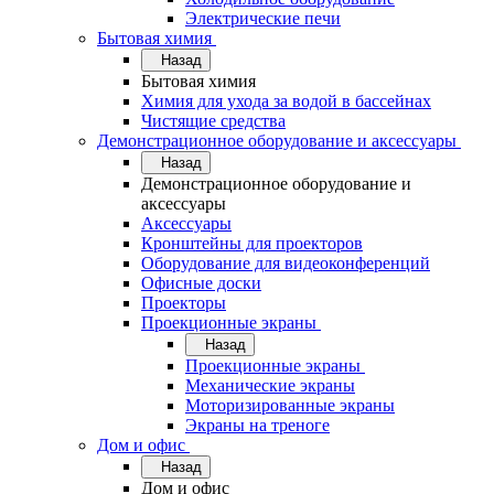
Электрические печи
Бытовая химия
Назад
Бытовая химия
Химия для ухода за водой в бассейнах
Чистящие средства
Демонстрационное оборудование и аксессуары
Назад
Демонстрационное оборудование и
аксессуары
Аксессуары
Кронштейны для проекторов
Оборудование для видеоконференций
Офисные доски
Проекторы
Проекционные экраны
Назад
Проекционные экраны
Механические экраны
Моторизированные экраны
Экраны на треноге
Дом и офис
Назад
Дом и офис