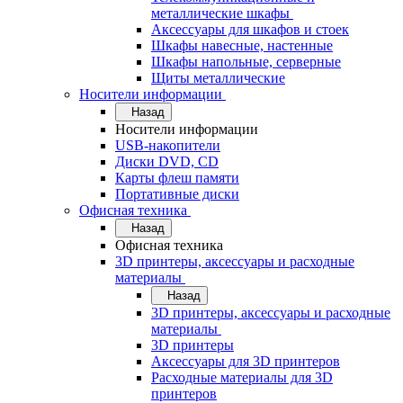
металлические шкафы
Аксессуары для шкафов и стоек
Шкафы навесные, настенные
Шкафы напольные, серверные
Щиты металлические
Носители информации
Назад
Носители информации
USB-накопители
Диски DVD, CD
Карты флеш памяти
Портативные диски
Офисная техника
Назад
Офисная техника
3D принтеры, аксессуары и расходные
материалы
Назад
3D принтеры, аксессуары и расходные
материалы
3D принтеры
Аксессуары для 3D принтеров
Расходные материалы для 3D
принтеров