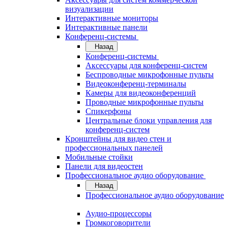
визуализации
Интерактивные мониторы
Интерактивные панели
Конференц-системы
Назад
Конференц-системы
Аксессуары для конференц-систем
Беспроводные микрофонные пульты
Видеоконференц-терминалы
Камеры для видеоконференций
Проводные микрофонные пульты
Спикерфоны
Центральные блоки управления для
конференц-систем
Кронштейны для видео стен и
профессиональных панелей
Мобильные стойки
Панели для видеостен
Профессиональное аудио оборудование
Назад
Профессиональное аудио оборудование
Аудио-процессоры
Громкоговорители