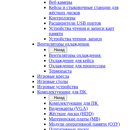
Веб камеры
Кейсы и стыковочные станции для
жёстких дисков
Контроллеры
Расширители USB портов
Устройства чтения и записи карт
памяти
Устройства чтения, записи
Вентиляторы охлаждения
Назад
Вентиляторы охлаждения
Охлаждение для кейса
Охлаждение для процессора
Термопаста
Игровые кресла
Игровые столы
Игровые устройства
Комплектующие для ПК
Назад
Комплектующие для ПК
Видеокарты (VGA)
Жёсткие диски (HDD)
Материнские платы (MB)
Модули оперативной памяти (ОЗУ)
Портативные диски