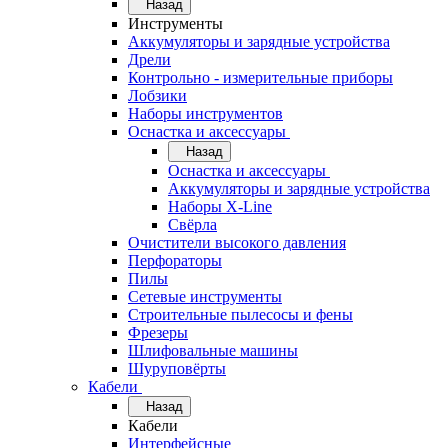
Назад
Инструменты
Аккумуляторы и зарядные устройства
Дрели
Контрольно - измерительные приборы
Лобзики
Наборы инструментов
Оснастка и аксессуары
Назад
Оснастка и аксессуары
Аккумуляторы и зарядные устройства
Наборы X-Line
Свёрла
Очистители высокого давления
Перфораторы
Пилы
Сетевые инструменты
Строительные пылесосы и фены
Фрезеры
Шлифовальные машины
Шуруповёрты
Кабели
Назад
Кабели
Интерфейсные