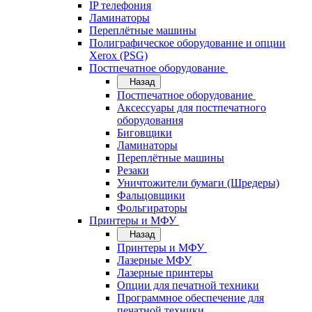
IP телефония
Ламинаторы
Переплётные машины
Полиграфическое оборудование и опции
Xerox (PSG)
Постпечатное оборудование
Назад
Постпечатное оборудование
Аксессуары для постпечатного
оборудования
Биговщики
Ламинаторы
Переплётные машины
Резаки
Уничтожители бумаги (Шредеры)
Фальцовщики
Фольгираторы
Принтеры и МФУ
Назад
Принтеры и МФУ
Лазерные МФУ
Лазерные принтеры
Опции для печатной техники
Программное обеспечение для
печатной техники