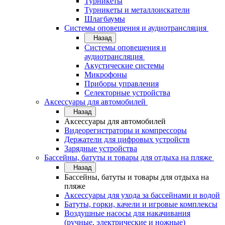
Турникеты
Турникеты и металлоискатели
Шлагбаумы
Системы оповещения и аудиотрансляция
Назад
Системы оповещения и
аудиотрансляция
Акустические системы
Микрофоны
Приборы управления
Селекторные устройства
Аксессуары для автомобилей
Назад
Аксессуары для автомобилей
Видеорегистраторы и компрессоры
Держатели для цифровых устройств
Зарядные устройства
Бассейны, батуты и товары для отдыха на пляже
Назад
Бассейны, батуты и товары для отдыха на
пляже
Аксессуары для ухода за бассейнами и водой
Батуты, горки, качели и игровые комплексы
Воздушные насосы для накачивания
(ручные, электрические и ножные)