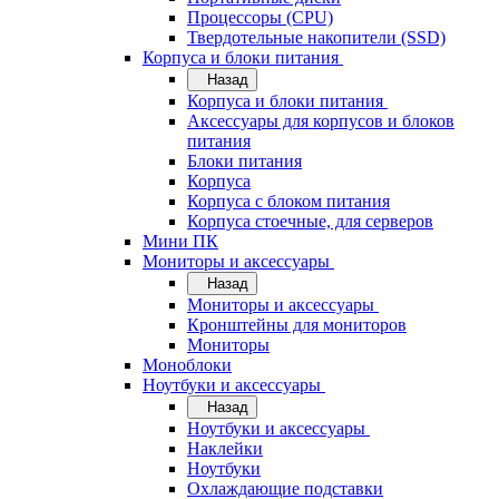
Процессоры (CPU)
Твердотельные накопители (SSD)
Корпуса и блоки питания
Назад
Корпуса и блоки питания
Аксессуары для корпусов и блоков
питания
Блоки питания
Корпуса
Корпуса с блоком питания
Корпуса стоечные, для серверов
Мини ПК
Мониторы и аксессуары
Назад
Мониторы и аксессуары
Кронштейны для мониторов
Мониторы
Моноблоки
Ноутбуки и аксессуары
Назад
Ноутбуки и аксессуары
Наклейки
Ноутбуки
Охлаждающие подставки