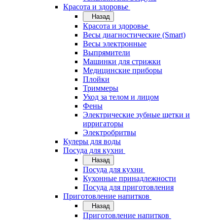
Красота и здоровье
Назад
Красота и здоровье
Весы диагностические (Smart)
Весы электронные
Выпрямители
Машинки для стрижки
Медицинские приборы
Плойки
Триммеры
Уход за телом и лицом
Фены
Электрические зубные щетки и
ирригаторы
Электробритвы
Кулеры для воды
Посуда для кухни
Назад
Посуда для кухни
Кухонные принадлежности
Посуда для приготовления
Приготовление напитков
Назад
Приготовление напитков