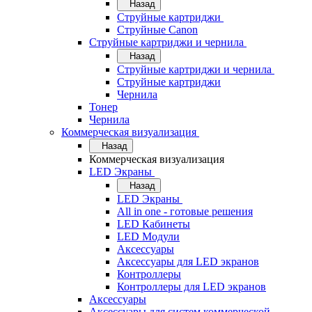
Назад
Струйные картриджи
Струйные Canon
Струйные картриджи и чернила
Назад
Струйные картриджи и чернила
Струйные картриджи
Чернила
Тонер
Чернила
Коммерческая визуализация
Назад
Коммерческая визуализация
LED Экраны
Назад
LED Экраны
All in one - готовые решения
LED Кабинеты
LED Модули
Аксессуары
Аксессуары для LED экранов
Контроллеры
Контроллеры для LED экранов
Аксессуары
Аксессуары для систем коммерческой