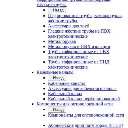
жёсткие трубы
Назад
Гофрированные трубы, металлорукав,
жёсткие трубы
Аксессуары для труб
Гладкие жёсткие трубы из ПВХ
электротехнические
Металлорукав
Металлорукав в ПВХ изоляции
Трубы гофрированные из ПВХ
электротехнические
Трубы гофрированные из ПНД
электротехнические
Кабельные каналы
Назад
Кабельные каналы
Аксессуары для кабельного канала
Кабельный канал
Кабельный канал перфорированный
Компоненты для оптоволоконной сети
Назад
Компоненты для оптоволоконной сети
Абонентские дроп патч корды (FTTH)