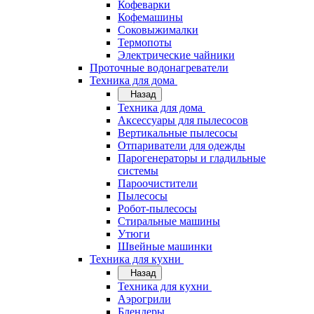
Кофеварки
Кофемашины
Соковыжималки
Термопоты
Электрические чайники
Проточные водонагреватели
Техника для дома
Назад
Техника для дома
Аксессуары для пылесосов
Вертикальные пылесосы
Отпариватели для одежды
Парогенераторы и гладильные
системы
Пароочистители
Пылесосы
Робот-пылесосы
Стиральные машины
Утюги
Швейные машинки
Техника для кухни
Назад
Техника для кухни
Аэрогрили
Блендеры