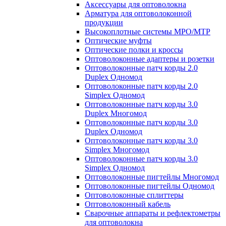
Аксессуары для оптоволокна
Арматура для оптоволоконной
продукции
Высокоплотные системы MPO/MTP
Оптические муфты
Оптические полки и кроссы
Оптоволоконные адаптеры и розетки
Оптоволоконные патч корды 2.0
Duplex Одномод
Оптоволоконные патч корды 2.0
Simplex Одномод
Оптоволоконные патч корды 3.0
Duplex Многомод
Оптоволоконные патч корды 3.0
Duplex Одномод
Оптоволоконные патч корды 3.0
Simplex Многомод
Оптоволоконные патч корды 3.0
Simplex Одномод
Оптоволоконные пигтейлы Многомод
Оптоволоконные пигтейлы Одномод
Оптоволоконные сплиттеры
Оптоволоконный кабель
Сварочные аппараты и рефлектометры
для оптоволокна