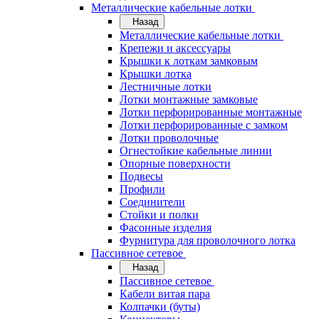
Металлические кабельные лотки
Назад
Металлические кабельные лотки
Крепежи и аксессуары
Крышки к лоткам замковым
Крышки лотка
Лестничные лотки
Лотки монтажные замковые
Лотки перфорированные монтажные
Лотки перфорированные с замком
Лотки проволочные
Огнестойкие кабельные линии
Опорные поверхности
Подвесы
Профили
Соединители
Стойки и полки
Фасонные изделия
Фурнитура для проволочного лотка
Пассивное сетевое
Назад
Пассивное сетевое
Кабели витая пара
Колпачки (буты)