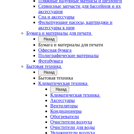
Пляжные надувные матрасы и шезлонги
Сервисные запчасти для бассейнов и их
аксессуаров
Спа и аксессуары
Фильтрующие насосы, картриджи и
аксессуары к ним
Бумага и материалы для печати
Назад
Бумага и материалы для печати
Офисная бумага
Полиграфические материалы
Фотобумага
Бытовая техника
Назад
Бытовая техника
Климатическая техника
Назад
Климатическая техника
Аксессуары
Вентиляторы
Кондиционеры
Обогреватели
Очистители воздуха
Очистители для воды
Увлажнители воздуха