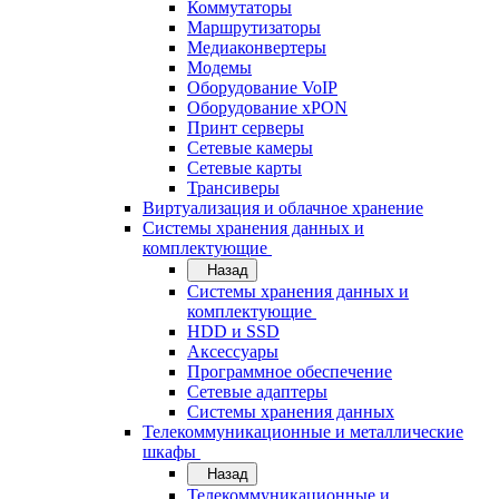
Коммутаторы
Маршрутизаторы
Медиаконвертеры
Модемы
Оборудование VoIP
Оборудование xPON
Принт серверы
Сетевые камеры
Сетевые карты
Трансиверы
Виртуализация и облачное хранение
Системы хранения данных и
комплектующие
Назад
Системы хранения данных и
комплектующие
HDD и SSD
Аксессуары
Программное обеспечение
Сетевые адаптеры
Системы хранения данных
Телекоммуникационные и металлические
шкафы
Назад
Телекоммуникационные и