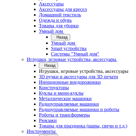
Аксессуары
Аксессуары для кресел
Домашний текстиль
Одежда и обувь
Товары для уборки
Умный дом
Назад
Умный дом
Smart устройства
Системы "Умный дом"
Игрушки, игровые устройства, аксессуары
Назад
Игрушки, игровые устройства, аксессуары
3D ручки и аксессуары для 3D печати
Инерционные внедорожники
Конструкторы
Куклы и мини-куклы
Металлические машинки
Радиоуправляемые машинки
Радиоуправляемые машинки и роботы
Роботы и трансформеры
Рюкзаки
Товары для праздника (шары, свечи и т.д.)
Инструменты