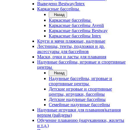
Выведено Bestway/Intex
Каркасные бассейны
Назад
Каркасные бассейны
Каркасные бассейны Avenli
Каркасные бассейны Bestway
Каркасные бассейны Intex
Круги и мячи пляжные, надувные
Лестницы, тенты, подложки и др.
аксессуары для бассейнов
Маски, очки и ласты для плавания
Надувные бассейны, игровые и спортивные
центры
Назад
Надувные бассейны, игровые и
спортивные центры
Детские игровые и спортивные
центры, игрушки, бассейны
Детские надувные бассейны
Семейные надувные бассейны
Надувные игрушки для плавания/катания
верхом (райдеры)
Обучение плаванию (нарукавники, жилеты
и т.д.)