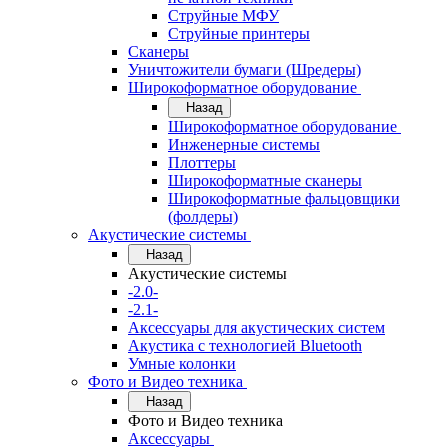
Струйные МФУ
Струйные принтеры
Сканеры
Уничтожители бумаги (Шредеры)
Широкоформатное оборудование
Назад
Широкоформатное оборудование
Инженерные системы
Плоттеры
Широкоформатные сканеры
Широкоформатные фальцовщики
(фолдеры)
Акустические системы
Назад
Акустические системы
-2.0-
-2.1-
Аксессуары для акустических систем
Акустика с технологией Bluetooth
Умные колонки
Фото и Видео техника
Назад
Фото и Видео техника
Аксессуары