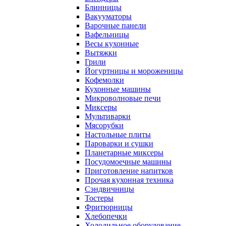
Блинницы
Вакууматоры
Варочные панели
Вафельницы
Весы кухонные
Вытяжки
Грили
Йогуртницы и мороженицы
Кофемолки
Кухонные машины
Микроволновые печи
Миксеры
Мультиварки
Мясорубки
Настольные плиты
Пароварки и сушки
Планетарные миксеры
Посудомоечные машины
Приготовление напитков
Прочая кухонная техника
Сэндвичницы
Тостеры
Фритюрницы
Хлебопечки
Холодильное оборудование