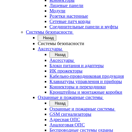
Коннекторы
Лицевые панели
Модули
Розетки настенные
Сетевые патч корды
Соединительные панели и муфты
Системы безопасности
Назад
Системы безопасности
Аксессуары
Назад
Аксессуары
Блоки питания и адаптеры
ИК прожекторы
Кабельно-проводниковая продукция
Клавиатуры управления и приборы
Коннекторы и переходники
Кронштейны и монтажные коробки
Охранные и пожарные системы
Назад
Охранные и пожарные системы
GSM сигнализаторы
Адресная ОПС
Аналоговая ОПС
Беспроводные системы охраны