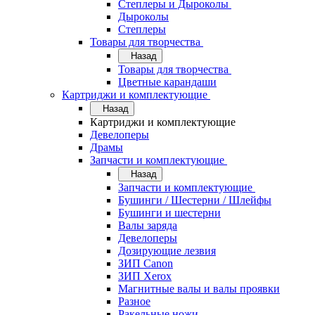
Степлеры и Дыроколы
Дыроколы
Степлеры
Товары для творчества
Назад
Товары для творчества
Цветные карандаши
Картриджи и комплектующие
Назад
Картриджи и комплектующие
Девелоперы
Драмы
Запчасти и комплектующие
Назад
Запчасти и комплектующие
Бушинги / Шестерни / Шлейфы
Бушинги и шестерни
Валы заряда
Девелоперы
Дозирующие лезвия
ЗИП Canon
ЗИП Xerox
Магнитные валы и валы проявки
Разное
Ракельные ножи