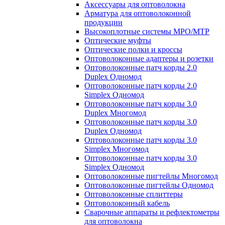
Аксессуары для оптоволокна
Арматура для оптоволоконной
продукции
Высокоплотные системы MPO/MTP
Оптические муфты
Оптические полки и кроссы
Оптоволоконные адаптеры и розетки
Оптоволоконные патч корды 2.0
Duplex Одномод
Оптоволоконные патч корды 2.0
Simplex Одномод
Оптоволоконные патч корды 3.0
Duplex Многомод
Оптоволоконные патч корды 3.0
Duplex Одномод
Оптоволоконные патч корды 3.0
Simplex Многомод
Оптоволоконные патч корды 3.0
Simplex Одномод
Оптоволоконные пигтейлы Многомод
Оптоволоконные пигтейлы Одномод
Оптоволоконные сплиттеры
Оптоволоконный кабель
Сварочные аппараты и рефлектометры
для оптоволокна