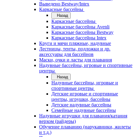
Выведено Bestway/Intex
Каркасные бассейны
Назад
Каркасные бассейны
Каркасные бассейны Avenli
Каркасные бассейны Bestway
Каркасные бассейны Intex
Круги и мячи пляжные, надувные
Лестницы, тенты, подложки и др.
аксессуары для бассейнов
Маски, очки и ласты для плавания
Надувные бассейны, игровые и спортивные
центры
Назад
Надувные бассейны, игровые и
спортивные центры
Детские игровые и спортивные
центры, игрушки, бассейны
Детские надувные бассейны
Семейные надувные бассейны
Надувные игрушки для плавания/катания
верхом (райдеры)
Обучение плаванию (нарукавники, жилеты
и т.д.)