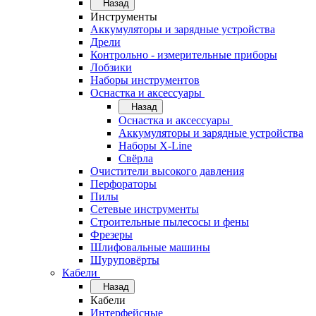
Назад
Инструменты
Аккумуляторы и зарядные устройства
Дрели
Контрольно - измерительные приборы
Лобзики
Наборы инструментов
Оснастка и аксессуары
Назад
Оснастка и аксессуары
Аккумуляторы и зарядные устройства
Наборы X-Line
Свёрла
Очистители высокого давления
Перфораторы
Пилы
Сетевые инструменты
Строительные пылесосы и фены
Фрезеры
Шлифовальные машины
Шуруповёрты
Кабели
Назад
Кабели
Интерфейсные