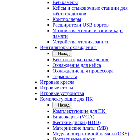
Веб камеры
Кейсы и стыковочные станции для
жёстких дисков
Контроллеры
Расширители USB портов
Устройства чтения и записи карт
памяти
Устройства чтения, записи
Вентиляторы охлаждения
Назад
Вентиляторы охлаждения
Охлаждение для кейса
Охлаждение для процессора
Термопаста
Игровые кресла
Игровые столы
Игровые устройства
Комплектующие для ПК
Назад
Комплектующие для ПК
Видеокарты (VGA)
Жёсткие диски (HDD)
Материнские платы (MB)
Модули оперативной памяти (ОЗУ)
Портативные диски