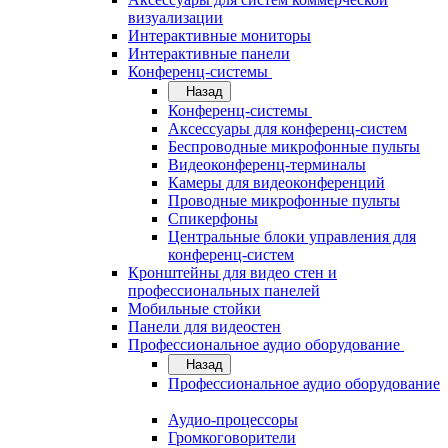
визуализации
Интерактивные мониторы
Интерактивные панели
Конференц-системы
Назад
Конференц-системы
Аксессуары для конференц-систем
Беспроводные микрофонные пульты
Видеоконференц-терминалы
Камеры для видеоконференций
Проводные микрофонные пульты
Спикерфоны
Центральные блоки управления для
конференц-систем
Кронштейны для видео стен и
профессиональных панелей
Мобильные стойки
Панели для видеостен
Профессиональное аудио оборудование
Назад
Профессиональное аудио оборудование
Аудио-процессоры
Громкоговорители