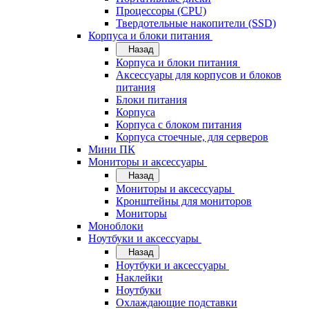
Процессоры (CPU)
Твердотельные накопители (SSD)
Корпуса и блоки питания
Назад
Корпуса и блоки питания
Аксессуары для корпусов и блоков
питания
Блоки питания
Корпуса
Корпуса с блоком питания
Корпуса стоечные, для серверов
Мини ПК
Мониторы и аксессуары
Назад
Мониторы и аксессуары
Кронштейны для мониторов
Мониторы
Моноблоки
Ноутбуки и аксессуары
Назад
Ноутбуки и аксессуары
Наклейки
Ноутбуки
Охлаждающие подставки