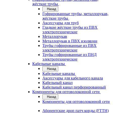
жёсткие трубы
Назад
Гофрированные трубы, металлорукав,
жёсткие трубы
Аксессуары для труб
Гладкие жёсткие трубы из ПВХ
электротехнические
Металлорукав
Металлорукав в ПВХ изоляции
Трубы гофрированные из ПВХ
электротехнические
Трубы гофрированные из ПНД
электротехнические
Кабельные каналы
Назад
Кабельные каналы
Аксессуары для кабельного канала
Кабельный канал
Кабельный канал перфорированный
Компоненты для оптоволоконной сети
Назад
Компоненты для оптоволоконной сети
Абонентские дроп патч корды (FTTH)