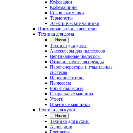
Кофеварки
Кофемашины
Соковыжималки
Термопоты
Электрические чайники
Проточные водонагреватели
Техника для дома
Назад
Техника для дома
Аксессуары для пылесосов
Вертикальные пылесосы
Отпариватели для одежды
Парогенераторы и гладильные
системы
Пароочистители
Пылесосы
Робот-пылесосы
Стиральные машины
Утюги
Швейные машинки
Техника для кухни
Назад
Техника для кухни
Аэрогрили
Блендеры