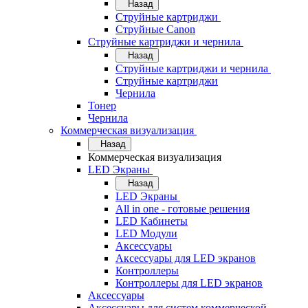
Назад
Струйные картриджи
Струйные Canon
Струйные картриджи и чернила
Назад
Струйные картриджи и чернила
Струйные картриджи
Чернила
Тонер
Чернила
Коммерческая визуализация
Назад
Коммерческая визуализация
LED Экраны
Назад
LED Экраны
All in one - готовые решения
LED Кабинеты
LED Модули
Аксессуары
Аксессуары для LED экранов
Контроллеры
Контроллеры для LED экранов
Аксессуары
Аксессуары для систем коммерческой