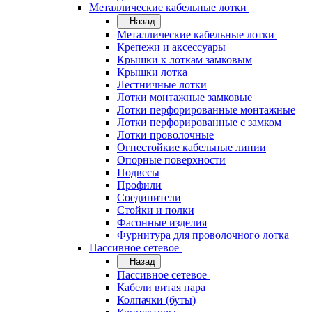
Металлические кабельные лотки
Назад
Металлические кабельные лотки
Крепежи и аксессуары
Крышки к лоткам замковым
Крышки лотка
Лестничные лотки
Лотки монтажные замковые
Лотки перфорированные монтажные
Лотки перфорированные с замком
Лотки проволочные
Огнестойкие кабельные линии
Опорные поверхности
Подвесы
Профили
Соединители
Стойки и полки
Фасонные изделия
Фурнитура для проволочного лотка
Пассивное сетевое
Назад
Пассивное сетевое
Кабели витая пара
Колпачки (буты)