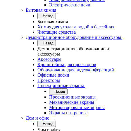
Электрические печи
Бытовая химия
Назад
Бытовая химия
Химия для ухода за водой в бассейнах
Чистящие средства
Демонстрационное оборудование и аксессуары
Назад
Демонстрационное оборудование и
аксессуары
Аксессуары
Кронштейны для проекторов
Оборудование для видеоконференций
Офисные доски
Проекторы
Проекционные экраны
Назад
Проекционные экраны
Механические экраны
Моторизированные экраны
Экраны на треноге
Дом и офис
Назад
Дом и офис