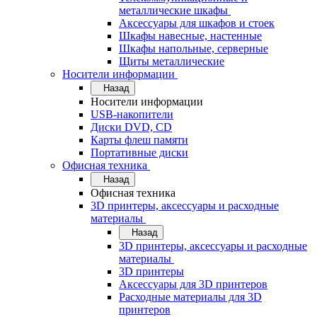
металлические шкафы
Аксессуары для шкафов и стоек
Шкафы навесные, настенные
Шкафы напольные, серверные
Щиты металлические
Носители информации
Назад
Носители информации
USB-накопители
Диски DVD, CD
Карты флеш памяти
Портативные диски
Офисная техника
Назад
Офисная техника
3D принтеры, аксессуары и расходные
материалы
Назад
3D принтеры, аксессуары и расходные
материалы
3D принтеры
Аксессуары для 3D принтеров
Расходные материалы для 3D
принтеров