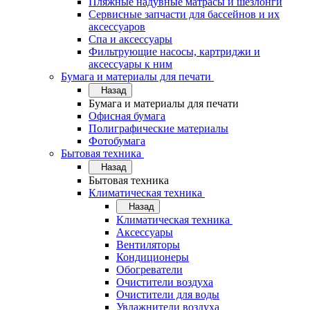
Пляжные надувные матрасы и шезлонги
Сервисные запчасти для бассейнов и их
аксессуаров
Спа и аксессуары
Фильтрующие насосы, картриджи и
аксессуары к ним
Бумага и материалы для печати
Назад
Бумага и материалы для печати
Офисная бумага
Полиграфические материалы
Фотобумага
Бытовая техника
Назад
Бытовая техника
Климатическая техника
Назад
Климатическая техника
Аксессуары
Вентиляторы
Кондиционеры
Обогреватели
Очистители воздуха
Очистители для воды
Увлажнители воздуха