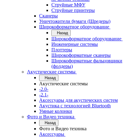
Струйные МФУ
Струйные принтеры
Сканеры
Уничтожители бумаги (Шредеры)
Широкоформатное оборудование
Назад
Широкоформатное оборудование
Инженерные системы
Плоттеры
Широкоформатные сканеры
Широкоформатные фальцовщики
(фолдеры)
Акустические системы
Назад
Акустические системы
-2.0-
-2.1-
Аксессуары для акустических систем
Акустика с технологией Bluetooth
Умные колонки
Фото и Видео техника
Назад
Фото и Видео техника
Аксессуары