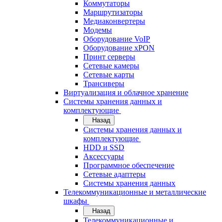
Коммутаторы
Маршрутизаторы
Медиаконвертеры
Модемы
Оборудование VoIP
Оборудование xPON
Принт серверы
Сетевые камеры
Сетевые карты
Трансиверы
Виртуализация и облачное хранение
Системы хранения данных и
комплектующие
Назад
Системы хранения данных и
комплектующие
HDD и SSD
Аксессуары
Программное обеспечение
Сетевые адаптеры
Системы хранения данных
Телекоммуникационные и металлические
шкафы
Назад
Телекоммуникационные и