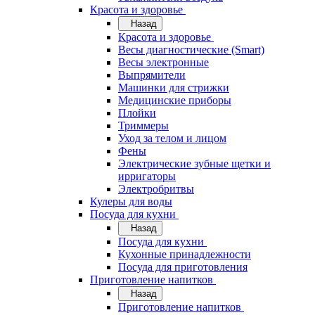
Красота и здоровье
Назад
Красота и здоровье
Весы диагностические (Smart)
Весы электронные
Выпрямители
Машинки для стрижки
Медицинские приборы
Плойки
Триммеры
Уход за телом и лицом
Фены
Электрические зубные щетки и
ирригаторы
Электробритвы
Кулеры для воды
Посуда для кухни
Назад
Посуда для кухни
Кухонные принадлежности
Посуда для приготовления
Приготовление напитков
Назад
Приготовление напитков