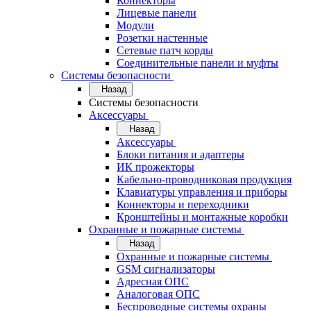
Коннекторы
Лицевые панели
Модули
Розетки настенные
Сетевые патч корды
Соединительные панели и муфты
Системы безопасности
Назад
Системы безопасности
Аксессуары
Назад
Аксессуары
Блоки питания и адаптеры
ИК прожекторы
Кабельно-проводниковая продукция
Клавиатуры управления и приборы
Коннекторы и переходники
Кронштейны и монтажные коробки
Охранные и пожарные системы
Назад
Охранные и пожарные системы
GSM сигнализаторы
Адресная ОПС
Аналоговая ОПС
Беспроводные системы охраны