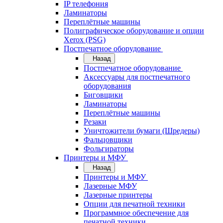
IP телефония
Ламинаторы
Переплётные машины
Полиграфическое оборудование и опции
Xerox (PSG)
Постпечатное оборудование
Назад
Постпечатное оборудование
Аксессуары для постпечатного
оборудования
Биговщики
Ламинаторы
Переплётные машины
Резаки
Уничтожители бумаги (Шредеры)
Фальцовщики
Фольгираторы
Принтеры и МФУ
Назад
Принтеры и МФУ
Лазерные МФУ
Лазерные принтеры
Опции для печатной техники
Программное обеспечение для
печатной техники