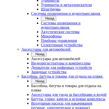
Турникеты
Турникеты и металлоискатели
Шлагбаумы
Системы оповещения и аудиотрансляция
Назад
Системы оповещения и
аудиотрансляция
Акустические системы
Микрофоны
Приборы управления
Селекторные устройства
Аксессуары для автомобилей
Назад
Аксессуары для автомобилей
Видеорегистраторы и компрессоры
Держатели для цифровых устройств
Зарядные устройства
Бассейны, батуты и товары для отдыха на пляже
Назад
Бассейны, батуты и товары для отдыха на
пляже
Аксессуары для ухода за бассейнами и водой
Батуты, горки, качели и игровые комплексы
Воздушные насосы для накачивания
(ручные, электрические и ножные)