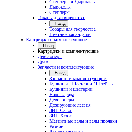
Степлеры и Дыроколы
Дыроколы
Степлеры
Товары для творчества
Назад
Товары для творчества
Цветные карандаши
Картриджи и комплектующие
Назад
Картриджи и комплектующие
Девелоперы
Драмы
Запчасти и комплектующие
Назад
Запчасти и комплектующие
Бушинги / Шестерни / Шлейфы
Бушинги и шестерни
Валы заряда
Девелоперы
Дозирующие лезвия
ЗИП Canon
ЗИП Xerox
Магнитные валы и валы проявки
Разное
Ракельные ножи