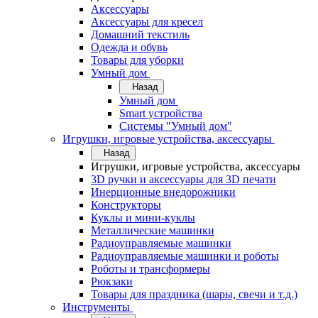
Аксессуары
Аксессуары для кресел
Домашний текстиль
Одежда и обувь
Товары для уборки
Умный дом
Назад
Умный дом
Smart устройства
Системы "Умный дом"
Игрушки, игровые устройства, аксессуары
Назад
Игрушки, игровые устройства, аксессуары
3D ручки и аксессуары для 3D печати
Инерционные внедорожники
Конструкторы
Куклы и мини-куклы
Металлические машинки
Радиоуправляемые машинки
Радиоуправляемые машинки и роботы
Роботы и трансформеры
Рюкзаки
Товары для праздника (шары, свечи и т.д.)
Инструменты