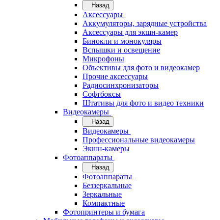
Назад
Аксессуары
Аккумуляторы, зарядные устройства
Аксессуары для экшн-камер
Бинокли и монокуляры
Вспышки и освещение
Микрофоны
Объективы для фото и видеокамер
Прочие аксессуары
Радиосинхронизаторы
Софтбоксы
Штативы для фото и видео техники
Видеокамеры
Назад
Видеокамеры
Профессиональные видеокамеры
Экшн-камеры
Фотоаппараты
Назад
Фотоаппараты
Беззеркальные
Зеркальные
Компактные
Фотопринтеры и бумага