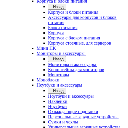
Корпуса и блоки питания
Назад
Корпуса и блоки питания
Аксессуары для корпусов и блоков
питания
Блоки питания
Корпуса
Корпуса с блоком питания
Корпуса стоечные, для серверов
Мини ПК
Мониторы и аксессуары
Назад
Мониторы и аксессуары
Кронштейны для мониторов
Мониторы
Моноблоки
Ноутбуки и аксессуары
Назад
Ноутбуки и аксессуары
Наклейки
Ноутбуки
Охлаждающие подставки
Персональные зарядные устройства
Сумки и чехлы
Универсальные зарядные устройства