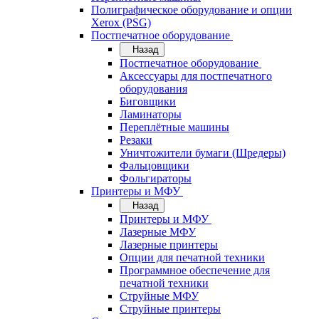
Полиграфическое оборудование и опции
Xerox (PSG)
Постпечатное оборудование
Назад
Постпечатное оборудование
Аксессуары для постпечатного
оборудования
Биговщики
Ламинаторы
Переплётные машины
Резаки
Уничтожители бумаги (Шредеры)
Фальцовщики
Фольгираторы
Принтеры и МФУ
Назад
Принтеры и МФУ
Лазерные МФУ
Лазерные принтеры
Опции для печатной техники
Программное обеспечение для
печатной техники
Струйные МФУ
Струйные принтеры