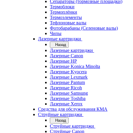
Сепараторы (тормозные площадки)
Термоблоки
Термоплёнки
Термоэлементы
Тефлоновые валы
Фотобарабаны (Селеновые валы)
Чипы
Лазерные картриджи
Назад
Лазерные картриджи
Лазерные Canon
Лазерные HP
Лазерные Konica Minolta
Лазерные Kyocera
Лазерные Lexmark
Лазерные Pantum
Лазерные Ricoh
Лазерные Samsung
Лазерные Toshiba
Лазерные Xerox
Средства для обслуживания КМА
Струйные картриджи
Назад
Струйные картриджи
Струйные Canon