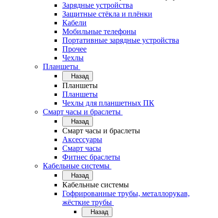
Зарядные устройства
Защитные стёкла и плёнки
Кабели
Мобильные телефоны
Портативные зарядные устройства
Прочее
Чехлы
Планшеты
Назад
Планшеты
Планшеты
Чехлы для планшетных ПК
Смарт часы и браслеты
Назад
Смарт часы и браслеты
Аксессуары
Смарт часы
Фитнес браслеты
Кабельные системы
Назад
Кабельные системы
Гофрированные трубы, металлорукав,
жёсткие трубы
Назад