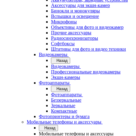
Аксессуары для экшн-камер
Бинокли и монокуляры
Вспышки и освещение
Микрофоны
Объективы для фото и видеокамер
Прочие аксессуары
Радиосинхронизаторы
Софтбоксы
Штативы для фото и видео техники
Видеокамеры
Назад
Видеокамеры
Профессиональные видеокамеры
Экшн-камеры
Фотоаппараты
Назад
Фотоаппараты
Беззеркальные
Зеркальные
Компактные
Фотопринтеры и бумага
Мобильные телефоны и аксессуары
Назад
Мобильные телефоны и аксессуары