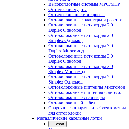
Высокоплотные системы MPO/MTP
Оптические муфты
Оптические полки и кроссы
Оптоволоконные адаптеры и розетки
Оптоволоконные патч корды 2.0
Duplex Одномод
Оптоволоконные патч корды 2.0
Simplex Одномод
Оптоволоконные патч корды 3.0
Duplex Многомод
Оптоволоконные патч корды 3.0
Duplex Одномод
Оптоволоконные патч корды 3.0
Simplex Многомод
Оптоволоконные патч корды 3.0
Simplex Одномод
Оптоволоконные пигтейлы Многомод
Оптоволоконные пигтейлы Одномод
Оптоволоконные сплиттеры
Оптоволоконный кабель
Сварочные аппараты и рефлектометры
для оптоволокна
Металлические кабельные лотки
Назад