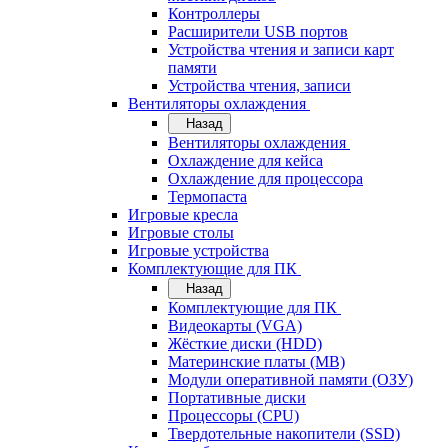
Контроллеры
Расширители USB портов
Устройства чтения и записи карт
памяти
Устройства чтения, записи
Вентиляторы охлаждения
Назад
Вентиляторы охлаждения
Охлаждение для кейса
Охлаждение для процессора
Термопаста
Игровые кресла
Игровые столы
Игровые устройства
Комплектующие для ПК
Назад
Комплектующие для ПК
Видеокарты (VGA)
Жёсткие диски (HDD)
Материнские платы (MB)
Модули оперативной памяти (ОЗУ)
Портативные диски
Процессоры (CPU)
Твердотельные накопители (SSD)