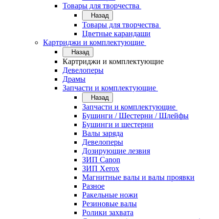
Товары для творчества
Назад
Товары для творчества
Цветные карандаши
Картриджи и комплектующие
Назад
Картриджи и комплектующие
Девелоперы
Драмы
Запчасти и комплектующие
Назад
Запчасти и комплектующие
Бушинги / Шестерни / Шлейфы
Бушинги и шестерни
Валы заряда
Девелоперы
Дозирующие лезвия
ЗИП Canon
ЗИП Xerox
Магнитные валы и валы проявки
Разное
Ракельные ножи
Резиновые валы
Ролики захвата