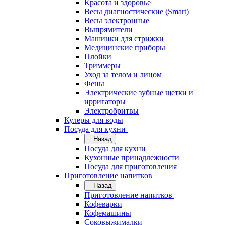
Красота и здоровье
Весы диагностические (Smart)
Весы электронные
Выпрямители
Машинки для стрижки
Медицинские приборы
Плойки
Триммеры
Уход за телом и лицом
Фены
Электрические зубные щетки и
ирригаторы
Электробритвы
Кулеры для воды
Посуда для кухни
Назад
Посуда для кухни
Кухонные принадлежности
Посуда для приготовления
Приготовление напитков
Назад
Приготовление напитков
Кофеварки
Кофемашины
Соковыжималки