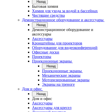
Назад
Бытовая химия
Химия для ухода за водой в бассейнах
Чистящие средства
Демонстрационное оборудование и аксессуары
Назад
Демонстрационное оборудование и
аксессуары
Аксессуары
Кронштейны для проекторов
Оборудование для видеоконференций
Офисные доски
Проекторы
Проекционные экраны
Назад
Проекционные экраны
Механические экраны
Моторизированные экраны
Экраны на треноге
Дом и офис
Назад
Дом и офис
Аксессуары
Аксессуары для кресел