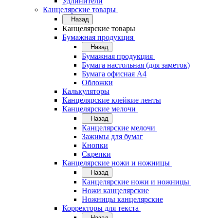
Удлинители
Канцелярские товары
Назад
Канцелярские товары
Бумажная продукция
Назад
Бумажная продукция
Бумага настольная (для заметок)
Бумага офисная А4
Обложки
Калькуляторы
Канцелярские клейкие ленты
Канцелярские мелочи
Назад
Канцелярские мелочи
Зажимы для бумаг
Кнопки
Скрепки
Канцелярские ножи и ножницы
Назад
Канцелярские ножи и ножницы
Ножи канцелярские
Ножницы канцелярские
Корректоры для текста
Назад