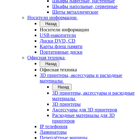
Шкафы навесные, настенные
Шкафы напольные, серверные
Щиты металлические
Носители информации
Назад
Носители информации
USB-накопители
Диски DVD, CD
Карты флеш памяти
Портативные диски
Офисная техника
Назад
Офисная техника
3D принтеры, аксессуары и расходные
материалы
Назад
3D принтеры, аксессуары и расходные
материалы
3D принтеры
Аксессуары для 3D принтеров
Расходные материалы для 3D
принтеров
IP телефония
Ламинаторы
Переплётные машины