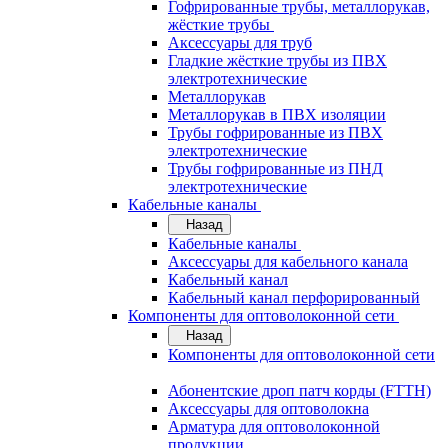
Гофрированные трубы, металлорукав,
жёсткие трубы
Аксессуары для труб
Гладкие жёсткие трубы из ПВХ
электротехнические
Металлорукав
Металлорукав в ПВХ изоляции
Трубы гофрированные из ПВХ
электротехнические
Трубы гофрированные из ПНД
электротехнические
Кабельные каналы
Назад
Кабельные каналы
Аксессуары для кабельного канала
Кабельный канал
Кабельный канал перфорированный
Компоненты для оптоволоконной сети
Назад
Компоненты для оптоволоконной сети
Абонентские дроп патч корды (FTTH)
Аксессуары для оптоволокна
Арматура для оптоволоконной
продукции