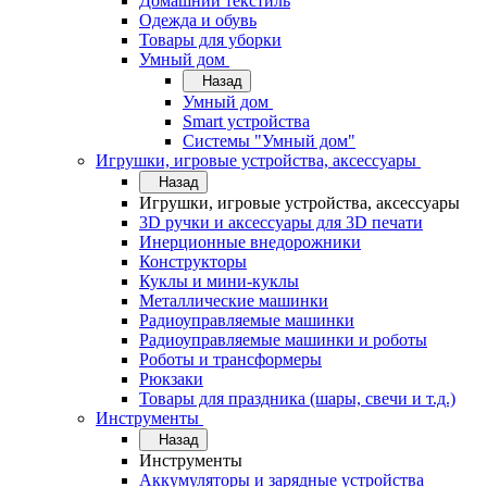
Домашний текстиль
Одежда и обувь
Товары для уборки
Умный дом
Назад
Умный дом
Smart устройства
Системы "Умный дом"
Игрушки, игровые устройства, аксессуары
Назад
Игрушки, игровые устройства, аксессуары
3D ручки и аксессуары для 3D печати
Инерционные внедорожники
Конструкторы
Куклы и мини-куклы
Металлические машинки
Радиоуправляемые машинки
Радиоуправляемые машинки и роботы
Роботы и трансформеры
Рюкзаки
Товары для праздника (шары, свечи и т.д.)
Инструменты
Назад
Инструменты
Аккумуляторы и зарядные устройства