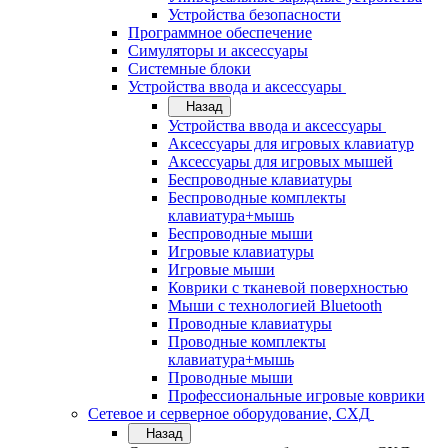
Устройства безопасности
Программное обеспечение
Симуляторы и аксессуары
Системные блоки
Устройства ввода и аксессуары
Назад
Устройства ввода и аксессуары
Аксессуары для игровых клавиатур
Аксессуары для игровых мышей
Беспроводные клавиатуры
Беспроводные комплекты
клавиатура+мышь
Беспроводные мыши
Игровые клавиатуры
Игровые мыши
Коврики с тканевой поверхностью
Мыши с технологией Bluetooth
Проводные клавиатуры
Проводные комплекты
клавиатура+мышь
Проводные мыши
Профессиональные игровые коврики
Сетевое и серверное оборудование, СХД
Назад