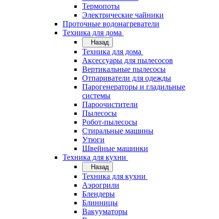
Термопоты
Электрические чайники
Проточные водонагреватели
Техника для дома
Назад
Техника для дома
Аксессуары для пылесосов
Вертикальные пылесосы
Отпариватели для одежды
Парогенераторы и гладильные
системы
Пароочистители
Пылесосы
Робот-пылесосы
Стиральные машины
Утюги
Швейные машинки
Техника для кухни
Назад
Техника для кухни
Аэрогрили
Блендеры
Блинницы
Вакууматоры