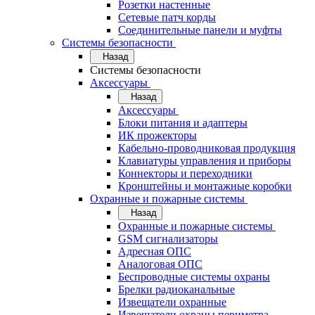
Розетки настенные
Сетевые патч корды
Соединительные панели и муфты
Системы безопасности
Назад
Системы безопасности
Аксессуары
Назад
Аксессуары
Блоки питания и адаптеры
ИК прожекторы
Кабельно-проводниковая продукция
Клавиатуры управления и приборы
Коннекторы и переходники
Кронштейны и монтажные коробки
Охранные и пожарные системы
Назад
Охранные и пожарные системы
GSM сигнализаторы
Адресная ОПС
Аналоговая ОПС
Беспроводные системы охраны
Брелки радиоканальные
Извещатели охранные
Извещатели охраны периметра