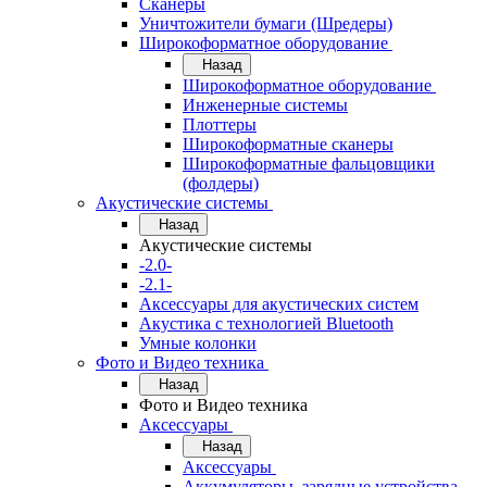
Сканеры
Уничтожители бумаги (Шредеры)
Широкоформатное оборудование
Назад
Широкоформатное оборудование
Инженерные системы
Плоттеры
Широкоформатные сканеры
Широкоформатные фальцовщики
(фолдеры)
Акустические системы
Назад
Акустические системы
-2.0-
-2.1-
Аксессуары для акустических систем
Акустика с технологией Bluetooth
Умные колонки
Фото и Видео техника
Назад
Фото и Видео техника
Аксессуары
Назад
Аксессуары
Аккумуляторы, зарядные устройства