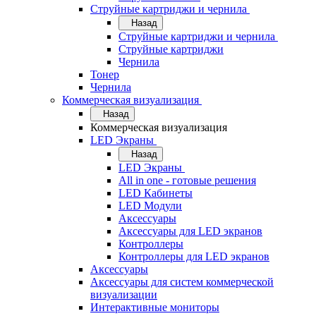
Струйные картриджи и чернила
Назад
Струйные картриджи и чернила
Струйные картриджи
Чернила
Тонер
Чернила
Коммерческая визуализация
Назад
Коммерческая визуализация
LED Экраны
Назад
LED Экраны
All in one - готовые решения
LED Кабинеты
LED Модули
Аксессуары
Аксессуары для LED экранов
Контроллеры
Контроллеры для LED экранов
Аксессуары
Аксессуары для систем коммерческой
визуализации
Интерактивные мониторы