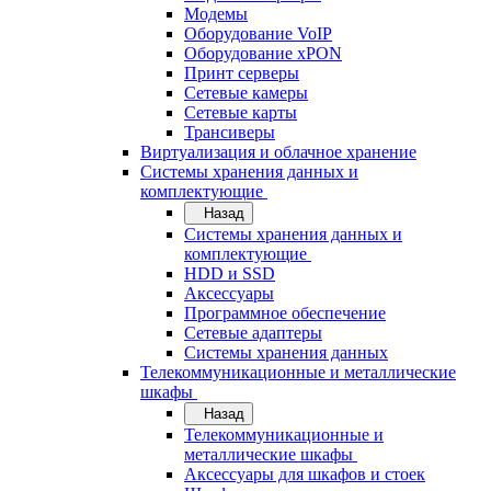
Модемы
Оборудование VoIP
Оборудование xPON
Принт серверы
Сетевые камеры
Сетевые карты
Трансиверы
Виртуализация и облачное хранение
Системы хранения данных и
комплектующие
Назад
Системы хранения данных и
комплектующие
HDD и SSD
Аксессуары
Программное обеспечение
Сетевые адаптеры
Системы хранения данных
Телекоммуникационные и металлические
шкафы
Назад
Телекоммуникационные и
металлические шкафы
Аксессуары для шкафов и стоек