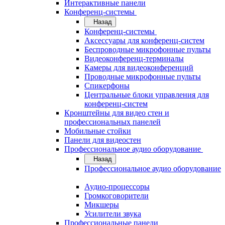
Интерактивные панели
Конференц-системы
Назад
Конференц-системы
Аксессуары для конференц-систем
Беспроводные микрофонные пульты
Видеоконференц-терминалы
Камеры для видеоконференций
Проводные микрофонные пульты
Спикерфоны
Центральные блоки управления для
конференц-систем
Кронштейны для видео стен и
профессиональных панелей
Мобильные стойки
Панели для видеостен
Профессиональное аудио оборудование
Назад
Профессиональное аудио оборудование
Аудио-процессоры
Громкоговорители
Микшеры
Усилители звука
Профессиональные панели