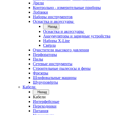
Дрели
Контрольно - измерительные приборы
Лобзики
Наборы инструментов
Оснастка и аксессуары
Назад
Оснастка и аксессуары
Аккумуляторы и зарядные устройства
Наборы X-Line
Свёрла
Очистители высокого давления
Перфораторы
Пилы
Сетевые инструменты
Строительные пылесосы и фены
Фрезеры
Шлифовальные машины
Шуруповёрты
Кабели
Назад
Кабели
Интерфейсные
Переходники
Питания