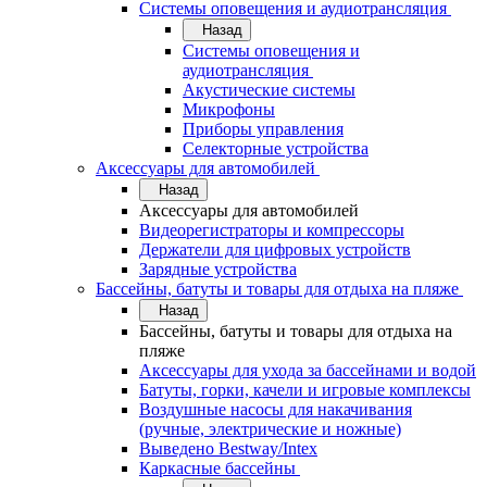
Системы оповещения и аудиотрансляция
Назад
Системы оповещения и
аудиотрансляция
Акустические системы
Микрофоны
Приборы управления
Селекторные устройства
Аксессуары для автомобилей
Назад
Аксессуары для автомобилей
Видеорегистраторы и компрессоры
Держатели для цифровых устройств
Зарядные устройства
Бассейны, батуты и товары для отдыха на пляже
Назад
Бассейны, батуты и товары для отдыха на
пляже
Аксессуары для ухода за бассейнами и водой
Батуты, горки, качели и игровые комплексы
Воздушные насосы для накачивания
(ручные, электрические и ножные)
Выведено Bestway/Intex
Каркасные бассейны