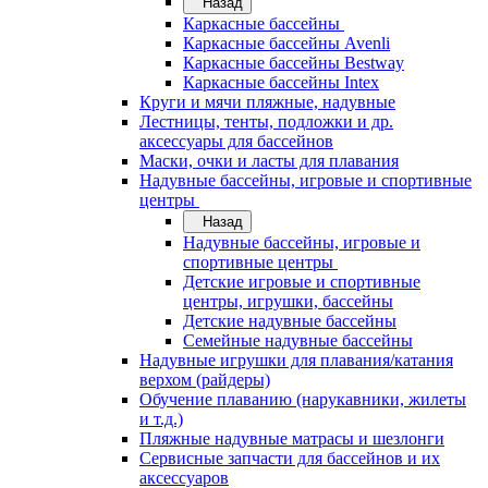
Назад
Каркасные бассейны
Каркасные бассейны Avenli
Каркасные бассейны Bestway
Каркасные бассейны Intex
Круги и мячи пляжные, надувные
Лестницы, тенты, подложки и др.
аксессуары для бассейнов
Маски, очки и ласты для плавания
Надувные бассейны, игровые и спортивные
центры
Назад
Надувные бассейны, игровые и
спортивные центры
Детские игровые и спортивные
центры, игрушки, бассейны
Детские надувные бассейны
Семейные надувные бассейны
Надувные игрушки для плавания/катания
верхом (райдеры)
Обучение плаванию (нарукавники, жилеты
и т.д.)
Пляжные надувные матрасы и шезлонги
Сервисные запчасти для бассейнов и их
аксессуаров