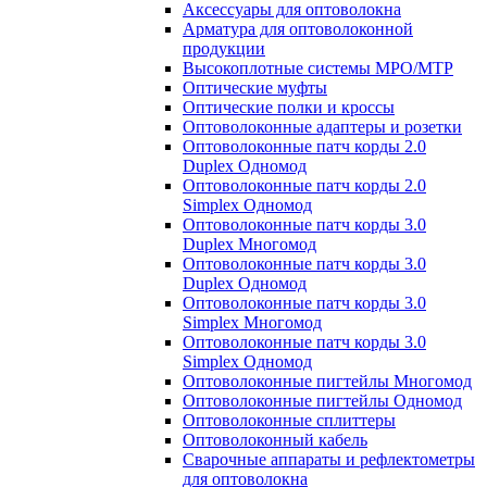
Аксессуары для оптоволокна
Арматура для оптоволоконной
продукции
Высокоплотные системы MPO/MTP
Оптические муфты
Оптические полки и кроссы
Оптоволоконные адаптеры и розетки
Оптоволоконные патч корды 2.0
Duplex Одномод
Оптоволоконные патч корды 2.0
Simplex Одномод
Оптоволоконные патч корды 3.0
Duplex Многомод
Оптоволоконные патч корды 3.0
Duplex Одномод
Оптоволоконные патч корды 3.0
Simplex Многомод
Оптоволоконные патч корды 3.0
Simplex Одномод
Оптоволоконные пигтейлы Многомод
Оптоволоконные пигтейлы Одномод
Оптоволоконные сплиттеры
Оптоволоконный кабель
Сварочные аппараты и рефлектометры
для оптоволокна