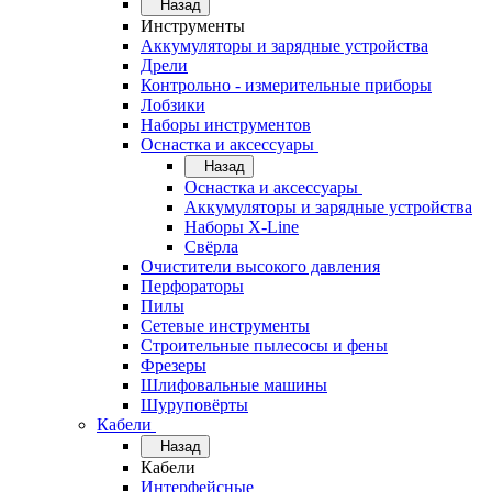
Назад
Инструменты
Аккумуляторы и зарядные устройства
Дрели
Контрольно - измерительные приборы
Лобзики
Наборы инструментов
Оснастка и аксессуары
Назад
Оснастка и аксессуары
Аккумуляторы и зарядные устройства
Наборы X-Line
Свёрла
Очистители высокого давления
Перфораторы
Пилы
Сетевые инструменты
Строительные пылесосы и фены
Фрезеры
Шлифовальные машины
Шуруповёрты
Кабели
Назад
Кабели
Интерфейсные