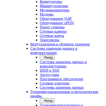
Коммутаторы
Маршрутизаторы
Медиаконвертеры
Модемы
Оборудование VoIP
Оборудование xPON
Принт серверы
Сетевые камеры
Сетевые карты
Трансиверы
Виртуализация и облачное хранение
Системы хранения данных и
комплектующие
Назад
Системы хранения данных и
комплектующие
HDD и SSD
Аксессуары
Программное обеспечение
Сетевые адаптеры
Системы хранения данных
Телекоммуникационные и металлические
шкафы
Назад
Телекоммуникационные и