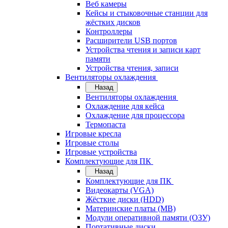
Веб камеры
Кейсы и стыковочные станции для
жёстких дисков
Контроллеры
Расширители USB портов
Устройства чтения и записи карт
памяти
Устройства чтения, записи
Вентиляторы охлаждения
Назад
Вентиляторы охлаждения
Охлаждение для кейса
Охлаждение для процессора
Термопаста
Игровые кресла
Игровые столы
Игровые устройства
Комплектующие для ПК
Назад
Комплектующие для ПК
Видеокарты (VGA)
Жёсткие диски (HDD)
Материнские платы (MB)
Модули оперативной памяти (ОЗУ)
Портативные диски