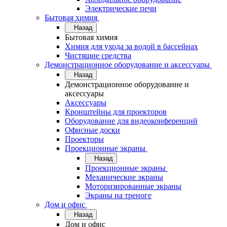
Электрические печи
Бытовая химия
Назад
Бытовая химия
Химия для ухода за водой в бассейнах
Чистящие средства
Демонстрационное оборудование и аксессуары
Назад
Демонстрационное оборудование и
аксессуары
Аксессуары
Кронштейны для проекторов
Оборудование для видеоконференций
Офисные доски
Проекторы
Проекционные экраны
Назад
Проекционные экраны
Механические экраны
Моторизированные экраны
Экраны на треноге
Дом и офис
Назад
Дом и офис