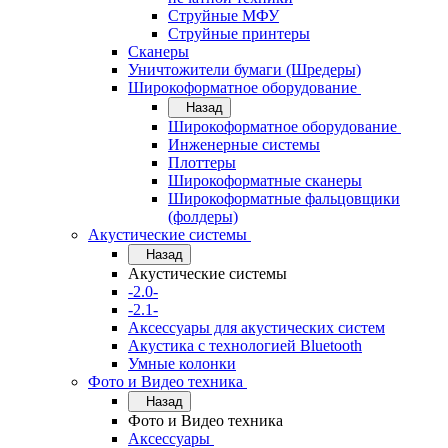
Струйные МФУ
Струйные принтеры
Сканеры
Уничтожители бумаги (Шредеры)
Широкоформатное оборудование
Назад
Широкоформатное оборудование
Инженерные системы
Плоттеры
Широкоформатные сканеры
Широкоформатные фальцовщики
(фолдеры)
Акустические системы
Назад
Акустические системы
-2.0-
-2.1-
Аксессуары для акустических систем
Акустика с технологией Bluetooth
Умные колонки
Фото и Видео техника
Назад
Фото и Видео техника
Аксессуары