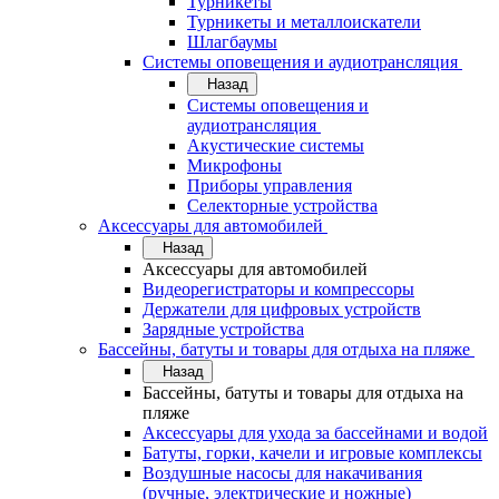
Турникеты
Турникеты и металлоискатели
Шлагбаумы
Системы оповещения и аудиотрансляция
Назад
Системы оповещения и
аудиотрансляция
Акустические системы
Микрофоны
Приборы управления
Селекторные устройства
Аксессуары для автомобилей
Назад
Аксессуары для автомобилей
Видеорегистраторы и компрессоры
Держатели для цифровых устройств
Зарядные устройства
Бассейны, батуты и товары для отдыха на пляже
Назад
Бассейны, батуты и товары для отдыха на
пляже
Аксессуары для ухода за бассейнами и водой
Батуты, горки, качели и игровые комплексы
Воздушные насосы для накачивания
(ручные, электрические и ножные)