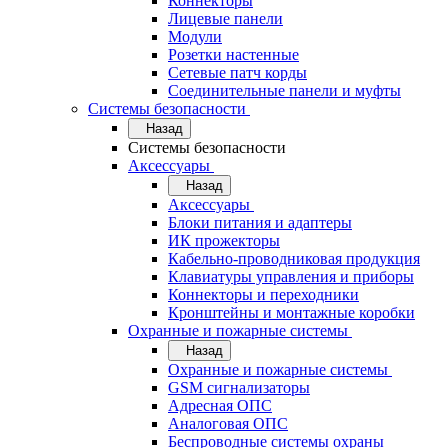
Коннекторы
Лицевые панели
Модули
Розетки настенные
Сетевые патч корды
Соединительные панели и муфты
Системы безопасности
Назад
Системы безопасности
Аксессуары
Назад
Аксессуары
Блоки питания и адаптеры
ИК прожекторы
Кабельно-проводниковая продукция
Клавиатуры управления и приборы
Коннекторы и переходники
Кронштейны и монтажные коробки
Охранные и пожарные системы
Назад
Охранные и пожарные системы
GSM сигнализаторы
Адресная ОПС
Аналоговая ОПС
Беспроводные системы охраны