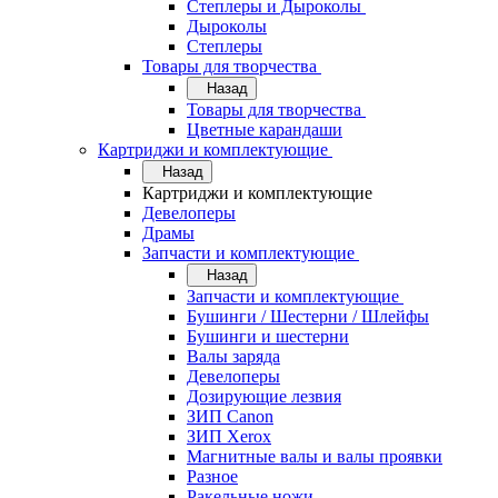
Степлеры и Дыроколы
Дыроколы
Степлеры
Товары для творчества
Назад
Товары для творчества
Цветные карандаши
Картриджи и комплектующие
Назад
Картриджи и комплектующие
Девелоперы
Драмы
Запчасти и комплектующие
Назад
Запчасти и комплектующие
Бушинги / Шестерни / Шлейфы
Бушинги и шестерни
Валы заряда
Девелоперы
Дозирующие лезвия
ЗИП Canon
ЗИП Xerox
Магнитные валы и валы проявки
Разное
Ракельные ножи