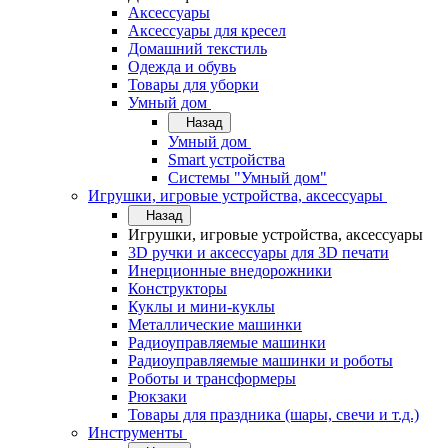
Аксессуары
Аксессуары для кресел
Домашний текстиль
Одежда и обувь
Товары для уборки
Умный дом
Назад
Умный дом
Smart устройства
Системы "Умный дом"
Игрушки, игровые устройства, аксессуары
Назад
Игрушки, игровые устройства, аксессуары
3D ручки и аксессуары для 3D печати
Инерционные внедорожники
Конструкторы
Куклы и мини-куклы
Металлические машинки
Радиоуправляемые машинки
Радиоуправляемые машинки и роботы
Роботы и трансформеры
Рюкзаки
Товары для праздника (шары, свечи и т.д.)
Инструменты