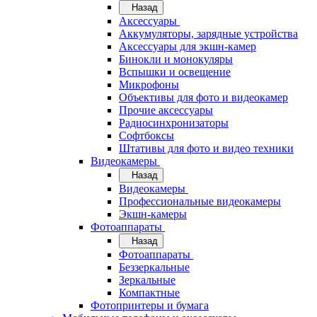
Назад
Аксессуары
Аккумуляторы, зарядные устройства
Аксессуары для экшн-камер
Бинокли и монокуляры
Вспышки и освещение
Микрофоны
Объективы для фото и видеокамер
Прочие аксессуары
Радиосинхронизаторы
Софтбоксы
Штативы для фото и видео техники
Видеокамеры
Назад
Видеокамеры
Профессиональные видеокамеры
Экшн-камеры
Фотоаппараты
Назад
Фотоаппараты
Беззеркальные
Зеркальные
Компактные
Фотопринтеры и бумага