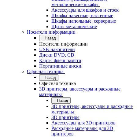
металлические шкафы
Аксессуары для шкафов и стоек
Шкафы навесные, настенные
Шкафы напольные, серверные
Щиты металлические
Носители информации
Назад
Носители информации
USB-накопители
Диски DVD, CD
Карты флеш памяти
Портативные диски
Офисная техника
Назад
Офисная техника
3D принтеры, аксессуары и расходные
материалы
Назад
3D принтеры, аксессуары и расходные
материалы
3D принтеры
Аксессуары для 3D принтеров
Расходные материалы для 3D
принтеров