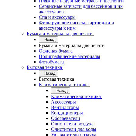
Пляжные надувные матрасы и шезлонги
Сервисные запчасти для бассейнов и их
аксессуаров
Спа и аксессуары
Фильтрующие насосы, картриджи и
аксессуары к ним
Бумага и материалы для печати
Назад
Бумага и материалы для печати
Офисная бумага
Полиграфические материалы
Фотобумага
Бытовая техника
Назад
Бытовая техника
Климатическая техника
Назад
Климатическая техника
Аксессуары
Вентиляторы
Кондиционеры
Обогреватели
Очистители воздуха
Очистители для воды
Увлажнители воздуха