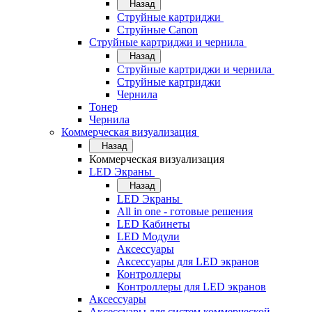
Назад
Струйные картриджи
Струйные Canon
Струйные картриджи и чернила
Назад
Струйные картриджи и чернила
Струйные картриджи
Чернила
Тонер
Чернила
Коммерческая визуализация
Назад
Коммерческая визуализация
LED Экраны
Назад
LED Экраны
All in one - готовые решения
LED Кабинеты
LED Модули
Аксессуары
Аксессуары для LED экранов
Контроллеры
Контроллеры для LED экранов
Аксессуары
Аксессуары для систем коммерческой