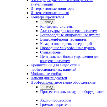
визуализации
Интерактивные мониторы
Интерактивные панели
Конференц-системы
Назад
Конференц-системы
Аксессуары для конференц-систем
Беспроводные микрофонные пульты
Видеоконференц-терминалы
Камеры для видеоконференций
Проводные микрофонные пульты
Спикерфоны
Центральные блоки управления для
конференц-систем
Кронштейны для видео стен и
профессиональных панелей
Мобильные стойки
Панели для видеостен
Профессиональное аудио оборудование
Назад
Профессиональное аудио оборудование
Аудио-процессоры
Громкоговорители