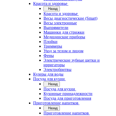
Красота и здоровье
Назад
Красота и здоровье
Весы диагностические (Smart)
Весы электронные
Выпрямители
Машинки для стрижки
Медицинские приборы
Плойки
Триммеры
Уход за телом и лицом
Фены
Электрические зубные щетки и
ирригаторы
Электробритвы
Кулеры для воды
Посуда для кухни
Назад
Посуда для кухни
Кухонные принадлежности
Посуда для приготовления
Приготовление напитков
Назад
Приготовление напитков