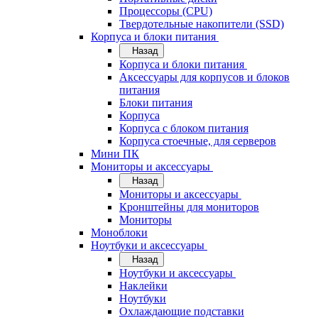
Процессоры (CPU)
Твердотельные накопители (SSD)
Корпуса и блоки питания
Назад
Корпуса и блоки питания
Аксессуары для корпусов и блоков
питания
Блоки питания
Корпуса
Корпуса с блоком питания
Корпуса стоечные, для серверов
Мини ПК
Мониторы и аксессуары
Назад
Мониторы и аксессуары
Кронштейны для мониторов
Мониторы
Моноблоки
Ноутбуки и аксессуары
Назад
Ноутбуки и аксессуары
Наклейки
Ноутбуки
Охлаждающие подставки