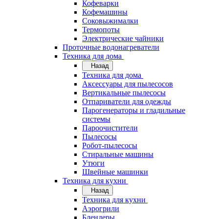
Кофеварки
Кофемашины
Соковыжималки
Термопоты
Электрические чайники
Проточные водонагреватели
Техника для дома
Назад
Техника для дома
Аксессуары для пылесосов
Вертикальные пылесосы
Отпариватели для одежды
Парогенераторы и гладильные
системы
Пароочистители
Пылесосы
Робот-пылесосы
Стиральные машины
Утюги
Швейные машинки
Техника для кухни
Назад
Техника для кухни
Аэрогрили
Блендеры