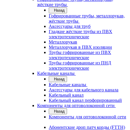
жёсткие трубы
Назад
Гофрированные трубы, металлорукав,
жёсткие трубы
Аксессуары для труб
Гладкие жёсткие трубы из ПВХ
электротехнические
Металлорукав
Металлорукав в ПВХ изоляции
Трубы гофрированные из ПВХ
электротехнические
Трубы гофрированные из ПНД
электротехнические
Кабельные каналы
Назад
Кабельные каналы
Аксессуары для кабельного канала
Кабельный канал
Кабельный канал перфорированный
Компоненты для оптоволоконной сети
Назад
Компоненты для оптоволоконной сети
Абонентские дроп патч корды (FTTH)