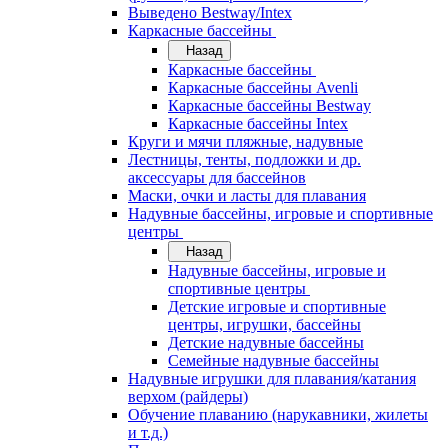
Выведено Bestway/Intex
Каркасные бассейны
Назад
Каркасные бассейны
Каркасные бассейны Avenli
Каркасные бассейны Bestway
Каркасные бассейны Intex
Круги и мячи пляжные, надувные
Лестницы, тенты, подложки и др.
аксессуары для бассейнов
Маски, очки и ласты для плавания
Надувные бассейны, игровые и спортивные
центры
Назад
Надувные бассейны, игровые и
спортивные центры
Детские игровые и спортивные
центры, игрушки, бассейны
Детские надувные бассейны
Семейные надувные бассейны
Надувные игрушки для плавания/катания
верхом (райдеры)
Обучение плаванию (нарукавники, жилеты
и т.д.)