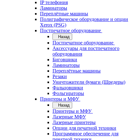
IP телефония
Ламинаторы
Переплётные машины
Полиграфическое оборудование и опции
Xerox (PSG)
Постпечатное оборудование
Назад
Постпечатное оборудование
Аксессуары для постпечатного
оборудования
Биговщики
Ламинаторы
Переплётные машины
Резаки
Уничтожители бумаги (Шредеры)
Фальцовщики
Фольгираторы
Принтеры и МФУ
Назад
Принтеры и МФУ
Лазерные МФУ
Лазерные принтеры
Опции для печатной техники
Программное обеспечение для
печатной техники