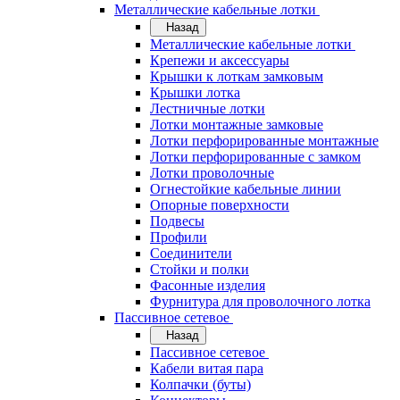
Металлические кабельные лотки
Назад
Металлические кабельные лотки
Крепежи и аксессуары
Крышки к лоткам замковым
Крышки лотка
Лестничные лотки
Лотки монтажные замковые
Лотки перфорированные монтажные
Лотки перфорированные с замком
Лотки проволочные
Огнестойкие кабельные линии
Опорные поверхности
Подвесы
Профили
Соединители
Стойки и полки
Фасонные изделия
Фурнитура для проволочного лотка
Пассивное сетевое
Назад
Пассивное сетевое
Кабели витая пара
Колпачки (буты)