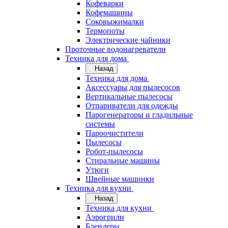
Кофеварки
Кофемашины
Соковыжималки
Термопоты
Электрические чайники
Проточные водонагреватели
Техника для дома
Назад
Техника для дома
Аксессуары для пылесосов
Вертикальные пылесосы
Отпариватели для одежды
Парогенераторы и гладильные
системы
Пароочистители
Пылесосы
Робот-пылесосы
Стиральные машины
Утюги
Швейные машинки
Техника для кухни
Назад
Техника для кухни
Аэрогрили
Блендеры