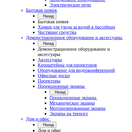
Электрические печи
Бытовая химия
Назад
Бытовая химия
Химия для ухода за водой в бассейнах
Чистящие средства
Демонстрационное оборудование и аксессуары
Назад
Демонстрационное оборудование и
аксессуары
Аксессуары
Кронштейны для проекторов
Оборудование для видеоконференций
Офисные доски
Проекторы
Проекционные экраны
Назад
Проекционные экраны
Механические экраны
Моторизированные экраны
Экраны на треноге
Дом и офис
Назад
Дом и офис