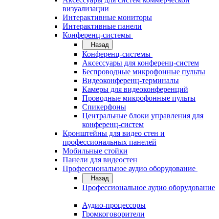
визуализации
Интерактивные мониторы
Интерактивные панели
Конференц-системы
Назад
Конференц-системы
Аксессуары для конференц-систем
Беспроводные микрофонные пульты
Видеоконференц-терминалы
Камеры для видеоконференций
Проводные микрофонные пульты
Спикерфоны
Центральные блоки управления для
конференц-систем
Кронштейны для видео стен и
профессиональных панелей
Мобильные стойки
Панели для видеостен
Профессиональное аудио оборудование
Назад
Профессиональное аудио оборудование
Аудио-процессоры
Громкоговорители