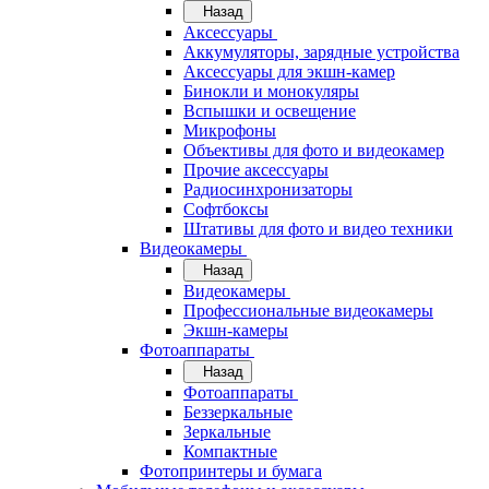
Назад
Аксессуары
Аккумуляторы, зарядные устройства
Аксессуары для экшн-камер
Бинокли и монокуляры
Вспышки и освещение
Микрофоны
Объективы для фото и видеокамер
Прочие аксессуары
Радиосинхронизаторы
Софтбоксы
Штативы для фото и видео техники
Видеокамеры
Назад
Видеокамеры
Профессиональные видеокамеры
Экшн-камеры
Фотоаппараты
Назад
Фотоаппараты
Беззеркальные
Зеркальные
Компактные
Фотопринтеры и бумага