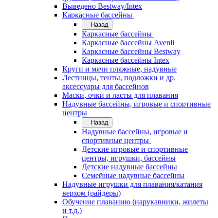
Выведено Bestway/Intex
Каркасные бассейны
Назад
Каркасные бассейны
Каркасные бассейны Avenli
Каркасные бассейны Bestway
Каркасные бассейны Intex
Круги и мячи пляжные, надувные
Лестницы, тенты, подложки и др.
аксессуары для бассейнов
Маски, очки и ласты для плавания
Надувные бассейны, игровые и спортивные
центры
Назад
Надувные бассейны, игровые и
спортивные центры
Детские игровые и спортивные
центры, игрушки, бассейны
Детские надувные бассейны
Семейные надувные бассейны
Надувные игрушки для плавания/катания
верхом (райдеры)
Обучение плаванию (нарукавники, жилеты
и т.д.)