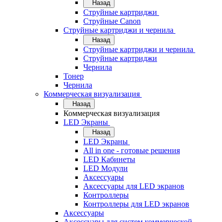
Назад
Струйные картриджи
Струйные Canon
Струйные картриджи и чернила
Назад
Струйные картриджи и чернила
Струйные картриджи
Чернила
Тонер
Чернила
Коммерческая визуализация
Назад
Коммерческая визуализация
LED Экраны
Назад
LED Экраны
All in one - готовые решения
LED Кабинеты
LED Модули
Аксессуары
Аксессуары для LED экранов
Контроллеры
Контроллеры для LED экранов
Аксессуары
Аксессуары для систем коммерческой