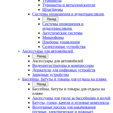
Турникеты
Турникеты и металлоискатели
Шлагбаумы
Системы оповещения и аудиотрансляция
Назад
Системы оповещения и
аудиотрансляция
Акустические системы
Микрофоны
Приборы управления
Селекторные устройства
Аксессуары для автомобилей
Назад
Аксессуары для автомобилей
Видеорегистраторы и компрессоры
Держатели для цифровых устройств
Зарядные устройства
Бассейны, батуты и товары для отдыха на пляже
Назад
Бассейны, батуты и товары для отдыха на
пляже
Аксессуары для ухода за бассейнами и водой
Батуты, горки, качели и игровые комплексы
Воздушные насосы для накачивания
(ручные, электрические и ножные)