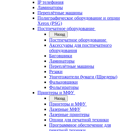
IP телефония
Ламинаторы
Переплётные машины
Полиграфическое оборудование и опции
Xerox (PSG)
Постпечатное оборудование
Назад
Постпечатное оборудование
Аксессуары для постпечатного
оборудования
Биговщики
Ламинаторы
Переплётные машины
Резаки
Уничтожители бумаги (Шредеры)
Фальцовщики
Фольгираторы
Принтеры и МФУ
Назад
Принтеры и МФУ
Лазерные МФУ
Лазерные принтеры
Опции для печатной техники
Программное обеспечение для
печатной техники