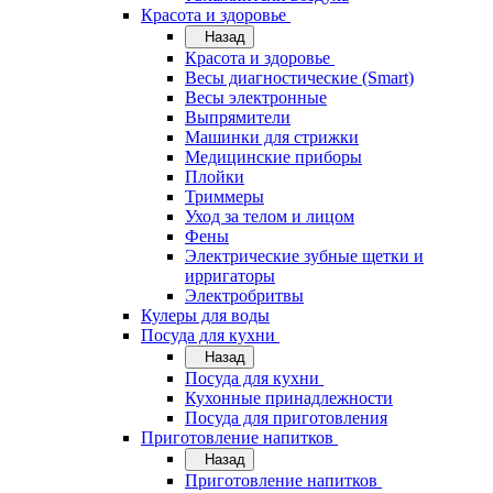
Красота и здоровье
Назад
Красота и здоровье
Весы диагностические (Smart)
Весы электронные
Выпрямители
Машинки для стрижки
Медицинские приборы
Плойки
Триммеры
Уход за телом и лицом
Фены
Электрические зубные щетки и
ирригаторы
Электробритвы
Кулеры для воды
Посуда для кухни
Назад
Посуда для кухни
Кухонные принадлежности
Посуда для приготовления
Приготовление напитков
Назад
Приготовление напитков