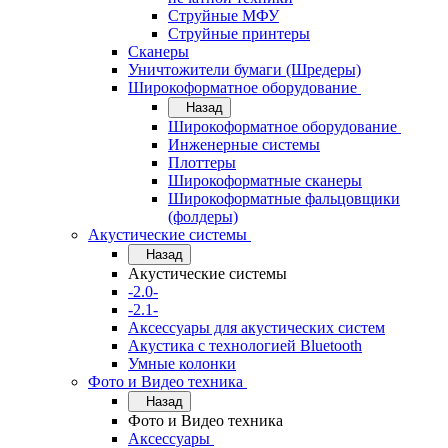
Струйные МФУ
Струйные принтеры
Сканеры
Уничтожители бумаги (Шредеры)
Широкоформатное оборудование
Назад
Широкоформатное оборудование
Инженерные системы
Плоттеры
Широкоформатные сканеры
Широкоформатные фальцовщики
(фолдеры)
Акустические системы
Назад
Акустические системы
-2.0-
-2.1-
Аксессуары для акустических систем
Акустика с технологией Bluetooth
Умные колонки
Фото и Видео техника
Назад
Фото и Видео техника
Аксессуары