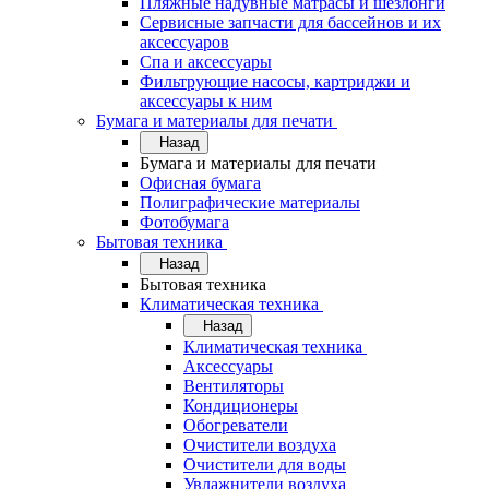
Пляжные надувные матрасы и шезлонги
Сервисные запчасти для бассейнов и их
аксессуаров
Спа и аксессуары
Фильтрующие насосы, картриджи и
аксессуары к ним
Бумага и материалы для печати
Назад
Бумага и материалы для печати
Офисная бумага
Полиграфические материалы
Фотобумага
Бытовая техника
Назад
Бытовая техника
Климатическая техника
Назад
Климатическая техника
Аксессуары
Вентиляторы
Кондиционеры
Обогреватели
Очистители воздуха
Очистители для воды
Увлажнители воздуха