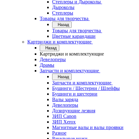
Степлеры и Дыроколы
Дыроколы
Степлеры
Товары для творчества
Назад
Товары для творчества
Цветные карандаши
Картриджи и комплектующие
Назад
Картриджи и комплектующие
Девелоперы
Драмы
Запчасти и комплектующие
Назад
Запчасти и комплектующие
Бушинги / Шестерни / Шлейфы
Бушинги и шестерни
Валы заряда
Девелоперы
Дозирующие лезвия
ЗИП Canon
ЗИП Xerox
Магнитные валы и валы проявки
Разное
Ракельные ножи