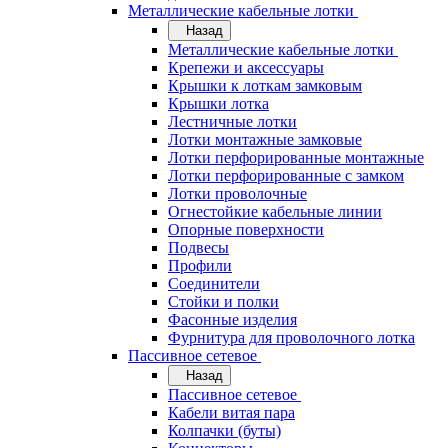
Металлические кабельные лотки
Назад
Металлические кабельные лотки
Крепежи и аксессуары
Крышки к лоткам замковым
Крышки лотка
Лестничные лотки
Лотки монтажные замковые
Лотки перфорированные монтажные
Лотки перфорированные с замком
Лотки проволочные
Огнестойкие кабельные линии
Опорные поверхности
Подвесы
Профили
Соединители
Стойки и полки
Фасонные изделия
Фурнитура для проволочного лотка
Пассивное сетевое
Назад
Пассивное сетевое
Кабели витая пара
Колпачки (буты)