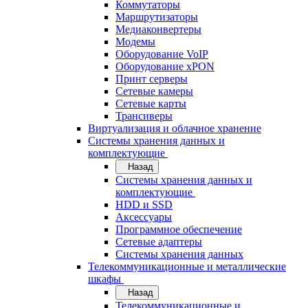
Коммутаторы
Маршрутизаторы
Медиаконвертеры
Модемы
Оборудование VoIP
Оборудование xPON
Принт серверы
Сетевые камеры
Сетевые карты
Трансиверы
Виртуализация и облачное хранение
Системы хранения данных и
комплектующие
Назад
Системы хранения данных и
комплектующие
HDD и SSD
Аксессуары
Программное обеспечение
Сетевые адаптеры
Системы хранения данных
Телекоммуникационные и металлические
шкафы
Назад
Телекоммуникационные и