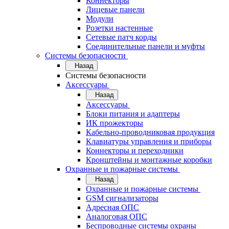
Коннекторы
Лицевые панели
Модули
Розетки настенные
Сетевые патч корды
Соединительные панели и муфты
Системы безопасности
Назад
Системы безопасности
Аксессуары
Назад
Аксессуары
Блоки питания и адаптеры
ИК прожекторы
Кабельно-проводниковая продукция
Клавиатуры управления и приборы
Коннекторы и переходники
Кронштейны и монтажные коробки
Охранные и пожарные системы
Назад
Охранные и пожарные системы
GSM сигнализаторы
Адресная ОПС
Аналоговая ОПС
Беспроводные системы охраны