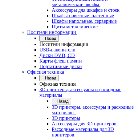
металлические шкафы
Аксессуары для шкафов и стоек
Шкафы навесные, настенные
Шкафы напольные, серверные
Щиты металлические
Носители информации
Назад
Носители информации
USB-накопители
Диски DVD, CD
Карты флеш памяти
Портативные диски
Офисная техника
Назад
Офисная техника
3D принтеры, аксессуары и расходные
материалы
Назад
3D принтеры, аксессуары и расходные
материалы
3D принтеры
Аксессуары для 3D принтеров
Расходные материалы для 3D
принтеров