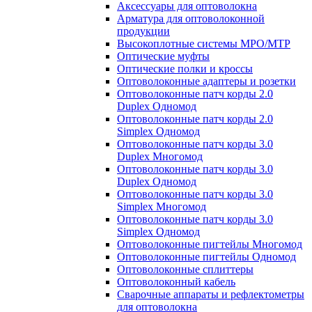
Аксессуары для оптоволокна
Арматура для оптоволоконной
продукции
Высокоплотные системы MPO/MTP
Оптические муфты
Оптические полки и кроссы
Оптоволоконные адаптеры и розетки
Оптоволоконные патч корды 2.0
Duplex Одномод
Оптоволоконные патч корды 2.0
Simplex Одномод
Оптоволоконные патч корды 3.0
Duplex Многомод
Оптоволоконные патч корды 3.0
Duplex Одномод
Оптоволоконные патч корды 3.0
Simplex Многомод
Оптоволоконные патч корды 3.0
Simplex Одномод
Оптоволоконные пигтейлы Многомод
Оптоволоконные пигтейлы Одномод
Оптоволоконные сплиттеры
Оптоволоконный кабель
Сварочные аппараты и рефлектометры
для оптоволокна