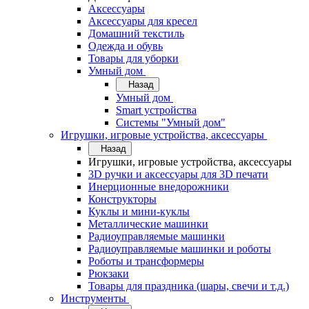
Аксессуары
Аксессуары для кресел
Домашний текстиль
Одежда и обувь
Товары для уборки
Умный дом
Назад
Умный дом
Smart устройства
Системы "Умный дом"
Игрушки, игровые устройства, аксессуары
Назад
Игрушки, игровые устройства, аксессуары
3D ручки и аксессуары для 3D печати
Инерционные внедорожники
Конструкторы
Куклы и мини-куклы
Металлические машинки
Радиоуправляемые машинки
Радиоуправляемые машинки и роботы
Роботы и трансформеры
Рюкзаки
Товары для праздника (шары, свечи и т.д.)
Инструменты