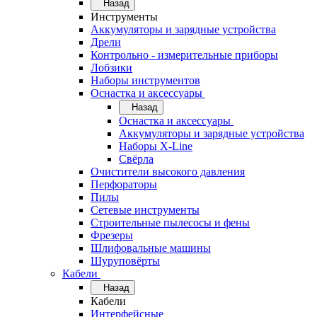
Назад
Инструменты
Аккумуляторы и зарядные устройства
Дрели
Контрольно - измерительные приборы
Лобзики
Наборы инструментов
Оснастка и аксессуары
Назад
Оснастка и аксессуары
Аккумуляторы и зарядные устройства
Наборы X-Line
Свёрла
Очистители высокого давления
Перфораторы
Пилы
Сетевые инструменты
Строительные пылесосы и фены
Фрезеры
Шлифовальные машины
Шуруповёрты
Кабели
Назад
Кабели
Интерфейсные