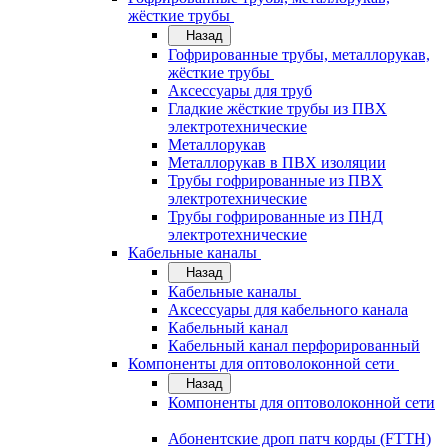
жёсткие трубы
Назад
Гофрированные трубы, металлорукав,
жёсткие трубы
Аксессуары для труб
Гладкие жёсткие трубы из ПВХ
электротехнические
Металлорукав
Металлорукав в ПВХ изоляции
Трубы гофрированные из ПВХ
электротехнические
Трубы гофрированные из ПНД
электротехнические
Кабельные каналы
Назад
Кабельные каналы
Аксессуары для кабельного канала
Кабельный канал
Кабельный канал перфорированный
Компоненты для оптоволоконной сети
Назад
Компоненты для оптоволоконной сети
Абонентские дроп патч корды (FTTH)