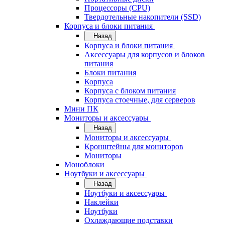
Процессоры (CPU)
Твердотельные накопители (SSD)
Корпуса и блоки питания
Назад
Корпуса и блоки питания
Аксессуары для корпусов и блоков
питания
Блоки питания
Корпуса
Корпуса с блоком питания
Корпуса стоечные, для серверов
Мини ПК
Мониторы и аксессуары
Назад
Мониторы и аксессуары
Кронштейны для мониторов
Мониторы
Моноблоки
Ноутбуки и аксессуары
Назад
Ноутбуки и аксессуары
Наклейки
Ноутбуки
Охлаждающие подставки