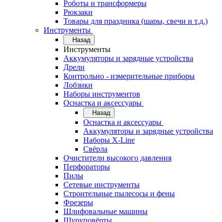
Роботы и трансформеры
Рюкзаки
Товары для праздника (шары, свечи и т.д.)
Инструменты
Назад
Инструменты
Аккумуляторы и зарядные устройства
Дрели
Контрольно - измерительные приборы
Лобзики
Наборы инструментов
Оснастка и аксессуары
Назад
Оснастка и аксессуары
Аккумуляторы и зарядные устройства
Наборы X-Line
Свёрла
Очистители высокого давления
Перфораторы
Пилы
Сетевые инструменты
Строительные пылесосы и фены
Фрезеры
Шлифовальные машины
Шуруповёрты