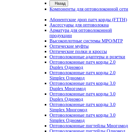
Назад
Компоненты для оптоволоконной сети
Абонентские дроп патч корды (FTTH)
Аксессуары для оптоволокна
Арматура для оптоволоконной
продукции
Высокоплотные системы MPO/MTP
Оптические муфты
Оптические полки и кроссы
Оптоволоконные адаптеры и розетки
Оптоволоконные патч корды 2.0
Duplex Одномод
Оптоволоконные патч корды 2.0
Simplex Одномод
Оптоволоконные патч корды 3.0
Duplex Многомод
Оптоволоконные патч корды 3.0
Duplex Одномод
Оптоволоконные патч корды 3.0
Simplex Многомод
Оптоволоконные патч корды 3.0
Simplex Одномод
Оптоволоконные пигтейлы Многомод
Оптоволоконные пигтейлы Одномод