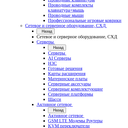
Проводные комплекты
клавиатура+мышь
Проводные мыши
Профессиональные игровые коврики
Сетевое и серверное оборудование, СХД
Назад
Сетевое и серверное оборудование, СХД
Cерверы
Назад
Cерверы
AI Серверы
H3C
Готовые решения
Карты расширения
Материнские платы
Серверные аксесуары
Серверные комплектующие
Серверные платформы
Шасси
Активное сетевое
Назад
Активное сетевое
GSM LTE Модемы Роутеры
KVM переключатели