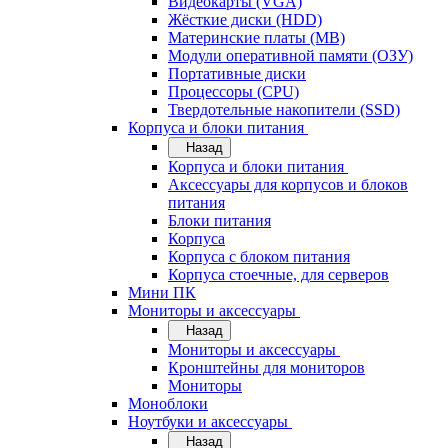
Видеокарты (VGA)
Жёсткие диски (HDD)
Материнские платы (MB)
Модули оперативной памяти (ОЗУ)
Портативные диски
Процессоры (CPU)
Твердотельные накопители (SSD)
Корпуса и блоки питания
Назад
Корпуса и блоки питания
Аксессуары для корпусов и блоков
питания
Блоки питания
Корпуса
Корпуса с блоком питания
Корпуса стоечные, для серверов
Мини ПК
Мониторы и аксессуары
Назад
Мониторы и аксессуары
Кронштейны для мониторов
Мониторы
Моноблоки
Ноутбуки и аксессуары
Назад