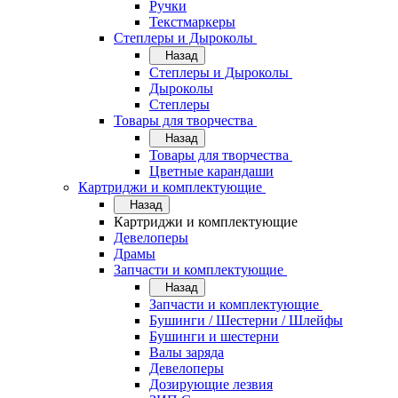
Ручки
Текстмаркеры
Степлеры и Дыроколы
Назад
Степлеры и Дыроколы
Дыроколы
Степлеры
Товары для творчества
Назад
Товары для творчества
Цветные карандаши
Картриджи и комплектующие
Назад
Картриджи и комплектующие
Девелоперы
Драмы
Запчасти и комплектующие
Назад
Запчасти и комплектующие
Бушинги / Шестерни / Шлейфы
Бушинги и шестерни
Валы заряда
Девелоперы
Дозирующие лезвия