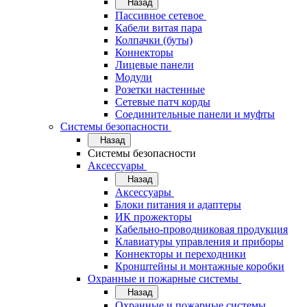
Назад
Пассивное сетевое
Кабели витая пара
Колпачки (буты)
Коннекторы
Лицевые панели
Модули
Розетки настенные
Сетевые патч корды
Соединительные панели и муфты
Системы безопасности
Назад
Системы безопасности
Аксессуары
Назад
Аксессуары
Блоки питания и адаптеры
ИК прожекторы
Кабельно-проводниковая продукция
Клавиатуры управления и приборы
Коннекторы и переходники
Кронштейны и монтажные коробки
Охранные и пожарные системы
Назад
Охранные и пожарные системы