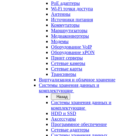
PoE адаптеры
Wi-Fi точки доступа
Антенны
Источники питания
Коммутаторы
Маршрутизаторы
Медиаконвертеры
Модемы
Оборудование VoIP
Оборудование xPON
Принт серверы
Сетевые камеры
Сетевые карты
Трансиверы
Виртуализация и облачное хранение
Системы хранения данных и
комплектующие
Назад
Системы хранения данных и
комплектующие
HDD и SSD
Аксессуары
Программное обеспечение
Сетевые адаптеры
Системы хранения данных