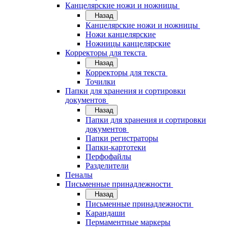
Канцелярские ножи и ножницы
Назад
Канцелярские ножи и ножницы
Ножи канцелярские
Ножницы канцелярские
Корректоры для текста
Назад
Корректоры для текста
Точилки
Папки для хранения и сортировки
документов
Назад
Папки для хранения и сортировки
документов
Папки регистраторы
Папки-картотеки
Перфофайлы
Разделители
Пеналы
Письменные принадлежности
Назад
Письменные принадлежности
Карандаши
Пермаментные маркеры