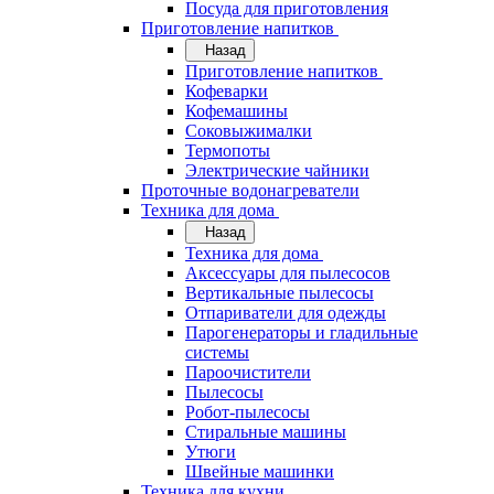
Посуда для приготовления
Приготовление напитков
Назад
Приготовление напитков
Кофеварки
Кофемашины
Соковыжималки
Термопоты
Электрические чайники
Проточные водонагреватели
Техника для дома
Назад
Техника для дома
Аксессуары для пылесосов
Вертикальные пылесосы
Отпариватели для одежды
Парогенераторы и гладильные
системы
Пароочистители
Пылесосы
Робот-пылесосы
Стиральные машины
Утюги
Швейные машинки
Техника для кухни