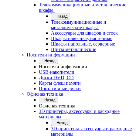
Телекоммуникационные и металлические
шкафы
Назад
Телекоммуникационные и
металлические шкафы
Аксессуары для шкафов и стоек
Шкафы навесные, настенные
Шкафы напольные, серверные
Щиты металлические
Носители информации
Назад
Носители информации
USB-накопители
Диски DVD, CD
Карты флеш памяти
Портативные диски
Офисная техника
Назад
Офисная техника
3D принтеры, аксессуары и расходные
материалы
Назад
3D принтеры, аксессуары и расходные
материалы