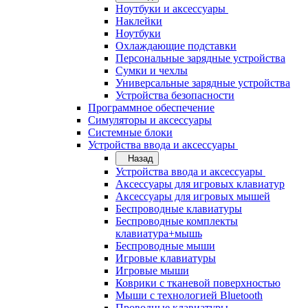
Ноутбуки и аксессуары
Наклейки
Ноутбуки
Охлаждающие подставки
Персональные зарядные устройства
Сумки и чехлы
Универсальные зарядные устройства
Устройства безопасности
Программное обеспечение
Симуляторы и аксессуары
Системные блоки
Устройства ввода и аксессуары
Назад
Устройства ввода и аксессуары
Аксессуары для игровых клавиатур
Аксессуары для игровых мышей
Беспроводные клавиатуры
Беспроводные комплекты
клавиатура+мышь
Беспроводные мыши
Игровые клавиатуры
Игровые мыши
Коврики с тканевой поверхностью
Мыши с технологией Bluetooth
Проводные клавиатуры