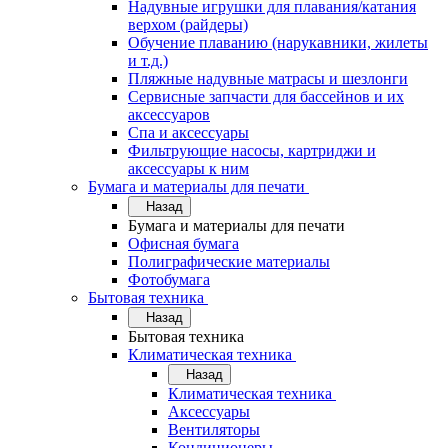
Надувные игрушки для плавания/катания
верхом (райдеры)
Обучение плаванию (нарукавники, жилеты
и т.д.)
Пляжные надувные матрасы и шезлонги
Сервисные запчасти для бассейнов и их
аксессуаров
Спа и аксессуары
Фильтрующие насосы, картриджи и
аксессуары к ним
Бумага и материалы для печати
Назад
Бумага и материалы для печати
Офисная бумага
Полиграфические материалы
Фотобумага
Бытовая техника
Назад
Бытовая техника
Климатическая техника
Назад
Климатическая техника
Аксессуары
Вентиляторы
Кондиционеры