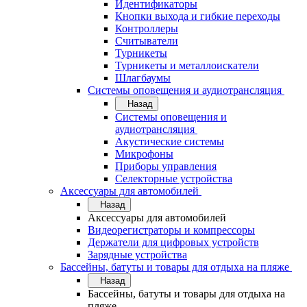
Идентификаторы
Кнопки выхода и гибкие переходы
Контроллеры
Считыватели
Турникеты
Турникеты и металлоискатели
Шлагбаумы
Системы оповещения и аудиотрансляция
Назад
Системы оповещения и
аудиотрансляция
Акустические системы
Микрофоны
Приборы управления
Селекторные устройства
Аксессуары для автомобилей
Назад
Аксессуары для автомобилей
Видеорегистраторы и компрессоры
Держатели для цифровых устройств
Зарядные устройства
Бассейны, батуты и товары для отдыха на пляже
Назад
Бассейны, батуты и товары для отдыха на
пляже