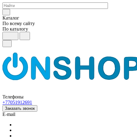
Каталог
По всему сайту
По каталогу
Телефоны
+77051912691
Заказать звонок
E-mail