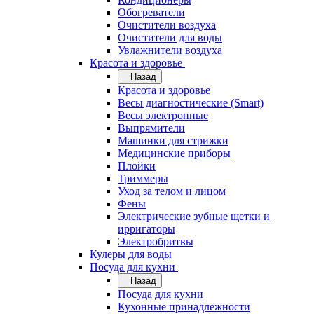
Обогреватели
Очистители воздуха
Очистители для воды
Увлажнители воздуха
Красота и здоровье
Назад
Красота и здоровье
Весы диагностические (Smart)
Весы электронные
Выпрямители
Машинки для стрижки
Медицинские приборы
Плойки
Триммеры
Уход за телом и лицом
Фены
Электрические зубные щетки и
ирригаторы
Электробритвы
Кулеры для воды
Посуда для кухни
Назад
Посуда для кухни
Кухонные принадлежности