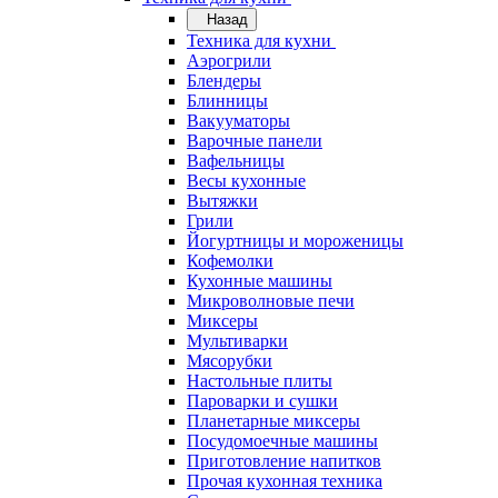
Назад
Техника для кухни
Аэрогрили
Блендеры
Блинницы
Вакууматоры
Варочные панели
Вафельницы
Весы кухонные
Вытяжки
Грили
Йогуртницы и мороженицы
Кофемолки
Кухонные машины
Микроволновые печи
Миксеры
Мультиварки
Мясорубки
Настольные плиты
Пароварки и сушки
Планетарные миксеры
Посудомоечные машины
Приготовление напитков
Прочая кухонная техника