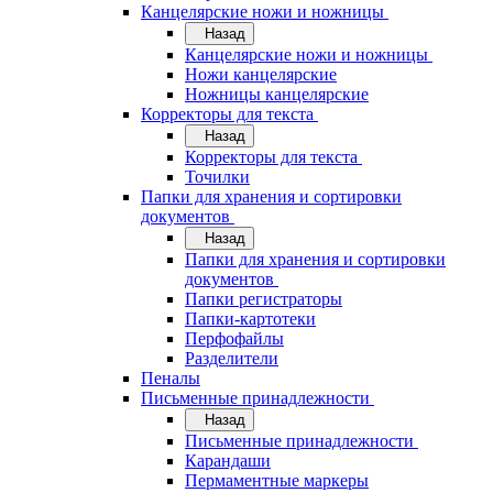
Канцелярские ножи и ножницы
Назад
Канцелярские ножи и ножницы
Ножи канцелярские
Ножницы канцелярские
Корректоры для текста
Назад
Корректоры для текста
Точилки
Папки для хранения и сортировки
документов
Назад
Папки для хранения и сортировки
документов
Папки регистраторы
Папки-картотеки
Перфофайлы
Разделители
Пеналы
Письменные принадлежности
Назад
Письменные принадлежности
Карандаши
Пермаментные маркеры