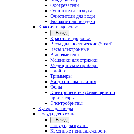
Обогреватели
Очистители воздуха
Очистители для воды
Увлажнители воздуха
Красота и здоровье
Назад
Красота и здоровье
Весы диагностические (Smart)
Весы электронные
Выпрямители
Машинки для стрижки
Медицинские приборы
Плойки
Триммеры
Уход за телом и лицом
Фены
Электрические зубные щетки и
ирригаторы
Электробритвы
Кулеры для воды
Посуда для кухни
Назад
Посуда для кухни
Кухонные принадлежности