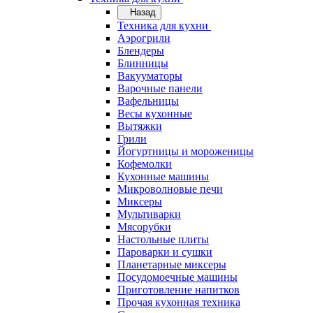
Назад
Техника для кухни
Аэрогрили
Блендеры
Блинницы
Вакууматоры
Варочные панели
Вафельницы
Весы кухонные
Вытяжки
Грили
Йогуртницы и мороженицы
Кофемолки
Кухонные машины
Микроволновые печи
Миксеры
Мультиварки
Мясорубки
Настольные плиты
Пароварки и сушки
Планетарные миксеры
Посудомоечные машины
Приготовление напитков
Прочая кухонная техника