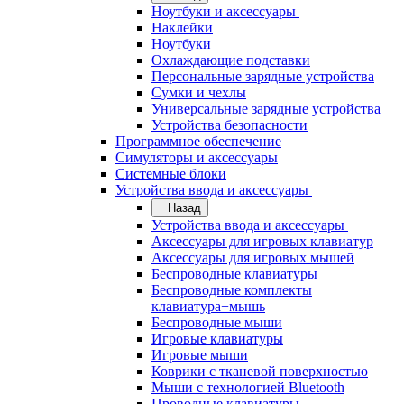
Ноутбуки и аксессуары
Наклейки
Ноутбуки
Охлаждающие подставки
Персональные зарядные устройства
Сумки и чехлы
Универсальные зарядные устройства
Устройства безопасности
Программное обеспечение
Симуляторы и аксессуары
Системные блоки
Устройства ввода и аксессуары
Назад
Устройства ввода и аксессуары
Аксессуары для игровых клавиатур
Аксессуары для игровых мышей
Беспроводные клавиатуры
Беспроводные комплекты
клавиатура+мышь
Беспроводные мыши
Игровые клавиатуры
Игровые мыши
Коврики с тканевой поверхностью
Мыши с технологией Bluetooth
Проводные клавиатуры