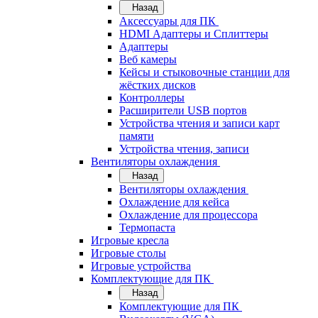
Назад
Аксессуары для ПК
HDMI Адаптеры и Сплиттеры
Адаптеры
Веб камеры
Кейсы и стыковочные станции для
жёстких дисков
Контроллеры
Расширители USB портов
Устройства чтения и записи карт
памяти
Устройства чтения, записи
Вентиляторы охлаждения
Назад
Вентиляторы охлаждения
Охлаждение для кейса
Охлаждение для процессора
Термопаста
Игровые кресла
Игровые столы
Игровые устройства
Комплектующие для ПК
Назад
Комплектующие для ПК