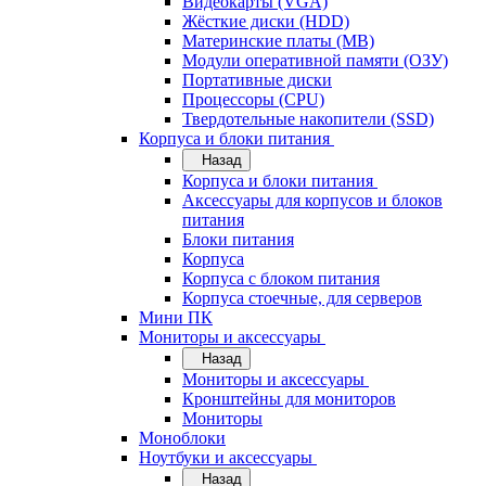
Видеокарты (VGA)
Жёсткие диски (HDD)
Материнские платы (MB)
Модули оперативной памяти (ОЗУ)
Портативные диски
Процессоры (CPU)
Твердотельные накопители (SSD)
Корпуса и блоки питания
Назад
Корпуса и блоки питания
Аксессуары для корпусов и блоков
питания
Блоки питания
Корпуса
Корпуса с блоком питания
Корпуса стоечные, для серверов
Мини ПК
Мониторы и аксессуары
Назад
Мониторы и аксессуары
Кронштейны для мониторов
Мониторы
Моноблоки
Ноутбуки и аксессуары
Назад