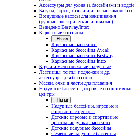
Аксессуары для ухода за бассейнами и водой
Батуты, горки, качели и игровые комплексы
Воздушные насосы для накачивания
(ручные, электрические и ножные)
Выведено Bestway/Intex
Каркасные бассейны
Назад
Каркасные бассейны
Каркасные бассейны Avenli
Каркасные бассейны Bestway
Каркасные бассейны Intex
Круги и мячи пляжные, надувные
Лестницы, тенты, подложки и др.
аксессуары для бассейнов
Маски, очки и ласты для плавания
Надувные бассейны, игровые и спортивные
центры
Назад
Надувные бассейны, игровые и
спортивные центры
Детские игровые и спортивные
центры, игрушки, бассейны
Детские надувные бассейны
Семейные надувные бассейны