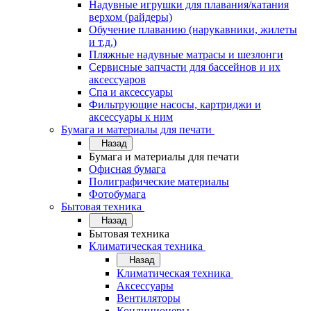
Надувные игрушки для плавания/катания
верхом (райдеры)
Обучение плаванию (нарукавники, жилеты
и т.д.)
Пляжные надувные матрасы и шезлонги
Сервисные запчасти для бассейнов и их
аксессуаров
Спа и аксессуары
Фильтрующие насосы, картриджи и
аксессуары к ним
Бумага и материалы для печати
Назад
Бумага и материалы для печати
Офисная бумага
Полиграфические материалы
Фотобумага
Бытовая техника
Назад
Бытовая техника
Климатическая техника
Назад
Климатическая техника
Аксессуары
Вентиляторы
Кондиционеры