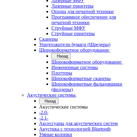
Лазерные МФУ
Лазерные принтеры
Опции для печатной техники
Программное обеспечение для
печатной техники
Струйные МФУ
Струйные принтеры
Сканеры
Уничтожители бумаги (Шредеры)
Широкоформатное оборудование
Назад
Широкоформатное оборудование
Инженерные системы
Плоттеры
Широкоформатные сканеры
Широкоформатные фальцовщики
(фолдеры)
Акустические системы
Назад
Акустические системы
-2.0-
-2.1-
Аксессуары для акустических систем
Акустика с технологией Bluetooth
Умные колонки