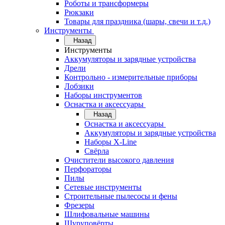
Роботы и трансформеры
Рюкзаки
Товары для праздника (шары, свечи и т.д.)
Инструменты
Назад
Инструменты
Аккумуляторы и зарядные устройства
Дрели
Контрольно - измерительные приборы
Лобзики
Наборы инструментов
Оснастка и аксессуары
Назад
Оснастка и аксессуары
Аккумуляторы и зарядные устройства
Наборы X-Line
Свёрла
Очистители высокого давления
Перфораторы
Пилы
Сетевые инструменты
Строительные пылесосы и фены
Фрезеры
Шлифовальные машины
Шуруповёрты