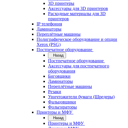
3D принтеры
Аксессуары для 3D принтеров
Расходные материалы для 3D
принтеров
IP телефония
Ламинаторы
Переплётные машины
Полиграфическое оборудование и опции
Xerox (PSG)
Постпечатное оборудование
Назад
Постпечатное оборудование
Аксессуары для постпечатного
оборудования
Биговщики
Ламинаторы
Переплётные машины
Резаки
Уничтожители бумаги (Шредеры)
Фальцовщики
Фольгираторы
Принтеры и МФУ
Назад
Принтеры и МФУ