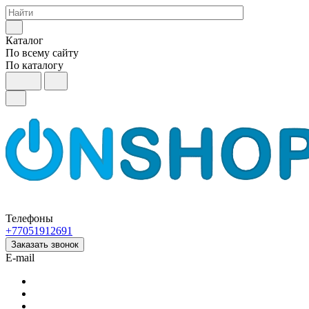
Каталог
По всему сайту
По каталогу
Телефоны
+77051912691
Заказать звонок
E-mail