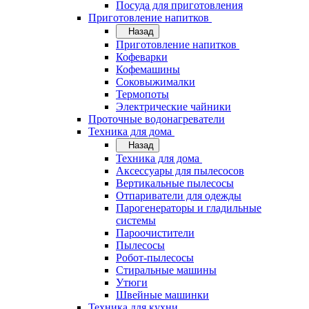
Посуда для приготовления
Приготовление напитков
Назад
Приготовление напитков
Кофеварки
Кофемашины
Соковыжималки
Термопоты
Электрические чайники
Проточные водонагреватели
Техника для дома
Назад
Техника для дома
Аксессуары для пылесосов
Вертикальные пылесосы
Отпариватели для одежды
Парогенераторы и гладильные
системы
Пароочистители
Пылесосы
Робот-пылесосы
Стиральные машины
Утюги
Швейные машинки
Техника для кухни