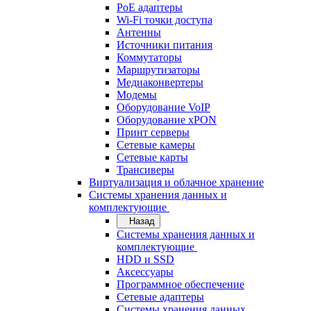
PoE адаптеры
Wi-Fi точки доступа
Антенны
Источники питания
Коммутаторы
Маршрутизаторы
Медиаконвертеры
Модемы
Оборудование VoIP
Оборудование xPON
Принт серверы
Сетевые камеры
Сетевые карты
Трансиверы
Виртуализация и облачное хранение
Системы хранения данных и
комплектующие
Назад
Системы хранения данных и
комплектующие
HDD и SSD
Аксессуары
Программное обеспечение
Сетевые адаптеры
Системы хранения данных