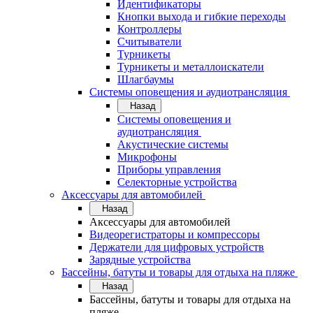
Идентификаторы
Кнопки выхода и гибкие переходы
Контроллеры
Считыватели
Турникеты
Турникеты и металлоискатели
Шлагбаумы
Системы оповещения и аудиотрансляция
Назад
Системы оповещения и
аудиотрансляция
Акустические системы
Микрофоны
Приборы управления
Селекторные устройства
Аксессуары для автомобилей
Назад
Аксессуары для автомобилей
Видеорегистраторы и компрессоры
Держатели для цифровых устройств
Зарядные устройства
Бассейны, батуты и товары для отдыха на пляже
Назад
Бассейны, батуты и товары для отдыха на
пляже