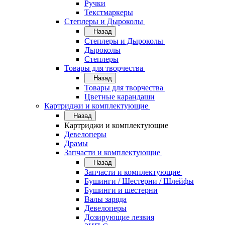
Ручки
Текстмаркеры
Степлеры и Дыроколы
Назад
Степлеры и Дыроколы
Дыроколы
Степлеры
Товары для творчества
Назад
Товары для творчества
Цветные карандаши
Картриджи и комплектующие
Назад
Картриджи и комплектующие
Девелоперы
Драмы
Запчасти и комплектующие
Назад
Запчасти и комплектующие
Бушинги / Шестерни / Шлейфы
Бушинги и шестерни
Валы заряда
Девелоперы
Дозирующие лезвия