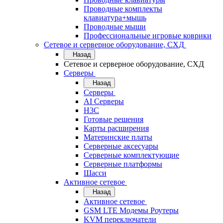
Проводные комплекты
клавиатура+мышь
Проводные мыши
Профессиональные игровые коврики
Сетевое и серверное оборудование, СХД
Назад
Сетевое и серверное оборудование, СХД
Cерверы
Назад
Cерверы
AI Серверы
H3C
Готовые решения
Карты расширения
Материнские платы
Серверные аксесуары
Серверные комплектующие
Серверные платформы
Шасси
Активное сетевое
Назад
Активное сетевое
GSM LTE Модемы Роутеры
KVM переключатели