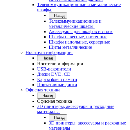
Телекоммуникационные и металлические
шкафы
Назад
Телекоммуникационные и
металлические шкафы
Аксессуары для шкафов и стоек
Шкафы навесные, настенные
Шкафы напольные, серверные
Щиты металлические
Носители информации
Назад
Носители информации
USB-накопители
Диски DVD, CD
Карты флеш памяти
Портативные диски
Офисная техника
Назад
Офисная техника
3D принтеры, аксессуары и расходные
материалы
Назад
3D принтеры, аксессуары и расходные
материалы