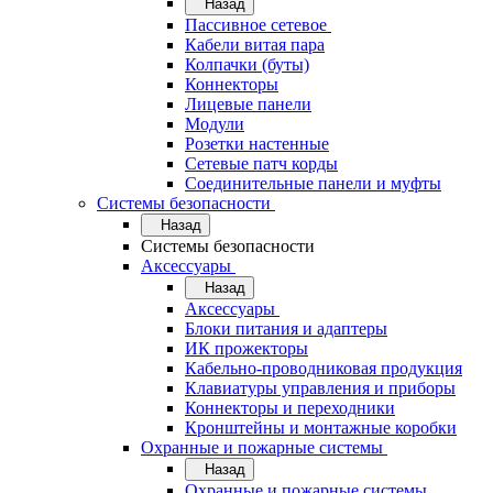
Назад
Пассивное сетевое
Кабели витая пара
Колпачки (буты)
Коннекторы
Лицевые панели
Модули
Розетки настенные
Сетевые патч корды
Соединительные панели и муфты
Системы безопасности
Назад
Системы безопасности
Аксессуары
Назад
Аксессуары
Блоки питания и адаптеры
ИК прожекторы
Кабельно-проводниковая продукция
Клавиатуры управления и приборы
Коннекторы и переходники
Кронштейны и монтажные коробки
Охранные и пожарные системы
Назад
Охранные и пожарные системы