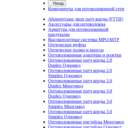
Назад
Компоненты для оптоволоконной сети
Абонентские дроп патч корды (FTTH)
Аксессуары для оптоволокна
Арматура для оптоволоконной
продукции
Высокоплотные системы MPO/MTP
Оптические муфты
Оптические полки и кроссы
Оптоволоконные адаптеры и розетки
Оптоволоконные патч корды 2.0
Duplex Одномод
Оптоволоконные патч корды 2.0
Simplex Одномод
Оптоволоконные патч корды 3.0
Duplex Многомод
Оптоволоконные патч корды 3.0
Duplex Одномод
Оптоволоконные патч корды 3.0
Simplex Многомод
Оптоволоконные патч корды 3.0
Simplex Одномод
Оптоволоконные пигтейлы Многомод
Оптоволоконные пигтейлы Одномод