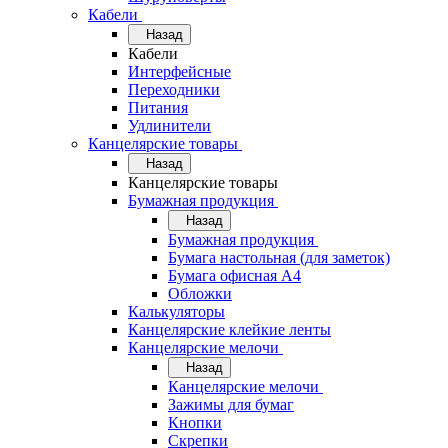
Кабели
Назад
Кабели
Интерфейсные
Переходники
Питания
Удлинители
Канцелярские товары
Назад
Канцелярские товары
Бумажная продукция
Назад
Бумажная продукция
Бумага настольная (для заметок)
Бумага офисная А4
Обложки
Калькуляторы
Канцелярские клейкие ленты
Канцелярские мелочи
Назад
Канцелярские мелочи
Зажимы для бумаг
Кнопки
Скрепки