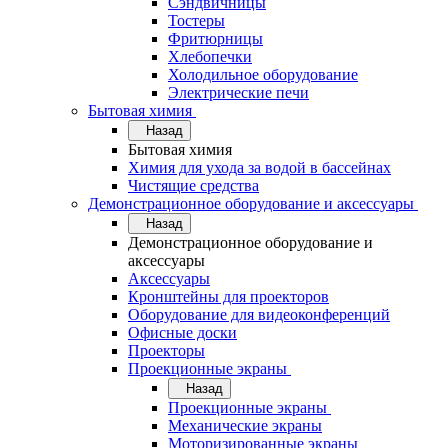
Сэндвичницы
Тостеры
Фритюрницы
Хлебопечки
Холодильное оборудование
Электрические печи
Бытовая химия
Назад
Бытовая химия
Химия для ухода за водой в бассейнах
Чистящие средства
Демонстрационное оборудование и аксессуары
Назад
Демонстрационное оборудование и
аксессуары
Аксессуары
Кронштейны для проекторов
Оборудование для видеоконференций
Офисные доски
Проекторы
Проекционные экраны
Назад
Проекционные экраны
Механические экраны
Моторизированные экраны