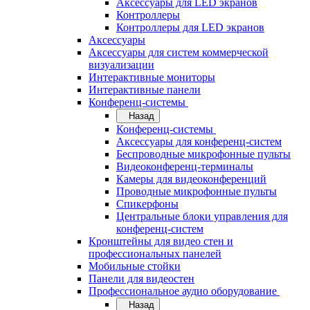
Аксессуары для LED экранов
Контроллеры
Контроллеры для LED экранов
Аксессуары
Аксессуары для систем коммерческой
визуализации
Интерактивные мониторы
Интерактивные панели
Конференц-системы
Назад
Конференц-системы
Аксессуары для конференц-систем
Беспроводные микрофонные пульты
Видеоконференц-терминалы
Камеры для видеоконференций
Проводные микрофонные пульты
Спикерфоны
Центральные блоки управления для
конференц-систем
Кронштейны для видео стен и
профессиональных панелей
Мобильные стойки
Панели для видеостен
Профессиональное аудио оборудование
Назад