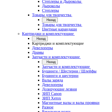
Степлеры и Дыроколы
Дыроколы
Степлеры
Товары для творчества
Назад
Товары для творчества
Цветные карандаши
Картриджи и комплектующие
Назад
Картриджи и комплектующие
Девелоперы
Драмы
Запчасти и комплектующие
Назад
Запчасти и комплектующие
Бушинги / Шестерни / Шлейфы
Бушинги и шестерни
Валы заряда
Девелоперы
Дозирующие лезвия
ЗИП Canon
ЗИП Xerox
Магнитные валы и валы проявки
Разное
Ракельные ножи