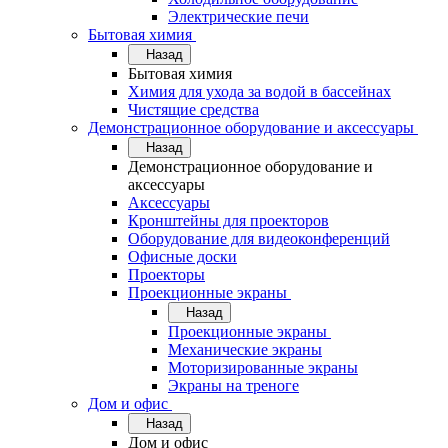
Электрические печи
Бытовая химия
Назад
Бытовая химия
Химия для ухода за водой в бассейнах
Чистящие средства
Демонстрационное оборудование и аксессуары
Назад
Демонстрационное оборудование и
аксессуары
Аксессуары
Кронштейны для проекторов
Оборудование для видеоконференций
Офисные доски
Проекторы
Проекционные экраны
Назад
Проекционные экраны
Механические экраны
Моторизированные экраны
Экраны на треноге
Дом и офис
Назад
Дом и офис