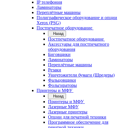
IP телефония
Ламинаторы
Переплётные машины
Полиграфическое оборудование и опции
Xerox (PSG)
Постпечатное оборудование
Назад
Постпечатное оборудование
Аксессуары для постпечатного
оборудования
Биговщики
Ламинаторы
Переплётные машины
Резаки
Уничтожители бумаги (Шредеры)
Фальцовщики
Фольгираторы
Принтеры и МФУ
Назад
Принтеры и МФУ
Лазерные МФУ
Лазерные принтеры
Опции для печатной техники
Программное обеспечение для
печатной техники