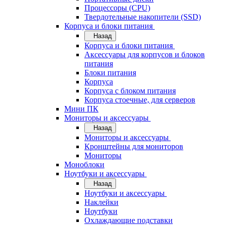
Процессоры (CPU)
Твердотельные накопители (SSD)
Корпуса и блоки питания
Назад
Корпуса и блоки питания
Аксессуары для корпусов и блоков
питания
Блоки питания
Корпуса
Корпуса с блоком питания
Корпуса стоечные, для серверов
Мини ПК
Мониторы и аксессуары
Назад
Мониторы и аксессуары
Кронштейны для мониторов
Мониторы
Моноблоки
Ноутбуки и аксессуары
Назад
Ноутбуки и аксессуары
Наклейки
Ноутбуки
Охлаждающие подставки