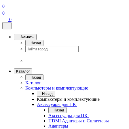
0
0
0
Алматы
Назад
Каталог
Назад
Каталог
Компьютеры и комплектующие
Назад
Компьютеры и комплектующие
Аксессуары для ПК
Назад
Аксессуары для ПК
HDMI Адаптеры и Сплиттеры
Адаптеры