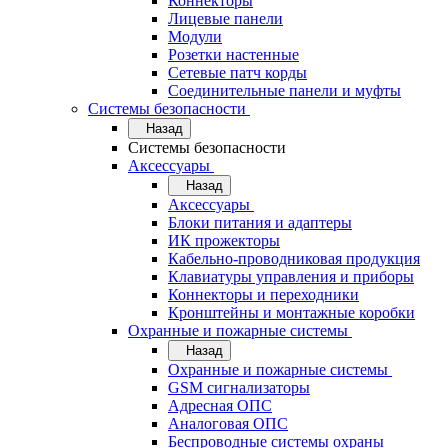
Коннекторы
Лицевые панели
Модули
Розетки настенные
Сетевые патч корды
Соединительные панели и муфты
Системы безопасности
Назад
Системы безопасности
Аксессуары
Назад
Аксессуары
Блоки питания и адаптеры
ИК прожекторы
Кабельно-проводниковая продукция
Клавиатуры управления и приборы
Коннекторы и переходники
Кронштейны и монтажные коробки
Охранные и пожарные системы
Назад
Охранные и пожарные системы
GSM сигнализаторы
Адресная ОПС
Аналоговая ОПС
Беспроводные системы охраны