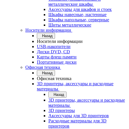
металлические шкафы
Аксессуары для шкафов и стоек
Шкафы навесные, настенные
Шкафы напольные, серверные
Щиты металлические
Носители информации
Назад
Носители информации
USB-накопители
Диски DVD, CD
Карты флеш памяти
Портативные диски
Офисная техника
Назад
Офисная техника
3D принтеры, аксессуары и расходные
материалы
Назад
3D принтеры, аксессуары и расходные
материалы
3D принтеры
Аксессуары для 3D принтеров
Расходные материалы для 3D
принтеров