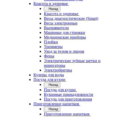
Красота и здоровье
Назад
Красота и здоровье
Весы диагностические (Smart)
Весы электронные
Выпрямители
Машинки для стрижки
Медицинские приборы
Плойки
Триммеры
Уход за телом и лицом
Фены
Электрические зубные щетки и
ирригаторы
Электробритвы
Кулеры для воды
Посуда для кухни
Назад
Посуда для кухни
Кухонные принадлежности
Посуда для приготовления
Приготовление напитков
Назад
Приготовление напитков