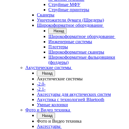
Струйные МФУ
Струйные принтеры
Сканеры
Уничтожители бумаги (Шредеры)
Широкоформатное оборудование
Назад
Широкоформатное оборудование
Инженерные системы
Плоттеры
Широкоформатные сканеры
Широкоформатные фальцовщики
(фолдеры)
Акустические системы
Назад
Акустические системы
-2.0-
-2.1-
Аксессуары для акустических систем
Акустика с технологией Bluetooth
Умные колонки
Фото и Видео техника
Назад
Фото и Видео техника
Аксессуары