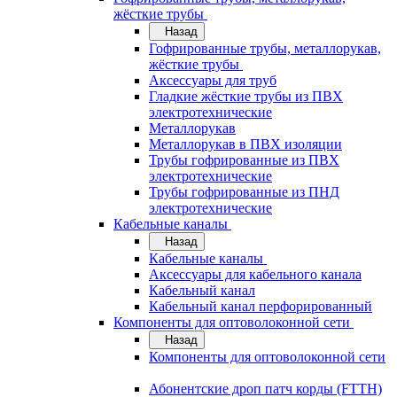
жёсткие трубы
Назад
Гофрированные трубы, металлорукав,
жёсткие трубы
Аксессуары для труб
Гладкие жёсткие трубы из ПВХ
электротехнические
Металлорукав
Металлорукав в ПВХ изоляции
Трубы гофрированные из ПВХ
электротехнические
Трубы гофрированные из ПНД
электротехнические
Кабельные каналы
Назад
Кабельные каналы
Аксессуары для кабельного канала
Кабельный канал
Кабельный канал перфорированный
Компоненты для оптоволоконной сети
Назад
Компоненты для оптоволоконной сети
Абонентские дроп патч корды (FTTH)