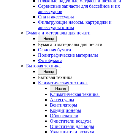
Пляжные надувные матрасы и шезлонги
Сервисные запчасти для бассейнов и их
аксессуаров
Спа и аксессуары
Фильтрующие насосы, картриджи и
аксессуары к ним
Бумага и материалы для печати
Назад
Бумага и материалы для печати
Офисная бумага
Полиграфические материалы
Фотобумага
Бытовая техника
Назад
Бытовая техника
Климатическая техника
Назад
Климатическая техника
Аксессуары
Вентиляторы
Кондиционеры
Обогреватели
Очистители воздуха
Очистители для воды
Увлажнители воздуха