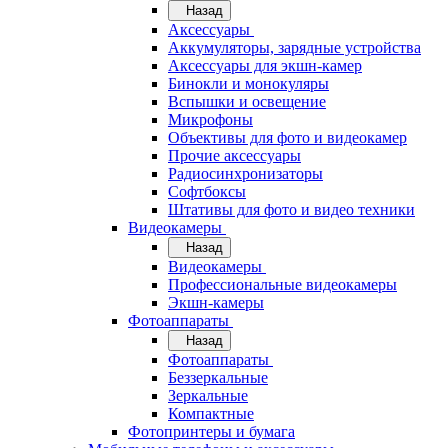
Назад
Аксессуары
Аккумуляторы, зарядные устройства
Аксессуары для экшн-камер
Бинокли и монокуляры
Вспышки и освещение
Микрофоны
Объективы для фото и видеокамер
Прочие аксессуары
Радиосинхронизаторы
Софтбоксы
Штативы для фото и видео техники
Видеокамеры
Назад
Видеокамеры
Профессиональные видеокамеры
Экшн-камеры
Фотоаппараты
Назад
Фотоаппараты
Беззеркальные
Зеркальные
Компактные
Фотопринтеры и бумага