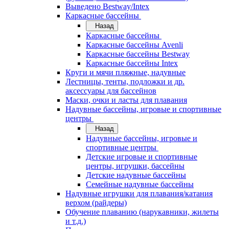
Выведено Bestway/Intex
Каркасные бассейны
Назад
Каркасные бассейны
Каркасные бассейны Avenli
Каркасные бассейны Bestway
Каркасные бассейны Intex
Круги и мячи пляжные, надувные
Лестницы, тенты, подложки и др.
аксессуары для бассейнов
Маски, очки и ласты для плавания
Надувные бассейны, игровые и спортивные
центры
Назад
Надувные бассейны, игровые и
спортивные центры
Детские игровые и спортивные
центры, игрушки, бассейны
Детские надувные бассейны
Семейные надувные бассейны
Надувные игрушки для плавания/катания
верхом (райдеры)
Обучение плаванию (нарукавники, жилеты
и т.д.)