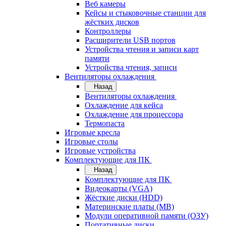
Веб камеры
Кейсы и стыковочные станции для
жёстких дисков
Контроллеры
Расширители USB портов
Устройства чтения и записи карт
памяти
Устройства чтения, записи
Вентиляторы охлаждения
Назад
Вентиляторы охлаждения
Охлаждение для кейса
Охлаждение для процессора
Термопаста
Игровые кресла
Игровые столы
Игровые устройства
Комплектующие для ПК
Назад
Комплектующие для ПК
Видеокарты (VGA)
Жёсткие диски (HDD)
Материнские платы (MB)
Модули оперативной памяти (ОЗУ)
Портативные диски