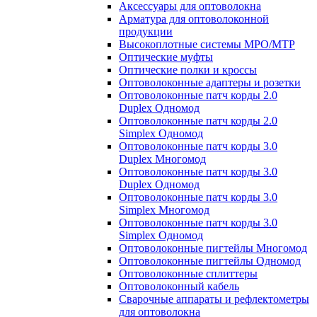
Аксессуары для оптоволокна
Арматура для оптоволоконной
продукции
Высокоплотные системы MPO/MTP
Оптические муфты
Оптические полки и кроссы
Оптоволоконные адаптеры и розетки
Оптоволоконные патч корды 2.0
Duplex Одномод
Оптоволоконные патч корды 2.0
Simplex Одномод
Оптоволоконные патч корды 3.0
Duplex Многомод
Оптоволоконные патч корды 3.0
Duplex Одномод
Оптоволоконные патч корды 3.0
Simplex Многомод
Оптоволоконные патч корды 3.0
Simplex Одномод
Оптоволоконные пигтейлы Многомод
Оптоволоконные пигтейлы Одномод
Оптоволоконные сплиттеры
Оптоволоконный кабель
Сварочные аппараты и рефлектометры
для оптоволокна