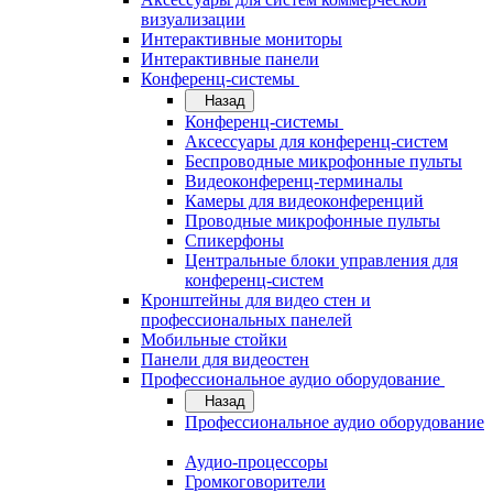
визуализации
Интерактивные мониторы
Интерактивные панели
Конференц-системы
Назад
Конференц-системы
Аксессуары для конференц-систем
Беспроводные микрофонные пульты
Видеоконференц-терминалы
Камеры для видеоконференций
Проводные микрофонные пульты
Спикерфоны
Центральные блоки управления для
конференц-систем
Кронштейны для видео стен и
профессиональных панелей
Мобильные стойки
Панели для видеостен
Профессиональное аудио оборудование
Назад
Профессиональное аудио оборудование
Аудио-процессоры
Громкоговорители