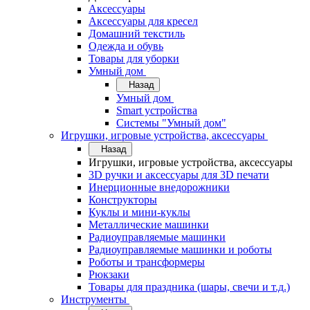
Аксессуары
Аксессуары для кресел
Домашний текстиль
Одежда и обувь
Товары для уборки
Умный дом
Назад
Умный дом
Smart устройства
Системы "Умный дом"
Игрушки, игровые устройства, аксессуары
Назад
Игрушки, игровые устройства, аксессуары
3D ручки и аксессуары для 3D печати
Инерционные внедорожники
Конструкторы
Куклы и мини-куклы
Металлические машинки
Радиоуправляемые машинки
Радиоуправляемые машинки и роботы
Роботы и трансформеры
Рюкзаки
Товары для праздника (шары, свечи и т.д.)
Инструменты