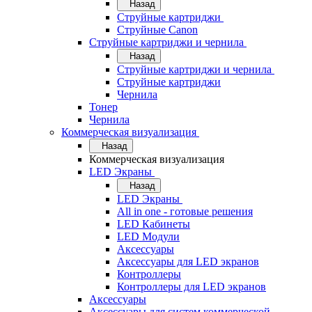
Назад
Струйные картриджи
Струйные Canon
Струйные картриджи и чернила
Назад
Струйные картриджи и чернила
Струйные картриджи
Чернила
Тонер
Чернила
Коммерческая визуализация
Назад
Коммерческая визуализация
LED Экраны
Назад
LED Экраны
All in one - готовые решения
LED Кабинеты
LED Модули
Аксессуары
Аксессуары для LED экранов
Контроллеры
Контроллеры для LED экранов
Аксессуары
Аксессуары для систем коммерческой