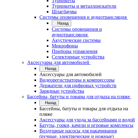
Турникеты
Турникеты и металлоискатели
Шлагбаумы
Системы оповещения и аудиотрансляция
Назад
Системы оповещения и
аудиотрансляция
Акустические системы
Микрофоны
Приборы управления
Селекторные устройства
Аксессуары для автомобилей
Назад
Аксессуары для автомобилей
Видеорегистраторы и компрессоры
Держатели для цифровых устройств
Зарядные устройства
Бассейны, батуты и товары для отдыха на пляже
Назад
Бассейны, батуты и товары для отдыха на
пляже
Аксессуары для ухода за бассейнами и водой
Батуты, горки, качели и игровые комплексы
Воздушные насосы для накачивания
(ручные, электрические и ножные)