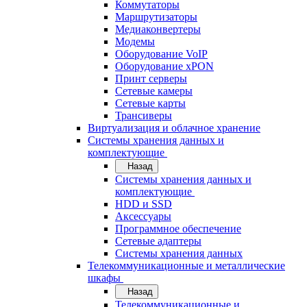
Коммутаторы
Маршрутизаторы
Медиаконвертеры
Модемы
Оборудование VoIP
Оборудование xPON
Принт серверы
Сетевые камеры
Сетевые карты
Трансиверы
Виртуализация и облачное хранение
Системы хранения данных и
комплектующие
Назад
Системы хранения данных и
комплектующие
HDD и SSD
Аксессуары
Программное обеспечение
Сетевые адаптеры
Системы хранения данных
Телекоммуникационные и металлические
шкафы
Назад
Телекоммуникационные и