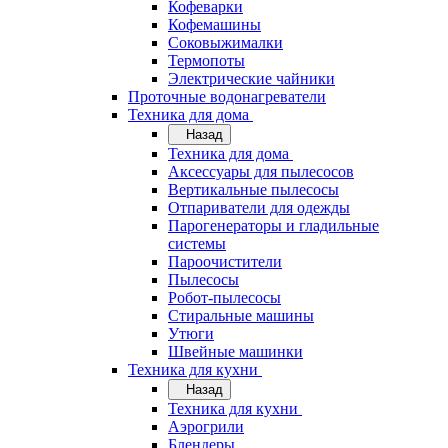
Кофеварки
Кофемашины
Соковыжималки
Термопоты
Электрические чайники
Проточные водонагреватели
Техника для дома
Назад
Техника для дома
Аксессуары для пылесосов
Вертикальные пылесосы
Отпариватели для одежды
Парогенераторы и гладильные
системы
Пароочистители
Пылесосы
Робот-пылесосы
Стиральные машины
Утюги
Швейные машинки
Техника для кухни
Назад
Техника для кухни
Аэрогрили
Блендеры