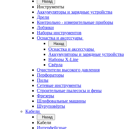
Назад
Инструменты
Аккумуляторы и зарядные устройства
Дрели
Контрольно - измерительные приборы
Лобзики
Наборы инструментов
Оснастка и аксессуары
Назад
Оснастка и аксессуары
Аккумуляторы и зарядные устройства
Наборы X-Line
Свёрла
Очистители высокого давления
Перфораторы
Пилы
Сетевые инструменты
Строительные пылесосы и фены
Фрезеры
Шлифовальные машины
Шуруповёрты
Кабели
Назад
Кабели
Интерфейсные