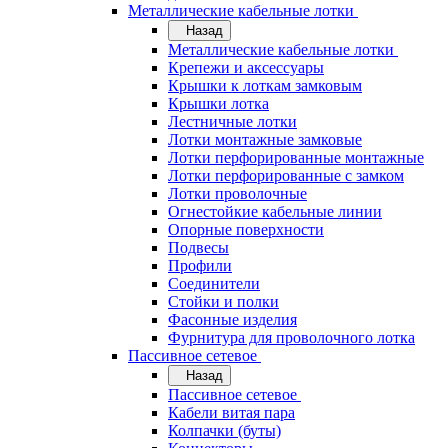
Металлические кабельные лотки
Назад
Металлические кабельные лотки
Крепежи и аксессуары
Крышки к лоткам замковым
Крышки лотка
Лестничные лотки
Лотки монтажные замковые
Лотки перфорированные монтажные
Лотки перфорированные с замком
Лотки проволочные
Огнестойкие кабельные линии
Опорные поверхности
Подвесы
Профили
Соединители
Стойки и полки
Фасонные изделия
Фурнитура для проволочного лотка
Пассивное сетевое
Назад
Пассивное сетевое
Кабели витая пара
Колпачки (буты)