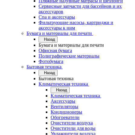
Пляжные надувные матрасы и шезлонги
Сервисные запчасти для бассейнов и их
аксессуаров
Спа и аксессуары
Фильтрующие насосы, картриджи и
аксессуары к ним
Бумага и материалы для печати
Назад
Бумага и материалы для печати
Офисная бумага
Полиграфические материалы
Фотобумага
Бытовая техника
Назад
Бытовая техника
Климатическая техника
Назад
Климатическая техника
Аксессуары
Вентиляторы
Кондиционеры
Обогреватели
Очистители воздуха
Очистители для воды
Увлажнители воздуха