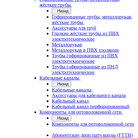
жёсткие трубы
Назад
Гофрированные трубы, металлорукав,
жёсткие трубы
Аксессуары для труб
Гладкие жёсткие трубы из ПВХ
электротехнические
Металлорукав
Металлорукав в ПВХ изоляции
Трубы гофрированные из ПВХ
электротехнические
Трубы гофрированные из ПНД
электротехнические
Кабельные каналы
Назад
Кабельные каналы
Аксессуары для кабельного канала
Кабельный канал
Кабельный канал перфорированный
Компоненты для оптоволоконной сети
Назад
Компоненты для оптоволоконной сети
Абонентские дроп патч корды (FTTH)