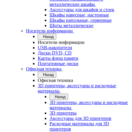
металлические шкафы
Аксессуары для шкафов и стоек
Шкафы навесные, настенные
Шкафы напольные, серверные
Щиты металлические
Носители информации
Назад
Носители информации
USB-накопители
Диски DVD, CD
Карты флеш памяти
Портативные диски
Офисная техника
Назад
Офисная техника
3D принтеры, аксессуары и расходные
материалы
Назад
3D принтеры, аксессуары и расходные
материалы
3D принтеры
Аксессуары для 3D принтеров
Расходные материалы для 3D
принтеров