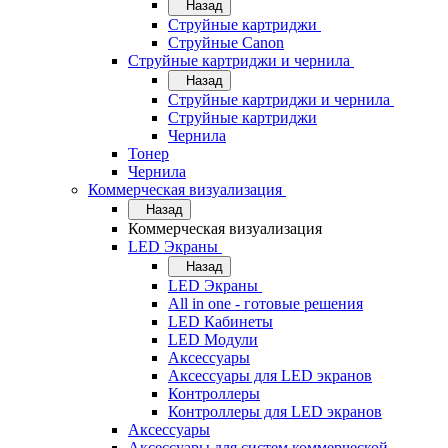
Назад
Струйные картриджи
Струйные Canon
Струйные картриджи и чернила
Назад
Струйные картриджи и чернила
Струйные картриджи
Чернила
Тонер
Чернила
Коммерческая визуализация
Назад
Коммерческая визуализация
LED Экраны
Назад
LED Экраны
All in one - готовые решения
LED Кабинеты
LED Модули
Аксессуары
Аксессуары для LED экранов
Контроллеры
Контроллеры для LED экранов
Аксессуары
Аксессуары для систем коммерческой