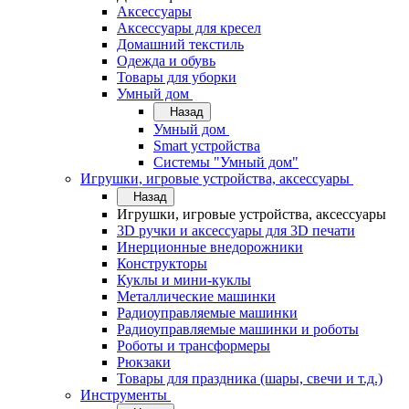
Аксессуары
Аксессуары для кресел
Домашний текстиль
Одежда и обувь
Товары для уборки
Умный дом
Назад
Умный дом
Smart устройства
Системы "Умный дом"
Игрушки, игровые устройства, аксессуары
Назад
Игрушки, игровые устройства, аксессуары
3D ручки и аксессуары для 3D печати
Инерционные внедорожники
Конструкторы
Куклы и мини-куклы
Металлические машинки
Радиоуправляемые машинки
Радиоуправляемые машинки и роботы
Роботы и трансформеры
Рюкзаки
Товары для праздника (шары, свечи и т.д.)
Инструменты