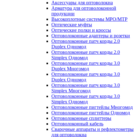
Аксессуары для оптоволокна
Арматура для оптоволоконной
продукции
Высокоплотные системы MPO/MTP
Оптические муфты
Оптические полки и кроссы
Оптоволоконные адаптеры и розетки
Оптоволоконные патч корды 2.0
Duplex Одномод
Оптоволоконные патч корды 2.0
Simplex Одномод
Оптоволоконные патч корды 3.0
Duplex Многомод
Оптоволоконные патч корды 3.0
Duplex Одномод
Оптоволоконные патч корды 3.0
Simplex Многомод
Оптоволоконные патч корды 3.0
Simplex Одномод
Оптоволоконные пигтейлы Многомод
Оптоволоконные пигтейлы Одномод
Оптоволоконные сплиттеры
Оптоволоконный кабель
Сварочные аппараты и рефлектометры
для оптоволокна