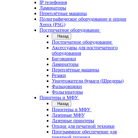
IP телефония
Ламинаторы
Переплётные машины
Полиграфическое оборудование и опции
Xerox (PSG)
Постпечатное оборудование
Назад
Постпечатное оборудование
Аксессуары для постпечатного
оборудования
Биговщики
Ламинаторы
Переплётные машины
Резаки
Уничтожители бумаги (Шредеры)
Фальцовщики
Фольгираторы
Принтеры и МФУ
Назад
Принтеры и МФУ
Лазерные МФУ
Лазерные принтеры
Опции для печатной техники
Программное обеспечение для
печатной техники