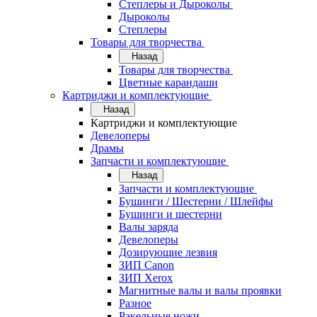
Степлеры и Дыроколы
Дыроколы
Степлеры
Товары для творчества
Назад
Товары для творчества
Цветные карандаши
Картриджи и комплектующие
Назад
Картриджи и комплектующие
Девелоперы
Драмы
Запчасти и комплектующие
Назад
Запчасти и комплектующие
Бушинги / Шестерни / Шлейфы
Бушинги и шестерни
Валы заряда
Девелоперы
Дозирующие лезвия
ЗИП Canon
ЗИП Xerox
Магнитные валы и валы проявки
Разное
Ракельные ножи