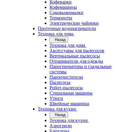
Кофеварки
Кофемашины
Соковыжималки
Термопоты
Электрические чайники
Проточные водонагреватели
Техника для дома
Назад
Техника для дома
Аксессуары для пылесосов
Вертикальные пылесосы
Отпариватели для одежды
Парогенераторы и гладильные
системы
Пароочистители
Пылесосы
Робот-пылесосы
Стиральные машины
Утюги
Швейные машинки
Техника для кухни
Назад
Техника для кухни
Аэрогрили
Блендеры