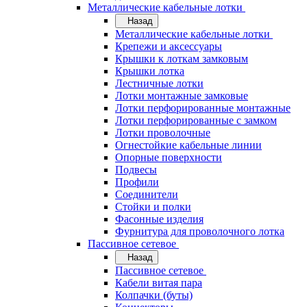
Металлические кабельные лотки
Назад
Металлические кабельные лотки
Крепежи и аксессуары
Крышки к лоткам замковым
Крышки лотка
Лестничные лотки
Лотки монтажные замковые
Лотки перфорированные монтажные
Лотки перфорированные с замком
Лотки проволочные
Огнестойкие кабельные линии
Опорные поверхности
Подвесы
Профили
Соединители
Стойки и полки
Фасонные изделия
Фурнитура для проволочного лотка
Пассивное сетевое
Назад
Пассивное сетевое
Кабели витая пара
Колпачки (буты)