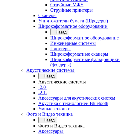
Струйные МФУ
Струйные принтеры
Сканеры
Уничтожители бумаги (Шредеры)
Широкоформатное оборудование
Назад
Широкоформатное оборудование
Инженерные системы
Плоттеры
Широкоформатные сканеры
Широкоформатные фальцовщики
(фолдеры)
Акустические системы
Назад
Акустические системы
-2.0-
-2.1-
Аксессуары для акустических систем
Акустика с технологией Bluetooth
Умные колонки
Фото и Видео техника
Назад
Фото и Видео техника
Аксессуары