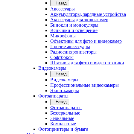
Назад
Аксессуары
Аккумуляторы, зарядные устройства
Аксессуары для экшн-камер
Бинокли и монокуляры
Вспышки и освещение
Микрофоны
Объективы для фото и видеокамер
Прочие аксессуары
Радиосинхронизаторы
Софтбоксы
Штативы для фото и видео техники
Видеокамеры
Назад
Видеокамеры
Профессиональные видеокамеры
Экшн-камеры
Фотоаппараты
Назад
Фотоаппараты
Беззеркальные
Зеркальные
Компактные
Фотопринтеры и бумага