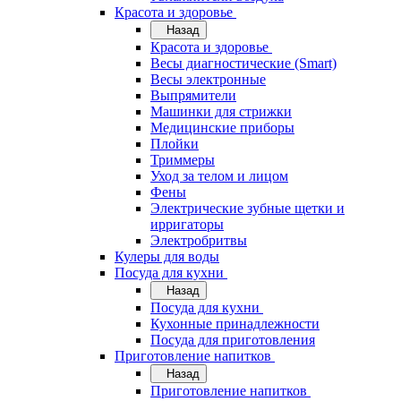
Красота и здоровье
Назад
Красота и здоровье
Весы диагностические (Smart)
Весы электронные
Выпрямители
Машинки для стрижки
Медицинские приборы
Плойки
Триммеры
Уход за телом и лицом
Фены
Электрические зубные щетки и
ирригаторы
Электробритвы
Кулеры для воды
Посуда для кухни
Назад
Посуда для кухни
Кухонные принадлежности
Посуда для приготовления
Приготовление напитков
Назад
Приготовление напитков