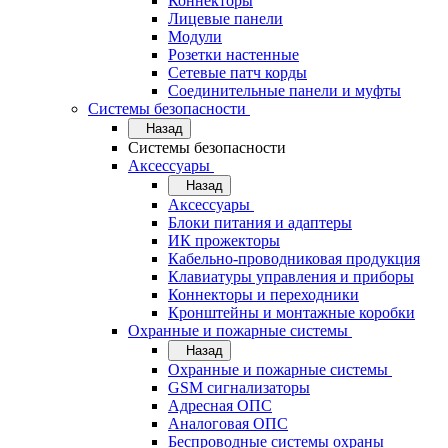
Коннекторы
Лицевые панели
Модули
Розетки настенные
Сетевые патч корды
Соединительные панели и муфты
Системы безопасности
Назад
Системы безопасности
Аксессуары
Назад
Аксессуары
Блоки питания и адаптеры
ИК прожекторы
Кабельно-проводниковая продукция
Клавиатуры управления и приборы
Коннекторы и переходники
Кронштейны и монтажные коробки
Охранные и пожарные системы
Назад
Охранные и пожарные системы
GSM сигнализаторы
Адресная ОПС
Аналоговая ОПС
Беспроводные системы охраны