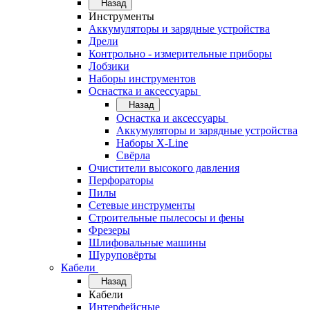
Назад
Инструменты
Аккумуляторы и зарядные устройства
Дрели
Контрольно - измерительные приборы
Лобзики
Наборы инструментов
Оснастка и аксессуары
Назад
Оснастка и аксессуары
Аккумуляторы и зарядные устройства
Наборы X-Line
Свёрла
Очистители высокого давления
Перфораторы
Пилы
Сетевые инструменты
Строительные пылесосы и фены
Фрезеры
Шлифовальные машины
Шуруповёрты
Кабели
Назад
Кабели
Интерфейсные