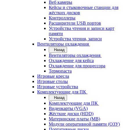
Веб камеры
Кейсы и стыковочные станции для
жёстких дисков
Контроллеры
Расширители USB портов
Устройства чтения и записи карт
памяти
Устройства чтения, записи
Вентиляторы охлаждения
Назад
Вентиляторы охлаждения
Охлаждение для кейса
Охлаждение для процессора
Термопаста
Игровые кресла
Игровые столы
Игровые устройства
Комплектующие для ПК
Назад
Комплектующие для ПК
Видеокарты (VGA)
Жёсткие диски (HDD)
Материнские платы (MB)
Модули оперативной памяти (ОЗУ)
Портативные диски