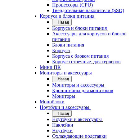
Процессоры (CPU)
Твердотельные накопители (SSD)
Корпуса и блоки питания
Назад
Корпуса и блоки питания
Аксессуары для корпусов и блоков
питания
Блоки питания
Корпуса
Корпуса с блоком питания
Корпуса стоечные, для серверов
Мини ПК
Мониторы и аксессуары
Назад
Мониторы и аксессуары
Кронштейны для мониторов
Мониторы
Моноблоки
Ноутбуки и аксессуары
Назад
Ноутбуки и аксессуары
Наклейки
Ноутбуки
Охлаждающие подставки