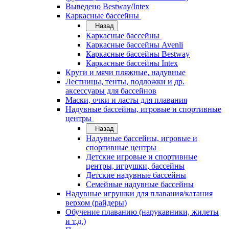
Выведено Bestway/Intex
Каркасные бассейны
Назад
Каркасные бассейны
Каркасные бассейны Avenli
Каркасные бассейны Bestway
Каркасные бассейны Intex
Круги и мячи пляжные, надувные
Лестницы, тенты, подложки и др.
аксессуары для бассейнов
Маски, очки и ласты для плавания
Надувные бассейны, игровые и спортивные
центры
Назад
Надувные бассейны, игровые и
спортивные центры
Детские игровые и спортивные
центры, игрушки, бассейны
Детские надувные бассейны
Семейные надувные бассейны
Надувные игрушки для плавания/катания
верхом (райдеры)
Обучение плаванию (нарукавники, жилеты
и т.д.)