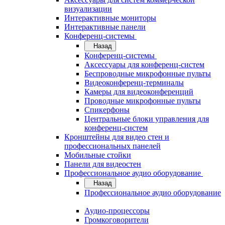
визуализации
Интерактивные мониторы
Интерактивные панели
Конференц-системы
Назад
Конференц-системы
Аксессуары для конференц-систем
Беспроводные микрофонные пульты
Видеоконференц-терминалы
Камеры для видеоконференций
Проводные микрофонные пульты
Спикерфоны
Центральные блоки управления для
конференц-систем
Кронштейны для видео стен и
профессиональных панелей
Мобильные стойки
Панели для видеостен
Профессиональное аудио оборудование
Назад
Профессиональное аудио оборудование
Аудио-процессоры
Громкоговорители