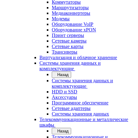
Коммутаторы
Маршрутизаторы
Медиаконвертеры
Модемы
Оборудование VoIP
Оборудование xPON
Принт серверы
Сетевые камеры
Сетевые карты
Трансиверы
Виртуализация и облачное хранение
Системы хранения данных и
комплектующие
Назад
Системы хранения данных и
комплектующие
HDD и SSD
Аксессуары
Программное обеспечение
Сетевые адаптеры
Системы хранения данных
Телекоммуникационные и металлические
шкафы
Назад
Телекоммуникационные и