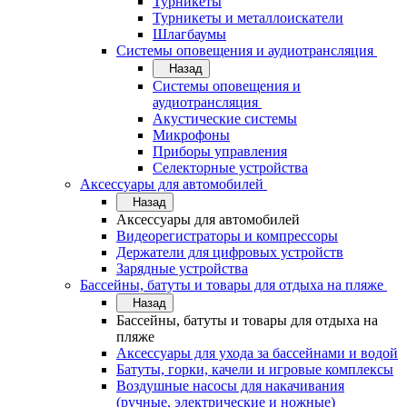
Турникеты
Турникеты и металлоискатели
Шлагбаумы
Системы оповещения и аудиотрансляция
Назад
Системы оповещения и
аудиотрансляция
Акустические системы
Микрофоны
Приборы управления
Селекторные устройства
Аксессуары для автомобилей
Назад
Аксессуары для автомобилей
Видеорегистраторы и компрессоры
Держатели для цифровых устройств
Зарядные устройства
Бассейны, батуты и товары для отдыха на пляже
Назад
Бассейны, батуты и товары для отдыха на
пляже
Аксессуары для ухода за бассейнами и водой
Батуты, горки, качели и игровые комплексы
Воздушные насосы для накачивания
(ручные, электрические и ножные)