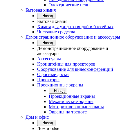
Электрические печи
Бытовая химия
Назад
Бытовая химия
Химия для ухода за водой в бассейнах
Чистящие средства
Демонстрационное оборудование и аксессуары
Назад
Демонстрационное оборудование и
аксессуары
Аксессуары
Кронштейны для проекторов
Оборудование для видеоконференций
Офисные доски
Проекторы
Проекционные экраны
Назад
Проекционные экраны
Механические экраны
Моторизированные экраны
Экраны на треноге
Дом и офис
Назад
Дом и офис