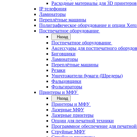
Расходные материалы для 3D принтеров
IP телефония
Ламинаторы
Переплётные машины
Полиграфическое оборудование и опции Xero
Постпечатное оборудование
Назад
Постпечатное оборудование
Аксессуары для постпечатного оборудо
Биговщики
Ламинаторы
Переплётные машины
Резаки
Уничтожители бумаги (Шредеры)
Фальцовщики
Фольгираторы
Принтеры и МФУ
Назад
Принтеры и МФУ
Лазерные МФУ
Лазерные принтеры
Опции для печатной техники
Программное обеспечение для печатной
Струйные МФУ