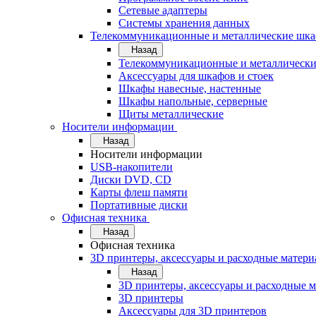
Сетевые адаптеры
Системы хранения данных
Телекоммуникационные и металлические шк
Назад
Телекоммуникационные и металлическ
Аксессуары для шкафов и стоек
Шкафы навесные, настенные
Шкафы напольные, серверные
Щиты металлические
Носители информации
Назад
Носители информации
USB-накопители
Диски DVD, CD
Карты флеш памяти
Портативные диски
Офисная техника
Назад
Офисная техника
3D принтеры, аксессуары и расходные матер
Назад
3D принтеры, аксессуары и расходные 
3D принтеры
Аксессуары для 3D принтеров