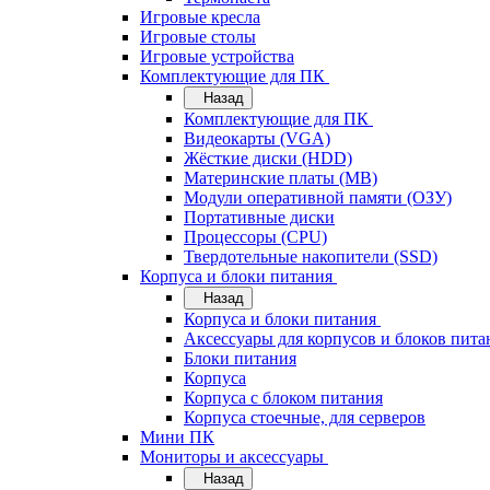
Игровые кресла
Игровые столы
Игровые устройства
Комплектующие для ПК
Назад
Комплектующие для ПК
Видеокарты (VGA)
Жёсткие диски (HDD)
Материнские платы (MB)
Модули оперативной памяти (ОЗУ)
Портативные диски
Процессоры (CPU)
Твердотельные накопители (SSD)
Корпуса и блоки питания
Назад
Корпуса и блоки питания
Аксессуары для корпусов и блоков пита
Блоки питания
Корпуса
Корпуса с блоком питания
Корпуса стоечные, для серверов
Мини ПК
Мониторы и аксессуары
Назад