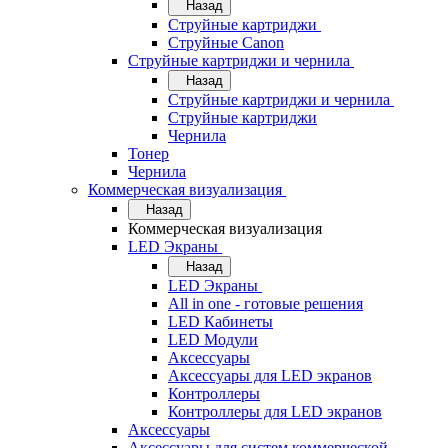
Назад
Струйные картриджи
Струйные Canon
Струйные картриджи и чернила
Назад
Струйные картриджи и чернила
Струйные картриджи
Чернила
Тонер
Чернила
Коммерческая визуализация
Назад
Коммерческая визуализация
LED Экраны
Назад
LED Экраны
All in one - готовые решения
LED Кабинеты
LED Модули
Аксессуары
Аксессуары для LED экранов
Контроллеры
Контроллеры для LED экранов
Аксессуары
Аксессуары для систем коммерческой