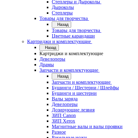
Степлеры и Дыроколы
Дыроколы
Степлеры
Товары для творчества
Назад
Товары для творчества
Цветные карандаши
Картриджи и комплектующие
Назад
Картриджи и комплектующие
Девелоперы
Драмы
Запчасти и комплектующие
Назад
Запчасти и комплектующие
Бушинги / Шестерни / Шлейфы
Бушинги и шестерни
Валы заряда
Девелоперы
Дозирующие лезвия
ЗИП Canon
ЗИП Xerox
Магнитные валы и валы проявки
Разное
Ракельные ножи