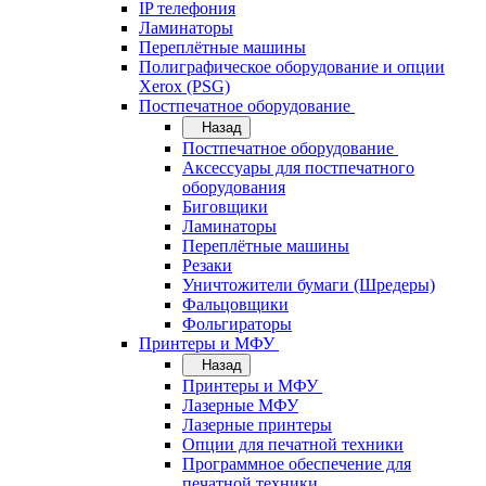
IP телефония
Ламинаторы
Переплётные машины
Полиграфическое оборудование и опции
Xerox (PSG)
Постпечатное оборудование
Назад
Постпечатное оборудование
Аксессуары для постпечатного
оборудования
Биговщики
Ламинаторы
Переплётные машины
Резаки
Уничтожители бумаги (Шредеры)
Фальцовщики
Фольгираторы
Принтеры и МФУ
Назад
Принтеры и МФУ
Лазерные МФУ
Лазерные принтеры
Опции для печатной техники
Программное обеспечение для
печатной техники