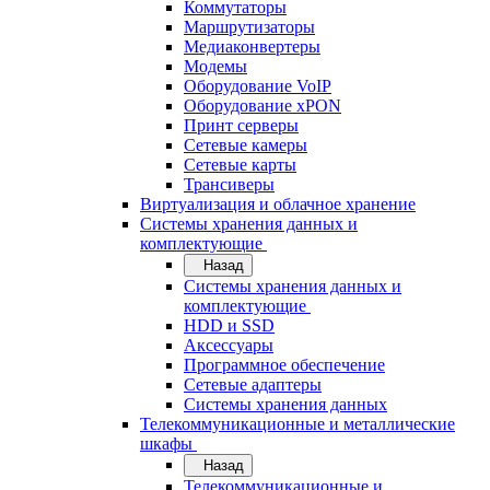
Коммутаторы
Маршрутизаторы
Медиаконвертеры
Модемы
Оборудование VoIP
Оборудование xPON
Принт серверы
Сетевые камеры
Сетевые карты
Трансиверы
Виртуализация и облачное хранение
Системы хранения данных и
комплектующие
Назад
Системы хранения данных и
комплектующие
HDD и SSD
Аксессуары
Программное обеспечение
Сетевые адаптеры
Системы хранения данных
Телекоммуникационные и металлические
шкафы
Назад
Телекоммуникационные и