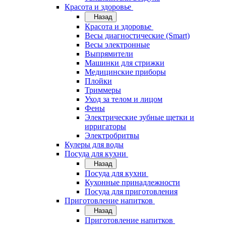
Красота и здоровье
Назад
Красота и здоровье
Весы диагностические (Smart)
Весы электронные
Выпрямители
Машинки для стрижки
Медицинские приборы
Плойки
Триммеры
Уход за телом и лицом
Фены
Электрические зубные щетки и
ирригаторы
Электробритвы
Кулеры для воды
Посуда для кухни
Назад
Посуда для кухни
Кухонные принадлежности
Посуда для приготовления
Приготовление напитков
Назад
Приготовление напитков