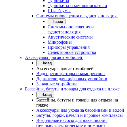
Турникеты
Турникеты и металлоискатели
Шлагбаумы
Системы оповещения и аудиотрансляция
Назад
Системы оповещения и
аудиотрансляция
Акустические системы
Микрофоны
Приборы управления
Селекторные устройства
Аксессуары для автомобилей
Назад
Аксессуары для автомобилей
Видеорегистраторы и компрессоры
Держатели для цифровых устройств
Зарядные устройства
Бассейны, батуты и товары для отдыха на пляже
Назад
Бассейны, батуты и товары для отдыха на
пляже
Аксессуары для ухода за бассейнами и водой
Батуты, горки, качели и игровые комплексы
Воздушные насосы для накачивания
(ручные, электрические и ножные)