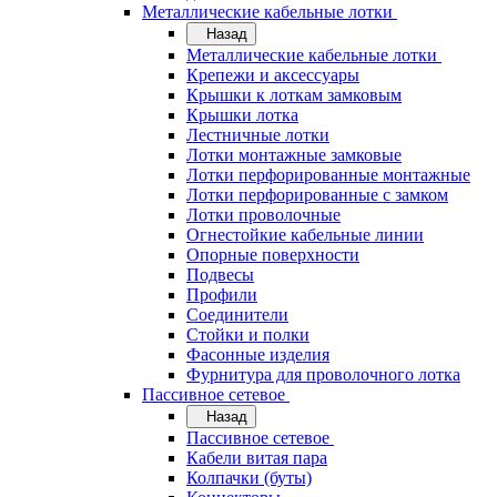
Металлические кабельные лотки
Назад
Металлические кабельные лотки
Крепежи и аксессуары
Крышки к лоткам замковым
Крышки лотка
Лестничные лотки
Лотки монтажные замковые
Лотки перфорированные монтажные
Лотки перфорированные с замком
Лотки проволочные
Огнестойкие кабельные линии
Опорные поверхности
Подвесы
Профили
Соединители
Стойки и полки
Фасонные изделия
Фурнитура для проволочного лотка
Пассивное сетевое
Назад
Пассивное сетевое
Кабели витая пара
Колпачки (буты)