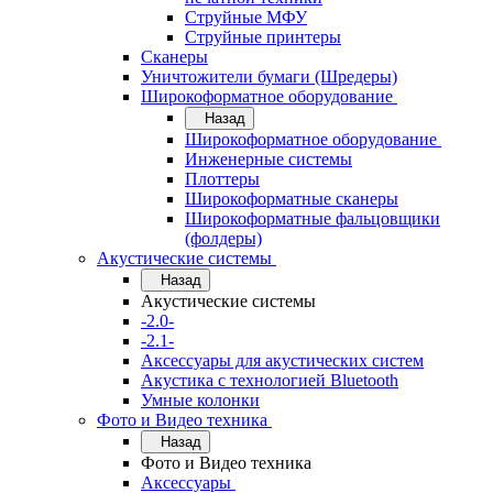
Струйные МФУ
Струйные принтеры
Сканеры
Уничтожители бумаги (Шредеры)
Широкоформатное оборудование
Назад
Широкоформатное оборудование
Инженерные системы
Плоттеры
Широкоформатные сканеры
Широкоформатные фальцовщики
(фолдеры)
Акустические системы
Назад
Акустические системы
-2.0-
-2.1-
Аксессуары для акустических систем
Акустика с технологией Bluetooth
Умные колонки
Фото и Видео техника
Назад
Фото и Видео техника
Аксессуары