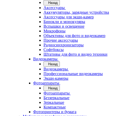
Назад
Аксессуары
Аккумуляторы, зарядные устройства
Аксессуары для экшн-камер
Бинокли и монокуляры
Вспышки и освещение
Микрофоны
Объективы для фото и видеокамер
Прочие аксессуары
Радиосинхронизаторы
Софтбоксы
Штативы для фото и видео техники
Видеокамеры
Назад
Видеокамеры
Профессиональные видеокамеры
Экшн-камеры
Фотоаппараты
Назад
Фотоаппараты
Беззеркальные
Зеркальные
Компактные
Фотопринтеры и бумага