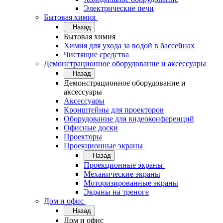
Электрические печи
Бытовая химия
Назад
Бытовая химия
Химия для ухода за водой в бассейнах
Чистящие средства
Демонстрационное оборудование и аксессуары
Назад
Демонстрационное оборудование и
аксессуары
Аксессуары
Кронштейны для проекторов
Оборудование для видеоконференций
Офисные доски
Проекторы
Проекционные экраны
Назад
Проекционные экраны
Механические экраны
Моторизированные экраны
Экраны на треноге
Дом и офис
Назад
Дом и офис