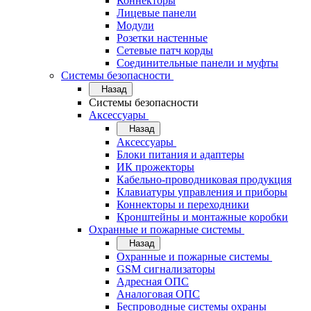
Коннекторы
Лицевые панели
Модули
Розетки настенные
Сетевые патч корды
Соединительные панели и муфты
Системы безопасности
Назад
Системы безопасности
Аксессуары
Назад
Аксессуары
Блоки питания и адаптеры
ИК прожекторы
Кабельно-проводниковая продукция
Клавиатуры управления и приборы
Коннекторы и переходники
Кронштейны и монтажные коробки
Охранные и пожарные системы
Назад
Охранные и пожарные системы
GSM сигнализаторы
Адресная ОПС
Аналоговая ОПС
Беспроводные системы охраны