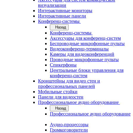
визуализации
Интерактивные мониторы
Интерактивные панели
Конференц-системы
Назад
Конференц-системы
Аксессуары для конференц-систем
Беспроводные микрофонные пульты
Видеоконференц-терминалы
Камеры для видеоконференций
Проводные микрофонные пульты
Спикерфоны
Центральные блоки управления для
конференц-систем
Кронштейны для видео стен и
профессиональных панелей
Мобильные стойки
Панели для видеостен
Профессиональное аудио оборудование
Назад
Профессиональное аудио оборудование
Аудио-процессоры
Громкоговорители