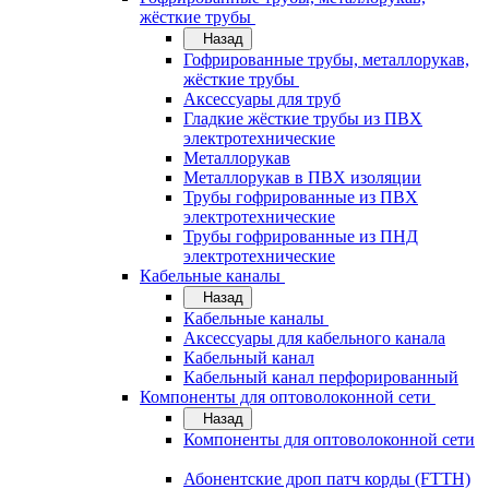
жёсткие трубы
Назад
Гофрированные трубы, металлорукав,
жёсткие трубы
Аксессуары для труб
Гладкие жёсткие трубы из ПВХ
электротехнические
Металлорукав
Металлорукав в ПВХ изоляции
Трубы гофрированные из ПВХ
электротехнические
Трубы гофрированные из ПНД
электротехнические
Кабельные каналы
Назад
Кабельные каналы
Аксессуары для кабельного канала
Кабельный канал
Кабельный канал перфорированный
Компоненты для оптоволоконной сети
Назад
Компоненты для оптоволоконной сети
Абонентские дроп патч корды (FTTH)