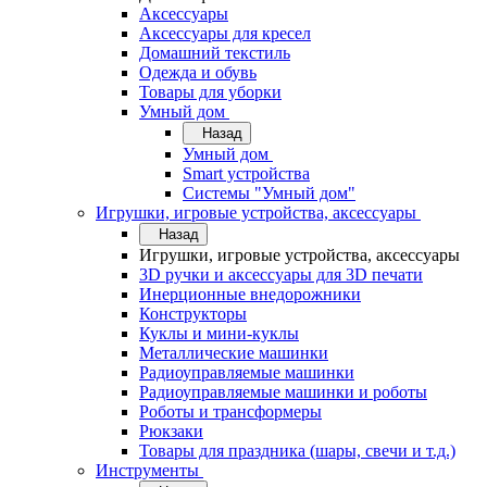
Аксессуары
Аксессуары для кресел
Домашний текстиль
Одежда и обувь
Товары для уборки
Умный дом
Назад
Умный дом
Smart устройства
Системы "Умный дом"
Игрушки, игровые устройства, аксессуары
Назад
Игрушки, игровые устройства, аксессуары
3D ручки и аксессуары для 3D печати
Инерционные внедорожники
Конструкторы
Куклы и мини-куклы
Металлические машинки
Радиоуправляемые машинки
Радиоуправляемые машинки и роботы
Роботы и трансформеры
Рюкзаки
Товары для праздника (шары, свечи и т.д.)
Инструменты