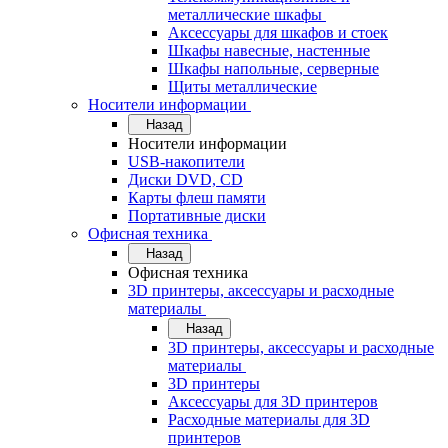
металлические шкафы
Аксессуары для шкафов и стоек
Шкафы навесные, настенные
Шкафы напольные, серверные
Щиты металлические
Носители информации
Назад
Носители информации
USB-накопители
Диски DVD, CD
Карты флеш памяти
Портативные диски
Офисная техника
Назад
Офисная техника
3D принтеры, аксессуары и расходные
материалы
Назад
3D принтеры, аксессуары и расходные
материалы
3D принтеры
Аксессуары для 3D принтеров
Расходные материалы для 3D
принтеров