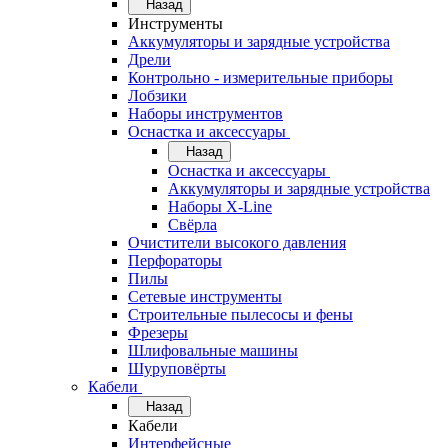
Назад
Инструменты
Аккумуляторы и зарядные устройства
Дрели
Контрольно - измерительные приборы
Лобзики
Наборы инструментов
Оснастка и аксессуары
Назад
Оснастка и аксессуары
Аккумуляторы и зарядные устройства
Наборы X-Line
Свёрла
Очистители высокого давления
Перфораторы
Пилы
Сетевые инструменты
Строительные пылесосы и фены
Фрезеры
Шлифовальные машины
Шуруповёрты
Кабели
Назад
Кабели
Интерфейсные