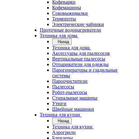
Кофеварки
Кофемашины
Соковыжималки
Термопоты
Электрические чайники
Проточные водонагреватели
Техника для дома
Назад
Техника для дома
Аксессуары для пылесосов
Вертикальные пылесосы
Отпариватели для одежды
Парогенераторы и гладильные
системы
Пароочистители
Пылесосы
Робот-пылесосы
Стиральные машины
Утюги
Швейные машинки
Техника для кухни
Назад
Техника для кухни
Аэрогрили
Блендеры