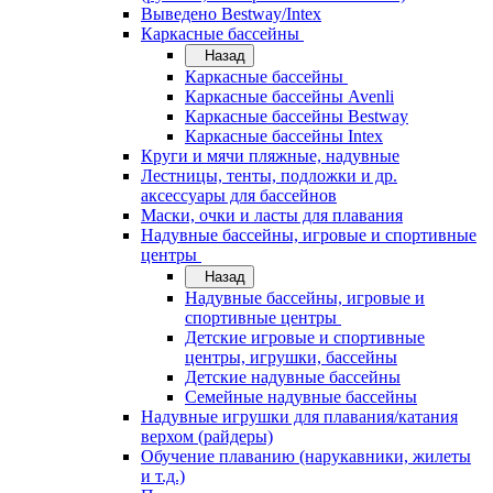
Выведено Bestway/Intex
Каркасные бассейны
Назад
Каркасные бассейны
Каркасные бассейны Avenli
Каркасные бассейны Bestway
Каркасные бассейны Intex
Круги и мячи пляжные, надувные
Лестницы, тенты, подложки и др.
аксессуары для бассейнов
Маски, очки и ласты для плавания
Надувные бассейны, игровые и спортивные
центры
Назад
Надувные бассейны, игровые и
спортивные центры
Детские игровые и спортивные
центры, игрушки, бассейны
Детские надувные бассейны
Семейные надувные бассейны
Надувные игрушки для плавания/катания
верхом (райдеры)
Обучение плаванию (нарукавники, жилеты
и т.д.)