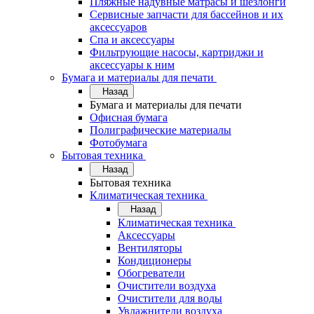
Пляжные надувные матрасы и шезлонги
Сервисные запчасти для бассейнов и их
аксессуаров
Спа и аксессуары
Фильтрующие насосы, картриджи и
аксессуары к ним
Бумага и материалы для печати
Назад
Бумага и материалы для печати
Офисная бумага
Полиграфические материалы
Фотобумага
Бытовая техника
Назад
Бытовая техника
Климатическая техника
Назад
Климатическая техника
Аксессуары
Вентиляторы
Кондиционеры
Обогреватели
Очистители воздуха
Очистители для воды
Увлажнители воздуха