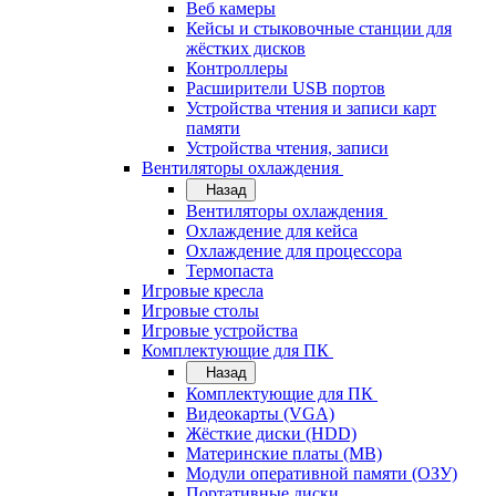
Веб камеры
Кейсы и стыковочные станции для
жёстких дисков
Контроллеры
Расширители USB портов
Устройства чтения и записи карт
памяти
Устройства чтения, записи
Вентиляторы охлаждения
Назад
Вентиляторы охлаждения
Охлаждение для кейса
Охлаждение для процессора
Термопаста
Игровые кресла
Игровые столы
Игровые устройства
Комплектующие для ПК
Назад
Комплектующие для ПК
Видеокарты (VGA)
Жёсткие диски (HDD)
Материнские платы (MB)
Модули оперативной памяти (ОЗУ)
Портативные диски