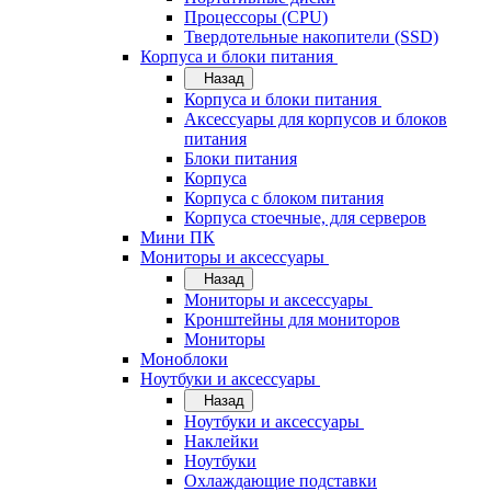
Процессоры (CPU)
Твердотельные накопители (SSD)
Корпуса и блоки питания
Назад
Корпуса и блоки питания
Аксессуары для корпусов и блоков
питания
Блоки питания
Корпуса
Корпуса с блоком питания
Корпуса стоечные, для серверов
Мини ПК
Мониторы и аксессуары
Назад
Мониторы и аксессуары
Кронштейны для мониторов
Мониторы
Моноблоки
Ноутбуки и аксессуары
Назад
Ноутбуки и аксессуары
Наклейки
Ноутбуки
Охлаждающие подставки