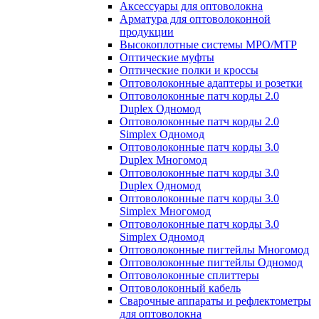
Аксессуары для оптоволокна
Арматура для оптоволоконной
продукции
Высокоплотные системы MPO/MTP
Оптические муфты
Оптические полки и кроссы
Оптоволоконные адаптеры и розетки
Оптоволоконные патч корды 2.0
Duplex Одномод
Оптоволоконные патч корды 2.0
Simplex Одномод
Оптоволоконные патч корды 3.0
Duplex Многомод
Оптоволоконные патч корды 3.0
Duplex Одномод
Оптоволоконные патч корды 3.0
Simplex Многомод
Оптоволоконные патч корды 3.0
Simplex Одномод
Оптоволоконные пигтейлы Многомод
Оптоволоконные пигтейлы Одномод
Оптоволоконные сплиттеры
Оптоволоконный кабель
Сварочные аппараты и рефлектометры
для оптоволокна