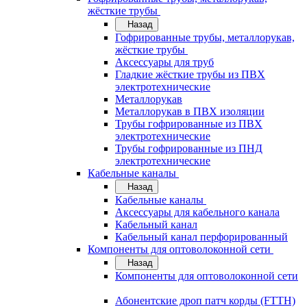
жёсткие трубы
Назад
Гофрированные трубы, металлорукав,
жёсткие трубы
Аксессуары для труб
Гладкие жёсткие трубы из ПВХ
электротехнические
Металлорукав
Металлорукав в ПВХ изоляции
Трубы гофрированные из ПВХ
электротехнические
Трубы гофрированные из ПНД
электротехнические
Кабельные каналы
Назад
Кабельные каналы
Аксессуары для кабельного канала
Кабельный канал
Кабельный канал перфорированный
Компоненты для оптоволоконной сети
Назад
Компоненты для оптоволоконной сети
Абонентские дроп патч корды (FTTH)