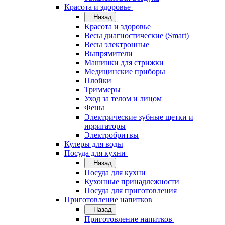
Красота и здоровье
Назад
Красота и здоровье
Весы диагностические (Smart)
Весы электронные
Выпрямители
Машинки для стрижки
Медицинские приборы
Плойки
Триммеры
Уход за телом и лицом
Фены
Электрические зубные щетки и
ирригаторы
Электробритвы
Кулеры для воды
Посуда для кухни
Назад
Посуда для кухни
Кухонные принадлежности
Посуда для приготовления
Приготовление напитков
Назад
Приготовление напитков