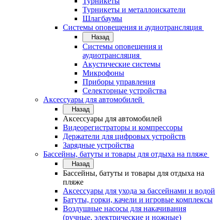
Турникеты
Турникеты и металлоискатели
Шлагбаумы
Системы оповещения и аудиотрансляция
Назад
Системы оповещения и
аудиотрансляция
Акустические системы
Микрофоны
Приборы управления
Селекторные устройства
Аксессуары для автомобилей
Назад
Аксессуары для автомобилей
Видеорегистраторы и компрессоры
Держатели для цифровых устройств
Зарядные устройства
Бассейны, батуты и товары для отдыха на пляже
Назад
Бассейны, батуты и товары для отдыха на
пляже
Аксессуары для ухода за бассейнами и водой
Батуты, горки, качели и игровые комплексы
Воздушные насосы для накачивания
(ручные, электрические и ножные)