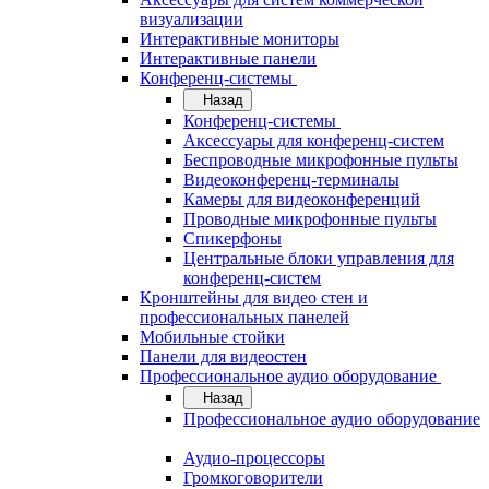
визуализации
Интерактивные мониторы
Интерактивные панели
Конференц-системы
Назад
Конференц-системы
Аксессуары для конференц-систем
Беспроводные микрофонные пульты
Видеоконференц-терминалы
Камеры для видеоконференций
Проводные микрофонные пульты
Спикерфоны
Центральные блоки управления для
конференц-систем
Кронштейны для видео стен и
профессиональных панелей
Мобильные стойки
Панели для видеостен
Профессиональное аудио оборудование
Назад
Профессиональное аудио оборудование
Аудио-процессоры
Громкоговорители