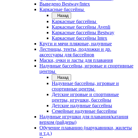
Выведено Bestway/Intex
Каркасные бассейны
Назад
Каркасные бассейны
Каркасные бассейны Avenli
Каркасные бассейны Bestway
Каркасные бассейны Intex
Круги и мячи пляжные, надувные
Лестницы, тенты, подложки и др.
аксессуары для бассейнов
Маски, очки и ласты для плавания
Надувные бассейны, игровые и спортивные
центры
Назад
Надувные бассейны, игровые и
спортивные центры
Детские игровые и спортивные
центры, игрушки, бассейны
Детские надувные бассейны
Семейные надувные бассейны
Надувные игрушки для плавания/катания
верхом (райдеры)
Обучение плаванию (нарукавники, жилеты
и т.д.)