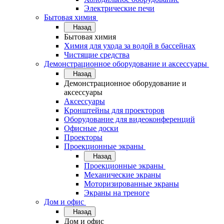
Электрические печи
Бытовая химия
Назад
Бытовая химия
Химия для ухода за водой в бассейнах
Чистящие средства
Демонстрационное оборудование и аксессуары
Назад
Демонстрационное оборудование и
аксессуары
Аксессуары
Кронштейны для проекторов
Оборудование для видеоконференций
Офисные доски
Проекторы
Проекционные экраны
Назад
Проекционные экраны
Механические экраны
Моторизированные экраны
Экраны на треноге
Дом и офис
Назад
Дом и офис