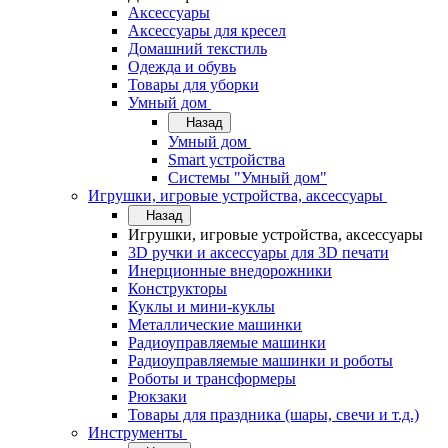
Аксессуары
Аксессуары для кресел
Домашний текстиль
Одежда и обувь
Товары для уборки
Умный дом
Назад
Умный дом
Smart устройства
Системы "Умный дом"
Игрушки, игровые устройства, аксессуары
Назад
Игрушки, игровые устройства, аксессуары
3D ручки и аксессуары для 3D печати
Инерционные внедорожники
Конструкторы
Куклы и мини-куклы
Металлические машинки
Радиоуправляемые машинки
Радиоуправляемые машинки и роботы
Роботы и трансформеры
Рюкзаки
Товары для праздника (шары, свечи и т.д.)
Инструменты