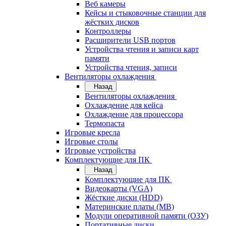
Веб камеры
Кейсы и стыковочные станции для
жёстких дисков
Контроллеры
Расширители USB портов
Устройства чтения и записи карт
памяти
Устройства чтения, записи
Вентиляторы охлаждения
Назад
Вентиляторы охлаждения
Охлаждение для кейса
Охлаждение для процессора
Термопаста
Игровые кресла
Игровые столы
Игровые устройства
Комплектующие для ПК
Назад
Комплектующие для ПК
Видеокарты (VGA)
Жёсткие диски (HDD)
Материнские платы (MB)
Модули оперативной памяти (ОЗУ)
Портативные диски