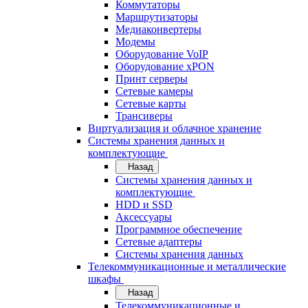
Коммутаторы
Маршрутизаторы
Медиаконвертеры
Модемы
Оборудование VoIP
Оборудование xPON
Принт серверы
Сетевые камеры
Сетевые карты
Трансиверы
Виртуализация и облачное хранение
Системы хранения данных и
комплектующие
Назад
Системы хранения данных и
комплектующие
HDD и SSD
Аксессуары
Программное обеспечение
Сетевые адаптеры
Системы хранения данных
Телекоммуникационные и металлические
шкафы
Назад
Телекоммуникационные и