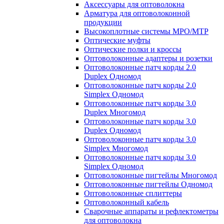
Аксессуары для оптоволокна
Арматура для оптоволоконной
продукции
Высокоплотные системы MPO/MTP
Оптические муфты
Оптические полки и кроссы
Оптоволоконные адаптеры и розетки
Оптоволоконные патч корды 2.0
Duplex Одномод
Оптоволоконные патч корды 2.0
Simplex Одномод
Оптоволоконные патч корды 3.0
Duplex Многомод
Оптоволоконные патч корды 3.0
Duplex Одномод
Оптоволоконные патч корды 3.0
Simplex Многомод
Оптоволоконные патч корды 3.0
Simplex Одномод
Оптоволоконные пигтейлы Многомод
Оптоволоконные пигтейлы Одномод
Оптоволоконные сплиттеры
Оптоволоконный кабель
Сварочные аппараты и рефлектометры
для оптоволокна