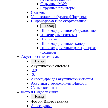
Струйные МФУ
Струйные принтеры
Сканеры
Уничтожители бумаги (Шредеры)
Широкоформатное оборудование
Назад
Широкоформатное оборудование
Инженерные системы
Плоттеры
Широкоформатные сканеры
Широкоформатные фальцовщики
(фолдеры)
Акустические системы
Назад
Акустические системы
-2.0-
-2.1-
Аксессуары для акустических систем
Акустика с технологией Bluetooth
Умные колонки
Фото и Видео техника
Назад
Фото и Видео техника
Аксессуары