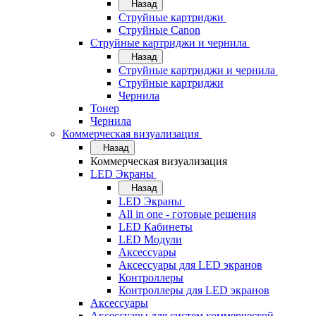
Назад
Струйные картриджи
Струйные Canon
Струйные картриджи и чернила
Назад
Струйные картриджи и чернила
Струйные картриджи
Чернила
Тонер
Чернила
Коммерческая визуализация
Назад
Коммерческая визуализация
LED Экраны
Назад
LED Экраны
All in one - готовые решения
LED Кабинеты
LED Модули
Аксессуары
Аксессуары для LED экранов
Контроллеры
Контроллеры для LED экранов
Аксессуары
Аксессуары для систем коммерческой