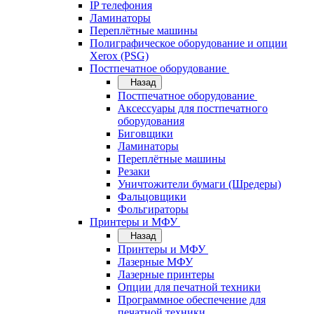
IP телефония
Ламинаторы
Переплётные машины
Полиграфическое оборудование и опции
Xerox (PSG)
Постпечатное оборудование
Назад
Постпечатное оборудование
Аксессуары для постпечатного
оборудования
Биговщики
Ламинаторы
Переплётные машины
Резаки
Уничтожители бумаги (Шредеры)
Фальцовщики
Фольгираторы
Принтеры и МФУ
Назад
Принтеры и МФУ
Лазерные МФУ
Лазерные принтеры
Опции для печатной техники
Программное обеспечение для
печатной техники