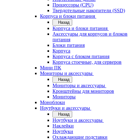
Процессоры (CPU)
Твердотельные накопители (SSD)
Корпуса и блоки питания
Назад
Корпуса и блоки питания
Аксессуары для корпусов и блоков
питания
Блоки питания
Корпуса
Корпуса с блоком питания
Корпуса стоечные, для серверов
Мини ПК
Мониторы и аксессуары
Назад
Мониторы и аксессуары
Кронштейны для мониторов
Мониторы
Моноблоки
Ноутбуки и аксессуары
Назад
Ноутбуки и аксессуары
Наклейки
Ноутбуки
Охлаждающие подставки