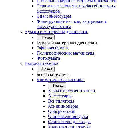
Пляжные надувные матрасы и шезлонги
Сервисные запчасти для бассейнов и их
аксессуаров
Спа и аксессуары
Фильтрующие насосы, картриджи и
аксессуары к ним
Бумага и материалы для печати
Назад
Бумага и материалы для печати
Офисная бумага
Полиграфические материалы
Фотобумага
Бытовая техника
Назад
Бытовая техника
Климатическая техника
Назад
Климатическая техника
Аксессуары
Вентиляторы
Кондиционеры
Обогреватели
Очистители воздуха
Очистители для воды
Увлажнители воздуха