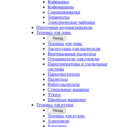
Кофеварки
Кофемашины
Соковыжималки
Термопоты
Электрические чайники
Проточные водонагреватели
Техника для дома
Назад
Техника для дома
Аксессуары для пылесосов
Вертикальные пылесосы
Отпариватели для одежды
Парогенераторы и гладильные
системы
Пароочистители
Пылесосы
Робот-пылесосы
Стиральные машины
Утюги
Швейные машинки
Техника для кухни
Назад
Техника для кухни
Аэрогрили
Блендеры