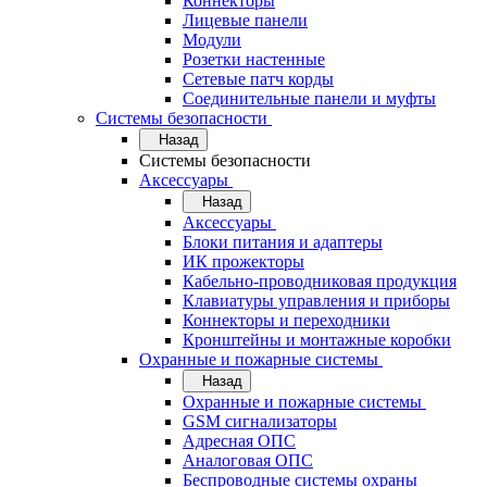
Коннекторы
Лицевые панели
Модули
Розетки настенные
Сетевые патч корды
Соединительные панели и муфты
Системы безопасности
Назад
Системы безопасности
Аксессуары
Назад
Аксессуары
Блоки питания и адаптеры
ИК прожекторы
Кабельно-проводниковая продукция
Клавиатуры управления и приборы
Коннекторы и переходники
Кронштейны и монтажные коробки
Охранные и пожарные системы
Назад
Охранные и пожарные системы
GSM сигнализаторы
Адресная ОПС
Аналоговая ОПС
Беспроводные системы охраны