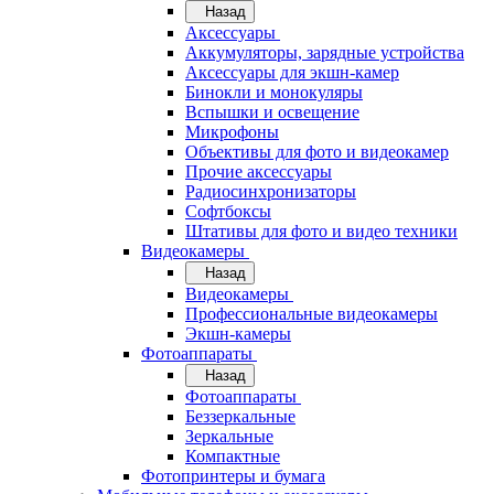
Назад
Аксессуары
Аккумуляторы, зарядные устройства
Аксессуары для экшн-камер
Бинокли и монокуляры
Вспышки и освещение
Микрофоны
Объективы для фото и видеокамер
Прочие аксессуары
Радиосинхронизаторы
Софтбоксы
Штативы для фото и видео техники
Видеокамеры
Назад
Видеокамеры
Профессиональные видеокамеры
Экшн-камеры
Фотоаппараты
Назад
Фотоаппараты
Беззеркальные
Зеркальные
Компактные
Фотопринтеры и бумага