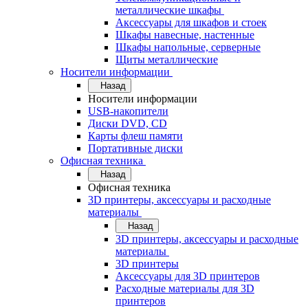
металлические шкафы
Аксессуары для шкафов и стоек
Шкафы навесные, настенные
Шкафы напольные, серверные
Щиты металлические
Носители информации
Назад
Носители информации
USB-накопители
Диски DVD, CD
Карты флеш памяти
Портативные диски
Офисная техника
Назад
Офисная техника
3D принтеры, аксессуары и расходные
материалы
Назад
3D принтеры, аксессуары и расходные
материалы
3D принтеры
Аксессуары для 3D принтеров
Расходные материалы для 3D
принтеров