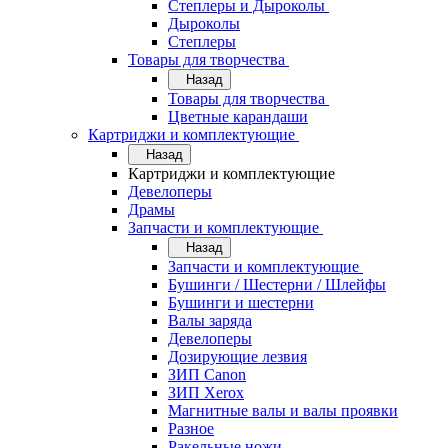
Степлеры и Дыроколы
Дыроколы
Степлеры
Товары для творчества
Назад
Товары для творчества
Цветные карандаши
Картриджи и комплектующие
Назад
Картриджи и комплектующие
Девелоперы
Драмы
Запчасти и комплектующие
Назад
Запчасти и комплектующие
Бушинги / Шестерни / Шлейфы
Бушинги и шестерни
Валы заряда
Девелоперы
Дозирующие лезвия
ЗИП Canon
ЗИП Xerox
Магнитные валы и валы проявки
Разное
Ракельные ножи