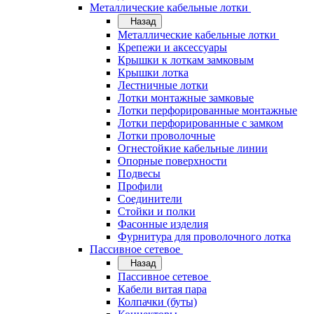
Металлические кабельные лотки
Назад
Металлические кабельные лотки
Крепежи и аксессуары
Крышки к лоткам замковым
Крышки лотка
Лестничные лотки
Лотки монтажные замковые
Лотки перфорированные монтажные
Лотки перфорированные с замком
Лотки проволочные
Огнестойкие кабельные линии
Опорные поверхности
Подвесы
Профили
Соединители
Стойки и полки
Фасонные изделия
Фурнитура для проволочного лотка
Пассивное сетевое
Назад
Пассивное сетевое
Кабели витая пара
Колпачки (буты)