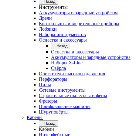
Назад
Инструменты
Аккумуляторы и зарядные устройства
Дрели
Контрольно - измерительные приборы
Лобзики
Наборы инструментов
Оснастка и аксессуары
Назад
Оснастка и аксессуары
Аккумуляторы и зарядные устройства
Наборы X-Line
Свёрла
Очистители высокого давления
Перфораторы
Пилы
Сетевые инструменты
Строительные пылесосы и фены
Фрезеры
Шлифовальные машины
Шуруповёрты
Кабели
Назад
Кабели
Интерфейсные