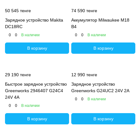
50 545 тенге
74 590 тенге
Зарядное устройство Makita
Аккумулятор Milwaukee M18
DC18RC
B4
0
0
В наличии
0
0
В наличии
В корзину
В корзину
29 190 тенге
12 990 тенге
Быстрое зарядное устройство
Зарядное устройство
Greenworks 2946407 G24C4
Greenworks G24UC2 24V 2А
24V 4А
0
0
В наличии
0
0
В наличии
В корзину
В корзину