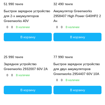
51 990 тенге
32 490 тенге
Быстрое зарядное устройство
Аккумулятор Greenworks
для 2-х аккумуляторов
2958407 High Power G40HP2 2
Greenworks 40V
Ач
0
0
В наличии
0
0
В наличии
В корзину
В корзину
25 990 тенге
77 990 тенге
Зарядное устройство
Быстрое зарядное устройство
Greenworks 2932007 60V 2А
для двух аккумуляторов
Greenworks 2954407 60V 10А
0
0
В наличии
0
0
В наличии
В корзину
В корзину