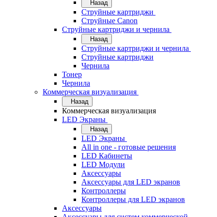
Назад
Струйные картриджи
Струйные Canon
Струйные картриджи и чернила
Назад
Струйные картриджи и чернила
Струйные картриджи
Чернила
Тонер
Чернила
Коммерческая визуализация
Назад
Коммерческая визуализация
LED Экраны
Назад
LED Экраны
All in one - готовые решения
LED Кабинеты
LED Модули
Аксессуары
Аксессуары для LED экранов
Контроллеры
Контроллеры для LED экранов
Аксессуары
Аксессуары для систем коммерческой