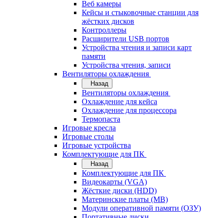
Веб камеры
Кейсы и стыковочные станции для
жёстких дисков
Контроллеры
Расширители USB портов
Устройства чтения и записи карт
памяти
Устройства чтения, записи
Вентиляторы охлаждения
Назад
Вентиляторы охлаждения
Охлаждение для кейса
Охлаждение для процессора
Термопаста
Игровые кресла
Игровые столы
Игровые устройства
Комплектующие для ПК
Назад
Комплектующие для ПК
Видеокарты (VGA)
Жёсткие диски (HDD)
Материнские платы (MB)
Модули оперативной памяти (ОЗУ)
Портативные диски