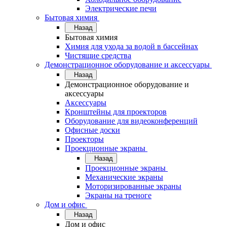
Электрические печи
Бытовая химия
Назад
Бытовая химия
Химия для ухода за водой в бассейнах
Чистящие средства
Демонстрационное оборудование и аксессуары
Назад
Демонстрационное оборудование и
аксессуары
Аксессуары
Кронштейны для проекторов
Оборудование для видеоконференций
Офисные доски
Проекторы
Проекционные экраны
Назад
Проекционные экраны
Механические экраны
Моторизированные экраны
Экраны на треноге
Дом и офис
Назад
Дом и офис