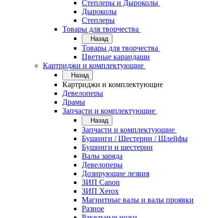
Степлеры и Дыроколы
Дыроколы
Степлеры
Товары для творчества
Назад
Товары для творчества
Цветные карандаши
Картриджи и комплектующие
Назад
Картриджи и комплектующие
Девелоперы
Драмы
Запчасти и комплектующие
Назад
Запчасти и комплектующие
Бушинги / Шестерни / Шлейфы
Бушинги и шестерни
Валы заряда
Девелоперы
Дозирующие лезвия
ЗИП Canon
ЗИП Xerox
Магнитные валы и валы проявки
Разное
Ракельные ножи