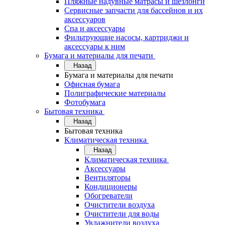
Пляжные надувные матрасы и шезлонги
Сервисные запчасти для бассейнов и их
аксессуаров
Спа и аксессуары
Фильтрующие насосы, картриджи и
аксессуары к ним
Бумага и материалы для печати
Назад
Бумага и материалы для печати
Офисная бумага
Полиграфические материалы
Фотобумага
Бытовая техника
Назад
Бытовая техника
Климатическая техника
Назад
Климатическая техника
Аксессуары
Вентиляторы
Кондиционеры
Обогреватели
Очистители воздуха
Очистители для воды
Увлажнители воздуха