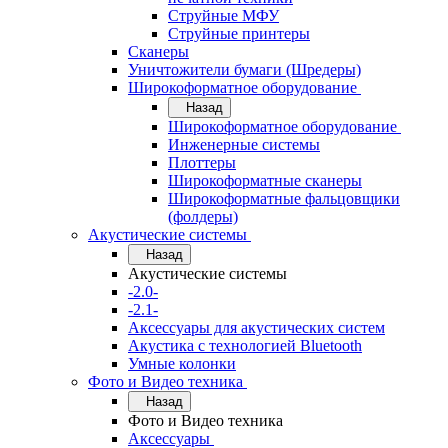
Струйные МФУ
Струйные принтеры
Сканеры
Уничтожители бумаги (Шредеры)
Широкоформатное оборудование
Назад
Широкоформатное оборудование
Инженерные системы
Плоттеры
Широкоформатные сканеры
Широкоформатные фальцовщики
(фолдеры)
Акустические системы
Назад
Акустические системы
-2.0-
-2.1-
Аксессуары для акустических систем
Акустика с технологией Bluetooth
Умные колонки
Фото и Видео техника
Назад
Фото и Видео техника
Аксессуары