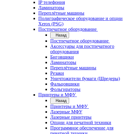
IP телефония
Ламинаторы
Переплётные машины
Полиграфическое оборудование и опции
Xerox (PSG)
Постпечатное оборудование
Назад
Постпечатное оборудование
Аксессуары для постпечатного
оборудования
Биговщики
Ламинаторы
Переплётные машины
Резаки
Уничтожители бумаги (Шредеры)
Фальцовщики
Фольгираторы
Принтеры и МФУ
Назад
Принтеры и МФУ
Лазерные МФУ
Лазерные принтеры
Опции для печатной техники
Программное обеспечение для
печатной техники