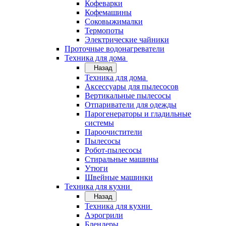
Кофеварки
Кофемашины
Соковыжималки
Термопоты
Электрические чайники
Проточные водонагреватели
Техника для дома
Назад
Техника для дома
Аксессуары для пылесосов
Вертикальные пылесосы
Отпариватели для одежды
Парогенераторы и гладильные
системы
Пароочистители
Пылесосы
Робот-пылесосы
Стиральные машины
Утюги
Швейные машинки
Техника для кухни
Назад
Техника для кухни
Аэрогрили
Блендеры