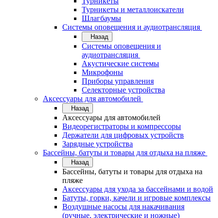
Турникеты
Турникеты и металлоискатели
Шлагбаумы
Системы оповещения и аудиотрансляция
Назад
Системы оповещения и
аудиотрансляция
Акустические системы
Микрофоны
Приборы управления
Селекторные устройства
Аксессуары для автомобилей
Назад
Аксессуары для автомобилей
Видеорегистраторы и компрессоры
Держатели для цифровых устройств
Зарядные устройства
Бассейны, батуты и товары для отдыха на пляже
Назад
Бассейны, батуты и товары для отдыха на
пляже
Аксессуары для ухода за бассейнами и водой
Батуты, горки, качели и игровые комплексы
Воздушные насосы для накачивания
(ручные, электрические и ножные)