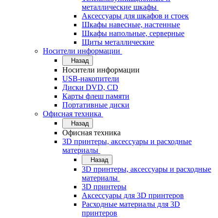
металлические шкафы
Аксессуары для шкафов и стоек
Шкафы навесные, настенные
Шкафы напольные, серверные
Щиты металлические
Носители информации
Назад
Носители информации
USB-накопители
Диски DVD, CD
Карты флеш памяти
Портативные диски
Офисная техника
Назад
Офисная техника
3D принтеры, аксессуары и расходные
материалы
Назад
3D принтеры, аксессуары и расходные
материалы
3D принтеры
Аксессуары для 3D принтеров
Расходные материалы для 3D
принтеров