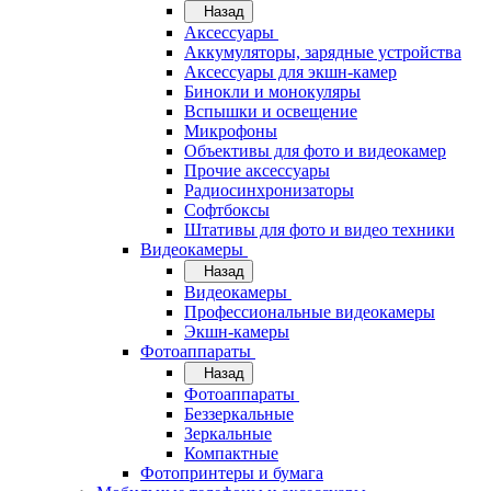
Назад
Аксессуары
Аккумуляторы, зарядные устройства
Аксессуары для экшн-камер
Бинокли и монокуляры
Вспышки и освещение
Микрофоны
Объективы для фото и видеокамер
Прочие аксессуары
Радиосинхронизаторы
Софтбоксы
Штативы для фото и видео техники
Видеокамеры
Назад
Видеокамеры
Профессиональные видеокамеры
Экшн-камеры
Фотоаппараты
Назад
Фотоаппараты
Беззеркальные
Зеркальные
Компактные
Фотопринтеры и бумага