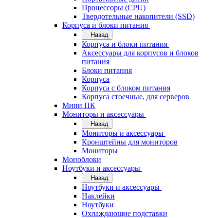
Процессоры (CPU)
Твердотельные накопители (SSD)
Корпуса и блоки питания
Назад
Корпуса и блоки питания
Аксессуары для корпусов и блоков
питания
Блоки питания
Корпуса
Корпуса с блоком питания
Корпуса стоечные, для серверов
Мини ПК
Мониторы и аксессуары
Назад
Мониторы и аксессуары
Кронштейны для мониторов
Мониторы
Моноблоки
Ноутбуки и аксессуары
Назад
Ноутбуки и аксессуары
Наклейки
Ноутбуки
Охлаждающие подставки