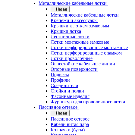
Металлические кабельные лотки
Назад
Металлические кабельные лотки
Крепежи и аксессуары
Крышки к лоткам замковым
Крышки лотка
Лестничные лотки
Лотки монтажные замковые
Лотки перфорированные монтажные
Лотки перфорированные с замком
Лотки проволочные
Огнестойкие кабельные линии
Опорные поверхности
Подвесы
Профили
Соединители
Стойки и полки
Фасонные изделия
Фурнитура для проволочного лотка
Пассивное сетевое
Назад
Пассивное сетевое
Кабели витая пара
Колпачки (буты)