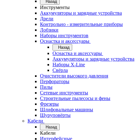
Назад
Инструменты
Аккумуляторы и зарядные устройства
Дрели
Контрольно - измерительные приборы
Лобзики
Наборы инструментов
Оснастка и аксессуары
Назад
Оснастка и аксессуары
Аккумуляторы и зарядные устройства
Наборы X-Line
Свёрла
Очистители высокого давления
Перфораторы
Пилы
Сетевые инструменты
Строительные пылесосы и фены
Фрезеры
Шлифовальные машины
Шуруповёрты
Кабели
Назад
Кабели
Интерфейсные