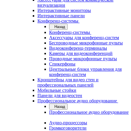
визуализации
Интерактивные мониторы
Интерактивные панели
Конференц-системы
Назад
Конференц-системы
Аксессуары для конференц-систем
Беспроводные микрофонные пульты
Видеоконференц-терминалы
Камеры для видеоконференций
Проводные микрофонные пульты
Спикерфоны
Центральные блоки управления для
конференц-систем
Кронштейны для видео стен и
профессиональных панелей
Мобильные стойки
Панели для видеостен
Профессиональное аудио оборудование
Назад
Профессиональное аудио оборудование
Аудио-процессоры
Громкоговорители