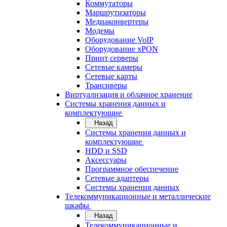
Коммутаторы
Маршрутизаторы
Медиаконвертеры
Модемы
Оборудование VoIP
Оборудование xPON
Принт серверы
Сетевые камеры
Сетевые карты
Трансиверы
Виртуализация и облачное хранение
Системы хранения данных и
комплектующие
Назад
Системы хранения данных и
комплектующие
HDD и SSD
Аксессуары
Программное обеспечение
Сетевые адаптеры
Системы хранения данных
Телекоммуникационные и металлические
шкафы
Назад
Телекоммуникационные и