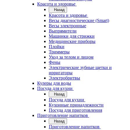
Красота и здоровье
Назад
Красота и здоровье
Весы диагностические (Smart)
Весы электронные
Выпрямители
Машинки для стрижки
Медицинские приборы
Плойки
Триммеры
Уход за телом и лицом
Фены
Электрические зубные щетки и
ирригаторы
Электробритвы
Кулеры для воды
Посуда для кухни
Назад
Посуда для кухни
Кухонные принадлежности
Посуда для приготовления
Приготовление напитков
Назад
Приготовление напитков