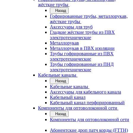
жёсткие трубы
Назад
Гофрированные трубы, металлорукав,
жёсткие трубы
Аксессуары для труб
Гладкие жёсткие трубы из ПВХ
электротехнические
Металлорукав
Металлорукав в ПВХ изоляции
Трубы гофрированные из ПВХ
электротехнические
Трубы гофрированные из ПНД
электротехнические
Кабельные каналы
Назад
Кабельные каналы
Аксессуары для кабельного канала
Кабельный канал
Кабельный канал перфорированный
Компоненты для оптоволоконной сети
Назад
Компоненты для оптоволоконной сети
Абонентские дроп патч корды (FTTH)