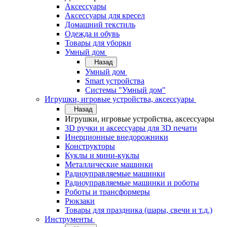
Аксессуары
Аксессуары для кресел
Домашний текстиль
Одежда и обувь
Товары для уборки
Умный дом
Назад
Умный дом
Smart устройства
Системы "Умный дом"
Игрушки, игровые устройства, аксессуары
Назад
Игрушки, игровые устройства, аксессуары
3D ручки и аксессуары для 3D печати
Инерционные внедорожники
Конструкторы
Куклы и мини-куклы
Металлические машинки
Радиоуправляемые машинки
Радиоуправляемые машинки и роботы
Роботы и трансформеры
Рюкзаки
Товары для праздника (шары, свечи и т.д.)
Инструменты