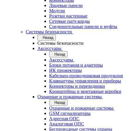
Коннекторы
Лицевые панели
Модули
Розетки настенные
Сетевые патч корды
Соединительные панели и муфты
Системы безопасности
Назад
Системы безопасности
Аксессуары
Назад
Аксессуары
Блоки питания и адаптеры
ИК прожекторы
Кабельно-проводниковая продукция
Клавиатуры управления и приборы
Коннекторы и переходники
Кронштейны и монтажные коробки
Охранные и пожарные системы
Назад
Охранные и пожарные системы
GSM сигнализаторы
Адресная ОПС
Аналоговая ОПС
Беспроводные системы охраны