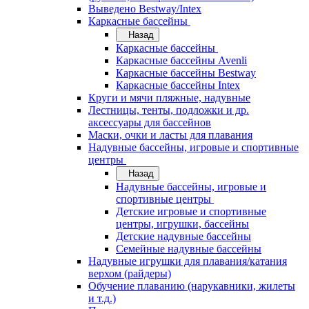
Выведено Bestway/Intex
Каркасные бассейны
Назад
Каркасные бассейны
Каркасные бассейны Avenli
Каркасные бассейны Bestway
Каркасные бассейны Intex
Круги и мячи пляжные, надувные
Лестницы, тенты, подложки и др.
аксессуары для бассейнов
Маски, очки и ласты для плавания
Надувные бассейны, игровые и спортивные
центры
Назад
Надувные бассейны, игровые и
спортивные центры
Детские игровые и спортивные
центры, игрушки, бассейны
Детские надувные бассейны
Семейные надувные бассейны
Надувные игрушки для плавания/катания
верхом (райдеры)
Обучение плаванию (нарукавники, жилеты
и т.д.)