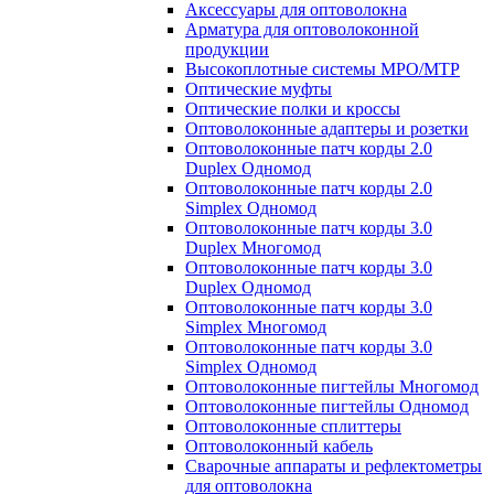
Аксессуары для оптоволокна
Арматура для оптоволоконной
продукции
Высокоплотные системы MPO/MTP
Оптические муфты
Оптические полки и кроссы
Оптоволоконные адаптеры и розетки
Оптоволоконные патч корды 2.0
Duplex Одномод
Оптоволоконные патч корды 2.0
Simplex Одномод
Оптоволоконные патч корды 3.0
Duplex Многомод
Оптоволоконные патч корды 3.0
Duplex Одномод
Оптоволоконные патч корды 3.0
Simplex Многомод
Оптоволоконные патч корды 3.0
Simplex Одномод
Оптоволоконные пигтейлы Многомод
Оптоволоконные пигтейлы Одномод
Оптоволоконные сплиттеры
Оптоволоконный кабель
Сварочные аппараты и рефлектометры
для оптоволокна